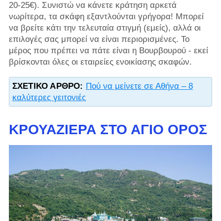
20-25€). Συνιστώ να κάνετε κράτηση αρκετά
νωρίτερα, τα σκάφη εξαντλούνται γρήγορα! Μπορεί
να βρείτε κάτι την τελευταία στιγμή (εμείς), αλλά οι
επιλογές σας μπορεί να είναι περιορισμένες. Το
μέρος που πρέπει να πάτε είναι η Βουρβουρού - εκεί
βρίσκονται όλες οι εταιρείες ενοικίασης σκαφών.
ΣΧΕΤΙΚΌ ΆΡΘΡΟ:
Πού να μείνετε σε Αθήνα – 8
καλύτερες γειτονιές
ΚΡΟΥΑΖΙΈΡΑ ΣΤΟ ΆΓΙΟ ΌΡΟΣ