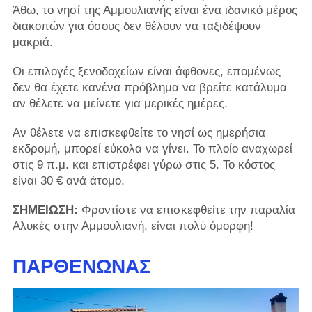
Άθω, το νησί της Αμμουλιανής είναι ένα ιδανικό μέρος
διακοπών για όσους δεν θέλουν να ταξιδέψουν
μακριά.
Οι επιλογές ξενοδοχείων είναι άφθονες, επομένως
δεν θα έχετε κανένα πρόβλημα να βρείτε κατάλυμα
αν θέλετε να μείνετε για μερικές ημέρες.
Αν θέλετε να επισκεφθείτε το νησί ως ημερήσια
εκδρομή, μπορεί εύκολα να γίνει. Το πλοίο αναχωρεί
στις 9 π.μ. και επιστρέφει γύρω στις 5. Το κόστος
είναι 30 € ανά άτομο.
ΣΗΜΕΙΩΣΗ:
Φροντίστε να επισκεφθείτε την παραλία
Αλυκές στην Αμμουλιανή, είναι πολύ όμορφη!
ΠΑΡΘΕΝΏΝΑΣ