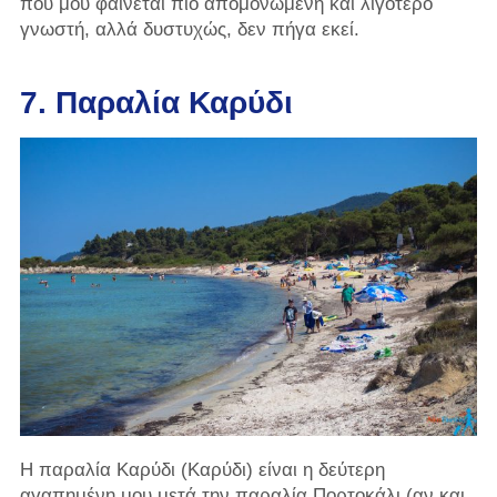
που μου φαίνεται πιο απομονωμένη και λιγότερο
γνωστή, αλλά δυστυχώς, δεν πήγα εκεί.
7. Παραλία Καρύδι
Η παραλία Καρύδι (Καρύδι) είναι η δεύτερη
αγαπημένη μου μετά την παραλία Πορτοκάλι (αν και,