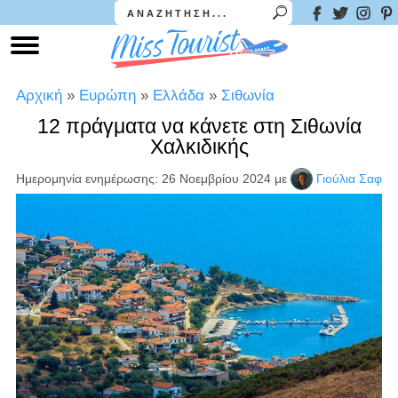
Αρχική
»
Ευρώπη
»
Ελλάδα
»
Σιθωνία
12 πράγματα να κάνετε στη Σιθωνία
Χαλκιδικής
Ημερομηνία ενημέρωσης: 26 Νοεμβρίου 2024
με
Γιούλια Σαφ