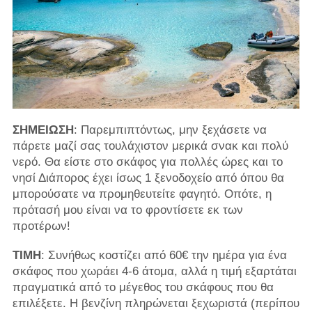
ΣΗΜΕΙΩΣΗ
: Παρεμπιπτόντως, μην ξεχάσετε να
πάρετε μαζί σας τουλάχιστον μερικά σνακ και πολύ
νερό. Θα είστε στο σκάφος για πολλές ώρες και το
νησί Διάπορος έχει ίσως 1 ξενοδοχείο από όπου θα
μπορούσατε να προμηθευτείτε φαγητό. Οπότε, η
πρότασή μου είναι να το φροντίσετε εκ των
προτέρων!
ΤΙΜΗ
: Συνήθως κοστίζει από 60€ την ημέρα για ένα
σκάφος που χωράει 4-6 άτομα, αλλά η τιμή εξαρτάται
πραγματικά από το μέγεθος του σκάφους που θα
επιλέξετε. Η βενζίνη πληρώνεται ξεχωριστά (περίπου