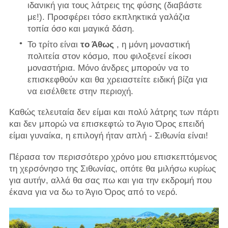
ιδανική για τους λάτρεις της φύσης (διαβάστε
με!). Προσφέρει τόσο εκπληκτικά γαλάζια
τοπία όσο και μαγικά δάση.
Το τρίτο είναι
το Άθως
, η μόνη μοναστική
πολιτεία στον κόσμο, που φιλοξενεί είκοσι
μοναστήρια. Μόνο άνδρες μπορούν να το
επισκεφθούν και θα χρειαστείτε ειδική βίζα για
να εισέλθετε στην περιοχή.
Καθώς τελευταία δεν είμαι και πολύ λάτρης των πάρτι
και δεν μπορώ να επισκεφτώ το Άγιο Όρος επειδή
είμαι γυναίκα, η επιλογή ήταν απλή - Σιθωνία είναι!
Πέρασα τον περισσότερο χρόνο μου επισκεπτόμενος
τη χερσόνησο της Σιθωνίας, οπότε θα μιλήσω κυρίως
για αυτήν, αλλά θα σας πω και για την εκδρομή που
έκανα για να δω το Άγιο Όρος από το νερό.