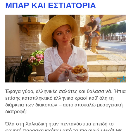
ΜΠΑΡ ΚΑΙ ΕΣΤΙΑΤΌΡΙΑ
Έφαγα γύρο, ελληνικές σαλάτες και θαλασσινά. Ήπια
επίσης καταπληκτικό ελληνικό κρασί καθ' όλη τη
διάρκεια των διακοπών – αυτό αποκαλώ μεσογειακή
διατροφή!
Όλα στη Χαλκιδική ήταν πεντανόστιμα επειδή το
φαγητό παρασκευαζόταν από τα πιο αγνά υλικά! Με