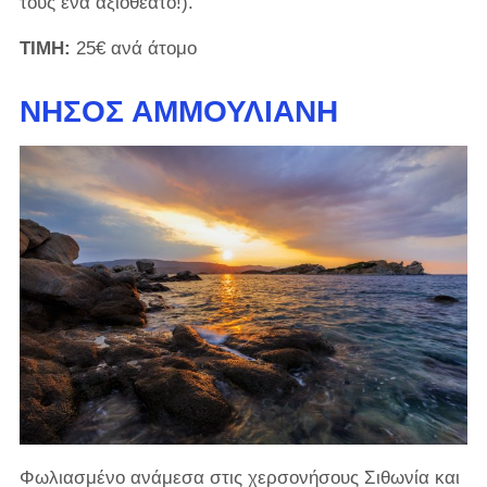
τους ένα αξιοθέατο!).
ΤΙΜΗ:
25€ ανά άτομο
ΝΉΣΟΣ ΑΜΜΟΥΛΙΑΝΉ
Φωλιασμένο ανάμεσα στις χερσονήσους Σιθωνία και