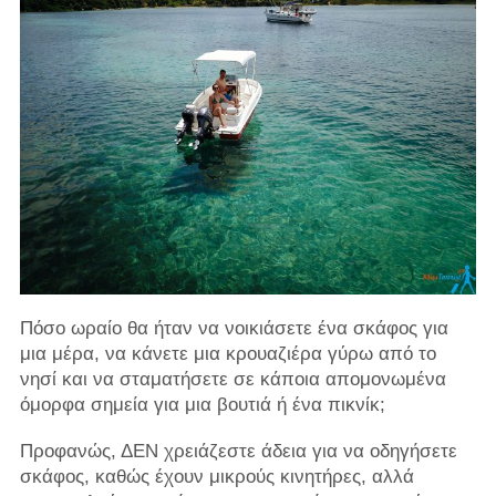
Πόσο ωραίο θα ήταν να νοικιάσετε ένα σκάφος για
μια μέρα, να κάνετε μια κρουαζιέρα γύρω από το
νησί και να σταματήσετε σε κάποια απομονωμένα
όμορφα σημεία για μια βουτιά ή ένα πικνίκ;
Προφανώς, ΔΕΝ χρειάζεστε άδεια για να οδηγήσετε
σκάφος, καθώς έχουν μικρούς κινητήρες, αλλά