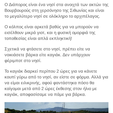
Ο Διάπορος είναι ένα νησί στα ανοιχτά των ακτών της
Βουρβουρούς στη χερσόνησο της Σιθωνίας και είναι
το μεγαλύτερο νησί σε ολόκληρο το αρχιπέλαγος.
Ο κόλπος είναι αρκετά βαθύς για να μπορούν να
εισέλθουν μικρά γιοτ, και η φυσική ομορφιά της
τοποθεσίας είναι απλά εκπληκτική!
Σχετικά να φτάσετε στο νησί, πρέπει είτε να
νοικιάσετε βάρκα είτε καγιάκ. Δεν υπάρχουν
φέριμποτ στο νησί.
Το καγιάκ διαρκεί περίπου 2 ώρες για να κάνετε
κουπί γύρω από το νησί, αν είστε σε φόρμα. Αλλά για
να είμαι ειλικρινής, αφού φαντάστηκα πόσο θα
καίγομαι μετά από 2 ώρες έκθεσης στον ήλιο με
καγιάκ, αποφασίσαμε να πάμε για βάρκα.