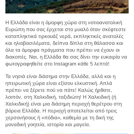
Η Ελλάδα είναι η όμορφη χώρα στη νοτιοανατολική
Ευρώπη που σας έρχεται στο μυαλό όταν σκέφτεστε
καταπληκτικά τιρκουάζ νερά, εκπληκτικές ανατολές
και ηλιοβασιλέματα, δείπνα δίπλα στη θάλασσα και
όλα τα όμορφα πράγματα που πρέπει να έχουν οι
διακοπές. Ναι, η Ελλάδα θα σας δίνει την ευκαιρία να
φωτογραφηθείτε στο Instagram κάθε 5 λεπτά!
Τα νησιά είναι διάσημα στην Ελλάδα, αλλά και η
ηπειρωτική χώρα είναι εξίσου ελκυστική. Απλά
πρέπει να ξέρετε πού να πάτε! Καλώς ήρθατε,
λοιπόν, στη Χαλκιδική, ταξιδιώτη! Η Χαλκιδική (ή
Χαλκιδική) είναι μια διάσημη περιοχή θερέτρου στη
βόρεια Ελλάδα. Η περιοχή αποτελείται από τρεις
χερσονήσους ή «πόδια», καθεμία με τη δική της
μοναδική γοητεία, ιστορία και μαγεία.