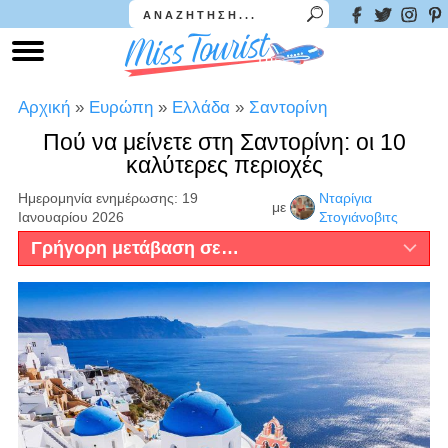
Αρχική
»
Ευρώπη
»
Ελλάδα
»
Σαντορίνη
Πού να μείνετε στη Σαντορίνη: οι 10
καλύτερες περιοχές
Ημερομηνία ενημέρωσης: 19
Νταρίγια
με
Ιανουαρίου 2026
Στογιάνοβιτς
Γρήγορη μετάβαση σε…