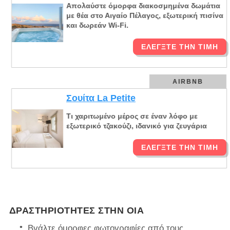
Απολαύστε όμορφα διακοσμημένα δωμάτια
με θέα στο Αιγαίο Πέλαγος, εξωτερική πισίνα
και δωρεάν Wi-Fi.
ΕΛΈΓΞΤΕ ΤΗΝ ΤΙΜΉ
AIRBNB
Σουίτα La Petite
Τι χαριτωμένο μέρος σε έναν λόφο με
εξωτερικό τζακούζι, ιδανικό για ζευγάρια
ΕΛΈΓΞΤΕ ΤΗΝ ΤΙΜΉ
ΔΡΑΣΤΗΡΙΌΤΗΤΕΣ ΣΤΗΝ ΟΊΑ
Βγάλτε όμορφες φωτογραφίες από τους