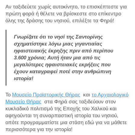
Αν ταξιδεύετε χωρίς αυτοκίνητο, το επισκέπτεστε για
πρώτη φορά ή θέλετε να βρίσκεστε στο επίκεντρο
όλης της δράσης του νησιού, επιλέξτε τα Φηρά!
Γνωρίζατε ότι το νησί της Σαντορίνης
σχηματίστηκε λόγω μιας γιγαντιαίας
ηφαιστειακής έκρηξης πριν από περίπου
3.600 χρόνια; Αυτή ήταν μια από τις
μεγαλύτερες ηφαιστειακές εκρήξεις που
έχουν καταγραφεί ποτέ στην ανθρώπινη
ιστορία!
Το
Μουσείο Προϊστορικής Θήρας
και
το Αρχαιολογικό
Μουσείο Θήρας
στα Φηρά σας ταξιδεύουν στον
κυκλαδικό πολιτισμό της Εποχής του Χαλκού και
αφηγούνται τη συναρπαστική ιστορία του νησιού,
οπότε προγραμματίστε μια στάση εδώ για να μάθετε
περισσότερα για την ιστορία!