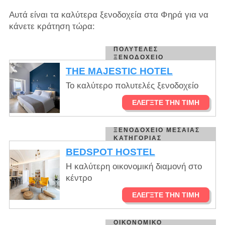
Αυτά είναι τα καλύτερα ξενοδοχεία στα Φηρά για να
κάνετε κράτηση τώρα:
ΠΟΛΥΤΕΛΈΣ
ΞΕΝΟΔΟΧΕΊΟ
THE MAJESTIC HOTEL
Το καλύτερο πολυτελές ξενοδοχείο
ΕΛΈΓΞΤΕ ΤΗΝ ΤΙΜΉ
ΞΕΝΟΔΟΧΕΊΟ ΜΕΣΑΊΑΣ
ΚΑΤΗΓΟΡΊΑΣ
BEDSPOT HOSTEL
Η καλύτερη οικονομική διαμονή στο
κέντρο
ΕΛΈΓΞΤΕ ΤΗΝ ΤΙΜΉ
ΟΙΚΟΝΟΜΙΚΌ