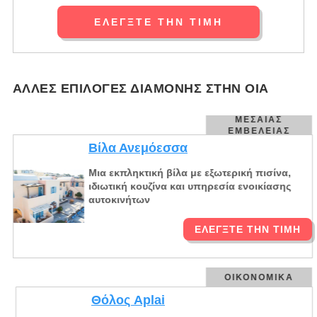
ΕΛΈΓΞΤΕ ΤΗΝ ΤΙΜΉ
ΆΛΛΕΣ ΕΠΙΛΟΓΈΣ ΔΙΑΜΟΝΉΣ ΣΤΗΝ ΟΊΑ
ΜΕΣΑΊΑΣ
ΕΜΒΈΛΕΙΑΣ
Βίλα Ανεμόεσσα
Μια εκπληκτική βίλα με εξωτερική πισίνα,
ιδιωτική κουζίνα και υπηρεσία ενοικίασης
αυτοκινήτων
ΕΛΈΓΞΤΕ ΤΗΝ ΤΙΜΉ
ΟΙΚΟΝΟΜΙΚΆ
Θόλος Aplai