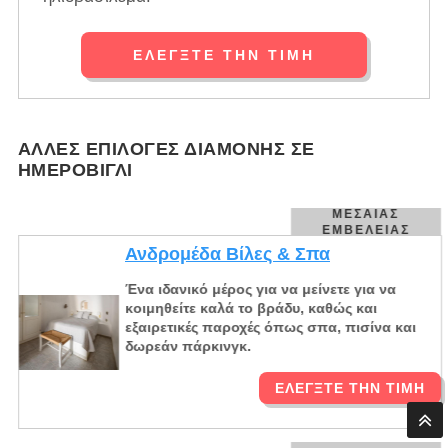
ΕΛΈΓΞΤΕ ΤΗΝ ΤΙΜΉ
ΆΛΛΕΣ ΕΠΙΛΟΓΈΣ ΔΙΑΜΟΝΉΣ ΣΕ
ΗΜΕΡΟΒΊΓΛΙ
ΜΕΣΑΊΑΣ
ΕΜΒΈΛΕΙΑΣ
Ανδρομέδα Βίλες & Σπα
Ένα ιδανικό μέρος για να μείνετε για να
κοιμηθείτε καλά το βράδυ, καθώς και
εξαιρετικές παροχές όπως σπα, πισίνα και
δωρεάν πάρκινγκ.
ΕΛΈΓΞΤΕ ΤΗΝ ΤΙΜΉ