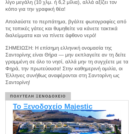
λίγο μεγάλη (10 χλμ. ή 6,2 μίλια), αλλά αξίζει τον
κόπο για την γραφική θέα!
Απολαύστε το περπάτημα, βγάλτε φωτογραφίες από
τις τοπικές γάτες και θυμηθείτε να κάνετε τακτικά
διαλείμματα και να πίνετε άφθονο νερό!
ΣΗΜΕΙΩΣΗ: Η επίσημη ελληνική ονομασία της
Σαντορίνης είναι Θήρα — μην εκπλαγείτε αν τη δείτε
γραμμένη σε όλο το νησί, αλλά μην τη συγχέετε με τα
Φηρά, την πρωτεύουσα! Στην καθημερινή ομιλία, οι
Έλληνες συνήθως αναφέρονται στη Σαντορίνη ως
Σαντορίνη!
ΠΟΛΥΤΕΛΉ ΞΕΝΟΔΟΧΕΊΟ
Το Ξενοδοχείο Majestic