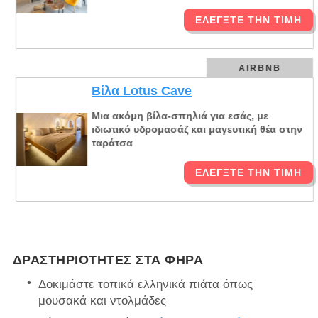
ΕΛΈΓΞΤΕ ΤΗΝ ΤΙΜΉ
AIRBNB
Βίλα Lotus Cave
Μια ακόμη βίλα-σπηλιά για εσάς, με
ιδιωτικό υδρομασάζ και μαγευτική θέα στην
ταράτσα
ΕΛΈΓΞΤΕ ΤΗΝ ΤΙΜΉ
ΔΡΑΣΤΗΡΙΌΤΗΤΕΣ ΣΤΑ ΦΗΡΆ
Δοκιμάστε τοπικά ελληνικά πιάτα όπως
μουσακά και ντολμάδες