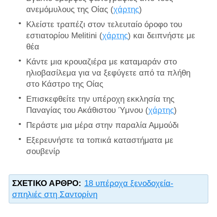
ανεμόμυλους της Οίας (
χάρτης
)
Κλείστε τραπέζι στον τελευταίο όροφο του
εστιατορίου Melitini (
χάρτης
) και δειπνήστε με
θέα
Κάντε μια κρουαζιέρα με καταμαράν στο
ηλιοβασίλεμα για να ξεφύγετε από τα πλήθη
στο Κάστρο της Οίας
Επισκεφθείτε την υπέροχη εκκλησία της
Παναγίας του Ακάθιστου Ύμνου (
χάρτης
)
Περάστε μια μέρα στην παραλία Αμμούδι
Εξερευνήστε τα τοπικά καταστήματα με
σουβενίρ
ΣΧΕΤΙΚΌ ΆΡΘΡΟ:
18 υπέροχα ξενοδοχεία-
σπηλιές στη Σαντορίνη