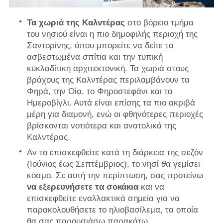
Τα χωριά της Καλντέρας
στο βόρειο τμήμα
του νησιού είναι η πιο δημοφιλής περιοχή της
Σαντορίνης, όπου μπορείτε να δείτε τα
ασβεστωμένα σπίτια και την τυπική
κυκλαδίτικη αρχιτεκτονική. Τα χωριά στους
βράχους της Καλντέρας περιλαμβάνουν τα
Φηρά, την Οία, το Φηροστεφάνι και το
Ημεροβίγλι. Αυτά είναι επίσης τα πιο ακριβά
μέρη για διαμονή, ενώ οι φθηνότερες περιοχές
βρίσκονται νοτιότερα και ανατολικά της
Καλντέρας.
Αν το επισκεφθείτε κατά τη διάρκεια της σεζόν
(Ιούνιος έως Σεπτέμβριος), το νησί
θα
γεμίσει
κόσμο. Σε αυτή την περίπτωση, σας προτείνω
να εξερευνήσετε τα σοκάκια
και να
επισκεφθείτε εναλλακτικά σημεία για να
παρακολουθήσετε το ηλιοβασίλεμα, τα οποία
θα σας παρουσιάσω παρακάτω.