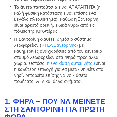
Τα άνετα παπούτσια
είναι ΑΠΑΡΑΙΤΗΤΑ (η
καλή φυσική κατάσταση είναι επίσης ένα
μεγάλο πλεονέκτημα), καθώς η Σαντορίνη
είναι αρκετά ορεινή, ειδικά γύρω από τις
πόλεις της Καλντέρας.
Η Σαντορίνη διαθέτει δημόσιο σύστημα
λεωφορείων (
ΚΤΕΛ Σαντορίνης
) με
καθημερινές αναχωρήσεις από τον κεντρικό
σταθμό λεωφορείων στα Φηρά προς άλλα
χωριά. Ωστόσο,
η ενοικίαση αυτοκινήτου
είναι
η καλύτερη επιλογή για να μετακινηθείτε στο
νησί. Μπορείτε επίσης να νοικιάσετε
ποδήλατο, ATV και άλλα οχήματα.
1. ΦΗΡΆ – ΠΟΎ ΝΑ ΜΕΊΝΕΤΕ
ΣΤΗ ΣΑΝΤΟΡΊΝΗ ΓΙΑ ΠΡΏΤΗ
ΦΟΡΆ