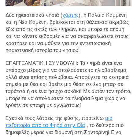
Δύο ηφαιστειακά νησιά (
χάρτης
), η Παλαιά Καμμένη
και η Νέα Καμένη, βρίσκονται στη θάλασσα ακριβώς
έξω από τις ακτές των Φηρών, και μπορείτε ακόμη
και να κάνετε εκδρομές για να σκαρφαλώσετε στους
κρατήρες και να μάθετε για την εντυπωσιακή
ηφαιστειακή ιστορία του νησιού!
ΕΠΑΓΓΕΛΜΑΤΙΚΗ ΣΥΜΒΟΥΛΗ: Τα Φηρά είναι ένα
υπέροχο μέρος για να απολαύσετε το ηλιοβασίλεμα,
αλλά είναι επίσης πολύβουα. Αποφύγετε τα κεντρικά
σημεία με θέα και βρείτε μια θέση σε ένα μπαρ σε
ταράτσα ή σε ένα ήσυχο σοκάκι! Με αυτόν τον τρόπο,
μπορείτε να απολαύσετε το ηλιοβασίλεμα χωρίς να
έρθετε σε επαφή με αγνώστους!
Σχετικά τους λάτρεις της φύσης, προτείνω
μια
πεζοπορία από τα Φηρά στην Οία
, το δεύτερο πιο
δημοφιλές μέρος για διαμονή στη Σαντορίνη! Είναι