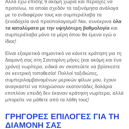
Αλλά έχω επίσης 9 ακόμη χωριά και περιοχές να
προτείνω, τα οποία σχεδόν τα ταξινόμησα ανάλογα
με το ενδιαφέρον τους και συμπεριέλαβα τα
ξενοδοχεία ανά προϋπολογισμό! Ναι, συνέκρινα
όλα
τα καταλύματα με την υψηλότερη βαθμολογία
και
συμπεριέλαβα μόνο τα μέρη όπου θα έμενα εγώ ο
ίδιος!
Είναι εξαιρετικά σημαντικό να κάνετε κράτηση για τη
διαμονή σας στη Σαντορίνη μήνες (και ακόμη και ένα
χρόνο) νωρίτερα, ειδικά αν σκοπεύετε να βρίσκεστε
σε κεντρική τοποθεσία! Πολλοί ταξιδιώτες,
συμπεριλαμβανομένων μερικών φίλων μου, έχουν
αναγκαστεί να πληρώσουν εκατοντάδες δολάρια
επιπλέον επειδή δεν έκαναν κράτηση νωρίτερα, αλλά
μπορείτε να μάθετε από τα λάθη τους!
ΓΡΉΓΟΡΕΣ ΕΠΙΛΟΓΈΣ ΓΙΑ ΤΗ
ΔΙΑΜΟΝΉ ΣΑΣ