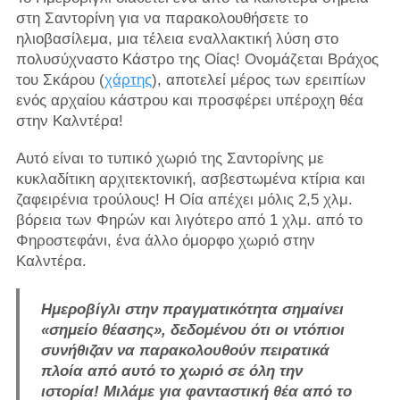
στη Σαντορίνη για να παρακολουθήσετε το
ηλιοβασίλεμα, μια τέλεια εναλλακτική λύση στο
πολυσύχναστο Κάστρο της Οίας! Ονομάζεται Βράχος
του Σκάρου (
χάρτης
), αποτελεί μέρος των ερειπίων
ενός αρχαίου κάστρου και προσφέρει υπέροχη θέα
στην Καλντέρα!
Αυτό είναι το τυπικό χωριό της Σαντορίνης με
κυκλαδίτικη αρχιτεκτονική, ασβεστωμένα κτίρια και
ζαφειρένια τρούλους! Η Οία απέχει μόλις 2,5 χλμ.
βόρεια των Φηρών και λιγότερο από 1 χλμ. από το
Φηροστεφάνι, ένα άλλο όμορφο χωριό στην
Καλντέρα.
Ημεροβίγλι στην πραγματικότητα σημαίνει
«σημείο θέασης», δεδομένου ότι οι ντόπιοι
συνήθιζαν να παρακολουθούν πειρατικά
πλοία από αυτό το χωριό σε όλη την
ιστορία! Μιλάμε για φανταστική θέα από το