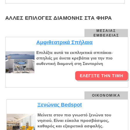
ΆΛΛΕΣ ΕΠΙΛΟΓΈΣ ΔΙΑΜΟΝΉΣ ΣΤΑ ΦΗΡΆ
ΜΕΣΑΊΑΣ
ΕΜΒΈΛΕΙΑΣ
Αμφιθεατρικά Σπήλαια
Επιλέξτε αυτά τα εκπληκτικά σπιτάκια-
σπηλιές με άνετα κρεβάτια για την πιο
αυθεντική διαμονή στη Σαντορίνη
ΕΛΈΓΞΤΕ ΤΗΝ ΤΙΜΉ
ΟΙΚΟΝΟΜΙΚΆ
Ξενώνας Bedspot
Μείνετε στον πιο γνωστό ξενώνα του
νησιού. Είναι εύκολα προσβάσιμος,
καθαρός και εξαιρετικά ασφαλής.