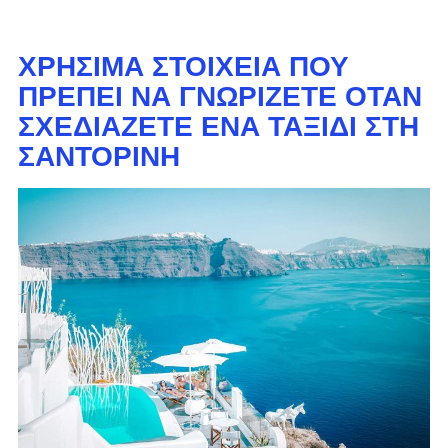
ΧΡΉΣΙΜΑ ΣΤΟΙΧΕΊΑ ΠΟΥ
ΠΡΈΠΕΙ ΝΑ ΓΝΩΡΊΖΕΤΕ ΌΤΑΝ
ΣΧΕΔΙΆΖΕΤΕ ΈΝΑ ΤΑΞΊΔΙ ΣΤΗ
ΣΑΝΤΟΡΊΝΗ