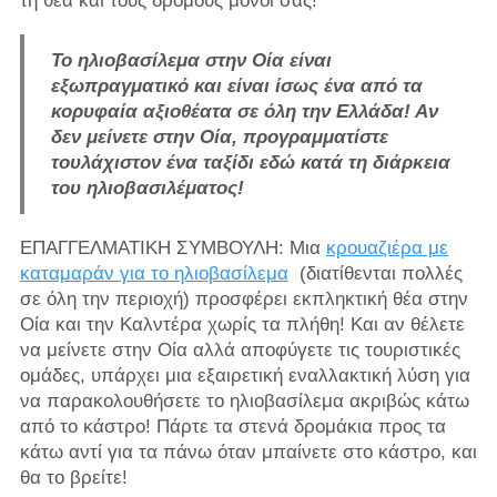
τη θέα και τους δρόμους μόνοι σας!
Το ηλιοβασίλεμα στην Οία είναι
εξωπραγματικό και είναι ίσως ένα από τα
κορυφαία αξιοθέατα σε όλη την Ελλάδα! Αν
δεν μείνετε στην Οία, προγραμματίστε
τουλάχιστον ένα ταξίδι εδώ κατά τη διάρκεια
του ηλιοβασιλέματος!
ΕΠΑΓΓΕΛΜΑΤΙΚΗ ΣΥΜΒΟΥΛΗ: Μια
κρουαζιέρα με
καταμαράν για το ηλιοβασίλεμα
(διατίθενται πολλές
σε όλη την περιοχή) προσφέρει εκπληκτική θέα στην
Οία και την Καλντέρα χωρίς τα πλήθη! Και αν θέλετε
να μείνετε στην Οία αλλά αποφύγετε τις τουριστικές
ομάδες, υπάρχει μια εξαιρετική εναλλακτική λύση για
να παρακολουθήσετε το ηλιοβασίλεμα ακριβώς κάτω
από το κάστρο! Πάρτε τα στενά δρομάκια προς τα
κάτω αντί για τα πάνω όταν μπαίνετε στο κάστρο, και
θα το βρείτε!