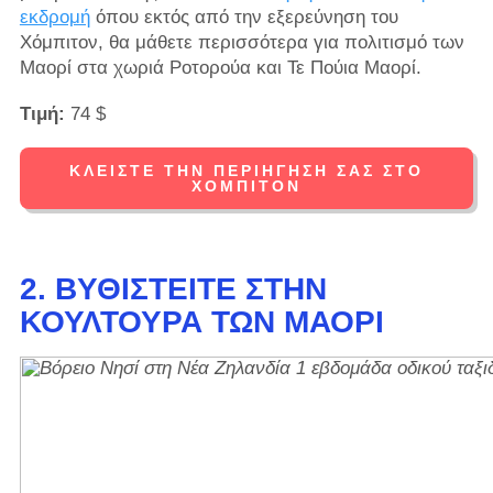
εκδρομή
όπου εκτός από την εξερεύνηση του
Χόμπιτον, θα μάθετε περισσότερα για πολιτισμό των
Μαορί στα χωριά Ροτορούα και Τε Πούια Μαορί.
Τιμή:
74 $
ΚΛΕΊΣΤΕ ΤΗΝ ΠΕΡΙΉΓΗΣΉ ΣΑΣ ΣΤΟ
ΧΌΜΠΙΤΟΝ
2. ΒΥΘΙΣΤΕΊΤΕ ΣΤΗΝ
ΚΟΥΛΤΟΎΡΑ ΤΩΝ ΜΑΟΡΊ