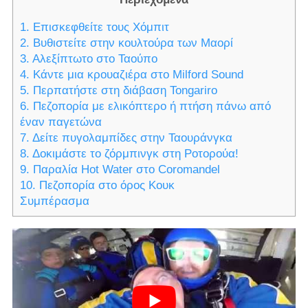
1. Επισκεφθείτε τους Χόμπιτ
2. Βυθιστείτε στην κουλτούρα των Μαορί
3. Αλεξίπτωτο στο Ταούπο
4. Κάντε μια κρουαζιέρα στο Milford Sound
5. Περπατήστε στη διάβαση Tongariro
6. Πεζοπορία με ελικόπτερο ή πτήση πάνω από
έναν παγετώνα
7. Δείτε πυγολαμπίδες στην Ταουράνγκα
8. Δοκιμάστε το ζόρμπινγκ στη Ροτορούα!
9. Παραλία Hot Water στο Coromandel
10. Πεζοπορία στο όρος Κουκ
Συμπέρασμα