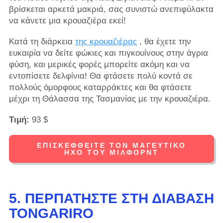
βρίσκεται αρκετά μακριά, σας συνιστώ ανεπιφύλακτα
να κάνετε μια κρουαζιέρα εκεί!
Κατά τη διάρκεια
της κρουαζιέρας
, θα έχετε την
ευκαιρία να δείτε φώκιες και πιγκουίνους στην άγρια ​​
φύση, και μερικές φορές μπορείτε ακόμη και να
εντοπίσετε δελφίνια! Θα φτάσετε πολύ κοντά σε
πολλούς όμορφους καταρράκτες και θα φτάσετε
μέχρι τη Θάλασσα της Τασμανίας με την κρουαζιέρα.
Τιμή:
93 $
ΕΠΙΣΚΕΦΘΕΊΤΕ ΤΟΝ ΜΑΓΕΥΤΙΚΌ
ΉΧΟ ΤΟΥ ΜΊΛΦΟΡΝΤ
5. ΠΕΡΠΑΤΉΣΤΕ ΣΤΗ ΔΙΆΒΑΣΗ
TONGARIRO