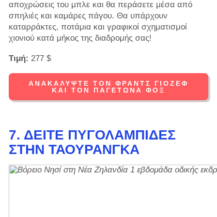
αποχρώσεις του μπλε και θα περάσετε μέσα από
σπηλιές και καμάρες πάγου. Θα υπάρχουν
καταρράκτες, ποτάμια και γραφικοί σχηματισμοί
χιονιού κατά μήκος της διαδρομής σας!
Τιμή:
277 $
ΑΝΑΚΑΛΎΨΤΕ ΤΟΝ ΦΡΑΝΤΣ ΓΙΌΖΕΦ
ΚΑΙ ΤΟΝ ΠΑΓΕΤΏΝΑ ΦΟΞ
7. ΔΕΊΤΕ ΠΥΓΟΛΑΜΠΊΔΕΣ
ΣΤΗΝ ΤΑΟΥΡΆΝΓΚΑ