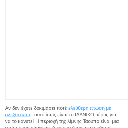
Αν δεν έχετε δοκιμάσει ποτέ
ελεύθερη πτώση με
αλεξίπτωτο
, αυτό ίσως είναι το ΙΔΑΝΙΚΟ μέρος για
να το κάνετε! Η περιοχή της λίμνης Ταούπο είναι μια
από τις πιο γραφικές ζώνες πτώσης στον κόσμο!