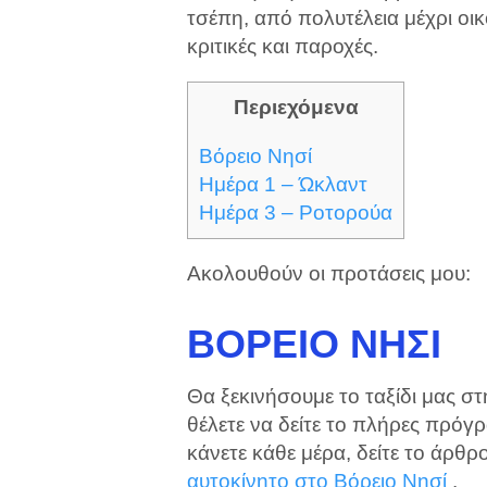
τσέπη, από πολυτέλεια μέχρι οικ
κριτικές και παροχές.
Περιεχόμενα
Βόρειο Νησί
Ημέρα 1 – Ώκλαντ
Ημέρα 3 – Ροτορούα
Ακολουθούν οι προτάσεις μου:
ΒΌΡΕΙΟ ΝΗΣΊ
Θα ξεκινήσουμε το ταξίδι μας σ
θέλετε να δείτε το πλήρες πρόγρ
κάνετε κάθε μέρα, δείτε το άρθρ
αυτοκίνητο στο Βόρειο Νησί
.