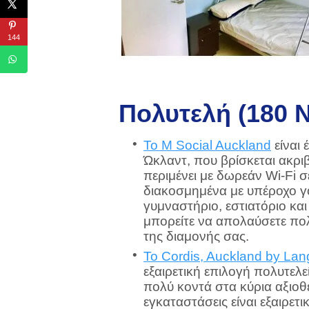
144
Πολυτελή (180 
Το M Social Auckland
είναι 
Ώκλαντ, που βρίσκεται ακρ
περιμένει με δωρεάν Wi-Fi 
διακοσμημένα με υπέροχο γού
γυμναστήριο, εστιατόριο και
μπορείτε να απολαύσετε πολ
της διαμονής σας.
Το Cordis, Auckland by Lan
εξαιρετική επιλογή πολυτελε
πολύ κοντά στα κύρια αξιοθ
εγκαταστάσεις είναι εξαιρετ