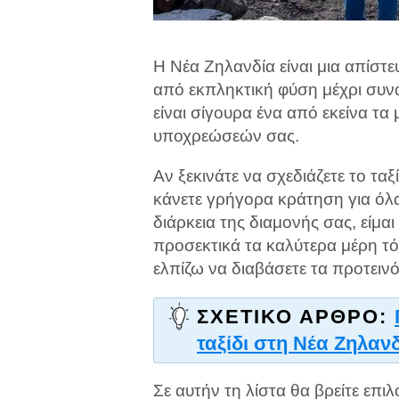
Η Νέα Ζηλανδία είναι μια απίστ
από εκπληκτική φύση μέχρι συνα
είναι σίγουρα ένα από εκείνα τα
υποχρεώσεών σας.
Αν ξεκινάτε να σχεδιάζετε το ταξ
κάνετε γρήγορα κράτηση για όλα
διάρκεια της διαμονής σας, είμα
προσεκτικά τα καλύτερα μέρη τό
ελπίζω να διαβάσετε τα προτειν
ΣΧΕΤΙΚΌ ΆΡΘΡΟ:
ταξίδι στη Νέα Ζηλαν
Σε αυτήν τη λίστα θα βρείτε επι