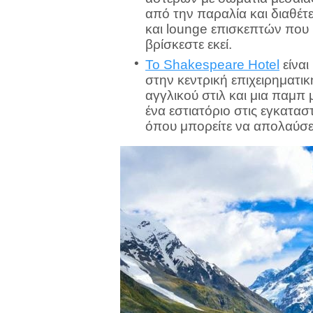
από την παραλία και διαθέτε
και lounge επισκεπτών που
βρίσκεστε εκεί.
Το Shakespeare Hotel
είναι
στην κεντρική επιχειρηματι
αγγλικού στιλ και μια παμπ 
ένα εστιατόριο στις εγκατασ
όπου μπορείτε να απολαύσε