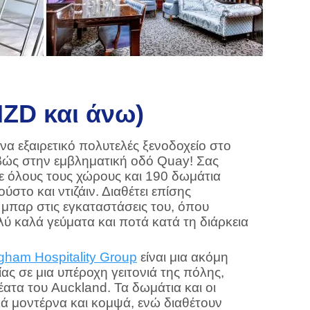
NZD και άνω)
ένα εξαιρετικό πολυτελές ξενοδοχείο στο
ιβώς στην εμβληματική οδό Quay! Σας
σε όλους τους χώρους και 190 δωμάτια
στο και ντιζάιν. Διαθέτει επίσης
 μπαρ στις εγκαταστάσεις του, όπου
ύ καλά γεύματα και ποτά κατά τη διάρκεια
gham Hospitality Group
είναι μια ακόμη
ίας σε μια υπέροχη γειτονιά της πόλης,
έατα του Auckland. Τα δωμάτια και οι
ικά μοντέρνα και κομψά, ενώ διαθέτουν