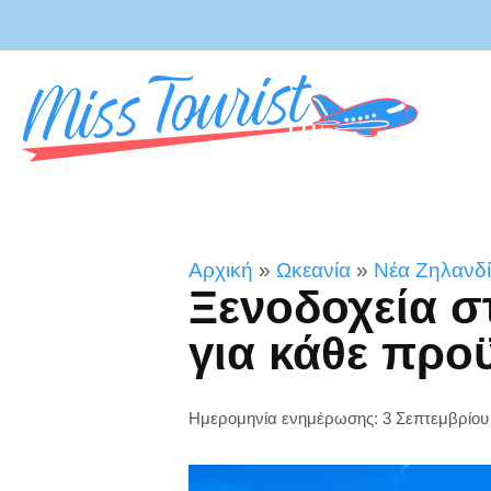
Αρχική
»
Ωκεανία
»
Νέα Ζηλανδ
Ξενοδοχεία σ
για κάθε προ
Ημερομηνία ενημέρωσης: 3 Σεπτεμβρίου