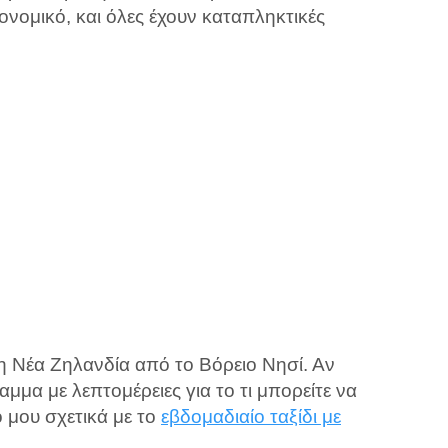
ονομικό, και όλες έχουν καταπληκτικές
τη Νέα Ζηλανδία από το Βόρειο Νησί. Αν
αμμα με λεπτομέρειες για το τι μπορείτε να
ο μου σχετικά με το
εβδομαδιαίο ταξίδι με