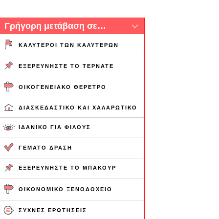
Γρήγορη μετάβαση σε…
ΚΑΛΎΤΕΡΟΙ ΤΩΝ ΚΑΛΎΤΕΡΩΝ
ΕΞΕΡΕΥΝΉΣΤΕ ΤΟ ΤΕΡΝΆΤΕ
ΟΙΚΟΓΕΝΕΙΑΚΌ ΘΈΡΕΤΡΟ
ΔΙΑΣΚΕΔΑΣΤΙΚΌ ΚΑΙ ΧΑΛΑΡΩΤΙΚΌ
ΙΔΑΝΙΚΌ ΓΙΑ ΦΊΛΟΥΣ
ΓΕΜΆΤΟ ΔΡΆΣΗ
ΕΞΕΡΕΥΝΉΣΤΕ ΤΟ ΜΠΑΚΟΎΡ
ΟΙΚΟΝΟΜΙΚΌ ΞΕΝΟΔΟΧΕΊΟ
ΣΥΧΝΈΣ ΕΡΩΤΉΣΕΙΣ