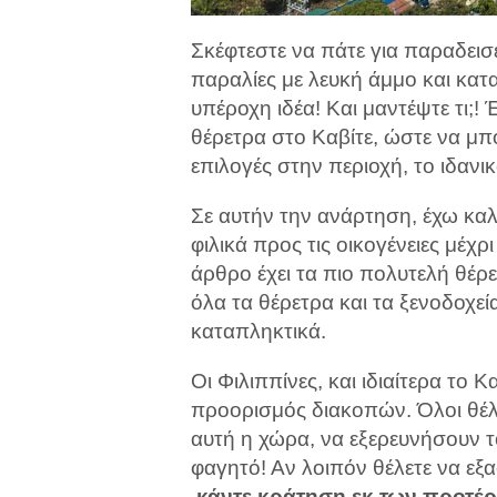
Σκέφτεστε να πάτε για παραδεισ
παραλίες με λευκή άμμο και κατ
υπέροχη ιδέα! Και μαντέψτε τι;!
θέρετρα στο Καβίτε, ώστε να μπο
επιλογές στην περιοχή, το ιδανικ
Σε αυτήν την ανάρτηση, έχω κα
φιλικά προς τις οικογένειες μέχ
άρθρο έχει τα πιο πολυτελή θέρε
όλα τα θέρετρα και τα ξενοδοχεί
καταπληκτικά.
Οι Φιλιππίνες, και ιδιαίτερα το Κ
προορισμός διακοπών. Όλοι θέλ
αυτή η χώρα, να εξερευνήσουν τ
φαγητό! Αν λοιπόν θέλετε να εξ
κάντε κράτηση εκ των προτέ