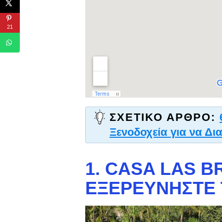
21
ΣΧΕΤΙΚΌ ΆΡΘΡΟ:
Ξενοδοχεία για να Δια
1. CASA LAS B
ΕΞΕΡΕΥΝΉΣΤΕ 