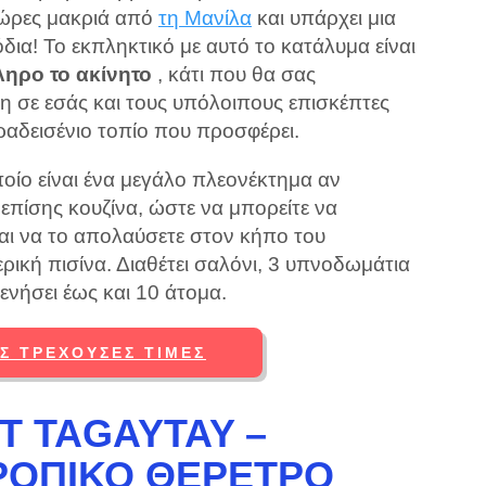
 ώρες μακριά από
τη Μανίλα
και υπάρχει μια
δια! Το εκπληκτικό με αυτό το κατάλυμα είναι
ηρο το ακίνητο
, κάτι που θα σας
ση σε εσάς και τους υπόλοιπους επισκέπτες
αδεισένιο τοπίο που προσφέρει.
οποίο είναι ένα μεγάλο πλεονέκτημα αν
ι επίσης κουζίνα, ώστε να μπορείτε να
και να το απολαύσετε στον κήπο του
ρική πισίνα. Διαθέτει σαλόνι, 3 υπνοδωμάτια
ξενήσει έως και 10 άτομα.
ΙΣ ΤΡΈΧΟΥΣΕΣ ΤΙΜΈΣ
T TAGAYTAY –
ΡΟΠΙΚΌ ΘΈΡΕΤΡΟ