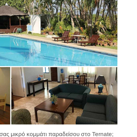
 σας μικρό κομμάτι παραδείσου στο Ternate;