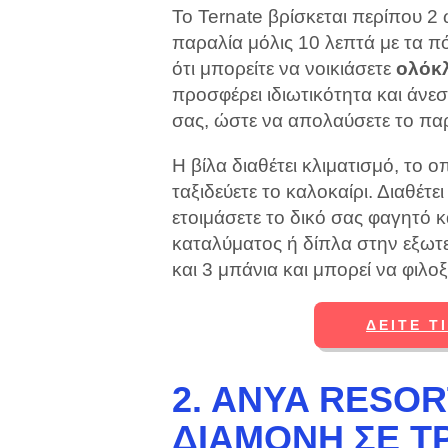
Το Ternate βρίσκεται περίπου 2
παραλία μόλις 10 λεπτά με τα πό
ότι μπορείτε να νοικιάσετε
ολόκλ
προσφέρει ιδιωτικότητα και άνε
σας, ώστε να απολαύσετε το παρ
Η βίλα διαθέτει κλιματισμό, το 
ταξιδεύετε το καλοκαίρι. Διαθέτε
ετοιμάσετε το δικό σας φαγητό 
καταλύματος ή δίπλα στην εξωτε
και 3 μπάνια και μπορεί να φιλο
ΔΕΊΤΕ Τ
2. ANYA RESOR
ΔΙΑΜΟΝΉ ΣΕ Τ