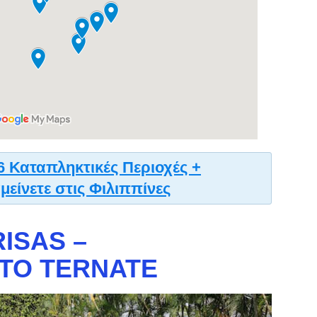
6 Καταπληκτικές Περιοχές +
μείνετε στις Φιλιππίνες
RISAS –
ΤΟ TERNATE