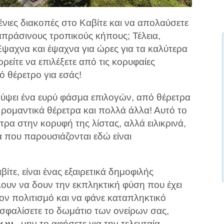
ένιες διακοπές στο Καβίτε και να απολαύσετε
απράσινους τροπικούς κήπους; Τέλεια,
 Έψαχνα και έψαχνα για ώρες για τα καλύτερα
ρείτε να επιλέξετε από τις κορυφαίες
ό θέρετρο για εσάς!
λύψει ένα ευρύ φάσμα επιλογών, από θέρετρα
ρι ρομαντικά θέρετρα και πολλά άλλα! Αυτό το
τρα στην κορυφή της λίστας, αλλά ειλικρινά,
α που παρουσιάζονται εδώ είναι
αβίτε, είναι ένας εξαιρετικά δημοφιλής
ουν να δουν την εκπληκτική φύση που έχει
ον πολιτισμό και να φάνε καταπληκτικό
ασφαλίσετε το δωμάτιο των ονείρων σας,
ρων
, μην το αφήσετε για την τελευταία