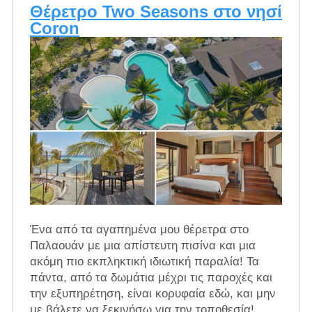
Θέρετρο Two Seasons στο νησί
Coron
Ένα από τα αγαπημένα μου θέρετρα στο
Παλαουάν με μια απίστευτη πισίνα και μια
ακόμη πιο εκπληκτική ιδιωτική παραλία! Τα
πάντα, από τα δωμάτια μέχρι τις παροχές και
την εξυπηρέτηση, είναι κορυφαία εδώ, και μην
με βάλετε να ξεκινήσω για την τοποθεσία!