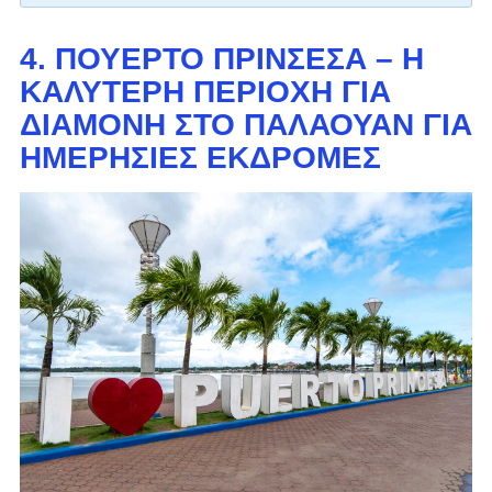
4. ΠΟΥΈΡΤΟ ΠΡΙΝΣΈΣΑ – Η
ΚΑΛΎΤΕΡΗ ΠΕΡΙΟΧΉ ΓΙΑ
ΔΙΑΜΟΝΉ ΣΤΟ ΠΑΛΑΟΥΆΝ ΓΙΑ
ΗΜΕΡΉΣΙΕΣ ΕΚΔΡΟΜΈΣ