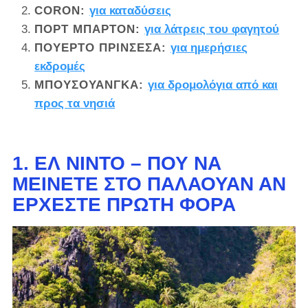
CORON:
για καταδύσεις
ΠΟΡΤ ΜΠΆΡΤΟΝ:
για λάτρεις του φαγητού
ΠΟΥΈΡΤΟ ΠΡΙΝΣΈΣΑ:
για ημερήσιες
εκδρομές
ΜΠΟΥΣΟΥΆΝΓΚΑ:
για δρομολόγια από και
προς τα νησιά
1. ΕΛ ΝΊΝΤΟ – ΠΟΎ ΝΑ
ΜΕΊΝΕΤΕ ΣΤΟ ΠΑΛΑΟΥΆΝ ΑΝ
ΈΡΧΕΣΤΕ ΠΡΏΤΗ ΦΟΡΆ