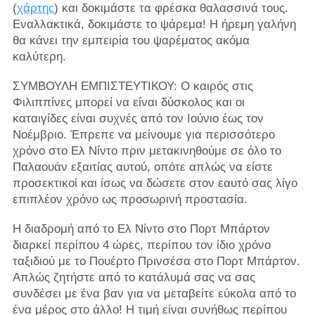
(
χάρτης
) και δοκιμάστε τα φρέσκα θαλασσινά τους.
Εναλλακτικά, δοκιμάστε το ψάρεμα! Η ήρεμη γαλήνη
θα κάνει την εμπειρία του ψαρέματος ακόμα
καλύτερη.
ΣΥΜΒΟΥΛΗ ΕΜΠΙΣΤΕΥΤΙΚΟΥ: Ο καιρός στις
Φιλιππίνες μπορεί να είναι δύσκολος και οι
καταιγίδες είναι συχνές από τον Ιούνιο έως τον
Νοέμβριο. Έπρεπε να μείνουμε για περισσότερο
χρόνο στο Ελ Νίντο πριν μετακινηθούμε σε όλο το
Παλαουάν εξαιτίας αυτού, οπότε απλώς να είστε
προσεκτικοί και ίσως να δώσετε στον εαυτό σας λίγο
επιπλέον χρόνο ως προσωρινή προστασία.
Η διαδρομή από το Ελ Νίντο στο Πορτ Μπάρτον
διαρκεί περίπου 4 ώρες, περίπου τον ίδιο χρόνο
ταξιδιού με το Πουέρτο Πρινσέσα στο Πορτ Μπάρτον.
Απλώς ζητήστε από το κατάλυμά σας να σας
συνδέσει με ένα βαν για να μεταβείτε εύκολα από το
ένα μέρος στο άλλο! Η τιμή είναι συνήθως περίπου