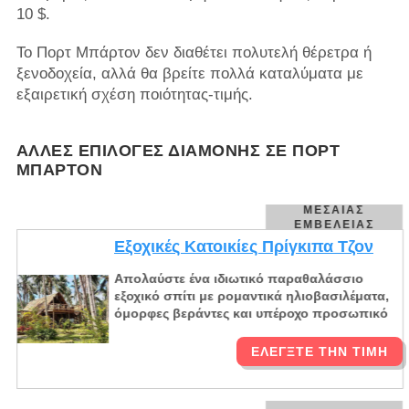
10 $.
Το Πορτ Μπάρτον δεν διαθέτει πολυτελή θέρετρα ή
ξενοδοχεία, αλλά θα βρείτε πολλά καταλύματα με
εξαιρετική σχέση ποιότητας-τιμής.
ΆΛΛΕΣ ΕΠΙΛΟΓΈΣ ΔΙΑΜΟΝΉΣ ΣΕ ΠΟΡΤ
ΜΠΆΡΤΟΝ
ΜΕΣΑΊΑΣ
ΕΜΒΈΛΕΙΑΣ
Εξοχικές Κατοικίες Πρίγκιπα Τζον
Απολαύστε ένα ιδιωτικό παραθαλάσσιο
εξοχικό σπίτι με ρομαντικά ηλιοβασιλέματα,
όμορφες βεράντες και υπέροχο προσωπικό
ΕΛΈΓΞΤΕ ΤΗΝ ΤΙΜΉ