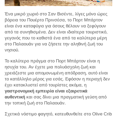
Ένα μικρό χωριό στο Σαν Βισέντε, λίγες μόνο ώρες
βόρεια του Πουέρτο Πρινσέσα, το Πορτ Μπάρτον
είναι ένα καταφύγιο για όσους θέλουν να ξεφύγουν
από τα συνηθισμένα. Δεν είναι ιδιαίτερα τουριστικό,
γεγονός που το καθιστά ένα από τα καλύτερα μέρη
στο Παλαουάν για να ζήσετε την αληθινή ζωή του
νησιού.
Το καλύτερο πράγμα στο Πορτ Μπάρτον είναι η
ησυχία του. Αν έχετε μια πολυάσχολη ζωή και
χρειάζεστε μια απομονωμένη απόδραση, αυτό είναι
το κατάλληλο μέρος για εσάς. Εφόσον η περιοχή δεν
έχει κατακλυστεί από τουρίστες ακόμα, η
γαστρονομική εμπειρία είναι εξαιρετικά
αυθεντική
και σας δίνει μια πραγματική γεύση από
την τοπική ζωή στο Παλαουάν.
Σχετικά νόστιμο φαγητό, κατευθυνθείτε στο Olive Crib