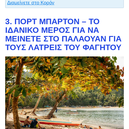
Διαμείνετε στο Κορόν
3. ΠΟΡΤ ΜΠΆΡΤΟΝ – ΤΟ
ΙΔΑΝΙΚΌ ΜΈΡΟΣ ΓΙΑ ΝΑ
ΜΕΊΝΕΤΕ ΣΤΟ ΠΑΛΑΟΥΆΝ ΓΙΑ
ΤΟΥΣ ΛΆΤΡΕΙΣ ΤΟΥ ΦΑΓΗΤΟΎ