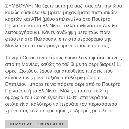
ΣΥΜΒΟΥΛΗ: Να έχετε μετρητά μαζί σας όλη την ώρα,
καθώς δύσκολα θα βρείτε μηχανήματα πιστωτικών
καρτών και ΑΤΜ (μόνο επιλεγμένα στο Πουέρτο
Πρινσέσα και το Ελ Νίντο, αλλά πιθανότατα δεν θα
λειτουργήσουν). Κάντε ανάληψη μετρητών πριν
φτάσετε στο Παλαουάν, είτε στο αεροδρόμιο της
Μανίλα είτε στον προηγούμενο προορισμό σας.
Το νησί Coron είναι κάπως δύσκολο να φτάσει κανείς
από τη Μανίλα, καθώς το ταξίδι με το φέρι διαρκεί 11
ώρες. Ωστόσο, έχουν και απευθείας πτήσεις που
κάνουν τον χρόνο ταξιδιού πολύ μικρότερο.
Επιπλέον, μπορείτε να πάρετε φέρι από το Πουέρτο
Πρινσέσα ή το Ελ Νίντο. Μόλις φτάσετε εδώ, η
ομορφιά του Coron έγκειται 100% στα νερά του,
οπότε είναι καλύτερο να περνάτε τον περισσότερο
χρόνο σας εδώ σε ημερήσιες εκδρομές με πλοίο.
ΠΟΛΥΤΕΛΉ ΞΕΝΟΔΟΧΕΊΟ