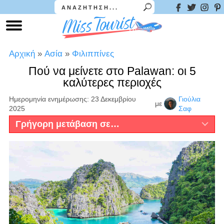
Αρχική
»
Ασία
»
Φιλιππίνες
Πού να μείνετε στο Palawan: οι 5
καλύτερες περιοχές
Ημερομηνία ενημέρωσης: 23 Δεκεμβρίου
Γιούλια
με
2025
Σαφ
Γρήγορη μετάβαση σε…