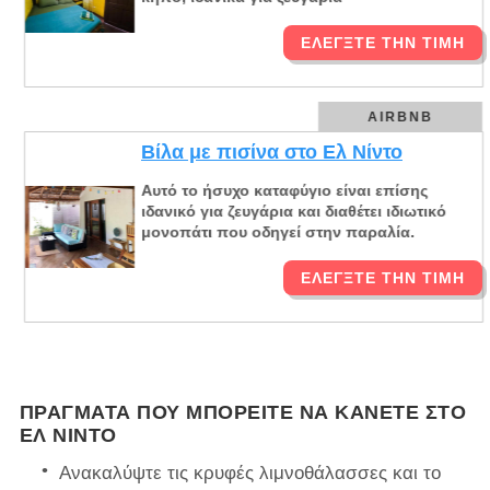
ΕΛΈΓΞΤΕ ΤΗΝ ΤΙΜΉ
AIRBNB
Βίλα με πισίνα στο Ελ Νίντο
Αυτό το ήσυχο καταφύγιο είναι επίσης
ιδανικό για ζευγάρια και διαθέτει ιδιωτικό
μονοπάτι που οδηγεί στην παραλία.
ΕΛΈΓΞΤΕ ΤΗΝ ΤΙΜΉ
ΠΡΆΓΜΑΤΑ ΠΟΥ ΜΠΟΡΕΊΤΕ ΝΑ ΚΆΝΕΤΕ ΣΤΟ
ΕΛ ΝΊΝΤΟ
Ανακαλύψτε τις κρυφές λιμνοθάλασσες και το