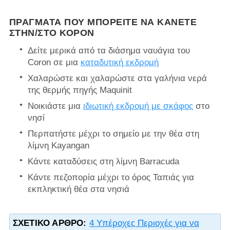
ΠΡΆΓΜΑΤΑ ΠΟΥ ΜΠΟΡΕΊΤΕ ΝΑ ΚΆΝΕΤΕ
ΣΤΗΝ/ΣΤΟ ΚΟΡΌΝ
Δείτε μερικά από τα διάσημα ναυάγια του
Coron σε μια
καταδυτική εκδρομή
Χαλαρώστε και χαλαρώστε στα γαλήνια νερά
της θερμής πηγής Maquinit
Νοικιάστε μια
ιδιωτική εκδρομή με σκάφος
στο
νησί
Περπατήστε μέχρι το σημείο με την θέα στη
λίμνη Kayangan
Κάντε καταδύσεις στη λίμνη Barracuda
Κάντε πεζοπορία μέχρι το όρος Ταπιάς για
εκπληκτική θέα στα νησιά
ΣΧΕΤΙΚΌ ΆΡΘΡΟ:
4 Υπέροχες Περιοχές για να