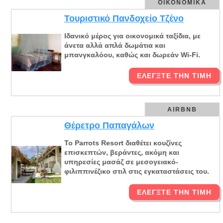
ΟΙΚΟΝΟΜΙΚΆ
Τουριστικό Πανδοχείο Τζένο
Ιδανικό μέρος για οικονομικά ταξίδια, με
άνετα αλλά απλά δωμάτια και
μπανγκαλόου, καθώς και δωρεάν Wi-Fi.
ΕΛΈΓΞΤΕ ΤΗΝ ΤΙΜΉ
AIRBNB
Θέρετρο Παπαγάλων
Το Parrots Resort διαθέτει κουζίνες
επισκεπτών, βεράντες, ακόμη και
υπηρεσίες μασάζ σε μεσογειακό-
φιλιππινέζικο στιλ στις εγκαταστάσεις του.
ΕΛΈΓΞΤΕ ΤΗΝ ΤΙΜΉ