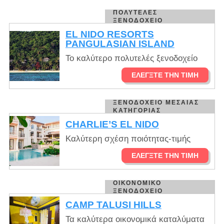
ΠΟΛΥΤΕΛΈΣ
ΞΕΝΟΔΟΧΕΊΟ
EL NIDO RESORTS
PANGULASIAN ISLAND
Το καλύτερο πολυτελές ξενοδοχείο
ΕΛΈΓΞΤΕ ΤΗΝ ΤΙΜΉ
ΞΕΝΟΔΟΧΕΊΟ ΜΕΣΑΊΑΣ
ΚΑΤΗΓΟΡΊΑΣ
CHARLIE’S EL NIDO
Καλύτερη σχέση ποιότητας-τιμής
ΕΛΈΓΞΤΕ ΤΗΝ ΤΙΜΉ
ΟΙΚΟΝΟΜΙΚΌ
ΞΕΝΟΔΟΧΕΊΟ
CAMP TALUSI HILLS
Τα καλύτερα οικονομικά καταλύματα