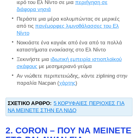
ιερό του Ελ Νίντο σε μια
περιήγηση σε
διάφορα νησιά
Περάστε μια μέρα κολυμπώντας σε μερικές
από τις
πανέμορφες λιμνοθάλασσες του Ελ
Νίντο
Νοικιάστε ένα καγιάκ από ένα από τα πολλά
καταστήματα ενοικίασης στο Ελ Νίντο
Ξεκινήστε μια
ιδιωτική εμπειρία ιστιοπλοϊκού
σκάφους
με μεσημεριανό γεύμα
Αν νιώθετε περιπετειώδης, κάντε ziplining στην
παραλία Nacpan (
χάρτης
)
ΣΧΕΤΙΚΌ ΆΡΘΡΟ:
5 ΚΟΡΥΦΑΙΕΣ ΠΕΡΙΟΧΕΣ ΓΙΑ
ΝΑ ΜΕΙΝΕΤΕ ΣΤΗΝ ΕΛ ΝΙΔΟ
2. CORON – ΠΟΎ ΝΑ ΜΕΊΝΕΤΕ