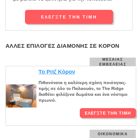
ΕΛΈΓΞΤΕ ΤΗΝ ΤΙΜΉ
ΆΛΛΕΣ ΕΠΙΛΟΓΈΣ ΔΙΑΜΟΝΉΣ ΣΕ ΚΟΡΌΝ
ΜΕΣΑΊΑΣ
ΕΜΒΈΛΕΙΑΣ
Το Ριτζ Κόρον
Πιθανότατα η καλύτερη σχέση ποιότητας-
τιμής σε όλο το Παλαουάν, το The Ridge
διαθέτει φιλόξενα δωμάτια και ένα νόστιμο
πρωινό.
ΕΛΈΓΞΤΕ ΤΗΝ ΤΙΜΉ
ΟΙΚΟΝΟΜΙΚΆ