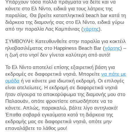
Υπάρχουν τόσα πολλά πράγματα να δείτε και να
κάνετε στο Ελ Νίντο, ειδικά για τους λάτρεις της
παραλίας. Θα βρείτε καταπληκτικά beach bar κατά τη
διάρκεια της διαμονής σας στο Ελ Νίντο, ειδικά γύρω
από την παραλία Λας Καμπάνιας (
χάρτης
).
ΣΥΜΒΟΥΛΗ: Κατευθυνθείτε στην παραλία για κοκτέιλ
ηλιοβασιλέματος στο Happiness Beach Bar (
χάρτης
) –
η ζωή στο νησί δεν γίνεται καλύτερη από αυτό!
Το Ελ Νίντο αποτελεί επίσης εξαιρετική βάση για
εκδρομές σε διαφορετικά νησιά. Μπορείτε
να πάτε με
ομάδα
ή να κάνετε μια ιδιωτική εκδρομή. Οι επιλογές
είναι ατελείωτες. Η εκδρομή σε διαφορετικά νησιά
ήταν σίγουρα το αποκορύφωμα της διαμονής μου στο
Παλαουάν, οπότε φροντίστε οπωσδήποτε να το
κάνετε. Απλώς, παρακαλώ, βάλτε λίγο αντηλιακό!
Έπαθα σοβαρά εγκαύματα κατά τη διάρκεια της
εκδρομής μας σε διαφορετικά νησιά, οπότε μην
επαναλάβετε το λάθος μου!