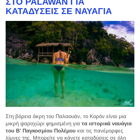
ΣΤΟ PALAWAN ΓΙΑ
ΚΑΤΑΔΎΣΕΙΣ ΣΕ ΝΑΥΆΓΙΑ
Στη βόρεια άκρη του Παλαουάν, το Κορόν είναι μια
μικρή ψαροχώρι φημισμένη για
τα ιστορικά ναυάγια
του Β' Παγκοσμίου Πολέμου
και τις πανέμορφες
λίμνες της. Μπορείτε να κάνετε καταδύσεις σε όλη