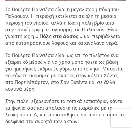
Το Πουέρτο Πρινσέσα είναι η μεγαλύτερη πόλη του
Παλαουάν. Η περιοχή εκτείνεται σε όλη τη μεσαία
περιοχή του νησιού, αλλά η ίδια η πόλη βρίσκεται
στην πανέμορφη ακτογραμμή του Παλαουάν. Είναι
γνωστή ως η «
Πόλη στο Δάσος
» και περιβάλλεται
από καταπράσινους λόφους και καταγάλανα νερά.
Το Πουέρτο Πρινσέσα είναι ως επί το πλείστον ένα
εξαιρετικό μέρος για να χρησιμοποιήσετε ως βάση
για ημερήσιες εκδρομές γύρω από το νησί. Μπορείτε
να κάνετε εκδρομές με σκάφος στον κόλπο Χόντα,
στο Πορτ Μπάρτον, στο Σαν Βισέντε και σε άλλα
κοντινά μέρη.
Στην πόλη, εξερευνήστε τα τοπικά εστιατόρια, κάντε
τα ψώνια σας και απολαύστε τις παραλίες με τη
λευκή άμμο. Α, και προσπαθήστε να πιάσετε αυτά τα
δελφίνια στα ανοιχτά των ακτών!