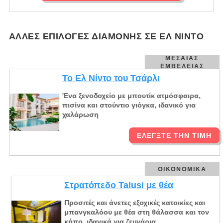
ΆΛΛΕΣ ΕΠΙΛΟΓΈΣ ΔΙΑΜΟΝΉΣ ΣΕ ΕΛ ΝΊΝΤΟ
ΜΕΣΑΊΑΣ
ΕΜΒΈΛΕΙΑΣ
Το Ελ Νίντο του Τσάρλι
Ένα ξενοδοχείο με μπουτίκ ατμόσφαιρα,
πισίνα και στούντιο γιόγκα, ιδανικό για
χαλάρωση
ΕΛΈΓΞΤΕ ΤΗΝ ΤΙΜΉ
ΟΙΚΟΝΟΜΙΚΆ
Στρατόπεδο Talusi με θέα
Προσιτές και άνετες εξοχικές κατοικίες και
μπανγκαλόου με θέα στη θάλασσα και τον
κήπο, ιδανικά για ζευγάρια