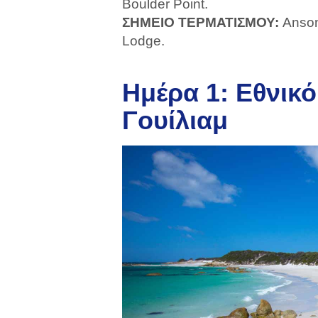
Boulder Point.
ΣΗΜΕΙΟ ΤΕΡΜΑΤΙΣΜΟΥ:
Anson
Lodge.
Ημέρα 1: Εθνικ
Γουίλιαμ