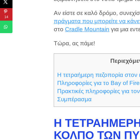
Αν είστε σε καλό δρόμο, συνεχί
14
πράγματα που μπορείτε να κάνε
στο
Cradle Mountain
για μια εν
Τώρα, ας πάμε!
Περιεχόμε
Η τετραήμερη πεζοπορία στον
Πληροφορίες για το Bay of Fir
Πρακτικές πληροφορίες για το
Συμπέρασμα
Η ΤΕΤΡΑΉΜΕΡΗ
ΚΌΛΠΟ ΤΩΝ Π