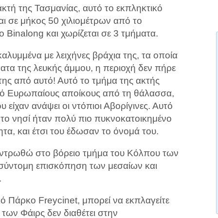
ακτή της Τασμανίας, αυτό το εκπληκτικό
αι σε μήκος 50 χιλιομέτρων από το
ο Binalong και χωρίζεται σε 3 τμήματα.
 καλυμμένα με λειχήνες βράχια της, τα οποία
ματα της λευκής άμμου, η περιοχή δεν πήρε
ης από αυτό! Αυτό το τμήμα της ακτής
πό Ευρωπαίους αποίκους από τη θάλασσα,
 είχαν ανάψει οι ντόπιοι Αβορίγινες. Αυτό
 το νησί ήταν πολύ πιο πυκνοκατοικημένο
τα, και έτσι του έδωσαν το όνομά του.
εντρωθώ στο βόρειο τμήμα του Κόλπου των
σύντομη επισκόπηση των μεσαίων και
.
κό Πάρκο Freycinet, μπορεί να εκπλαγείτε
 των Φάιρς δεν διαθέτει στην