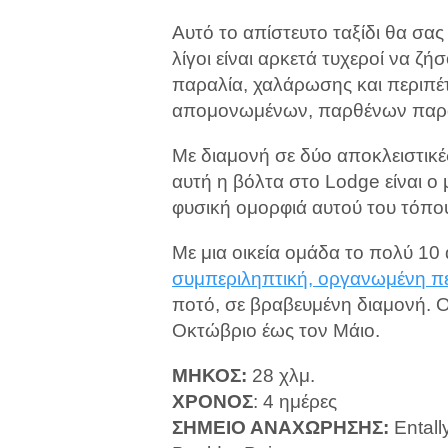
Αυτό το απίστευτο ταξίδι θα σας
λίγοι είναι αρκετά τυχεροί να ζ
παραλία, χαλάρωσης και περιπέ
απομονωμένων, παρθένων παρα
Με διαμονή σε δύο αποκλειστικέ
αυτή η βόλτα στο Lodge είναι ο
φυσική ομορφιά αυτού του τόπο
Με μια οικεία ομάδα το πολύ 10 
συμπεριληπτική, οργανωμένη π
ποτό, σε βραβευμένη διαμονή. 
Οκτώβριο έως τον Μάιο.
ΜΗΚΟΣ:
28 χλμ.
ΧΡΟΝΟΣ
: 4 ημέρες
ΣΗΜΕΙΟ ΑΝΑΧΩΡΗΣΗΣ:
Entall