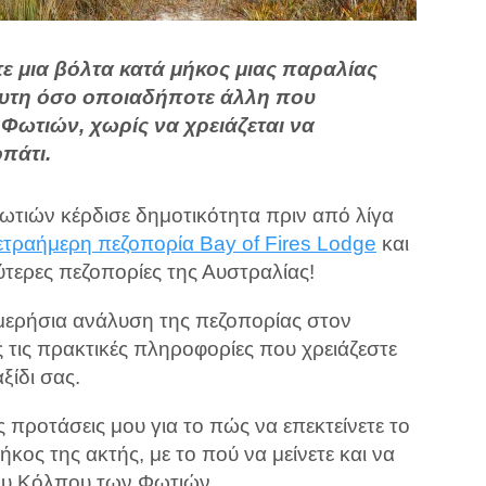
ε μια βόλτα κατά μήκος μιας παραλίας
ευτη όσο οποιαδήποτε άλλη που
Φωτιών, χωρίς να χρειάζεται να
πάτι.
τιών κέρδισε δημοτικότητα πριν από λίγα
ετραήμερη πεζοπορία Bay of Fires Lodge
και
λύτερες πεζοπορίες της Αυστραλίας!
 ημερήσια ανάλυση της πεζοπορίας στον
 τις πρακτικές πληροφορίες που χρειάζεστε
ξίδι σας.
 προτάσεις μου για το πώς να επεκτείνετε το
ήκος της ακτής, με το πού να μείνετε και να
του Κόλπου των Φωτιών.