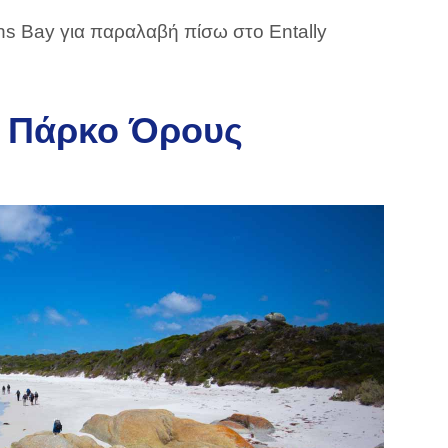
s Bay για παραλαβή πίσω στο Entally
ό Πάρκο Όρους