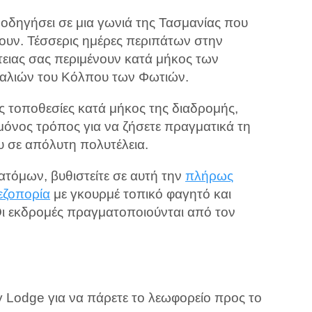
 οδηγήσει σε μια γωνιά της Τασμανίας που
ήσουν. Τέσσερις ημέρες περιπάτων στην
τειας σας περιμένουν κατά μήκος των
λιών του Κόλπου των Φωτιών.
ς τοποθεσίες κατά μήκος της διαδρομής,
 μόνος τρόπος για να ζήσετε πραγματικά τη
υ σε απόλυτη πολυτέλεια.
ατόμων, βυθιστείτε σε αυτή την
πλήρως
εζοπορία
με γκουρμέ τοπικό φαγητό και
Οι εκδρομές πραγματοποιούνται από τον
y Lodge για να πάρετε το λεωφορείο προς το