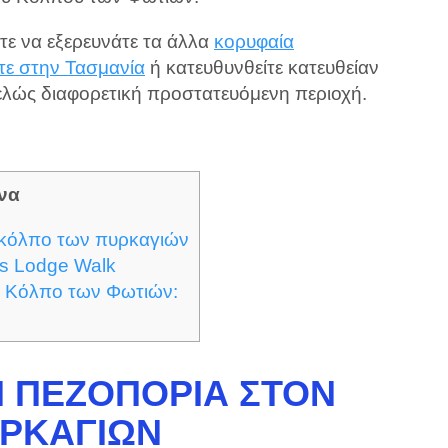
στε να εξερευνάτε τα άλλα
κορυφαία
τε στην Τασμανία
ή κατευθυνθείτε κατευθείαν
τελώς διαφορετική προστατευόμενη περιοχή.
να
 κόλπο των πυρκαγιών
es Lodge Walk
ν Κόλπο των Φωτιών:
 ΠΕΖΟΠΟΡΊΑ ΣΤΟΝ
ΥΡΚΑΓΙΏΝ