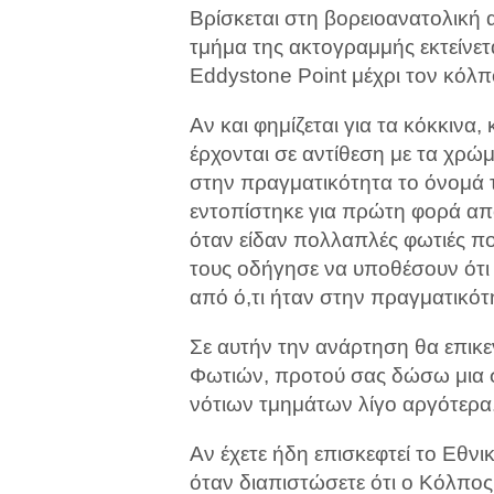
Βρίσκεται στη βορειοανατολική 
τμήμα της ακτογραμμής εκτείνετ
Eddystone Point μέχρι τον κόλπ
Αν και φημίζεται για τα κόκκινα,
έρχονται σε αντίθεση με τα χρώ
στην πραγματικότητα το όνομά τ
εντοπίστηκε για πρώτη φορά α
όταν είδαν πολλαπλές φωτιές που
τους οδήγησε να υποθέσουν ότι
από ό,τι ήταν στην πραγματικότη
Σε αυτήν την ανάρτηση θα επικ
Φωτιών, προτού σας δώσω μια 
νότιων τμημάτων λίγο αργότερα
Αν έχετε ήδη επισκεφτεί το Εθνι
όταν διαπιστώσετε ότι ο Κόλπος