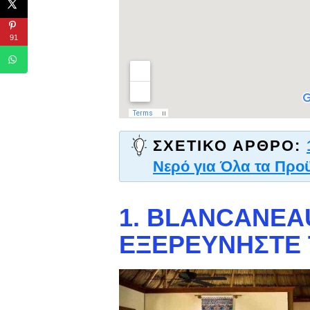
91
ΣΧΕΤΙΚΌ ΆΡΘΡΟ:
Νερό για Όλα τα Προ
1. BLANCANEA
ΕΞΕΡΕΥΝΉΣΤΕ 