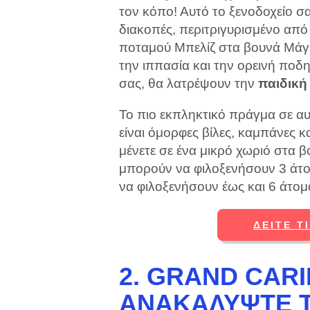
τον κόπο! Αυτό το ξενοδοχείο σας
διακοπές, περιτριγυρισμένο από
ποταμού Μπελίζ στα βουνά Μάγι
την ιππασία και την ορεινή ποδη
σας, θα λατρέψουν την
παιδική
Το πιο εκπληκτικό πράγμα σε αυ
είναι όμορφες βίλες, καμπάνες κα
μένετε σε ένα μικρό χωριό στα βο
μπορούν να φιλοξενήσουν 3 άτο
να φιλοξενήσουν έως και 6 άτομ
ΔΕΊΤΕ Τ
2. GRAND CARI
ΑΝΑΚΑΛΎΨΤΕ 