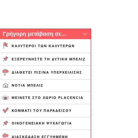
Γρήγορη μετάβαση σε…
ΚΑΛΎΤΕΡΟΙ ΤΩΝ ΚΑΛΎΤΕΡΩΝ
ΕΞΕΡΕΥΝΉΣΤΕ ΤΗ ΔΥΤΙΚΉ ΜΠΕΛΊΖ
ΔΙΑΘΈΤΕΙ ΠΙΣΊΝΑ ΥΠΕΡΧΕΊΛΙΣΗΣ
ΝΌΤΙΑ ΜΠΕΛΊΖ
ΜΕΊΝΕΤΕ ΣΤΟ ΧΩΡΙΌ PLACENCIA
ΚΟΜΜΆΤΙ ΤΟΥ ΠΑΡΑΔΕΊΣΟΥ
ΟΙΚΟΓΕΝΕΙΑΚΉ ΨΥΧΑΓΩΓΊΑ
ΔΙΑΣΚΈΔΑΣΗ ΕΓΓΥΗΜΈΝΗ