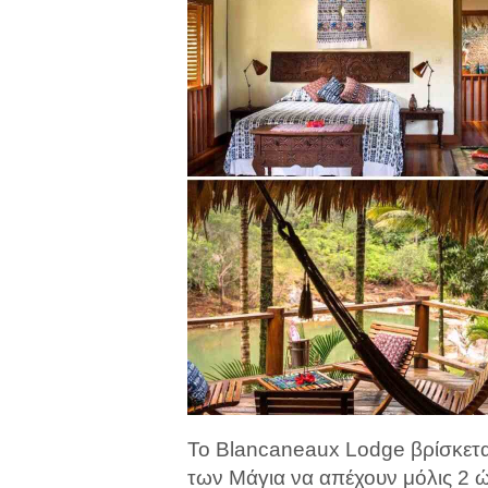
Το Blancaneaux Lodge βρίσκετα
των Μάγια να απέχουν μόλις 2 ώρ