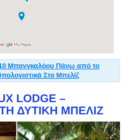
10 Μπανγκαλόου Πάνω από το
ϋπολογιστικά Στο Μπελίζ
UX LODGE –
ΤΗ ΔΥΤΙΚΉ ΜΠΕΛΊΖ