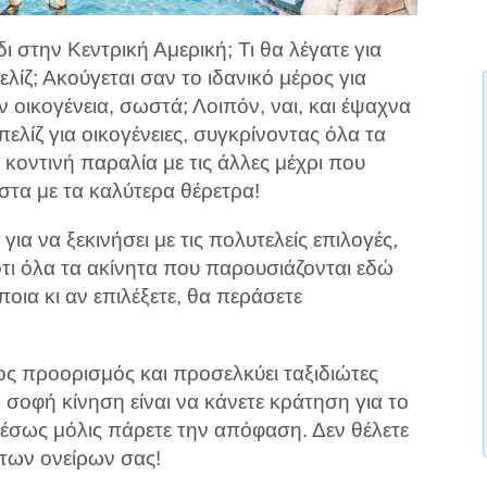
δι στην Κεντρική Αμερική; Τι θα λέγατε για
λίζ; Ακούγεται σαν το ιδανικό μέρος για
 οικογένεια, σωστά; Λοιπόν, ναι, και έψαχνα
ελίζ για οικογένειες, συγκρίνοντας όλα τα
κοντινή παραλία με τις άλλες μέχρι που
στα με τα καλύτερα θέρετρα!
για να ξεκινήσει με τις πολυτελείς επιλογές,
τι όλα τα ακίνητα που παρουσιάζονται εδώ
ποια κι αν επιλέξετε, θα περάσετε
ιος προορισμός και προσελκύει ταξιδιώτες
σοφή κίνηση είναι να κάνετε κράτηση για το
έσως μόλις πάρετε την απόφαση. Δεν θέλετε
 των ονείρων σας!