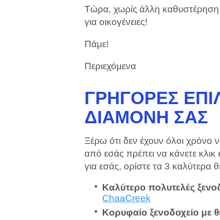
Τώρα, χωρίς άλλη καθυστέρηση,
για οικογένειες!
Πάμε!
Περιεχόμενα
ΓΡΉΓΟΡΕΣ ΕΠΙΛ
ΔΙΑΜΟΝΉ ΣΑΣ
Ξέρω ότι δεν έχουν όλοι χρόνο 
από εσάς πρέπει να κάνετε κλικ
για εσάς, ορίστε τα 3 καλύτερα θ
Καλύτερο πολυτελές ξενο
ChaaCreek
Κορυφαίο ξενοδοχείο με θ