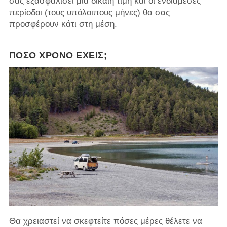
σας εξασφαλίσει μια δίκαιη τιμή και οι ενδιάμεσες
περίοδοι (τους υπόλοιπους μήνες) θα σας
προσφέρουν κάτι στη μέση.
ΠΌΣΟ ΧΡΌΝΟ ΈΧΕΙΣ;
Θα χρειαστεί να σκεφτείτε πόσες μέρες θέλετε να