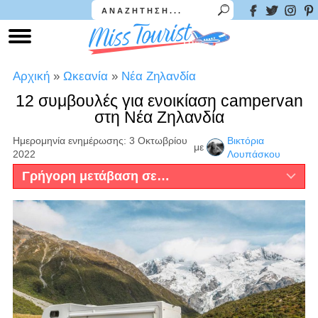
Αρχική
»
Ωκεανία
»
Νέα Ζηλανδία
12 συμβουλές για ενοικίαση campervan
στη Νέα Ζηλανδία
Ημερομηνία ενημέρωσης: 3 Οκτωβρίου
Βικτόρια
με
2022
Λουπάσκου
Γρήγορη μετάβαση σε…