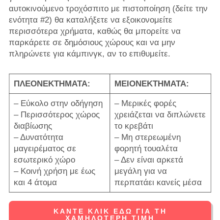
αυτοκινούμενο τροχόσπιτο με πιστοποίηση (δείτε την
ενότητα #2) θα καταλήξετε να εξοικονομείτε
περισσότερα χρήματα, καθώς θα μπορείτε να
παρκάρετε σε δημόσιους χώρους και να μην
πληρώνετε για κάμπινγκ, αν το επιθυμείτε.
ΠΛΕΟΝΕΚΤΗΜΑΤΑ:
ΜΕΙΟΝΕΚΤΗΜΑΤΑ:
– Εύκολο στην οδήγηση
– Μερικές φορές
– Περισσότερος χώρος
χρειάζεται να διπλώνετε
διαβίωσης
το κρεβάτι
– Δυνατότητα
– Μη στερεωμένη
μαγειρέματος σε
φορητή τουαλέτα
εσωτερικό χώρο
– Δεν είναι αρκετά
– Κοινή χρήση με έως
μεγάλη για να
και 4 άτομα
περπατάει κανείς μέσα
ΚΆΝΤΕ ΚΛΙΚ ΕΔΏ ΓΙΑ ΤΗ
ΧΑΜΗΛΌΤΕΡΗ ΤΙΜΉ