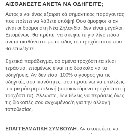
ΑΙΣΘΆΝΕΣΤΕ ΆΝΕΤΑ ΝΑ ΟΔΗΓΕΊΤΕ;
Αυτός είναι ένας εξαιρετικά σημαντικός παράγοντας
που πρέπει να λάβετε υπόψη! Όσο όμορφοι κι αν
είναι οι δρόμοι στη Νέα Ζηλανδία, δεν είναι μεγάλοι.
Επομένως, θα πρέπει να σκεφτείτε για λίγο πόσο
άνετα αισθάνεστε με το είδος του τροχόσπιτου που
θα επιλέξετε.
Σχετικά παράδειγμα, ορισμένα τροχόσπιτα είναι
τεράστια, επομένως είναι πιο δύσκολο να τα
οδηγήσεις. Αν δεν είσαι 100% σίγουρος για τις
οδηγικές σου ικανότητες, σου προτείνω να επιλέξεις
μια μικρότερη επιλογή (αυτοκινούμενα τροχόσπιτα ή
τροχόσπιτα). Άλλωστε, δεν θέλεις να περάσεις όλες
τις διακοπές σου αγχωμένος/η για την αλλαγή
τοποθεσίας.
ΕΠΑΓΓΕΛΜΑΤΙΚΗ ΣΥΜΒΟΥΛΗ:
Αν σκοπεύετε να