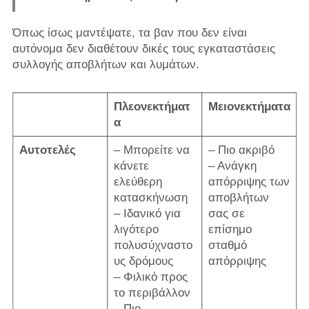
Όπως ίσως μαντέψατε, τα βαν που δεν είναι
αυτόνομα δεν διαθέτουν δικές τους εγκαταστάσεις
συλλογής αποβλήτων και λυμάτων.
Πλεονεκτήματ
Μειονεκτήματα
α
Αυτοτελές
– Μπορείτε να
– Πιο ακριβό
κάνετε
– Ανάγκη
ελεύθερη
απόρριψης των
κατασκήνωση
αποβλήτων
– Ιδανικό για
σας σε
λιγότερο
επίσημο
πολυσύχναστο
σταθμό
υς δρόμους
απόρριψης
– Φιλικό προς
το περιβάλλον
– Πιο