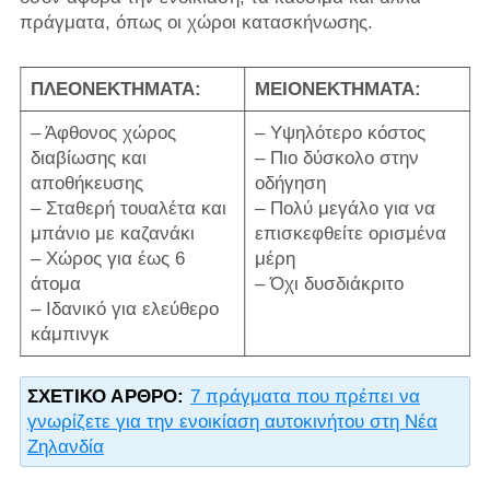
πράγματα, όπως οι χώροι κατασκήνωσης.
ΠΛΕΟΝΕΚΤΗΜΑΤΑ:
ΜΕΙΟΝΕΚΤΗΜΑΤΑ:
– Άφθονος χώρος
– Υψηλότερο κόστος
διαβίωσης και
– Πιο δύσκολο στην
αποθήκευσης
οδήγηση
– Σταθερή τουαλέτα και
– Πολύ μεγάλο για να
μπάνιο με καζανάκι
επισκεφθείτε ορισμένα
– Χώρος για έως 6
μέρη
άτομα
– Όχι δυσδιάκριτο
– Ιδανικό για ελεύθερο
κάμπινγκ
ΣΧΕΤΙΚΌ ΆΡΘΡΟ:
7 πράγματα που πρέπει να
γνωρίζετε για την ενοικίαση αυτοκινήτου στη Νέα
Ζηλανδία