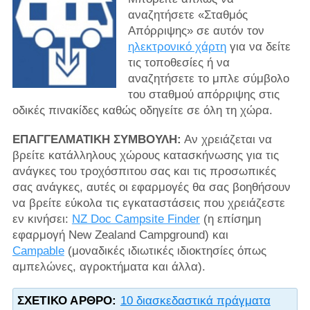
αναζητήσετε «Σταθμός
Απόρριψης» σε αυτόν τον
ηλεκτρονικό χάρτη
για να δείτε
τις τοποθεσίες ή να
αναζητήσετε το μπλε σύμβολο
του σταθμού απόρριψης στις
οδικές πινακίδες καθώς οδηγείτε σε όλη τη χώρα.
ΕΠΑΓΓΕΛΜΑΤΙΚΗ ΣΥΜΒΟΥΛΗ:
Αν χρειάζεται να
βρείτε κατάλληλους χώρους κατασκήνωσης για τις
ανάγκες του τροχόσπιτου σας και τις προσωπικές
σας ανάγκες, αυτές οι εφαρμογές θα σας βοηθήσουν
να βρείτε εύκολα τις εγκαταστάσεις που χρειάζεστε
εν κινήσει:
NZ Doc Campsite Finder
(η επίσημη
εφαρμογή New Zealand Campground) και
Campable
(μοναδικές ιδιωτικές ιδιοκτησίες όπως
αμπελώνες, αγροκτήματα και άλλα).
ΣΧΕΤΙΚΌ ΆΡΘΡΟ:
10 διασκεδαστικά πράγματα