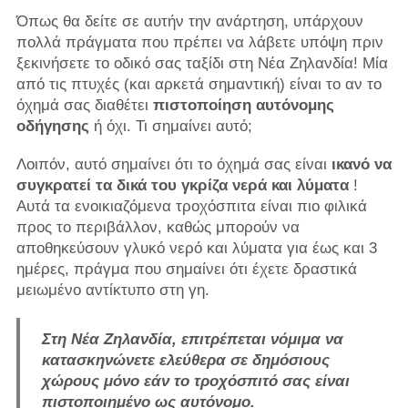
Όπως θα δείτε σε αυτήν την ανάρτηση, υπάρχουν
πολλά πράγματα που πρέπει να λάβετε υπόψη πριν
ξεκινήσετε το οδικό σας ταξίδι στη Νέα Ζηλανδία! Μία
από τις πτυχές (και αρκετά σημαντική) είναι το αν το
όχημά σας διαθέτει
πιστοποίηση αυτόνομης
οδήγησης
ή όχι. Τι σημαίνει αυτό;
Λοιπόν, αυτό σημαίνει ότι το όχημά σας είναι
ικανό να
συγκρατεί τα δικά του γκρίζα νερά και λύματα
!
Αυτά τα ενοικιαζόμενα τροχόσπιτα είναι πιο φιλικά
προς το περιβάλλον, καθώς μπορούν να
αποθηκεύσουν γλυκό νερό και λύματα για έως και 3
ημέρες, πράγμα που σημαίνει ότι έχετε δραστικά
μειωμένο αντίκτυπο στη γη.
Στη Νέα Ζηλανδία, επιτρέπεται νόμιμα να
κατασκηνώνετε ελεύθερα σε δημόσιους
χώρους μόνο εάν το τροχόσπιτό σας είναι
πιστοποιημένο ως αυτόνομο.