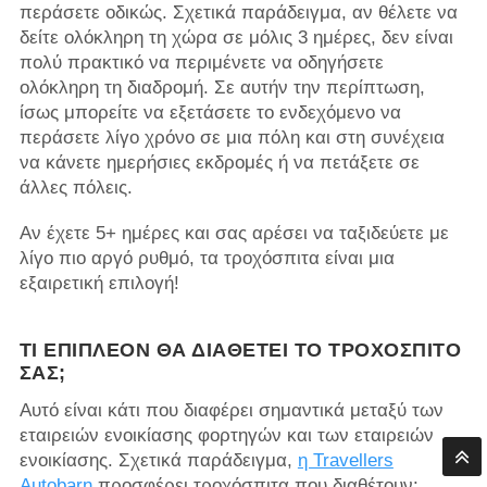
περάσετε οδικώς. Σχετικά παράδειγμα, αν θέλετε να
δείτε ολόκληρη τη χώρα σε μόλις 3 ημέρες, δεν είναι
πολύ πρακτικό να περιμένετε να οδηγήσετε
ολόκληρη τη διαδρομή. Σε αυτήν την περίπτωση,
ίσως μπορείτε να εξετάσετε το ενδεχόμενο να
περάσετε λίγο χρόνο σε μια πόλη και στη συνέχεια
να κάνετε ημερήσιες εκδρομές ή να πετάξετε σε
άλλες πόλεις.
Αν έχετε 5+ ημέρες και σας αρέσει να ταξιδεύετε με
λίγο πιο αργό ρυθμό, τα τροχόσπιτα είναι μια
εξαιρετική επιλογή!
ΤΙ ΕΠΙΠΛΈΟΝ ΘΑ ΔΙΑΘΈΤΕΙ ΤΟ ΤΡΟΧΌΣΠΙΤΌ
ΣΑΣ;
Αυτό είναι κάτι που διαφέρει σημαντικά μεταξύ των
εταιρειών ενοικίασης φορτηγών και των εταιρειών
ενοικίασης. Σχετικά παράδειγμα,
η Travellers
Autobarn
προσφέρει τροχόσπιτα που διαθέτουν: