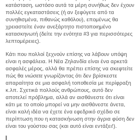
κατάσταση, ωστόσο αυτά τα μέρη συνήθως δεν έχουν
πολλές εγκαταστάσεις (ή αν ξεφύγετε από τα
συνηθισμένα, πιθανώς καθόλου), επομένως θα
χρειαστείτε έναν ανεξάρτητο πιστοποιημένο
κατασκηνωτή (δείτε την ενότητα #3 για περισσότερες
λεπτομέρειες).
Κάτι που πολλοί ξεχνούν επίσης να λάβουν υπόψη
είναι η ασφάλεια. Η Νέα Ζηλανδία είναι ένα αρκετά
ασφαλές μέρος, αλλά θα πρέπει επίσης να σκεφτείτε
πώς θα
νιώσετε
γνωρίζοντας ότι δεν βρίσκεστε
απαραίτητα σε μια ασφαλή τοποθεσία με περίφραξη
κ.λπ. Σχετικά πολλούς ανθρώπους, αυτό δεν
αποτελεί πρόβλημα, αλλά αν αισθάνεστε ότι είναι
κάτι με το οποίο μπορεί να μην αισθάνεστε άνετα,
είναι καλή ιδέα να έχετε ένα εφεδρικό σχέδιο σε
περίπτωση που η κατασκήνωση στην άγρια ​​φύση δεν
είναι του γούστου σας (και αυτό είναι εντάξει!).