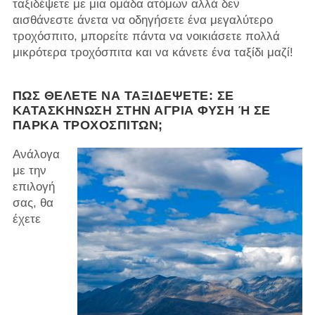
ταξιδέψετε με μια ομάδα ατόμων αλλά δεν
αισθάνεστε άνετα να οδηγήσετε ένα μεγαλύτερο
τροχόσπιτο, μπορείτε πάντα να νοικιάσετε πολλά
μικρότερα τροχόσπιτα και να κάνετε ένα ταξίδι μαζί!
ΠΏΣ ΘΈΛΕΤΕ ΝΑ ΤΑΞΙΔΈΨΕΤΕ: ΣΕ
ΚΑΤΑΣΚΉΝΩΣΗ ΣΤΗΝ ΆΓΡΙΑ ​​ΦΎΣΗ Ή ΣΕ Π
ΆΡΚΑ ΤΡΟΧΌΣΠΙΤΩΝ;
Ανάλογα
με την
επιλογή
σας, θα
έχετε