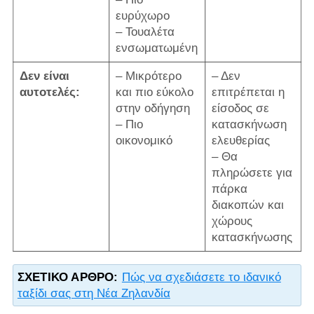
ευρύχωρο
– Τουαλέτα
ενσωματωμένη
Δεν είναι
– Μικρότερο
– Δεν
αυτοτελές:
και πιο εύκολο
επιτρέπεται η
στην οδήγηση
είσοδος σε
– Πιο
κατασκήνωση
οικονομικό
ελευθερίας
– Θα
πληρώσετε για
πάρκα
διακοπών και
χώρους
κατασκήνωσης
ΣΧΕΤΙΚΌ ΆΡΘΡΟ:
Πώς να σχεδιάσετε το ιδανικό
ταξίδι σας στη Νέα Ζηλανδία