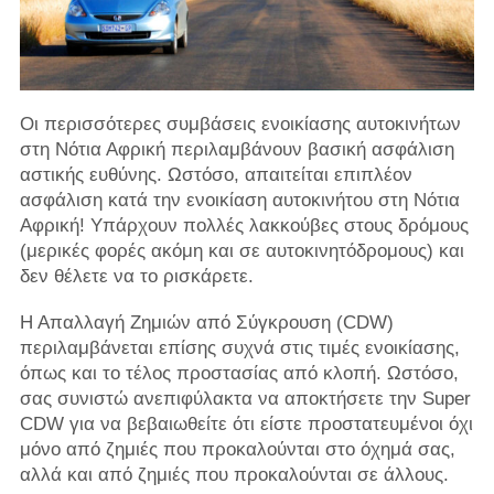
Οι περισσότερες συμβάσεις ενοικίασης αυτοκινήτων
στη Νότια Αφρική περιλαμβάνουν βασική ασφάλιση
αστικής ευθύνης. Ωστόσο, απαιτείται επιπλέον
ασφάλιση κατά την ενοικίαση αυτοκινήτου στη Νότια
Αφρική! Υπάρχουν πολλές λακκούβες στους δρόμους
(μερικές φορές ακόμη και σε αυτοκινητόδρομους) και
δεν θέλετε να το ρισκάρετε.
Η Απαλλαγή Ζημιών από Σύγκρουση (CDW)
περιλαμβάνεται επίσης συχνά στις τιμές ενοικίασης,
όπως και το τέλος προστασίας από κλοπή. Ωστόσο,
σας συνιστώ ανεπιφύλακτα να αποκτήσετε την Super
CDW για να βεβαιωθείτε ότι είστε προστατευμένοι όχι
μόνο από ζημιές που προκαλούνται στο όχημά σας,
αλλά και από ζημιές που προκαλούνται σε άλλους.