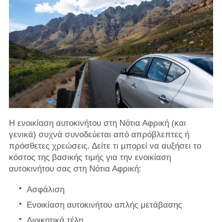
Η ενοικίαση αυτοκινήτου στη Νότια Αφρική (και
γενικά) συχνά συνοδεύεται από απρόβλεπτες ή
πρόσθετες χρεώσεις. Δείτε τι μπορεί να αυξήσει το
κόστος της βασικής τιμής για την ενοικίαση
αυτοκινήτου σας στη Νότια Αφρική:
Ασφάλιση
Ενοικίαση αυτοκινήτου απλής μετάβασης
Διοικητικά τέλη