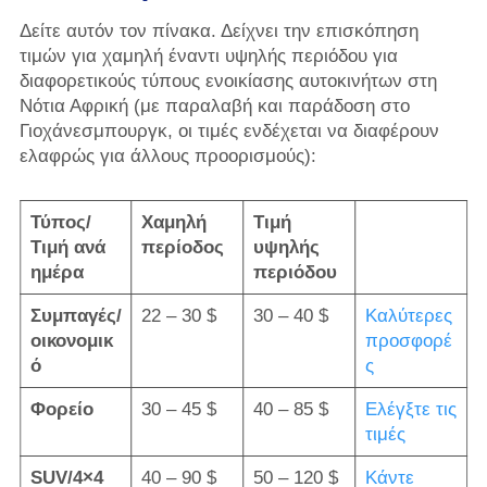
Δείτε αυτόν τον πίνακα. Δείχνει την επισκόπηση
τιμών για χαμηλή έναντι υψηλής περιόδου για
διαφορετικούς τύπους ενοικίασης αυτοκινήτων στη
Νότια Αφρική (με παραλαβή και παράδοση στο
Γιοχάνεσμπουργκ, οι τιμές ενδέχεται να διαφέρουν
ελαφρώς για άλλους προορισμούς):
Τύπος/
Χαμηλή
Τιμή
Τιμή ανά
περίοδος
υψηλής
ημέρα
περιόδου
Συμπαγές/
22 – 30 $
30 – 40 $
Καλύτερες
οικονομικ
προσφορέ
ό
ς
Φορείο
30 – 45 $
40 – 85 $
Ελέγξτε τις
τιμές
SUV/4×4
40 – 90 $
50 – 120 $
Κάντε