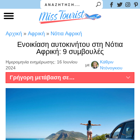
Αρχική
»
Αφρική
»
Νότια Αφρική
Ενοικίαση αυτοκινήτου στη Νότια
Αφρική: 9 συμβουλές
Ημερομηνία ενημέρωσης: 16 Ιουνίου
Κάθριν
με
2024
Ντόνογκιου
Γρήγορη μετάβαση σε…