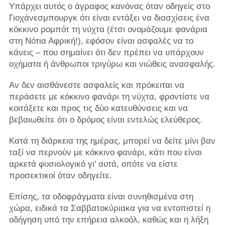
Υπάρχει αυτός ο άγραφος κανόνας όταν οδηγείς στο
Γιοχάνεσμπουργκ ότι είναι εντάξει να διασχίσεις ένα
κόκκινο ρομπότ τη νύχτα (έτσι ονομάζουμε φανάρια
στη Νότια Αφρική!), εφόσον είναι ασφαλές να το
κάνεις – που σημαίνει ότι δεν πρέπει να υπάρχουν
οχήματα ή άνθρωποι τριγύρω και νιώθεις ανασφαλής.
Αν δεν αισθάνεστε ασφαλείς και πρόκειται να
περάσετε με κόκκινο φανάρι τη νύχτα, φροντίστε να
κοιτάξετε και προς τις δύο κατευθύνσεις και να
βεβαιωθείτε ότι ο δρόμος είναι εντελώς ελεύθερος.
Κατά τη διάρκεια της ημέρας, μπορεί να δείτε μίνι βαν
ταξί να περνούν με κόκκινο φανάρι, κάτι που είναι
αρκετά φυσιολογικό γι' αυτά, οπότε να είστε
προσεκτικοί όταν οδηγείτε.
Επίσης, τα οδοφράγματα είναι συνηθισμένα στη
χώρα, ειδικά τα Σαββατοκύριακα για να εντοπιστεί η
οδήγηση υπό την επήρεια αλκοόλ, καθώς και η λήξη