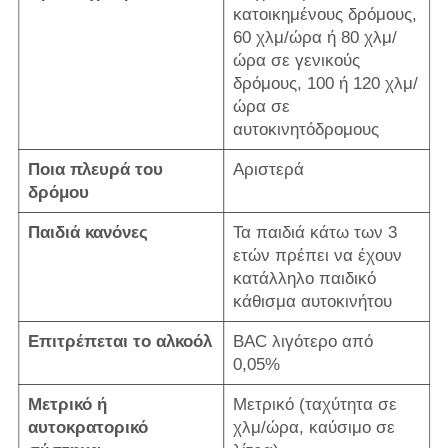
κατοικημένους δρόμους,
60 χλμ/ώρα ή 80 χλμ/
ώρα σε γενικούς
δρόμους, 100 ή 120 χλμ/
ώρα σε
αυτοκινητόδρομους
Ποια πλευρά του
Αριστερά
δρόμου
Παιδιά κανόνες
Τα παιδιά κάτω των 3
ετών πρέπει να έχουν
κατάλληλο παιδικό
κάθισμα αυτοκινήτου
Επιτρέπεται το αλκοόλ
BAC λιγότερο από
0,05%
Μετρικό ή
Μετρικό (ταχύτητα σε
αυτοκρατορικό
χλμ/ώρα, καύσιμο σε