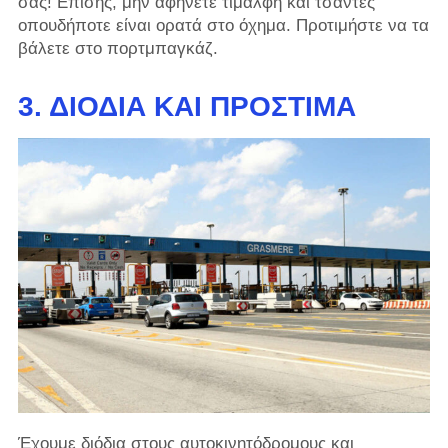
σας! Επίσης, μην αφήνετε τιμαλφή και τσάντες
οπουδήποτε είναι ορατά στο όχημα. Προτιμήστε να τα
βάλετε στο πορτμπαγκάζ.
3. ΔΙΌΔΙΑ ΚΑΙ ΠΡΌΣΤΙΜΑ
Έχουμε διόδια στους αυτοκινητόδρομους και