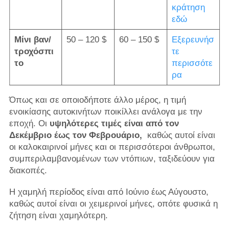
κράτηση
εδώ
Μίνι βαν/
50 – 120 $
60 – 150 $
Εξερευνήσ
τροχόσπι
τε
το
περισσότε
ρα
Όπως και σε οποιοδήποτε άλλο μέρος, η τιμή
ενοικίασης αυτοκινήτων ποικίλλει ανάλογα με την
εποχή. Οι
υψηλότερες τιμές είναι από τον
Δεκέμβριο έως τον Φεβρουάριο,
καθώς αυτοί είναι
οι καλοκαιρινοί μήνες και οι περισσότεροι άνθρωποι,
συμπεριλαμβανομένων των ντόπιων, ταξιδεύουν για
διακοπές.
Η χαμηλή περίοδος είναι από Ιούνιο έως Αύγουστο,
καθώς αυτοί είναι οι χειμερινοί μήνες, οπότε φυσικά η
ζήτηση είναι χαμηλότερη.