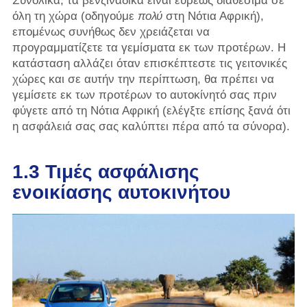
Συνολικά, τα βενζινάδικα είναι ευρέως διαθέσιμα σε
όλη τη χώρα (οδηγούμε
πολύ
στη Νότια Αφρική),
επομένως συνήθως δεν χρειάζεται να
προγραμματίζετε τα γεμίσματα εκ των προτέρων. Η
κατάσταση αλλάζει όταν επισκέπτεστε τις γειτονικές
χώρες και σε αυτήν την περίπτωση, θα πρέπει να
γεμίσετε εκ των προτέρων το αυτοκίνητό σας πριν
φύγετε από τη Νότια Αφρική (ελέγξτε επίσης ξανά ότι
η ασφάλειά σας σας καλύπτει πέρα ​​από τα σύνορα).
1.3 Τιμές ασφάλισης
ενοικίασης αυτοκινήτου