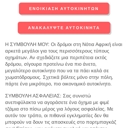
ΕΝΟΙΚΊΑΣΗ ΑΥΤΟΚΙΝΉΤΩΝ
ΑΝΑΚΑΛΎΨΤΕ ΑΥΤΟΚΊΝΗΤΑ
Η ΣΥΜΒΟΥΛΗ ΜΟΥ: Οι δρόμοι στη Νότια Αφρική είναι
αρκετά μεγάλοι για τους περισσότερους τύπους
οχημάτων. Αν σχεδιάζετε μια περιπέτεια εκτός
δρόμου, σίγουρα προτείνω ένα πιο άνετο,
μεγαλύτερο αυτοκίνητο που να τα πάει καλά σε
χωματόδρομους. Σχετικά βόλτες μόνο στην πόλη,
πάρτε ένα μικρότερο, πιο οικονομικό αυτοκίνητο.
ΣΥΜΒΟΥΛΗ ΑΣΦΑΛΕΙΑΣ: Σας συνιστώ
ανεπιφύλακτα να αγοράσετε ένα όχημα με φιμέ
τζάμια στο πίσω μέρος για λόγους ασφαλείας. Με
αυτόν τον τρόπο, οι πιθανοί εγκληματίες δεν θα
μπορούν να δουν τις αποσκευές στο πορτμπαγκάζ