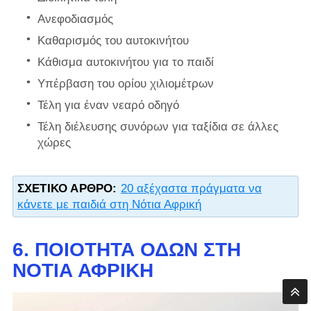
Ανεφοδιασμός
Καθαρισμός του αυτοκινήτου
Κάθισμα αυτοκινήτου για το παιδί
Υπέρβαση του ορίου χιλιομέτρων
Τέλη για έναν νεαρό οδηγό
Τέλη διέλευσης συνόρων για ταξίδια σε άλλες
χώρες
ΣΧΕΤΙΚΌ ΆΡΘΡΟ:
20 αξέχαστα πράγματα να
κάνετε με παιδιά στη Νότια Αφρική
6. ΠΟΙΌΤΗΤΑ ΟΔΏΝ ΣΤΗ
ΝΌΤΙΑ ΑΦΡΙΚΉ