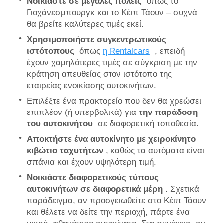
Νοικιάστε σε μεγάλες πόλεις
όπως το
Γιοχάνεσμπουργκ και το Κέιπ Τάουν – συχνά
θα βρείτε καλύτερες τιμές εκεί.
Χρησιμοποιήστε συγκεντρωτικούς
ιστότοπους
όπως
η Rentalcars
, επειδή
έχουν χαμηλότερες τιμές σε σύγκριση με την
κράτηση απευθείας στον ιστότοπο της
εταιρείας ενοικίασης αυτοκινήτων.
Επιλέξτε ένα πρακτορείο που δεν θα χρεώσει
επιπλέον (ή υπερβολικά) για
την παράδοση
του αυτοκινήτου
σε διαφορετική τοποθεσία.
Αποκτήστε ένα αυτοκίνητο με χειροκίνητο
κιβώτιο ταχυτήτων
, καθώς τα αυτόματα είναι
σπάνια και έχουν υψηλότερη τιμή.
Νοικιάστε διαφορετικούς τύπους
αυτοκινήτων σε διαφορετικά μέρη
. Σχετικά
παράδειγμα, αν προσγειωθείτε στο Κέιπ Τάουν
και θέλετε να δείτε την περιοχή, πάρτε ένα