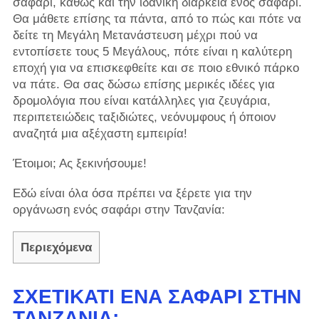
σαφάρι, καθώς και την ιδανική διάρκεια ενός σαφάρι.
Θα μάθετε επίσης τα πάντα, από το πώς και πότε να
δείτε τη Μεγάλη Μετανάστευση μέχρι πού να
εντοπίσετε τους 5 Μεγάλους, πότε είναι η καλύτερη
εποχή για να επισκεφθείτε και σε ποιο εθνικό πάρκο
να πάτε. Θα σας δώσω επίσης μερικές ιδέες για
δρομολόγια που είναι κατάλληλες για ζευγάρια,
περιπετειώδεις ταξιδιώτες, νεόνυμφους ή όποιον
αναζητά μια αξέχαστη εμπειρία!
Έτοιμοι; Ας ξεκινήσουμε!
Εδώ είναι όλα όσα πρέπει να ξέρετε για την
οργάνωση ενός σαφάρι στην Τανζανία:
Περιεχόμενα
ΣΧΕΤΙΚΆΤΊ ΈΝΑ ΣΑΦΆΡΙ ΣΤΗΝ
ΤΑΝΖΑΝΊΑ;