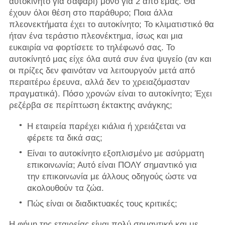
αυτοκίνητο για σαφάρι) μόνο για 2 από εμάς. Θα
έχουν όλοι θέση στο παράθυρο; Ποια άλλα
πλεονεκτήματα έχει το αυτοκίνητο; Το κλιματιστικό θα
ήταν ένα τεράστιο πλεονέκτημα, ίσως και μια
ευκαιρία να φορτίσετε το τηλέφωνό σας. Το
αυτοκίνητό μας είχε όλα αυτά συν ένα ψυγείο (αν και
οι πρίζες δεν φαινόταν να λειτουργούν μετά από
περαιτέρω έρευνα, αλλά δεν το χρειαζόμασταν
πραγματικά). Πόσο χρονών είναι το αυτοκίνητο; Έχει
ρεζέρβα σε περίπτωση έκτακτης ανάγκης;
Η εταιρεία παρέχει κιάλια ή χρειάζεται να
φέρετε τα δικά σας;
Είναι το αυτοκίνητο εξοπλισμένο με ασύρματη
επικοινωνία; Αυτό είναι ΠΟΛΥ σημαντικό για
την επικοινωνία με άλλους οδηγούς ώστε να
ακολουθούν τα ζώα.
Πώς είναι οι διαδικτυακές τους κριτικές;
Η φήμη της εταιρείας είναι πολύ σημαντική και με