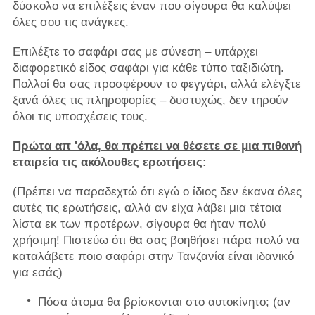
δύσκολο να επιλέξεις έναν που σίγουρα θα καλύψει
όλες σου τις ανάγκες.
Επιλέξτε το σαφάρι σας με σύνεση – υπάρχει
διαφορετικό είδος σαφάρι για κάθε τύπο ταξιδιώτη.
Πολλοί θα σας προσφέρουν το φεγγάρι, αλλά ελέγξτε
ξανά όλες τις πληροφορίες – δυστυχώς, δεν τηρούν
όλοι τις υποσχέσεις τους.
Πρώτα απ 'όλα, θα πρέπει να θέσετε σε μια πιθανή
εταιρεία τις ακόλουθες ερωτήσεις:
(Πρέπει να παραδεχτώ ότι εγώ ο ίδιος δεν έκανα όλες
αυτές τις ερωτήσεις, αλλά αν είχα λάβει μια τέτοια
λίστα εκ των προτέρων, σίγουρα θα ήταν πολύ
χρήσιμη! Πιστεύω ότι θα σας βοηθήσει πάρα πολύ να
καταλάβετε ποιο σαφάρι στην Τανζανία είναι ιδανικό
για εσάς)
Πόσα άτομα θα βρίσκονται στο αυτοκίνητο; (αν