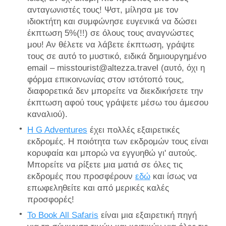
ανταγωνιστές τους! Ψστ, μίλησα με τον
ιδιοκτήτη και συμφώνησε ευγενικά να δώσει
έκπτωση 5%(!!) σε όλους τους αναγνώστες
μου! Αν θέλετε να λάβετε έκπτωση, γράψτε
τους σε αυτό το μυστικό, ειδικά δημιουργημένο
email –
misstourist@altezza.travel
(αυτό, όχι η
φόρμα επικοινωνίας στον ιστότοπό τους,
διαφορετικά δεν μπορείτε να διεκδικήσετε την
έκπτωση αφού τους γράψετε μέσω του άμεσου
καναλιού).
Η G Adventures
έχει πολλές εξαιρετικές
εκδρομές. Η ποιότητα των εκδρομών τους είναι
κορυφαία και μπορώ να εγγυηθώ γι' αυτούς.
Μπορείτε να ρίξετε μια ματιά σε όλες τις
εκδρομές που προσφέρουν
εδώ
και ίσως να
επωφεληθείτε και από μερικές καλές
προσφορές!
Το Book All Safaris
είναι μια εξαιρετική πηγή