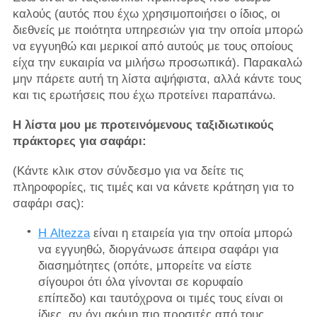
καλούς (αυτός που έχω χρησιμοποιήσει ο ίδιος, οι
διεθνείς με ποιότητα υπηρεσιών για την οποία μπορώ
να εγγυηθώ και μερικοί από αυτούς με τους οποίους
είχα την ευκαιρία να μιλήσω προσωπικά). Παρακαλώ
μην πάρετε αυτή τη λίστα αψήφιστα, αλλά κάντε τους
και τις ερωτήσεις που έχω προτείνει παραπάνω.
Η λίστα μου με προτεινόμενους ταξιδιωτικούς
πράκτορες για σαφάρι:
(Κάντε κλικ στον σύνδεσμο για να δείτε τις
πληροφορίες, τις τιμές και να κάνετε κράτηση για το
σαφάρι σας):
Η Altezza
είναι η εταιρεία για την οποία μπορώ
να εγγυηθώ, διοργάνωσε άπειρα σαφάρι για
διασημότητες (οπότε, μπορείτε να είστε
σίγουροι ότι όλα γίνονται σε κορυφαίο
επίπεδο) και ταυτόχρονα οι τιμές τους είναι οι
ίδιες, αν όχι ακόμη πιο προσιτές από τους