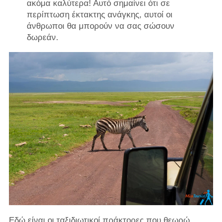
ακόμα καλύτερα! Αυτό σημαίνει ότι σε
περίπτωση έκτακτης ανάγκης, αυτοί οι
άνθρωποι θα μπορούν να σας σώσουν
δωρεάν.
Εδώ είναι οι ταξιδιωτικοί πράκτορες που θεωρώ