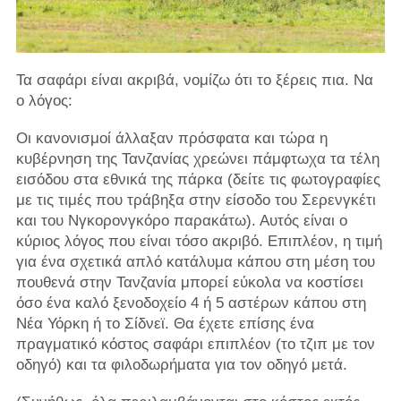
Τα σαφάρι είναι ακριβά, νομίζω ότι το ξέρεις πια. Να
ο λόγος:
Οι κανονισμοί άλλαξαν πρόσφατα και τώρα η
κυβέρνηση της Τανζανίας χρεώνει πάμφτωχα τα τέλη
εισόδου στα εθνικά της πάρκα (δείτε τις φωτογραφίες
με τις τιμές που τράβηξα στην είσοδο του Σερενγκέτι
και του Νγκορονγκόρο παρακάτω). Αυτός είναι ο
κύριος λόγος που είναι τόσο ακριβό. Επιπλέον, η τιμή
για ένα σχετικά απλό κατάλυμα κάπου στη μέση του
πουθενά στην Τανζανία μπορεί εύκολα να κοστίσει
όσο ένα καλό ξενοδοχείο 4 ή 5 αστέρων κάπου στη
Νέα Υόρκη ή το Σίδνεϊ. Θα έχετε επίσης ένα
πραγματικό κόστος σαφάρι επιπλέον (το τζιπ με τον
οδηγό) και τα φιλοδωρήματα για τον οδηγό μετά.