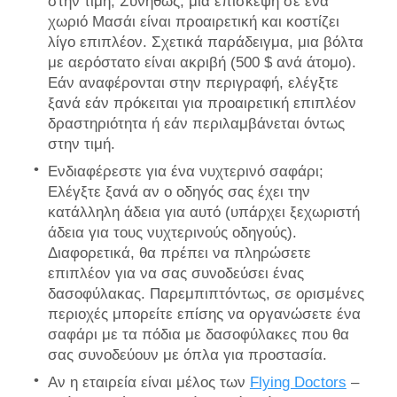
στην τιμή; Συνήθως, μια επίσκεψη σε ένα
χωριό Μασάι είναι προαιρετική και κοστίζει
λίγο επιπλέον. Σχετικά παράδειγμα, μια βόλτα
με αερόστατο είναι ακριβή (500 $ ανά άτομο).
Εάν αναφέρονται στην περιγραφή, ελέγξτε
ξανά εάν πρόκειται για προαιρετική επιπλέον
δραστηριότητα ή εάν περιλαμβάνεται όντως
στην τιμή.
Ενδιαφέρεστε για ένα νυχτερινό σαφάρι;
Ελέγξτε ξανά αν ο οδηγός σας έχει την
κατάλληλη άδεια για αυτό (υπάρχει ξεχωριστή
άδεια για τους νυχτερινούς οδηγούς).
Διαφορετικά, θα πρέπει να πληρώσετε
επιπλέον για να σας συνοδεύσει ένας
δασοφύλακας. Παρεμπιπτόντως, σε ορισμένες
περιοχές μπορείτε επίσης να οργανώσετε ένα
σαφάρι με τα πόδια με δασοφύλακες που θα
σας συνοδεύουν με όπλα για προστασία.
Αν η εταιρεία είναι μέλος των
Flying Doctors
–