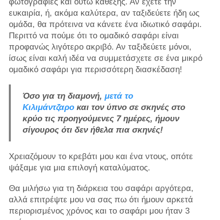
φωτογραφίες και ούτω καθεξής. Αν έχετε την
ευκαιρία, ή, ακόμα καλύτερα, αν ταξιδεύετε ήδη ως
ομάδα, θα πρότεινα να κάνετε ένα ιδιωτικό σαφάρι.
Περιττό να πούμε ότι το ομαδικό σαφάρι είναι
προφανώς λιγότερο ακριβό. Αν ταξιδεύετε μόνοι,
ίσως είναι καλή ιδέα να συμμετάσχετε σε ένα μικρό
ομαδικό σαφάρι για περισσότερη διασκέδαση!
Όσο για τη διαμονή,
μετά το
Κιλιμάντζαρο
και τον ύπνο σε σκηνές στο
κρύο τις προηγούμενες 7 ημέρες, ήμουν
σίγουρος ότι δεν ήθελα πια σκηνές!
Χρειαζόμουν το κρεβάτι μου και ένα ντους, οπότε
ψάξαμε για μια επιλογή καταλύματος.
Θα μιλήσω για τη διάρκεια του σαφάρι αργότερα,
αλλά επιτρέψτε μου να σας πω ότι ήμουν αρκετά
περιορισμένος χρόνος και το σαφάρι μου ήταν 3