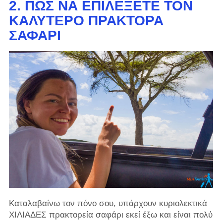
2. ΠΏΣ ΝΑ ΕΠΙΛΈΞΕΤΕ ΤΟΝ
ΚΑΛΎΤΕΡΟ ΠΡΆΚΤΟΡΑ
ΣΑΦΆΡΙ
Καταλαβαίνω τον πόνο σου, υπάρχουν κυριολεκτικά
ΧΙΛΙΑΔΕΣ πρακτορεία σαφάρι εκεί έξω και είναι πολύ