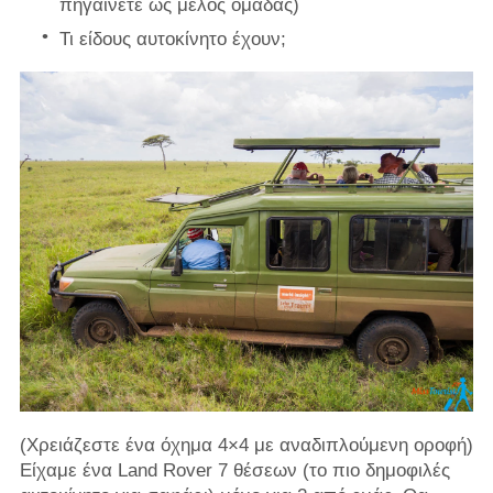
πηγαίνετε ως μέλος ομάδας)
Τι είδους αυτοκίνητο έχουν;
(Χρειάζεστε ένα όχημα 4×4 με αναδιπλούμενη οροφή)
Είχαμε ένα Land Rover 7 θέσεων (το πιο δημοφιλές