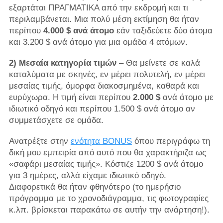
εξαρτάται ΠΡΑΓΜΑΤΙΚΑ από την εκδρομή και τι
περιλαμβάνεται. Μια πολύ μέση εκτίμηση θα ήταν
περίπου
4.000 $ ανά άτομο
εάν ταξιδεύετε δύο άτομα
και 3.200 $ ανά άτομο για μια ομάδα 4 ατόμων.
2) Μεσαία κατηγορία τιμών
– Θα μείνετε σε καλά
καταλύματα με σκηνές, εν μέρει πολυτελή, εν μέρει
μεσαίας τιμής, όμορφα διακοσμημένα, καθαρά και
ευρύχωρα. Η τιμή είναι περίπου
2.000 $
ανά άτομο με
ιδιωτικό οδηγό και περίπου 1.500 $ ανά άτομο αν
συμμετάσχετε σε ομάδα.
Ανατρέξτε στην
ενότητα BONUS
όπου περιγράφω τη
δική μου εμπειρία από αυτό που θα χαρακτήριζα ως
«σαφάρι μεσαίας τιμής». Κόστιζε 1200 $ ανά άτομο
για 3 ημέρες, αλλά είχαμε ιδιωτικό οδηγό.
Διαφορετικά θα ήταν φθηνότερο (το ημερήσιο
πρόγραμμα με το χρονοδιάγραμμα, τις φωτογραφίες
κ.λπ. βρίσκεται παρακάτω σε αυτήν την ανάρτηση!).