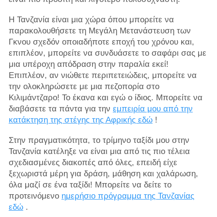
Η Τανζανία είναι μια χώρα όπου μπορείτε να
παρακολουθήσετε τη Μεγάλη Μετανάστευση των
Γκνου σχεδόν οποιαδήποτε εποχή του χρόνου και,
επιπλέον, μπορείτε να συνδυάσετε το σαφάρι σας με
μια υπέροχη απόδραση στην παραλία εκεί!
Επιπλέον, αν νιώθετε περιπετειώδεις, μπορείτε να
την ολοκληρώσετε με μια πεζοπορία στο
Κιλιμάντζαρο! Το έκανα και εγώ ο ίδιος. Μπορείτε να
διαβάσετε τα πάντα για την
εμπειρία μου από την
κατάκτηση της στέγης της Αφρικής εδώ
!
Στην πραγματικότητα, το τρίμηνο ταξίδι μου στην
Τανζανία κατέληξε να είναι μια από τις πιο τέλεια
σχεδιασμένες διακοπές από όλες, επειδή είχε
ξεχωριστά μέρη για δράση, μάθηση και χαλάρωση,
όλα μαζί σε ένα ταξίδι! Μπορείτε να δείτε το
προτεινόμενο
ημερήσιο πρόγραμμα της Τανζανίας
εδώ
.