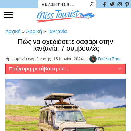
Αρχική
»
Αφρική
»
Τανζανία
Πώς να σχεδιάσετε σαφάρι στην
Τανζανία: 7 συμβουλές
Ημερομηνία ενημέρωσης: 18 Ιουνίου 2024
με
Γιούλια Σαφ
Γρήγορη μετάβαση σε…