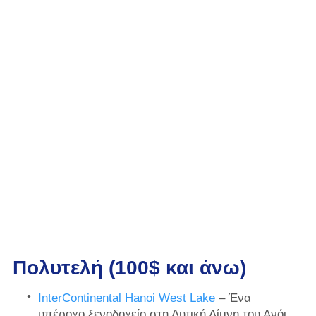
Πολυτελή (100$ και άνω)
InterContinental Hanoi West Lake
– Ένα
υπέροχο ξενοδοχείο στη Δυτική Λίμνη του Ανόι