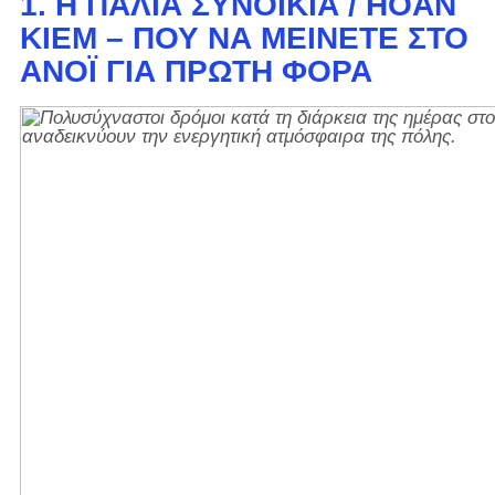
1. Η ΠΑΛΙΆ ΣΥΝΟΙΚΊΑ / HOAN
KIEM – ΠΟΎ ΝΑ ΜΕΊΝΕΤΕ ΣΤΟ
ΑΝΌΙ ΓΙΑ ΠΡΏΤΗ ΦΟΡΆ