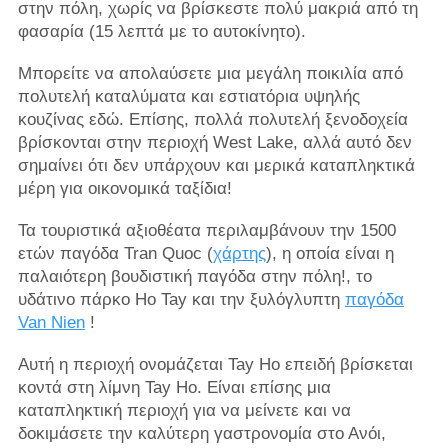
στην πόλη, χωρίς να βρίσκεστε πολύ μακριά από τη
φασαρία (15 λεπτά με το αυτοκίνητο).
Μπορείτε να απολαύσετε μια μεγάλη ποικιλία από
πολυτελή καταλύματα και εστιατόρια υψηλής
κουζίνας εδώ. Επίσης, πολλά πολυτελή ξενοδοχεία
βρίσκονται στην περιοχή West Lake, αλλά αυτό δεν
σημαίνει ότι δεν υπάρχουν και μερικά καταπληκτικά
μέρη για οικονομικά ταξίδια!
Τα τουριστικά αξιοθέατα περιλαμβάνουν την 1500
ετών παγόδα Tran Quoc (
χάρτης
), η οποία είναι η
παλαιότερη βουδιστική παγόδα στην πόλη!, το
υδάτινο πάρκο Ho Tay και την ξυλόγλυπτη
παγόδα
Van Nien
!
Αυτή η περιοχή ονομάζεται Tay Ho επειδή βρίσκεται
κοντά στη λίμνη Tay Ho. Είναι επίσης μια
καταπληκτική περιοχή για να μείνετε και να
δοκιμάσετε την καλύτερη γαστρονομία στο Ανόι,