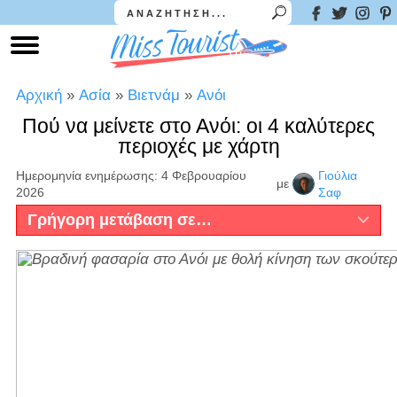
Αρχική
»
Ασία
»
Βιετνάμ
»
Ανόι
Πού να μείνετε στο Ανόι: οι 4 καλύτερες
περιοχές με χάρτη
Ημερομηνία ενημέρωσης: 4 Φεβρουαρίου
Γιούλια
με
2026
Σαφ
Γρήγορη μετάβαση σε…