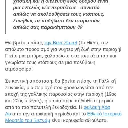
χαοτική και η διέλευση ενός δρόμου είναι
μια εντελώς νέα περιπέτεια - συνιστώ
απλώς να ακολουθήσετε τους ντόπιους.
Συνήθως τα ποδήλατα δεν σταματούν,
απλώς σας παρακάμπτουν 🙂
Θα βρείτε επίσης
την Beer Street
(Ta Hien), τον
απόλυτο προορισμό για νυχτερινή ζωή στην περιοχή!
Πιείτε μια μπύρα, χαλαρώστε στα τοπικά μπαρ και
γνωρίστε τους ντόπιους σε μια πολύβουη
ατμόσφαιρα!
Σε κοντινή απόσταση, θα βρείτε επίσης τη Γαλλική
Συνοικία, μια περιοχή που χρονολογείται από την
εποχή της γαλλικής παρουσίας στην περιοχή (19ος
και 20ός αιώνας), η οποία σήμερα διαθέτει μερικά
από τα πιο πολυτελή ξενοδοχεία. Η
φυλακή Χόα
Λο
από την αποικιακή περίοδο και το
Εθνικό Ιστορικό
Μουσείο του Βιετνάμ
είναι κορυφαία αξιοθέατα.