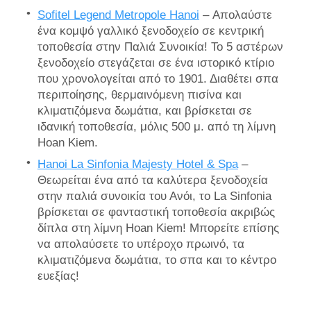
Sofitel Legend Metropole Hanoi
– Απολαύστε
ένα κομψό γαλλικό ξενοδοχείο σε κεντρική
τοποθεσία στην Παλιά Συνοικία! Το 5 αστέρων
ξενοδοχείο στεγάζεται σε ένα ιστορικό κτίριο
που χρονολογείται από το 1901. Διαθέτει σπα
περιποίησης, θερμαινόμενη πισίνα και
κλιματιζόμενα δωμάτια, και βρίσκεται σε
ιδανική τοποθεσία, μόλις 500 μ. από τη λίμνη
Hoan Kiem.
Hanoi La Sinfonia Majesty Hotel & Spa
–
Θεωρείται ένα από τα καλύτερα ξενοδοχεία
στην παλιά συνοικία του Ανόι, το La Sinfonia
βρίσκεται σε φανταστική τοποθεσία ακριβώς
δίπλα στη λίμνη Hoan Kiem! Μπορείτε επίσης
να απολαύσετε το υπέροχο πρωινό, τα
κλιματιζόμενα δωμάτια, το σπα και το κέντρο
ευεξίας!