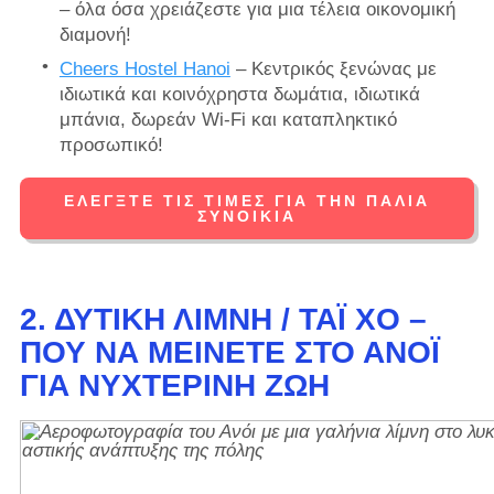
– όλα όσα χρειάζεστε για μια τέλεια οικονομική
διαμονή!
Cheers Hostel Hanoi
– Κεντρικός ξενώνας με
ιδιωτικά και κοινόχρηστα δωμάτια, ιδιωτικά
μπάνια, δωρεάν Wi-Fi και καταπληκτικό
προσωπικό!
ΕΛΈΓΞΤΕ ΤΙΣ ΤΙΜΈΣ ΓΙΑ ΤΗΝ ΠΑΛΙΆ
ΣΥΝΟΙΚΊΑ
2. ΔΥΤΙΚΉ ΛΊΜΝΗ / ΤΆΙ ΧΟ –
ΠΟΎ ΝΑ ΜΕΊΝΕΤΕ ΣΤΟ ΑΝΌΙ
ΓΙΑ ΝΥΧΤΕΡΙΝΉ ΖΩΉ