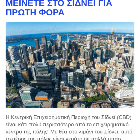
ΜΕΊΝΕΤΕ ΣΤΟ ΣΊΔΝΕΪ ΓΙΑ
ΠΡΏΤΗ ΦΟΡΆ
Η Κεντρική Επιχειρηματική Περιοχή του Σίδνεϊ (CBD)
είναι κάτι πολύ περισσότερο από το επιχειρηματικό
κέντρο της πόλης! Με θέα στο λιμάνι του Σίδνεϊ, αυτό
το μέρος της πόλης είναι γεμάτο με πολλά μπαρ,