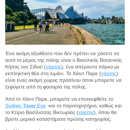
Ένα ακόμη αξιοθέατο που δεν πρέπει να χάσετε σε
αυτό το μέρος της πόλης είναι ο Βασιλικός Βοτανικός
Κήπος του Σίδνεϊ (
χάρτης
), ένα απέραντο πάρκο με
εκπληκτική θέα στο λιμάνι. Το Χάιντ Παρκ (
χάρτης
)
είναι ένας ακόμη χώρος πρασίνου όπου μπορείτε να
ξεφύγετε από τη φασαρία της πόλης.
Από το Χάιντ Παρκ, μπορείτε να επισκεφθείτε το
Sydney Tower Eye
και το παρατηρητήριο, καθώς και
το Κτίριο Βασίλισσας Βικτωρίας (
χάρτης
), όπου θα
βρείτε μερικά καταστήματα πρώτης κατηγορίας.