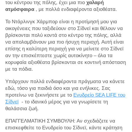
του κέντρου της πόλης, έχει μια πιο
χαλαρή
ατμόσφαιρα
, με πολλά ενδιαφέροντα αξιοθέατα.
Το Ντάρλινγκ Χάρμπορ είναι η προτίμησή μου για
οικογένειες που ταξιδεύουν στο Σίδνεϊ και θέλουν να
βρίσκονται πολύ κοντά στο κέντρο της πόλης, αλλά
να απολαμβάνουν μια πιο ήσυχη περιοχή. Αυτή είναι
επίσης η καλύτερη περιοχή για να μείνετε στο Σίδνεϊ
αν την επισκέπτεστε χωρίς αυτοκίνητο – όλα τα
κορυφαία αξιοθέατα βρίσκονται σε κοντινή απόσταση
με τα πόδια.
Υπάρχουν πολλά ενδιαφέροντα πράγματα να κάνετε
εδώ, τόσο για παιδιά όσο και για ενήλικες. Σας
προτείνω να ξεκινήσετε με το
Ενυδρείο SEA LIFE του
Σίδνεϊ
- το ιδανικό μέρος για να γνωρίσετε τη
θαλάσσια ζωή.
ΕΠΑΓΓΕΛΜΑΤΙΚΗ ΣΥΜΒΟΥΛΗ: Αν σχεδιάζετε να
επισκεφθείτε το Ενυδρείο του Σίδνεϊ, κάντε κράτηση