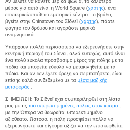
Αν θέλετε να κάνετε μερικά ψώνια, το καλύτερο
μέρος για αυτό είναι η World Square (
χάρτης
), ένα
εσωτερικό/υπαίθριο εμπορικό κέντρο. Το βράδυ,
βγείτε στην Chinatown του Σίδνεϊ (
χάρτης
), πάρτε
φαγητό του δρόμου και αγοράστε μερικά
αναμνηστικά.
Υπάρχουν πολλά περισσότερα να εξερευνήσετε στην
κεντρική περιοχή του Σίδνεϊ, αλλά ευτυχώς, αυτό είναι
ένα πολύ εύκολα προσβάσιμο μέρος της πόλης με τα
πόδια και μπορείτε εύκολα να μετακινηθείτε με τα
πόδια. Και αν δεν έχετε όρεξη να περπατήσετε, είναι
επίσης καλά συνδεδεμένο με τα
μέσα μαζικής
μεταφοράς
.
ΣΗΜΕΙΩΣΗ: Το Σίδνεϊ έχει συμπεριληφθεί στη λίστα
μας με τις
πιο υπερεκτιμημένες πόλεις στον κόσμο
,
με την Όπερα να θεωρείται υπερεκτιμημένο
αξιοθέατο. Ωστόσο, η πόλη προσφέρει πολλά να
εξερευνήσετε και σίγουρα αξίζει να την επισκεφθείτε.