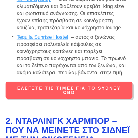
κλιματιζόμενα και διαθέτουν κρεβάτι king size
και φωτιστικό ανάγνωσης. Οι επισκέπτες
έχουν επίσης πρόσβαση σε κοινόχρηστη
κουζίνα, τραπεζαρία και κοινόχρηστο lounge.
Tequila Sunrise Hostel
– αυτός ο ξενώνας
προσφέρει πολυτελείς κάψουλες σε
κοινόχρηστους κοιτώνες και παρέχει
πρόσβαση σε κοινόχρηστο μπάνιο. Το πρωινό
και το δείπνο παρέχονται από τον ξενώνα, και
ακόμα καλύτερα, περιλαμβάνονται στην τιμή.
ΕΛΈΓΞΤΕ ΤΙΣ ΤΙΜΈΣ ΓΙΑ ΤΟ SYDNEY
CBD
2. ΝΤΆΡΛΙΝΓΚ ΧΆΡΜΠΟΡ –
ΠΟΎ ΝΑ ΜΕΊΝΕΤΕ ΣΤΟ ΣΊΔΝΕΪ