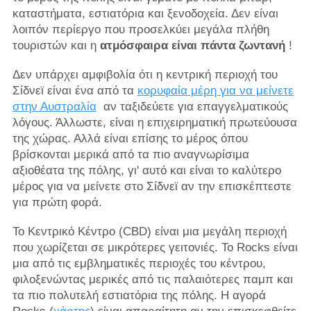
καταστήματα, εστιατόρια και ξενοδοχεία. Δεν είναι
λοιπόν περίεργο που προσελκύει μεγάλα πλήθη
τουριστών και η
ατμόσφαιρα είναι πάντα ζωντανή
!
Δεν υπάρχει αμφιβολία ότι η κεντρική περιοχή του
Σίδνεϊ είναι ένα από τα
κορυφαία μέρη για να μείνετε
στην Αυστραλία
αν ταξιδεύετε για επαγγελματικούς
λόγους. Άλλωστε, είναι η επιχειρηματική πρωτεύουσα
της χώρας. Αλλά είναι επίσης το μέρος όπου
βρίσκονται μερικά από τα πιο αναγνωρίσιμα
αξιοθέατα της πόλης, γι' αυτό και είναι το καλύτερο
μέρος για να μείνετε στο Σίδνεϊ αν την επισκέπτεστε
για πρώτη φορά.
Το Κεντρικό Κέντρο (CBD) είναι μια μεγάλη περιοχή
που χωρίζεται σε μικρότερες γειτονιές. Το Rocks είναι
μια από τις εμβληματικές περιοχές του κέντρου,
φιλοξενώντας μερικές από τις παλαιότερες παμπ και
τα πιο πολυτελή εστιατόρια της πόλης. Η αγορά