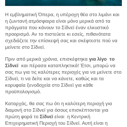
Η εμβληματική Όπερα, η υπέροχη θέα στο λιμάνι και
η ζωντανή ατμόσφαιρα είναι μόνο μερικά από τα
πράγματα που κάνουν το Σίδνεϊ έναν ελκυστικό
προορισμό. Αν το πιστεύετε κι εσείς, πιθανότατα
σχεδιάζετε την επίσκεψή σας και σκέφτεστε πού να
μείνετε στο Σίδνεϊ.
Πριν από μερικά χρόνια, επισκέφτηκα
για λίγο
το
Σίδνεϊ
και πέρασα καταπληκτικά! Έτσι, μπορώ να
σας πω για τις καλύτερες περιοχές για να μείνετε στο
Σίδνεϊ, τι να δείτε και να κάνετε, καθώς και τα
κορυφαία ξενοδοχεία στο Σίδνεϊ για κάθε
προϋπολογισμό.
Καταρχάς, θα σας πω ότι η καλύτερη περιοχή για
διαμονή στο Σίδνεϊ για όσους επισκέπτονται για
πρώτη φορά το
Σίδνεϊ
είναι η Κεντρική
Επιχειρηματική Περιοχή του Σίδνεϊ. Αυτή είναι η