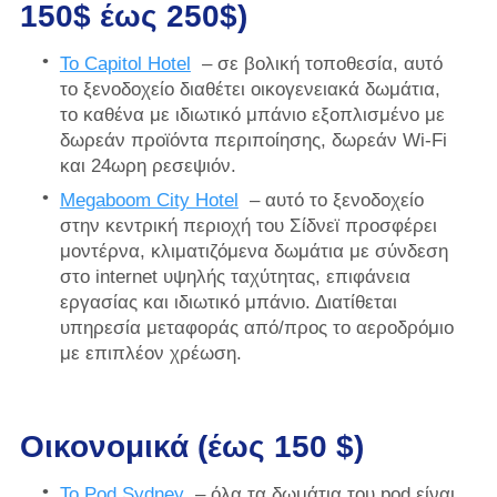
150$ έως 250$)
Το Capitol Hotel
– σε βολική τοποθεσία, αυτό
το ξενοδοχείο διαθέτει οικογενειακά δωμάτια,
το καθένα με ιδιωτικό μπάνιο εξοπλισμένο με
δωρεάν προϊόντα περιποίησης, δωρεάν Wi-Fi
και 24ωρη ρεσεψιόν.
Megaboom City Hotel
– αυτό το ξενοδοχείο
στην κεντρική περιοχή του Σίδνεϊ προσφέρει
μοντέρνα, κλιματιζόμενα δωμάτια με σύνδεση
στο internet υψηλής ταχύτητας, επιφάνεια
εργασίας και ιδιωτικό μπάνιο. Διατίθεται
υπηρεσία μεταφοράς από/προς το αεροδρόμιο
με επιπλέον χρέωση.
Οικονομικά (έως 150 $)
Το Pod Sydney
– όλα τα δωμάτια του pod είναι