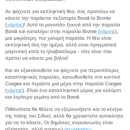
Αν ψάχνετε για εκπληκτική θέα, σας προτείνω να
κάνετε την παράκτια πεζοπορία Bondi to Bronte
(
χάρτης
)! Αυτό το μονοπάτι ξεκινά από την παραλία
Bondi και καταλήγει στην παραλία Bronte (
χάρτης
),
μια μικρότερη, πιο χαλαρή παραλία. Η θέα είναι
εκπληκτική όλη την ημέρα, αλλά είναι πραγματικά
μαγευτική κατά το ηλιοβασίλεμα - τότε είναι που
πρέπει να κάνετε μια βόλτα!
Και αν εξακολουθείτε να ψάχνετε για περισσότερες
καταπληκτικές παραλίες, κατευθυνθείτε στο κοντινό
Coogee και περάστε μια μέρα στην παραλία Coogee
(
χάρτης
). Είναι ένα καταπληκτικό μέρος για κολύμπι
και λιγότερο γεμάτο από το Bondi.
Πιθανότατα θα θέλετε να εξερευνήσετε και το κέντρο
της πόλης του Σίδνεϊ, αλλά θα χρειαστείτε αυτοκίνητο
για να το κάνετε. Οι δημόσιες συγκοινωνίες είναι
αξιόπιστες, αλλά προτιμώ
να νοικιάσω