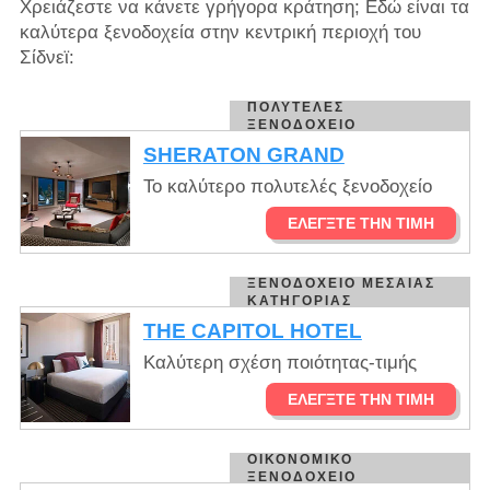
Χρειάζεστε να κάνετε γρήγορα κράτηση; Εδώ είναι τα
καλύτερα ξενοδοχεία στην κεντρική περιοχή του
Σίδνεϊ:
ΠΟΛΥΤΕΛΈΣ
ΞΕΝΟΔΟΧΕΊΟ
SHERATON GRAND
Το καλύτερο πολυτελές ξενοδοχείο
ΕΛΈΓΞΤΕ ΤΗΝ ΤΙΜΉ
ΞΕΝΟΔΟΧΕΊΟ ΜΕΣΑΊΑΣ
ΚΑΤΗΓΟΡΊΑΣ
THE CAPITOL HOTEL
Καλύτερη σχέση ποιότητας-τιμής
ΕΛΈΓΞΤΕ ΤΗΝ ΤΙΜΉ
ΟΙΚΟΝΟΜΙΚΌ
ΞΕΝΟΔΟΧΕΊΟ