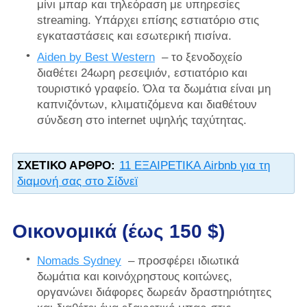
μίνι μπαρ και τηλεόραση με υπηρεσίες
streaming. Υπάρχει επίσης εστιατόριο στις
εγκαταστάσεις και εσωτερική πισίνα.
Aiden by Best Western
– το ξενοδοχείο
διαθέτει 24ωρη ρεσεψιόν, εστιατόριο και
τουριστικό γραφείο. Όλα τα δωμάτια είναι μη
καπνιζόντων, κλιματιζόμενα και διαθέτουν
σύνδεση στο internet υψηλής ταχύτητας.
ΣΧΕΤΙΚΌ ΆΡΘΡΟ:
11 ΕΞΑΙΡΕΤΙΚΑ Airbnb για τη
διαμονή σας στο Σίδνεϊ
Οικονομικά (έως 150 $)
Nomads Sydney
– προσφέρει ιδιωτικά
δωμάτια και κοινόχρηστους κοιτώνες,
οργανώνει διάφορες δωρεάν δραστηριότητες