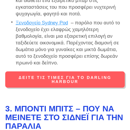
και διαθέτει ένα εξαιρετικό μπαρ στις
εγκαταστάσεις του που προσφέρει νυχτερινή
ψυχαγωγία, φαγητό και ποτά.
Ξενοδοχείο Sydney Pod
– παρόλο που αυτό το
ξενοδοχείο έχει ελαφρώς χαμηλότερη
βαθμολογία, είναι μια εξαιρετική επιλογή αν
ταξιδεύετε οικονομικά. Παρέχοντας διαμονή σε
δωμάτια μόνο για γυναίκες και μικτά δωμάτια,
αυτό το ξενοδοχείο προσφέρει επίσης δωρεάν
πρωινό και δείπνο.
ΔΕΊΤΕ ΤΙΣ ΤΙΜΈΣ ΓΙΑ ΤΟ DARLING
HARBOUR
3. ΜΠΌΝΤΙ ΜΠΙΤΣ – ΠΟΎ ΝΑ
ΜΕΊΝΕΤΕ ΣΤΟ ΣΊΔΝΕΪ ΓΙΑ ΤΗΝ
ΠΑΡΑΛΊΑ