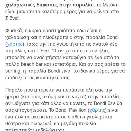
χαλαρωτικές διακοπές στην παραλία
, το Μπόντι
είναι μακράν το καλύτερο μέρος για να μείνετε στο
Σίδνεϊ.
Φυσικά, η κύρια δραστηριότητα εδώ είναι η
χαλάρωση και η ηλιοθεραπεία στην παραλία Bondi
(
χάρτης
), ίσως την πιο γνωστή από τις ανατολικές
παραλίες του Σίδνεϊ. Όταν χορτάσετε τον ήλιο,
μπορείτε να αναζητήσετε καταφύγιο σε ένα από τα
πολλά beach bar και εστιατόρια. Και αν σας αρέσει το
surfing, η παραλία Bondi είναι το ιδανικό μέρος για να
επιδείξετε τις ικανότητές σας.
Παρόλο που μπορείτε να περάσετε όλη σας την
ημέρα (και ίσως ακόμη και τη νύχτα) στην παραλία,
αν ψάχνετε για κάτι άλλο να κάνετε, το Bondi δεν θα
σας απογοητεύσει. Το Bondi Pavilion (
χάρτης
) είναι
ένα πολιτιστικό κέντρο που διαθέτει γκαλερί και
θέατρο και φιλοξενεί μια μεγάλη ποικιλία
πολιτιστικών εκδηλώσεων.