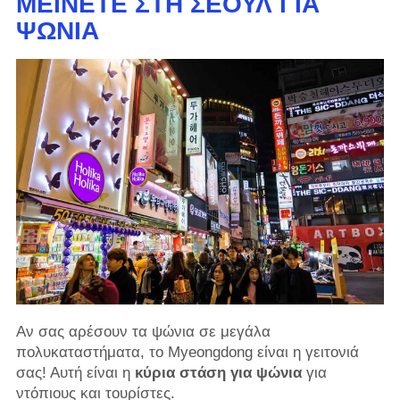
ΜΕΊΝΕΤΕ ΣΤΗ ΣΕΟΎΛ ΓΙΑ
ΨΏΝΙΑ
Αν σας αρέσουν τα ψώνια σε μεγάλα
πολυκαταστήματα, το Myeongdong είναι η γειτονιά
σας! Αυτή είναι η
κύρια στάση για ψώνια
για
ντόπιους και τουρίστες.