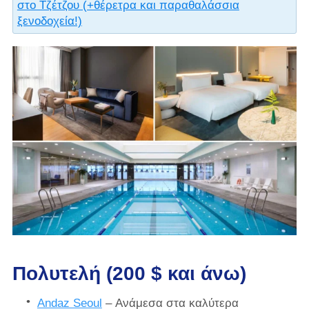
στο Τζέτζου (+θέρετρα και παραθαλάσσια
ξενοδοχεία!)
Πολυτελή (200 $ και άνω)
Andaz Seoul
– Ανάμεσα στα καλύτερα