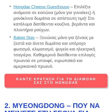
Hongdae Cheese Guesthouse
– Επιλέξτε
ανάμεσα σε κοιτώνα (μόνο για γυναίκες) ή
μονόκλινα δωμάτια σε απίστευτη τιμή! Στο
κατάλυμα διατίθενται κουζίνα, βεράντα και
πλυντήριο ρούχων.
Batwo Stay
– Ξενώνας μόνο για ξένους με
ζεστά και άνετα δωμάτια και υπέροχο
φωτισμό, κλιματισμό, ψυγείο και ηλεκτρική
τσαγιέρα. Καθημερινά διατίθενται επιλογές
πρωινού σε μπουφέ, ευρωπαϊκό και
αμερικανικό πρωινό.
ΚΆΝΤΕ ΚΡΆΤΗΣΗ ΓΙΑ ΤΗ ΔΙΑΜΟΝΉ
ΣΑΣ ΣΤΟ HONGDAE
2. MYEONGDONG –
ΠΟΎ ΝΑ