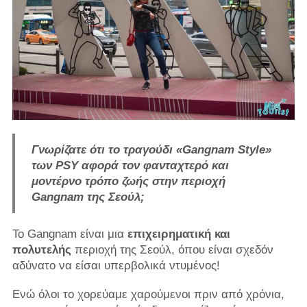
Γνωρίζατε ότι το τραγούδι «Gangnam Style»
των PSY αφορά τον φανταχτερό και
μοντέρνο τρόπο ζωής στην περιοχή
Gangnam της Σεούλ;
Το Gangnam είναι μια
επιχειρηματική και
πολυτελής
περιοχή της Σεούλ, όπου είναι σχεδόν
αδύνατο να είσαι υπερβολικά ντυμένος!
Ενώ όλοι το χορεύαμε χαρούμενοι πριν από χρόνια,