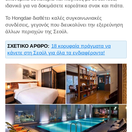
ιδανικά για να δοκιμάσετε κορεάτικα σνακ και πιάτα.
Το Hongdae διαθέτει καλές συγκοινωνιακές
συνδέσεις, γεγονός που διευκολύνει την εξερεύνηση
άλλων περιοχών της Σεούλ.
ΣΧΕΤΙΚΌ ΆΡΘΡΟ:
18 κορυφαία πράγματα να
κάνετε στη Σεούλ για όλα τα ενδιαφέροντα!