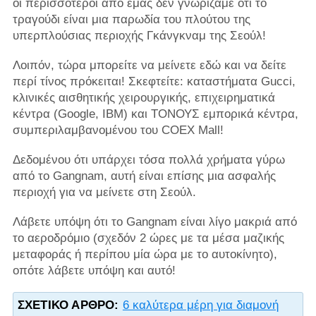
οι περισσότεροι από εμάς δεν γνωρίζαμε ότι το
τραγούδι είναι μια παρωδία του πλούτου της
υπερπλούσιας περιοχής Γκάνγκναμ της Σεούλ!
Λοιπόν, τώρα μπορείτε να μείνετε εδώ και να δείτε
περί τίνος πρόκειται! Σκεφτείτε: καταστήματα Gucci,
κλινικές αισθητικής χειρουργικής, επιχειρηματικά
κέντρα (Google, IBM) και ΤΟΝΟΥΣ εμπορικά κέντρα,
συμπεριλαμβανομένου του COEX Mall!
Δεδομένου ότι υπάρχει τόσα πολλά χρήματα γύρω
από το Gangnam, αυτή είναι επίσης μια ασφαλής
περιοχή για να μείνετε στη Σεούλ.
Λάβετε υπόψη ότι το Gangnam είναι λίγο μακριά από
το αεροδρόμιο (σχεδόν 2 ώρες με τα μέσα μαζικής
μεταφοράς ή περίπου μία ώρα με το αυτοκίνητο),
οπότε λάβετε υπόψη και αυτό!
ΣΧΕΤΙΚΌ ΆΡΘΡΟ:
6 καλύτερα μέρη για διαμονή