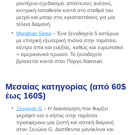
μοντέρνο σχεδιασμό, απίστευτες ανέσεις,
κεντρική τοποθεσία κοντά στο σταθμό του
μετρό και μπαρ στις εγκαταστάσεις για μια
τέλεια διαμονή.
Mondrian Seoul
– Ένα ξενοδοχείο 5 αστέρων
με εποχική εξωτερική πισίνα στην ταράτσα,
κέντρο σπα και ευεξίας, καθώς και ευρωπαϊκό
+ αμερικανικό πρωινό. Το ξενοδοχείο
βρίσκεται κοντά στον Πύργο Namsan.
Μεσαίας κατηγορίας
(από 60$
έως 160$)
Ξενώνας G
– Η διακόσμηση που θυμίζει
γκράφιτι και ο κήπος στην ταράτσα
προσφέρουν μια ζεστή και αστική διαμονή
στον Ξενώνα G. Διατίθενται μονόκλινα και