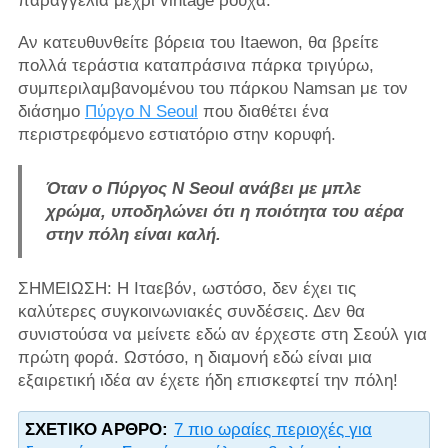
παραγγελία μέχρι vintage ρούχα.
Αν κατευθυνθείτε βόρεια του Itaewon, θα βρείτε
πολλά τεράστια καταπράσινα πάρκα τριγύρω,
συμπεριλαμβανομένου του πάρκου Namsan με τον
διάσημο
Πύργο N Seoul
που διαθέτει ένα
περιστρεφόμενο εστιατόριο στην κορυφή.
Όταν ο Πύργος N Seoul ανάβει με μπλε
χρώμα, υποδηλώνει ότι η ποιότητα του αέρα
στην πόλη είναι καλή.
ΣΗΜΕΙΩΣΗ: Η Ιταεβόν, ωστόσο, δεν έχει τις
καλύτερες συγκοινωνιακές συνδέσεις. Δεν θα
συνιστούσα να μείνετε εδώ αν έρχεστε στη Σεούλ για
πρώτη φορά. Ωστόσο, η διαμονή εδώ είναι μια
εξαιρετική ιδέα αν έχετε ήδη επισκεφτεί την πόλη!
ΣΧΕΤΙΚΌ ΆΡΘΡΟ:
7 πιο ωραίες περιοχές για