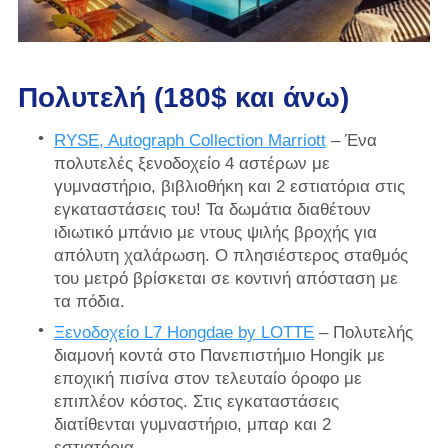
Πολυτελή (180$ και άνω)
RYSE, Autograph Collection Marriott
– Ένα
πολυτελές ξενοδοχείο 4 αστέρων με
γυμναστήριο, βιβλιοθήκη και 2 εστιατόρια στις
εγκαταστάσεις του! Τα δωμάτια διαθέτουν
ιδιωτικό μπάνιο με ντους ψιλής βροχής για
απόλυτη χαλάρωση. Ο πλησιέστερος σταθμός
του μετρό βρίσκεται σε κοντινή απόσταση με
τα πόδια.
Ξενοδοχείο L7 Hongdae by LOTTE
– Πολυτελής
διαμονή κοντά στο Πανεπιστήμιο Hongik με
εποχική πισίνα στον τελευταίο όροφο με
επιπλέον κόστος. Στις εγκαταστάσεις
διατίθενται γυμναστήριο, μπαρ και 2
εστιατόρια.