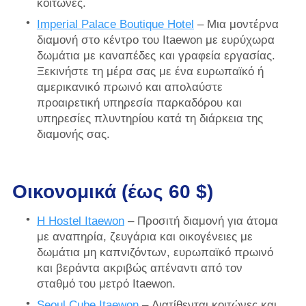
κοιτώνες.
Imperial Palace Boutique Hotel
– Μια μοντέρνα
διαμονή στο κέντρο του Itaewon με ευρύχωρα
δωμάτια με καναπέδες και γραφεία εργασίας.
Ξεκινήστε τη μέρα σας με ένα ευρωπαϊκό ή
αμερικανικό πρωινό και απολαύστε
προαιρετική υπηρεσία παρκαδόρου και
υπηρεσίες πλυντηρίου κατά τη διάρκεια της
διαμονής σας.
Οικονομικά (έως 60 $)
H Hostel Itaewon
– Προσιτή διαμονή για άτομα
με αναπηρία, ζευγάρια και οικογένειες με
δωμάτια μη καπνιζόντων, ευρωπαϊκό πρωινό
και βεράντα ακριβώς απέναντι από τον
σταθμό του μετρό Itaewon.
Seoul Cube Itaewon
– Διατίθενται κοιτώνες και