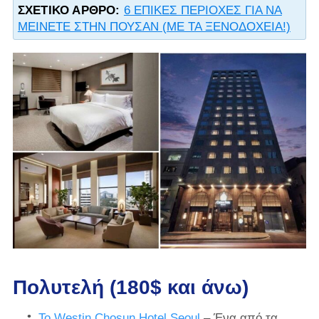
ΣΧΕΤΙΚΌ ΆΡΘΡΟ:
6 ΕΠΙΚΕΣ ΠΕΡΙΟΧΕΣ ΓΙΑ ΝΑ
ΜΕΙΝΕΤΕ ΣΤΗΝ ΠΟΥΣΑΝ (ΜΕ ΤΑ ΞΕΝΟΔΟΧΕΙΑ!)
Πολυτελή (180$ και άνω)
Το Westin Chosun Hotel Seoul
– Ένα από τα