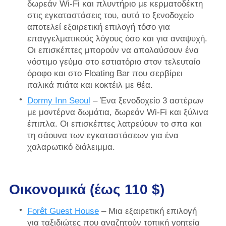
δωρεάν Wi-Fi και πλυντήριο με κερματοδέκτη
στις εγκαταστάσεις του, αυτό το ξενοδοχείο
αποτελεί εξαιρετική επιλογή τόσο για
επαγγελματικούς λόγους όσο και για αναψυχή.
Οι επισκέπτες μπορούν να απολαύσουν ένα
νόστιμο γεύμα στο εστιατόριο στον τελευταίο
όροφο και στο Floating Bar που σερβίρει
ιταλικά πιάτα και κοκτέιλ με θέα.
Dormy Inn Seoul
– Ένα ξενοδοχείο 3 αστέρων
με μοντέρνα δωμάτια, δωρεάν Wi-Fi και ξύλινα
έπιπλα. Οι επισκέπτες λατρεύουν το σπα και
τη σάουνα των εγκαταστάσεων για ένα
χαλαρωτικό διάλειμμα.
Οικονομικά (έως 110 $)
Forêt Guest House
– Μια εξαιρετική επιλογή
για ταξιδιώτες που αναζητούν τοπική γοητεία