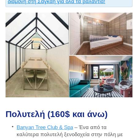
διαμονή στη Σαγκάη για όλα τα βαλάντια!
Πολυτελή (160$ και άνω)
Banyan Tree Club & Spa
– Ένα από τα
καλύτερα πολυτελή ξενοδοχεία στην πόλη με