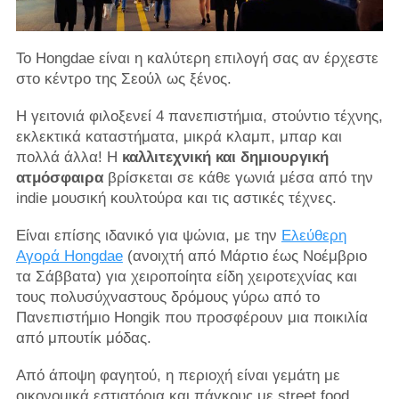
Το Hongdae είναι η καλύτερη επιλογή σας αν έρχεστε
στο κέντρο της Σεούλ ως ξένος.
Η γειτονιά φιλοξενεί 4 πανεπιστήμια, στούντιο τέχνης,
εκλεκτικά καταστήματα, μικρά κλαμπ, μπαρ και
πολλά άλλα! Η
καλλιτεχνική και δημιουργική
ατμόσφαιρα
βρίσκεται σε κάθε γωνιά μέσα από την
indie μουσική κουλτούρα και τις αστικές τέχνες.
Είναι επίσης ιδανικό για ψώνια, με την
Ελεύθερη
Αγορά Hongdae
(ανοιχτή από Μάρτιο έως Νοέμβριο
τα Σάββατα) για χειροποίητα είδη χειροτεχνίας και
τους πολυσύχναστους δρόμους γύρω από το
Πανεπιστήμιο Hongik που προσφέρουν μια ποικιλία
από μπουτίκ μόδας.
Από άποψη φαγητού, η περιοχή είναι γεμάτη με
οικονομικά εστιατόρια και πάγκους με street food,