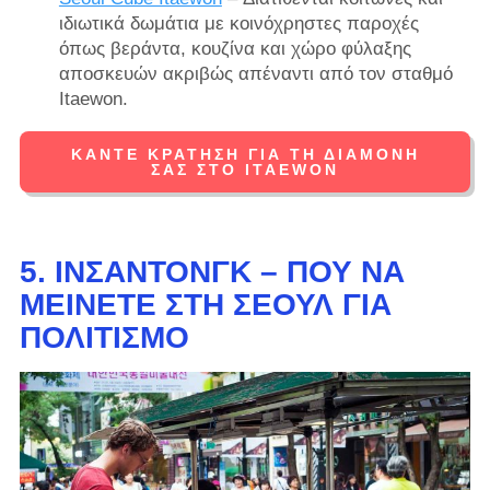
ιδιωτικά δωμάτια με κοινόχρηστες παροχές
όπως βεράντα, κουζίνα και χώρο φύλαξης
αποσκευών ακριβώς απέναντι από τον σταθμό
Itaewon.
ΚΆΝΤΕ ΚΡΆΤΗΣΗ ΓΙΑ ΤΗ ΔΙΑΜΟΝΉ
ΣΑΣ ΣΤΟ ITAEWON
5. ΙΝΣΑΝΤΌΝΓΚ –
ΠΟΎ ΝΑ
ΜΕΊΝΕΤΕ ΣΤΗ ΣΕΟΎΛ ΓΙΑ
ΠΟΛΙΤΙΣΜΌ