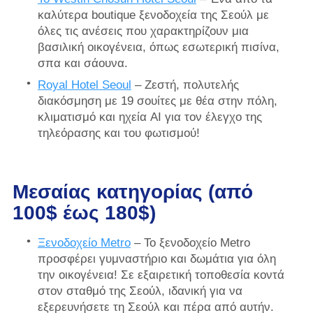
καλύτερα boutique ξενοδοχεία της Σεούλ με
όλες τις ανέσεις που χαρακτηρίζουν μια
βασιλική οικογένεια, όπως εσωτερική πισίνα,
σπα και σάουνα.
Royal Hotel Seoul
– Ζεστή, πολυτελής
διακόσμηση με 19 σουίτες με θέα στην πόλη,
κλιματισμό και ηχεία AI για τον έλεγχο της
τηλεόρασης και του φωτισμού!
Μεσαίας κατηγορίας (από
100$ έως 180$)
Ξενοδοχείο Metro
– Το ξενοδοχείο Metro
προσφέρει γυμναστήριο και δωμάτια για όλη
την οικογένεια! Σε εξαιρετική τοποθεσία κοντά
στον σταθμό της Σεούλ, ιδανική για να
εξερευνήσετε τη Σεούλ και πέρα ​​από αυτήν.