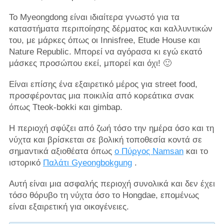
Το Myeongdong είναι ιδιαίτερα γνωστό για τα
καταστήματα περιποίησης δέρματος και καλλυντικών
του, με μάρκες όπως οι Innisfree, Etude House και
Nature Republic. Μπορεί να αγόρασα κι εγώ εκατό
μάσκες προσώπου εκεί, μπορεί και όχι! 🙂
Είναι επίσης ένα εξαιρετικό μέρος για street food,
προσφέροντας μια ποικιλία από κορεάτικα σνακ
όπως Tteok-bokki και gimbap.
Η περιοχή σφύζει από ζωή τόσο την ημέρα όσο και τη
νύχτα και βρίσκεται σε βολική τοποθεσία κοντά σε
σημαντικά αξιοθέατα όπως
ο Πύργος Namsan
και το
ιστορικό
Παλάτι Gyeongbokgung
.
Αυτή είναι μια ασφαλής περιοχή συνολικά και δεν έχει
τόσο θόρυβο τη νύχτα όσο το Hongdae, επομένως
είναι εξαιρετική για οικογένειες.