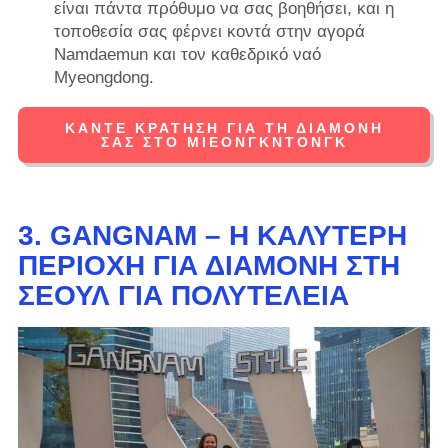
είναι πάντα πρόθυμο να σας βοηθήσει, και η
τοποθεσία σας φέρνει κοντά στην αγορά
Namdaemun και τον καθεδρικό ναό
Myeongdong.
ΚΆΝΤΕ ΚΡΆΤΗΣΗ ΓΙΑ ΤΗ ΔΙΑΜΟΝΉ
ΣΑΣ ΣΤΟ ΜΙΕΟΝΓΚΝΤΌΝΓΚ
3. GANGNAM – Η ΚΑΛΎΤΕΡΗ
ΠΕΡΙΟΧΉ ΓΙΑ ΔΙΑΜΟΝΉ ΣΤΗ
ΣΕΟΎΛ ΓΙΑ ΠΟΛΥΤΈΛΕΙΑ