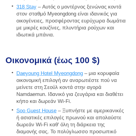
318 Stay
– Αυτός ο μοντέρνος ξενώνας κοντά
στον σταθμό Myeongdong είναι ιδανικός για
οικογένειες, προσφέροντας ευρύχωρα δωμάτια
με μικρές κουζίνες, πλυντήρια ρούχων και
ιδιωτικά μπάνια.
Οικονομικά (έως 100 $)
Daeyoung Hotel Myeongdong
– μια κορυφαία
οικονομική επιλογή αν αναρωτιέστε πού να
μείνετε στη Σεούλ κοντά στην αγορά
Namdaemun. Ιδανικό για ζευγάρια και διαθέτει
κήπο και δωρεάν Wi-Fi.
Soo Guest House
– Ξυπνήστε με αμερικανικές
ή ασιατικές επιλογές πρωινού και απολαύστε
δωρεάν Wi-Fi καθ' όλη τη διάρκεια της
διαμονής σας. Το πολύγλωσσο προσωπικό