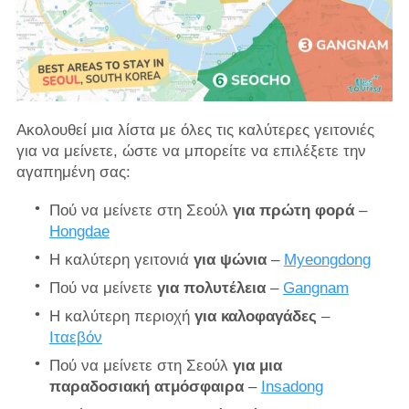
Ακολουθεί μια λίστα με όλες τις καλύτερες γειτονιές
για να μείνετε, ώστε να μπορείτε να επιλέξετε την
αγαπημένη σας:
Πού να μείνετε στη Σεούλ
για πρώτη φορά
–
Hongdae
Η καλύτερη γειτονιά
για ψώνια
–
Myeongdong
Πού να μείνετε
για πολυτέλεια
–
Gangnam
Η καλύτερη περιοχή
για καλοφαγάδες
–
Ιταεβόν
Πού να μείνετε στη Σεούλ
για μια
παραδοσιακή ατμόσφαιρα
–
Insadong