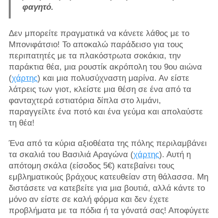
φαγητό.
Δεν μπορείτε πραγματικά να κάνετε λάθος με το
Μπονιφάτσιο! Το αποκαλώ παράδεισο για τους
περιπατητές με τα πλακόστρωτα σοκάκια, την
παράκτια θέα, μια ρουστίκ ακρόπολη του 9ου αιώνα
(
χάρτης
) και μια πολυσύχναστη μαρίνα. Αν είστε
λάτρεις των γιοτ, κλείστε μια θέση σε ένα από τα
φανταχτερά εστιατόρια δίπλα στο λιμάνι,
παραγγείλτε ένα ποτό και ένα γεύμα και απολαύστε
τη θέα!
Ένα από τα κύρια αξιοθέατα της πόλης περιλαμβάνει
τα σκαλιά του Βασιλιά Αραγώνα (
χάρτης
). Αυτή η
απότομη σκάλα (είσοδος 5€) κατεβαίνει τους
εμβληματικούς βράχους κατευθείαν στη θάλασσα. Μη
διστάσετε να κατεβείτε για μια βουτιά, αλλά κάντε το
μόνο αν είστε σε καλή φόρμα και δεν έχετε
προβλήματα με τα πόδια ή τα γόνατά σας! Αποφύγετε