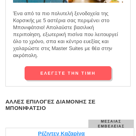
Ένα από τα πιο πολυτελή ξενοδοχεία της
Κορσικής με 5 αστέρια σας περιμένει στο
Μπονιφάτσιο! Απολαύστε βασιλική
περιποίηση, εξωτερική πισίνα που λειτουργεί
όλο το χρόνο, σπα και κέντρο ευεξίας και
χαλαρώστε στις Master Suites με θέα στην
ακρόπολη.
ΕΛΈΓΞΤΕ ΤΗΝ ΤΙΜΉ
ΆΛΛΕΣ ΕΠΙΛΟΓΈΣ ΔΙΑΜΟΝΉΣ ΣΕ
ΜΠΟΝΙΦΆΤΣΙΟ
ΜΕΣΑΊΑΣ
ΕΜΒΈΛΕΙΑΣ
Ρέζιντεν Καζαρίνα