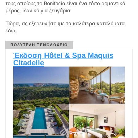
τους οποίους το Bonifacio είναι ένα τόσο ρομαντικό
μέρος, ιδανικό για ζευγάρια!
Τώρα, ας εξερευνήσουμε τα καλύτερα καταλύματα
εδώ.
ΠΟΛΥΤΕΛΉ ΞΕΝΟΔΟΧΕΊΟ
Έκδοση Hôtel & Spa Maquis
Citadelle