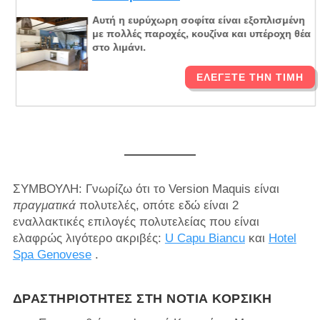
Αυτή η ευρύχωρη σοφίτα είναι εξοπλισμένη
με πολλές παροχές, κουζίνα και υπέροχη θέα
στο λιμάνι.
ΕΛΈΓΞΤΕ ΤΗΝ ΤΙΜΉ
ΣΥΜΒΟΥΛΗ: Γνωρίζω ότι το Version Maquis είναι
πραγματικά
πολυτελές, οπότε εδώ είναι 2
εναλλακτικές επιλογές πολυτελείας που είναι
ελαφρώς λιγότερο ακριβές:
U Capu Biancu
και
Hotel
Spa Genovese
.
ΔΡΑΣΤΗΡΙΌΤΗΤΕΣ ΣΤΗ ΝΌΤΙΑ ΚΟΡΣΙΚΉ