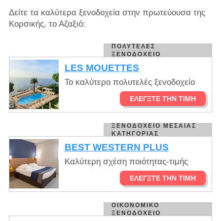
Δείτε τα καλύτερα ξενοδοχεία στην πρωτεύουσα της
Κορσικής, το Αζαξιό:
ΠΟΛΥΤΕΛΈΣ
ΞΕΝΟΔΟΧΕΊΟ
LES MOUETTES
Το καλύτερο πολυτελές ξενοδοχείο
ΕΛΈΓΞΤΕ ΤΗΝ ΤΙΜΉ
ΞΕΝΟΔΟΧΕΊΟ ΜΕΣΑΊΑΣ
ΚΑΤΗΓΟΡΊΑΣ
BEST WESTERN PLUS
Καλύτερη σχέση ποιότητας-τιμής
ΕΛΈΓΞΤΕ ΤΗΝ ΤΙΜΉ
ΟΙΚΟΝΟΜΙΚΌ
ΞΕΝΟΔΟΧΕΊΟ