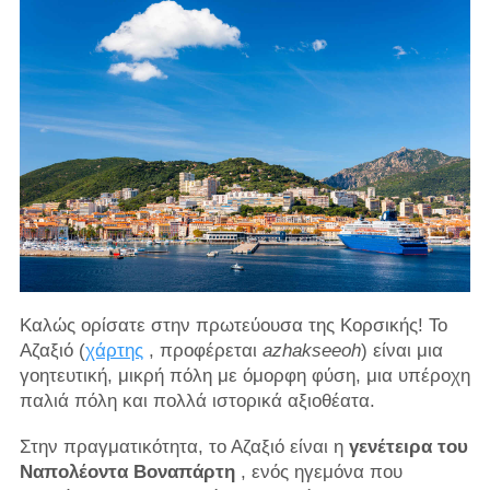
Καλώς ορίσατε στην πρωτεύουσα της Κορσικής! Το
Αζαξιό (
χάρτης
, προφέρεται
azhakseeoh
) είναι μια
γοητευτική, μικρή πόλη με όμορφη φύση, μια υπέροχη
παλιά πόλη και πολλά ιστορικά αξιοθέατα.
Στην πραγματικότητα, το Αζαξιό είναι η
γενέτειρα του
Ναπολέοντα Βοναπάρτη
, ενός ηγεμόνα που