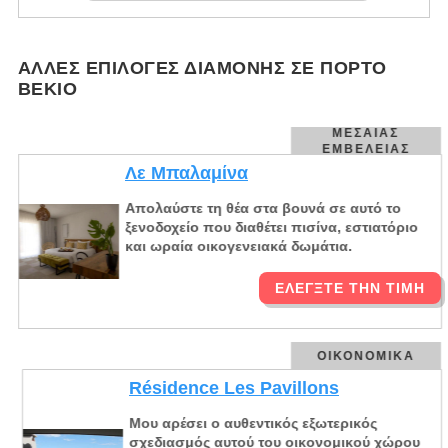
ΆΛΛΕΣ ΕΠΙΛΟΓΈΣ ΔΙΑΜΟΝΉΣ ΣΕ ΠΌΡΤΟ
ΒΈΚΙΟ
ΜΕΣΑΊΑΣ
ΕΜΒΈΛΕΙΑΣ
Λε Μπαλαμίνα
Απολαύστε τη θέα στα βουνά σε αυτό το
ξενοδοχείο που διαθέτει πισίνα, εστιατόριο
και ωραία οικογενειακά δωμάτια.
ΕΛΈΓΞΤΕ ΤΗΝ ΤΙΜΉ
ΟΙΚΟΝΟΜΙΚΆ
Résidence Les Pavillons
Μου αρέσει ο αυθεντικός εξωτερικός
σχεδιασμός αυτού του οικονομικού χώρου