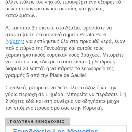
άλλες πόλεις του νησιού, προσφέρει ένα εξαιρετικό
μείγμα οικονομικών και μεσαίας κατηγορίας
καταλυμάτων.
Α, και όταν βρίσκεστε στο Αζαξιό, φροντίστε να
σταματήσετε στο κοντινό σημείο Parata Point
(
χάρτης
) για εκπληκτική θέα στα τιρκουάζ νερά, έναν
παλιό πύργο της Γενουάτης και αυτούς τους
χαρακτηριστικούς κορσικανικούς βράχους. Μπορείτε
να φτάσετε ως εδώ με το αυτοκίνητο (η διαδρομή
διαρκεί 20 λεπτά) ή να πάρετε το λεωφορείο της
γραμμής 5 από την Place de Gaulle!
Συνολικά, μπορείτε να δείτε όλο το Αζαξιό και την
γύρω περιοχή σε 1 ημέρα. Μπορείτε να περάσετε 1 ή
2 νύχτες εδώ και στη συνέχεια να οδηγήσετε μέχρι
τον επόμενο προορισμό σας στην Κορσική.
ΠΟΛΥΤΕΛΉ ΞΕΝΟΔΟΧΕΊΟ
Ξενοδοχείο Les Mouettes