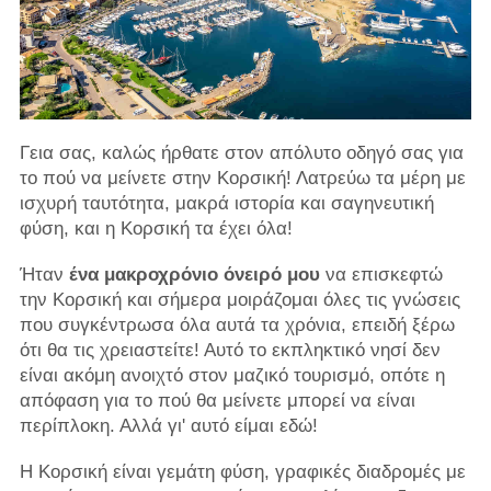
Γεια σας, καλώς ήρθατε στον απόλυτο οδηγό σας για
το πού να μείνετε στην Κορσική! Λατρεύω τα μέρη με
ισχυρή ταυτότητα, μακρά ιστορία και σαγηνευτική
φύση, και η Κορσική τα έχει όλα!
Ήταν
ένα μακροχρόνιο όνειρό μου
να επισκεφτώ
την Κορσική και σήμερα μοιράζομαι όλες τις γνώσεις
που συγκέντρωσα όλα αυτά τα χρόνια, επειδή ξέρω
ότι θα τις χρειαστείτε! Αυτό το εκπληκτικό νησί δεν
είναι ακόμη ανοιχτό στον μαζικό τουρισμό, οπότε η
απόφαση για το πού θα μείνετε μπορεί να είναι
περίπλοκη. Αλλά γι' αυτό είμαι εδώ!
Η Κορσική είναι γεμάτη φύση, γραφικές διαδρομές με