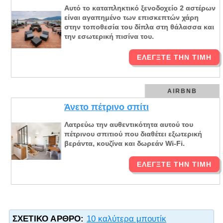
Αυτό το καταπληκτικό ξενοδοχείο 2 αστέρων
είναι αγαπημένο των επισκεπτών χάρη
στην τοποθεσία του δίπλα στη θάλασσα και
την εσωτερική πισίνα του.
ΕΛΈΓΞΤΕ ΤΗΝ ΤΙΜΉ
AIRBNB
Άνετο πέτρινο σπίτι
Λατρεύω την αυθεντικότητα αυτού του
πέτρινου σπιτιού που διαθέτει εξωτερική
βεράντα, κουζίνα και δωρεάν Wi-Fi.
ΕΛΈΓΞΤΕ ΤΗΝ ΤΙΜΉ
ΣΧΕΤΙΚΌ ΆΡΘΡΟ:
10 καλύτερα μπουτίκ