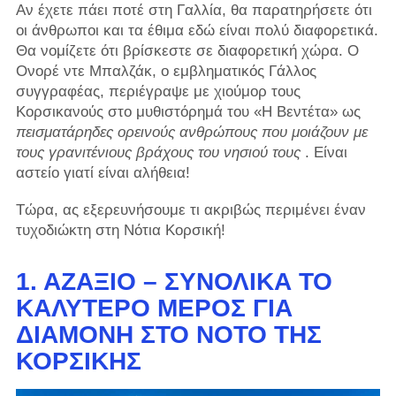
Αν έχετε πάει ποτέ στη Γαλλία, θα παρατηρήσετε ότι
οι άνθρωποι και τα έθιμα εδώ είναι πολύ διαφορετικά.
Θα νομίζετε ότι βρίσκεστε σε διαφορετική χώρα. Ο
Ονορέ ντε Μπαλζάκ, ο εμβληματικός Γάλλος
συγγραφέας, περιέγραψε με χιούμορ τους
Κορσικανούς στο μυθιστόρημά του «Η Βεντέτα» ως
πεισματάρηδες ορεινούς ανθρώπους που μοιάζουν με
τους γρανιτένιους βράχους του νησιού τους
. Είναι
αστείο γιατί είναι αλήθεια!
Τώρα, ας εξερευνήσουμε τι ακριβώς περιμένει έναν
τυχοδιώκτη στη Νότια Κορσική!
1. ΑΖΑΞΙΌ – ΣΥΝΟΛΙΚΆ ΤΟ
ΚΑΛΎΤΕΡΟ ΜΈΡΟΣ ΓΙΑ
ΔΙΑΜΟΝΉ ΣΤΟ ΝΌΤΟ ΤΗΣ
ΚΟΡΣΙΚΉΣ