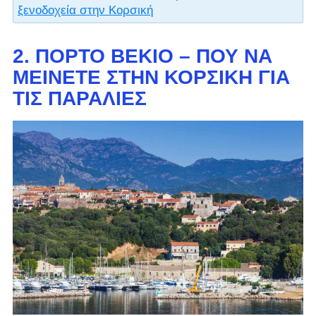
ξενοδοχεία στην Κορσική
2. ΠΌΡΤΟ ΒΈΚΙΟ – ΠΟΎ ΝΑ
ΜΕΊΝΕΤΕ ΣΤΗΝ ΚΟΡΣΙΚΉ ΓΙΑ
ΤΙΣ ΠΑΡΑΛΊΕΣ