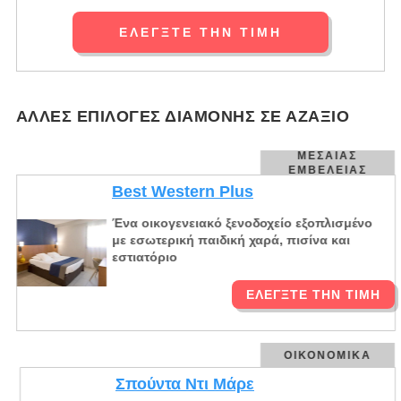
ΕΛΈΓΞΤΕ ΤΗΝ ΤΙΜΉ
ΆΛΛΕΣ ΕΠΙΛΟΓΈΣ ΔΙΑΜΟΝΉΣ ΣΕ ΑΖΑΞΙΌ
ΜΕΣΑΊΑΣ
ΕΜΒΈΛΕΙΑΣ
Best Western Plus
Ένα οικογενειακό ξενοδοχείο εξοπλισμένο
με εσωτερική παιδική χαρά, πισίνα και
εστιατόριο
ΕΛΈΓΞΤΕ ΤΗΝ ΤΙΜΉ
ΟΙΚΟΝΟΜΙΚΆ
Σπούντα Ντι Μάρε