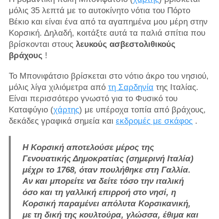
μόλις 35 λεπτά με το αυτοκίνητο νότια του Πόρτο
Βέκιο και είναι ένα από τα αγαπημένα μου μέρη στην
Κορσική. Δηλαδή, κοιτάξτε αυτά τα παλιά σπίτια που
βρίσκονται στους
λευκούς ασβεστολιθικούς
βράχους
!
Το Μπονιφάτσιο βρίσκεται στο νότιο άκρο του νησιού,
μόλις λίγα χιλιόμετρα από
τη Σαρδηνία
της Ιταλίας.
Είναι περισσότερο γνωστό για το Φυσικό του
Καταφύγιο (
χάρτης
) με υπέροχα τοπία από βράχους,
δεκάδες γραφικά σημεία και
εκδρομές με σκάφος
.
Η Κορσική αποτελούσε μέρος της
Γενουατικής Δημοκρατίας (σημερινή Ιταλία)
μέχρι το 1768, όταν πουλήθηκε στη Γαλλία.
Αν και μπορείτε να δείτε τόσο την ιταλική
όσο και τη γαλλική επιρροή στο νησί, η
Κορσική παραμένει απόλυτα Κορσικανική,
με τη δική της κουλτούρα, γλώσσα, έθιμα και