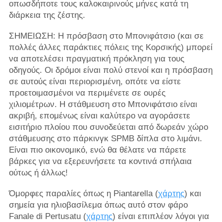
οπωσδήποτε τους καλοκαιρινούς μήνες κατά τη
διάρκεια της ζέστης.
ΣΗΜΕΙΩΣΗ: Η πρόσβαση στο Μπονιφάτσιο (και σε
πολλές άλλες παράκτιες πόλεις της Κορσικής) μπορεί
να αποτελέσει πραγματική πρόκληση για τους
οδηγούς. Οι δρόμοι είναι πολύ στενοί και η πρόσβαση
σε αυτούς είναι περιορισμένη, οπότε να είστε
προετοιμασμένοι να περιμένετε σε ουρές
χιλιομέτρων. Η στάθμευση στο Μπονιφάτσιο είναι
ακριβή, επομένως είναι καλύτερο να αγοράσετε
εισιτήριο πλοίου που συνοδεύεται από δωρεάν χώρο
στάθμευσης στο πάρκινγκ SPMB δίπλα στο λιμάνι.
Είναι πιο οικονομικό, ενώ θα θέλατε να πάρετε
βάρκες για να εξερευνήσετε τα κοντινά σπήλαια
ούτως ή άλλως!
Όμορφες παραλίες όπως η Piantarella (
χάρτης
) και
σημεία για ηλιοβασίλεμα όπως αυτό στον φάρο
Fanale di Pertusatu (
χάρτης
) είναι επιπλέον λόγοι για