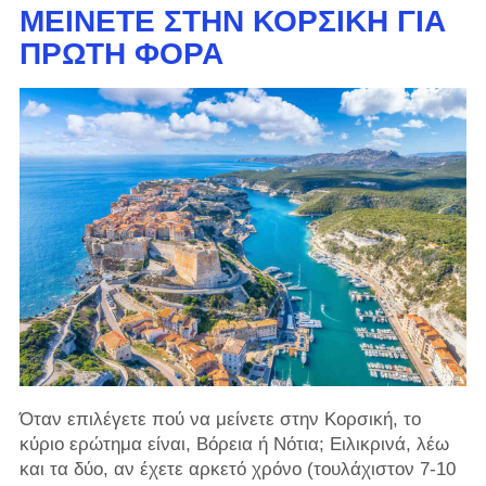
ΜΕΊΝΕΤΕ ΣΤΗΝ ΚΟΡΣΙΚΉ ΓΙΑ
ΠΡΏΤΗ ΦΟΡΆ
Όταν επιλέγετε πού να μείνετε στην Κορσική, το
κύριο ερώτημα είναι, Βόρεια ή Νότια; Ειλικρινά, λέω
και τα δύο, αν έχετε αρκετό χρόνο (τουλάχιστον 7-10