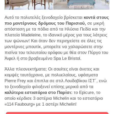
Αυτό το πολυτελές ξενοδοχείο βρίσκεται
κοντά στους
πιο μοντέρνους δρόμους του Παρισιού,
σε μικρή
απόσταση με τα πόδια από τα Ηλύσια Πεδία και την
πλατεία Madeleine, το ιδανικό μέρος για τους λάτρεις
των ψώνιων! Και όταν δεν περιηγείστε σε όλες τις
μοντέρνες μπουτίκ, μπορείτε να χαλαρώσετε στην
πισίνα του τελευταίου ορόφου με θέα στον Πύργο του
Άιφελ ή στο βραβευμένο Spa Le Bristol.
Άλλα πλεονεκτήματα; Οι σουίτες είναι άνετες και
κομψές ταυτόχρονα, με πολυελαίους, υφάσματα
Pierre Frey και έπιπλα σε στιλ Λουδοβίκου ΙΣΤ΄, ενώ
το ξενοδοχείο φιλοξενεί επίσης μερικά από τα
καλύτερα εστιατόρια στο Παρίσι:
το Epicure, το
οποίο κέρδισε 3 αστέρια Michelin και το εστιατόριο
«114 Faubourg» με 1 αστέρι Michelin!