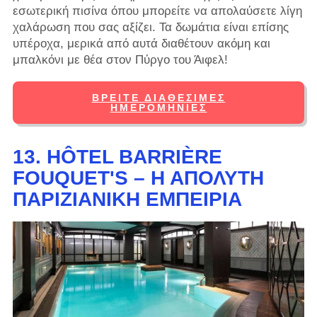
εσωτερική πισίνα όπου μπορείτε να απολαύσετε λίγη
χαλάρωση που σας αξίζει. Τα δωμάτια είναι επίσης
υπέροχα, μερικά από αυτά διαθέτουν ακόμη και
μπαλκόνι με θέα στον Πύργο του Άιφελ!
ΒΡΕΊΤΕ ΔΙΑΘΈΣΙΜΕΣ
ΗΜΕΡΟΜΗΝΊΕΣ
13. HÔTEL BARRIÈRE
FOUQUET'S – Η ΑΠΌΛΥΤΗ
ΠΑΡΙΖΙΆΝΙΚΗ ΕΜΠΕΙΡΊΑ