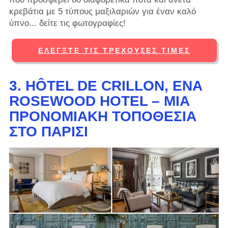
κρεβάτια με 5 τύπους μαξιλαριών για έναν καλό
ύπνο... δείτε τις φωτογραφίες!
ΕΛΈΓΞΤΕ ΤΙΣ ΤΡΈΧΟΥΣΕΣ ΤΙΜΈΣ
3. HÔTEL DE CRILLON, ΈΝΑ
ROSEWOOD HOTEL – ΜΙΑ
ΠΡΟΝΟΜΙΑΚΉ ΤΟΠΟΘΕΣΊΑ
ΣΤΟ ΠΑΡΊΣΙ