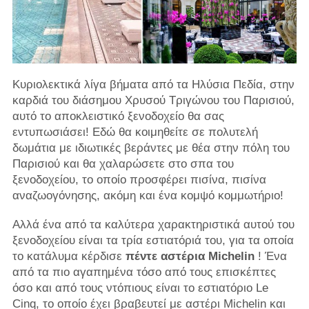
Κυριολεκτικά λίγα βήματα από τα Ηλύσια Πεδία, στην
καρδιά του διάσημου Χρυσού Τριγώνου του Παρισιού,
αυτό το αποκλειστικό ξενοδοχείο θα σας
εντυπωσιάσει! Εδώ θα κοιμηθείτε σε πολυτελή
δωμάτια με ιδιωτικές βεράντες με θέα στην πόλη του
Παρισιού και θα χαλαρώσετε στο σπα του
ξενοδοχείου, το οποίο προσφέρει πισίνα, πισίνα
αναζωογόνησης, ακόμη και ένα κομψό κομμωτήριο!
Αλλά ένα από τα καλύτερα χαρακτηριστικά αυτού του
ξενοδοχείου είναι τα τρία εστιατόριά του, για τα οποία
το κατάλυμα κέρδισε
πέντε αστέρια Michelin
! Ένα
από τα πιο αγαπημένα τόσο από τους επισκέπτες
όσο και από τους ντόπιους είναι το εστιατόριο Le
Cinq, το οποίο έχει βραβευτεί με αστέρι Michelin και