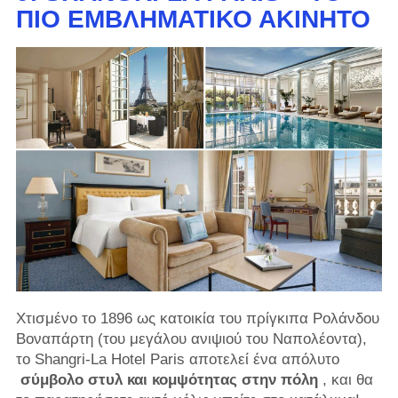
ΠΙΟ ΕΜΒΛΗΜΑΤΙΚΌ ΑΚΊΝΗΤΟ
Χτισμένο το 1896 ως κατοικία του πρίγκιπα Ρολάνδου
Βοναπάρτη (του μεγάλου ανιψιού του Ναπολέοντα),
το Shangri-La Hotel Paris αποτελεί ένα απόλυτο
σύμβολο στυλ και κομψότητας στην πόλη
, και θα