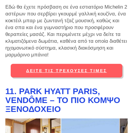
Εδώ θα έχετε πρόσβαση σε ένα εστιατόριο Michelin 2
αστέρων που σερβίρει γκουρμέ γαλλική κουζίνα, ένα
κοκτέιλ μπαρ με ζωντανή τζαζ μουσική, καθώς και
ένα σπα και ένα γυμναστήριο που προσφέρουν
θεραπείες μασάζ. Και περιμένετε μέχρι να δείτε τα
κλιματιζόμενα δωμάτια, καθένα από τα οποία διαθέτει
ηχομονωτικό σύστημα, κλασική διακόσμηση και
μαρμάρινο μπάνιο!
ΔΕΊΤΕ ΤΙΣ ΤΡΈΧΟΥΣΕΣ ΤΙΜΈΣ
11. PARK HYATT PARIS,
VENDÔME – ΤΟ ΠΙΟ ΚΟΜΨΌ
ΞΕΝΟΔΟΧΕΊΟ