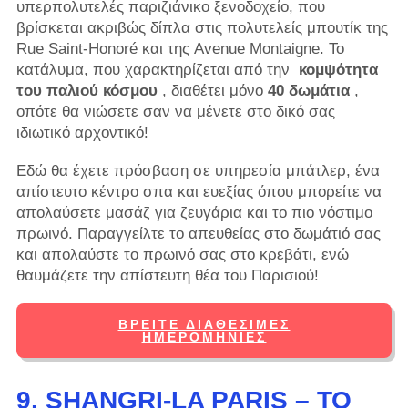
υπερπολυτελές παριζιάνικο ξενοδοχείο, που
βρίσκεται ακριβώς δίπλα στις πολυτελείς μπουτίκ της
Rue Saint-Honoré και της Avenue Montaigne. Το
κατάλυμα, που χαρακτηρίζεται από την
κομψότητα
του παλιού κόσμου
, διαθέτει μόνο
40 δωμάτια
,
οπότε θα νιώσετε σαν να μένετε στο δικό σας
ιδιωτικό αρχοντικό!
Εδώ θα έχετε πρόσβαση σε υπηρεσία μπάτλερ, ένα
απίστευτο κέντρο σπα και ευεξίας όπου μπορείτε να
απολαύσετε μασάζ για ζευγάρια και το πιο νόστιμο
πρωινό. Παραγγείλτε το απευθείας στο δωμάτιό σας
και απολαύστε το πρωινό σας στο κρεβάτι, ενώ
θαυμάζετε την απίστευτη θέα του Παρισιού!
ΒΡΕΊΤΕ ΔΙΑΘΈΣΙΜΕΣ
ΗΜΕΡΟΜΗΝΊΕΣ
9. SHANGRI-LA PARIS – ΤΟ