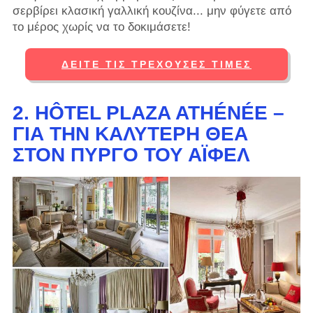
σερβίρει κλασική γαλλική κουζίνα... μην φύγετε από
το μέρος χωρίς να το δοκιμάσετε!
ΔΕΊΤΕ ΤΙΣ ΤΡΈΧΟΥΣΕΣ ΤΙΜΈΣ
2. HÔTEL PLAZA ATHÉNÉE –
ΓΙΑ ΤΗΝ ΚΑΛΎΤΕΡΗ ΘΈΑ
ΣΤΟΝ ΠΎΡΓΟ ΤΟΥ ΆΙΦΕΛ