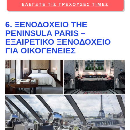
ΕΛΈΓΞΤΕ ΤΙΣ ΤΡΈΧΟΥΣΕΣ ΤΙΜΈΣ
6. ΞΕΝΟΔΟΧΕΊΟ THE
PENINSULA PARIS –
ΕΞΑΙΡΕΤΙΚΌ ΞΕΝΟΔΟΧΕΊΟ
ΓΙΑ ΟΙΚΟΓΈΝΕΙΕΣ