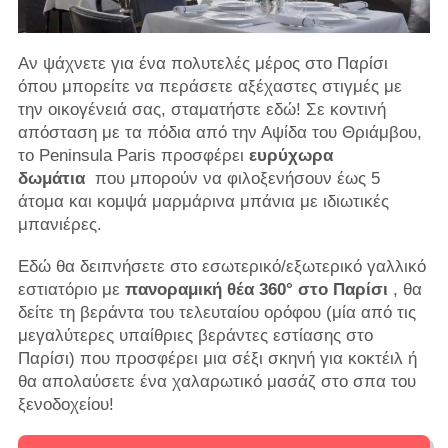
Αν ψάχνετε για ένα πολυτελές μέρος στο Παρίσι
όπου μπορείτε να περάσετε αξέχαστες στιγμές με
την οικογένειά σας, σταματήστε εδώ! Σε κοντινή
απόσταση με τα πόδια από την Αψίδα του Θριάμβου,
το Peninsula Paris προσφέρει
ευρύχωρα
δωμάτια
που μπορούν να φιλοξενήσουν έως 5
άτομα και κομψά μαρμάρινα μπάνια με ιδιωτικές
μπανιέρες.
Εδώ θα δειπνήσετε στο εσωτερικό/εξωτερικό γαλλικό
εστιατόριο με
πανοραμική θέα 360° στο Παρίσι
, θα
δείτε τη βεράντα του τελευταίου ορόφου (μία από τις
μεγαλύτερες υπαίθριες βεράντες εστίασης στο
Παρίσι) που προσφέρει μια σέξι σκηνή για κοκτέιλ ή
θα απολαύσετε ένα χαλαρωτικό μασάζ στο σπα του
ξενοδοχείου!