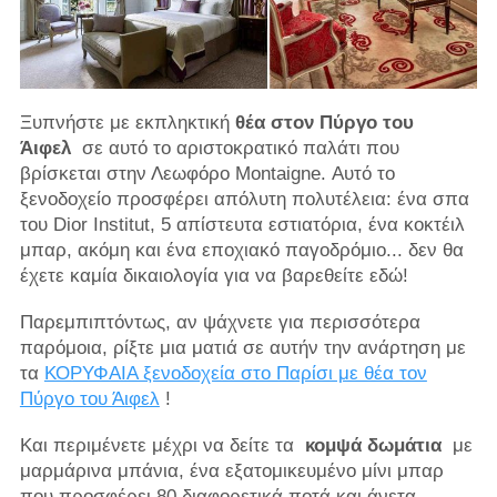
Ξυπνήστε με εκπληκτική
θέα στον Πύργο του
Άιφελ
σε αυτό το αριστοκρατικό παλάτι που
βρίσκεται στην Λεωφόρο Montaigne. Αυτό το
ξενοδοχείο προσφέρει απόλυτη πολυτέλεια: ένα σπα
του Dior Institut, 5 απίστευτα εστιατόρια, ένα κοκτέιλ
μπαρ, ακόμη και ένα εποχιακό παγοδρόμιο... δεν θα
έχετε καμία δικαιολογία για να βαρεθείτε εδώ!
Παρεμπιπτόντως, αν ψάχνετε για περισσότερα
παρόμοια, ρίξτε μια ματιά σε αυτήν την ανάρτηση με
τα
ΚΟΡΥΦΑΙΑ ξενοδοχεία στο Παρίσι με θέα τον
Πύργο του Άιφελ
!
Και περιμένετε μέχρι να δείτε τα
κομψά δωμάτια
με
μαρμάρινα μπάνια, ένα εξατομικευμένο μίνι μπαρ
που προσφέρει 80 διαφορετικά ποτά και άνετα