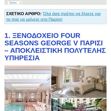
ΣΧΕΤΙΚΌ ΆΡΘΡΟ:
Όλα όσα πρέπει να ξέρετε για
το πού να μείνετε στο Παρίσι!
1. ΞΕΝΟΔΟΧΕΊΟ FOUR
SEASONS GEORGE V ΠΑΡΊΣΙ
– ΑΠΟΚΛΕΙΣΤΙΚΉ ΠΟΛΥΤΕΛΉΣ
ΥΠΗΡΕΣΊΑ