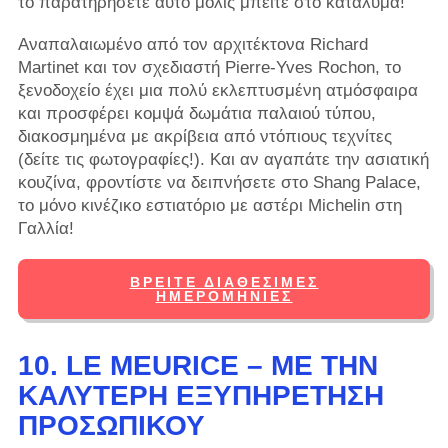
το παρατηρήσετε αυτό μόλις μπείτε στο κατάλυμα!
Αναπαλαιωμένο από τον αρχιτέκτονα Richard
Martinet και τον σχεδιαστή Pierre-Yves Rochon, το
ξενοδοχείο έχει μια πολύ εκλεπτυσμένη ατμόσφαιρα
και προσφέρει κομψά δωμάτια παλαιού τύπου,
διακοσμημένα με ακρίβεια από ντόπιους τεχνίτες
(δείτε τις φωτογραφίες!). Και αν αγαπάτε την ασιατική
κουζίνα, φροντίστε να δειπνήσετε στο Shang Palace,
το μόνο κινέζικο εστιατόριο με αστέρι Michelin στη
Γαλλία!
ΒΡΕΊΤΕ ΔΙΑΘΈΣΙΜΕΣ
ΗΜΕΡΟΜΗΝΊΕΣ
10. LE MEURICE – ΜΕ ΤΗΝ
ΚΑΛΎΤΕΡΗ ΕΞΥΠΗΡΈΤΗΣΗ
ΠΡΟΣΩΠΙΚΟΎ