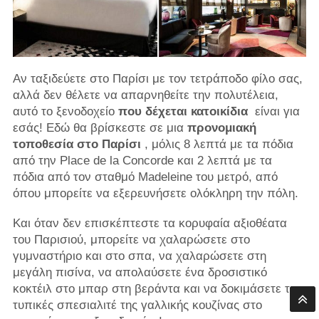
Αν ταξιδεύετε στο Παρίσι με τον τετράποδο φίλο σας,
αλλά δεν θέλετε να απαρνηθείτε την πολυτέλεια,
αυτό το ξενοδοχείο
που δέχεται κατοικίδια
είναι για
εσάς! Εδώ θα βρίσκεστε σε μια
προνομιακή
τοποθεσία στο Παρίσι
, μόλις 8 λεπτά με τα πόδια
από την Place de la Concorde και 2 λεπτά με τα
πόδια από τον σταθμό Madeleine του μετρό, από
όπου μπορείτε να εξερευνήσετε ολόκληρη την πόλη.
Και όταν δεν επισκέπτεστε τα κορυφαία αξιοθέατα
του Παρισιού, μπορείτε να χαλαρώσετε στο
γυμναστήριο και στο σπα, να χαλαρώσετε στη
μεγάλη πισίνα, να απολαύσετε ένα δροσιστικό
κοκτέιλ στο μπαρ στη βεράντα και να δοκιμάσετε τις
τυπικές σπεσιαλιτέ της γαλλικής κουζίνας στο