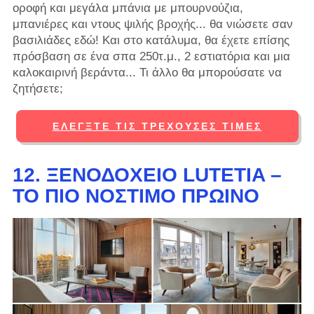
οροφή και μεγάλα μπάνια με μπουρνούζια,
μπανιέρες και ντους ψιλής βροχής... θα νιώσετε σαν
βασιλιάδες εδώ! Και στο κατάλυμα, θα έχετε επίσης
πρόσβαση σε ένα σπα 250τ.μ., 2 εστιατόρια και μια
καλοκαιρινή βεράντα... Τι άλλο θα μπορούσατε να
ζητήσετε;
ΕΛΈΓΞΤΕ ΤΙΣ ΤΡΈΧΟΥΣΕΣ ΤΙΜΈΣ
12. ΞΕΝΟΔΟΧΕΊΟ LUTETIA –
ΤΟ ΠΙΟ ΝΌΣΤΙΜΟ ΠΡΩΙΝΌ