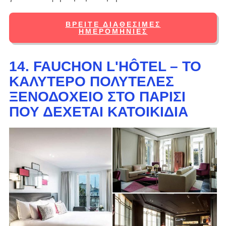
ΒΡΕΊΤΕ ΔΙΑΘΈΣΙΜΕΣ
ΗΜΕΡΟΜΗΝΊΕΣ
14. FAUCHON L'HÔTEL – ΤΟ
ΚΑΛΎΤΕΡΟ ΠΟΛΥΤΕΛΈΣ
ΞΕΝΟΔΟΧΕΊΟ ΣΤΟ ΠΑΡΊΣΙ
ΠΟΥ ΔΈΧΕΤΑΙ ΚΑΤΟΙΚΊΔΙΑ