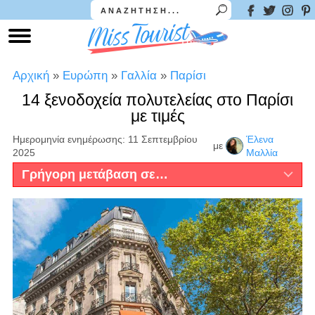
Αρχική
»
Ευρώπη
»
Γαλλία
»
Παρίσι
14 ξενοδοχεία πολυτελείας στο Παρίσι
με τιμές
Ημερομηνία ενημέρωσης: 11 Σεπτεμβρίου
Έλενα
με
2025
Μαλλία
Γρήγορη μετάβαση σε…