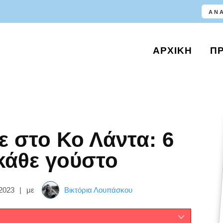
ΑΡΧΙΚΉ
Π
ε στο Κο Λάντα: 6
 κάθε γούστο
2023
|
με
Βικτόρια Λουπάσκου