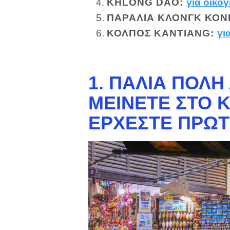
KHLONG DAO
:
για οικογ
ΠΑΡΑΛΊΑ ΚΛΟΝΓΚ ΚΟΝ
ΚΌΛΠΟΣ KANTIANG
:
γι
1. ΠΑΛΙΆ ΠΌΛΗ
ΜΕΊΝΕΤΕ ΣΤΟ 
ΈΡΧΕΣΤΕ ΠΡΏ