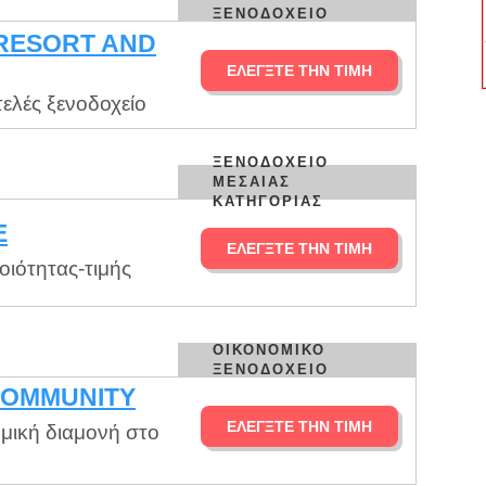
ΞΕΝΟΔΟΧΕΊΟ
RESORT AND
ΕΛΈΓΞΤΕ ΤΗΝ ΤΙΜΉ
ελές ξενοδοχείο
ΞΕΝΟΔΟΧΕΊΟ
ΜΕΣΑΊΑΣ
ΚΑΤΗΓΟΡΊΑΣ
E
ΕΛΈΓΞΤΕ ΤΗΝ ΤΙΜΉ
ιότητας-τιμής
ΟΙΚΟΝΟΜΙΚΌ
ΞΕΝΟΔΟΧΕΊΟ
COMMUNITY
ΕΛΈΓΞΤΕ ΤΗΝ ΤΙΜΉ
μική διαμονή στο