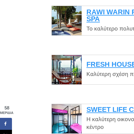
RAWI WARIN 
SPA
Το καλύτερο πολυτ
FRESH HOUS
Καλύτερη σχέση πο
58
SWEET LIFE 
ΜΕΡΊΔΙΑ
Η καλύτερη οικονο
κέντρο