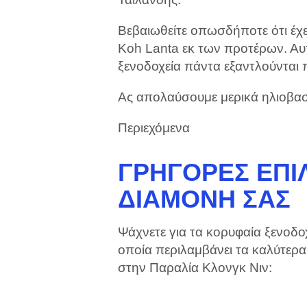
Βεβαιωθείτε οπωσδήποτε ότι έχε
Koh Lanta εκ των προτέρων. Αυτό
ξενοδοχεία πάντα εξαντλούνται
Ας απολαύσουμε μερικά ηλιοβασ
Περιεχόμενα
ΓΡΉΓΟΡΕΣ ΕΠΙΛ
ΔΙΑΜΟΝΉ ΣΑΣ
Ψάχνετε για τα κορυφαία ξενοδοχ
οποία περιλαμβάνει τα καλύτερ
στην Παραλία Κλονγκ Νιν: