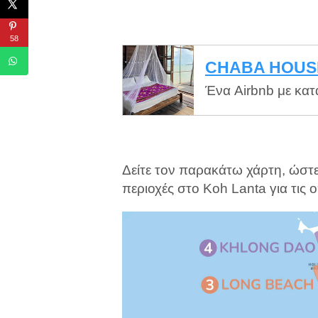
58
CHABA HOUS
Ένα Airbnb με κατα
Δείτε τον παρακάτω χάρτη, ώστε 
περιοχές στο Koh Lanta για τις