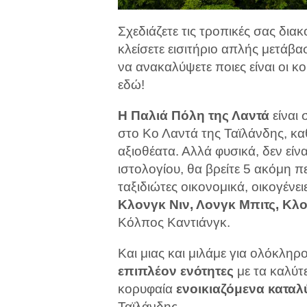
Σχεδιάζετε τις τροπικές σας διακ
κλείσετε εισιτήριο απλής μετάβασ
να ανακαλύψετε ποιες είναι οι κ
εδώ!
Η Παλιά Πόλη της Λαντά
είναι 
στο Κο Λαντά της Ταϊλάνδης, καθ
αξιοθέατα. Αλλά φυσικά, δεν είν
ιστολογίου, θα βρείτε 5 ακόμη π
ταξιδιώτες οικονομικά, οικογένει
Κλονγκ Νιν, Λονγκ Μπιτς, Κλ
Κόλπος Καντιάνγκ.
Και μιας και μιλάμε για ολόκλ
επιπλέον ενότητες
με τα καλύ
κορυφαία
ενοικιαζόμενα κατα
Ταϊλάνδης.