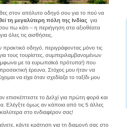
ρθες στον απόλυτο οδηγό σου για το πού να
εί τη μεγαλύτερη πόλη της Ινδίας
για
 σου πω κάτι – η περιήγηση στα αξιοθέατα
για όλες τις αισθήσεις.
ν πρακτικό οδηγό, περιγράφοντας μόνο τις
 για τους τουρίστες, συμπεριλαμβανομένων
ύμφωνα με τα ευρωπαϊκά πρότυπα!) που
 προσεκτική έρευνα. Στόχος μου ήταν να
ομαι να είχα όταν σχεδίαζα το ταξίδι μου
ν επισκέπτεστε το Δελχί για πρώτη φορά και
α. Ελέγξτε όμως αν κάποια από τις 5 άλλες
 καλύτερα στο ενδιαφέρον σας!
είνετε, κάντε κράτηση για τη διαμονή σας στο