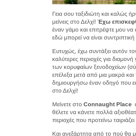
Γεια σου ταξιδιώτη και καλώς ή
μείνεις στο Δελχί!
Έχω επισκεφθ
έναν γάμο και επιτρέψτε μου να
εδώ μπορεί να είναι συντριπτική 
Ευτυχώς, έχω συντάξει αυτόν το
καλύτερες περιοχές για διαμονή
των κορυφαίων ξενοδοχείων (σ
επέλεξα μετά από μια μακρά και
δημιουργήσω έναν οδηγό που εύχ
στο Δελχί!
Μείνετε στο
Connaught Place
α
θέλετε να κάνετε πολλά αξιοθέατ
περιοχές που προτείνω ταιριάζει
Και ανεξάρτητα από το πού θα μ