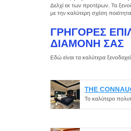
Δελχί εκ των προτέρων. Τα ξενοδ
με την καλύτερη σχέση ποιότητα
ΓΡΉΓΟΡΕΣ ΕΠΙΛ
ΔΙΑΜΟΝΉ ΣΑΣ
Εδώ είναι τα καλύτερα ξενοδοχε
THE CONNAU
Το καλύτερο πολυτ