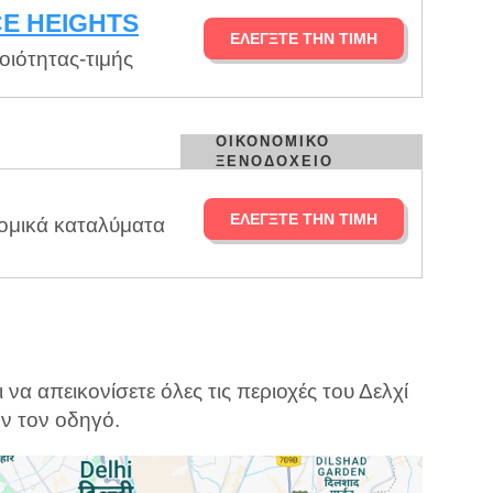
E HEIGHTS
ΕΛΈΓΞΤΕ ΤΗΝ ΤΙΜΉ
οιότητας-τιμής
ΟΙΚΟΝΟΜΙΚΌ
ΞΕΝΟΔΟΧΕΊΟ
ΕΛΈΓΞΤΕ ΤΗΝ ΤΙΜΉ
νομικά καταλύματα
να απεικονίσετε όλες τις περιοχές του Δελχί
όν τον οδηγό.