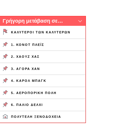
Γρήγορη μετάβαση σε…
ΚΑΛΎΤΕΡΟΙ ΤΩΝ ΚΑΛΎΤΕΡΩΝ
1. ΚΌΝΟΤ ΠΛΈΙΣ
2. ΧΆΟΥΖ ΧΑΣ
3. ΑΓΟΡΆ ΧΑΝ
4. ΚΆΡΟΛ ΜΠΑΓΚ
5. ΑΕΡΟΠΟΡΙΚΉ ΠΌΛΗ
6. ΠΑΛΙΌ ΔΕΛΧΊ
ΠΟΛΥΤΕΛΉ ΞΕΝΟΔΟΧΕΊΑ