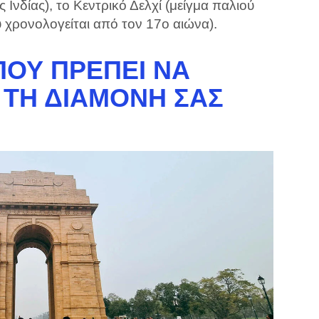
 Ινδίας), το Κεντρικό Δελχί (μείγμα παλιού
ου χρονολογείται από τον 17ο αιώνα).
ΠΟΥ ΠΡΈΠΕΙ ΝΑ
 ΤΗ ΔΙΑΜΟΝΉ ΣΑΣ