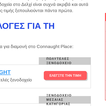
οχεία στο Δελχί είναι συχνά ακριβά και αυτά
ς-τιμής ξεπουλιούνται πάντα πρώτα.
ΟΓΈΣ ΓΙΑ ΤΗ
ία για διαμονή στο Connaught Place:
ΠΟΛΥΤΕΛΈΣ
ΞΕΝΟΔΟΧΕΊΟ
GHT
ΕΛΈΓΞΤΕ ΤΗΝ ΤΙΜΉ
ελές ξενοδοχείο
ΞΕΝΟΔΟΧΕΊΟ
ΜΕΣΑΊΑΣ
ΚΑΤΗΓΟΡΊΑΣ