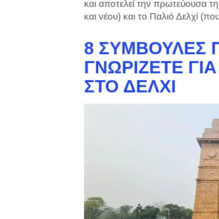
και αποτελεί την πρωτεύουσα της
και νέου) και το Παλιό Δελχί (π
8 ΣΥΜΒΟΥΛΈΣ 
ΓΝΩΡΊΖΕΤΕ ΓΙΑ
ΣΤΟ ΔΕΛΧΊ