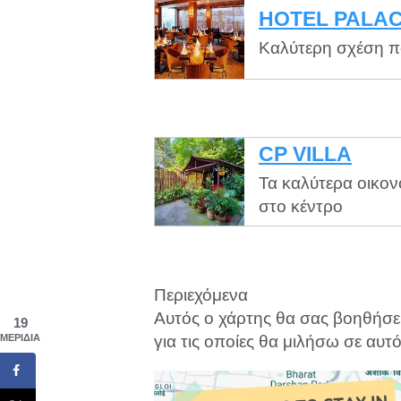
HOTEL PALAC
Καλύτερη σχέση π
CP VILLA
Τα καλύτερα οικο
στο κέντρο
Περιεχόμενα
Αυτός ο χάρτης θα σας βοηθήσει 
19
για τις οποίες θα μιλήσω σε αυτ
ΜΕΡΊΔΙΑ