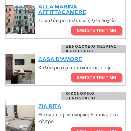
ALLA MARINA
AFFITTACAMERE
Το καλύτερο πολυτελές ξενοδοχείο
ΕΛΈΓΞΤΕ ΤΗΝ ΤΙΜΉ
ΞΕΝΟΔΟΧΕΊΟ ΜΕΣΑΊΑΣ
ΚΑΤΗΓΟΡΊΑΣ
CASA D’AMORE
Καλύτερη σχέση ποιότητας-τιμής
ΕΛΈΓΞΤΕ ΤΗΝ ΤΙΜΉ
ΟΙΚΟΝΟΜΙΚΌ
ΞΕΝΟΔΟΧΕΊΟ
ZIA RITA
Η καλύτερη οικονομική διαμονή στο
κέντρο