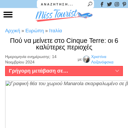
Αρχική
»
Ευρώπη
»
Ιταλία
Πού να μείνετε στο Cinque Terre: οι 6
καλύτερες περιοχές
Ημερομηνία ενημέρωσης: 14
Χριστίνα
με
Νοεμβρίου 2024
Λοζανόφσκα
Γρήγορη μετάβαση σε…