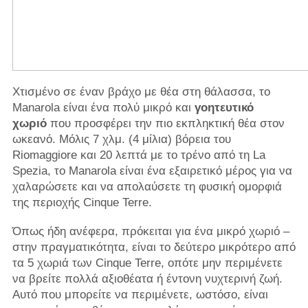
Χτισμένο σε έναν βράχο με θέα στη θάλασσα, το
Manarola είναι ένα πολύ μικρό και
γοητευτικό
χωριό
που προσφέρει την πιο εκπληκτική θέα στον
ωκεανό. Μόλις 7 χλμ. (4 μίλια) βόρεια του
Riomaggiore και 20 λεπτά με το τρένο από τη La
Spezia, το Manarola είναι ένα εξαιρετικό μέρος για να
χαλαρώσετε και να απολαύσετε τη φυσική ομορφιά
της περιοχής Cinque Terre.
Όπως ήδη ανέφερα, πρόκειται για ένα μικρό χωριό –
στην πραγματικότητα, είναι το δεύτερο μικρότερο από
τα 5 χωριά των Cinque Terre, οπότε μην περιμένετε
να βρείτε πολλά αξιοθέατα ή έντονη νυχτερινή ζωή.
Αυτό που μπορείτε να περιμένετε, ωστόσο, είναι