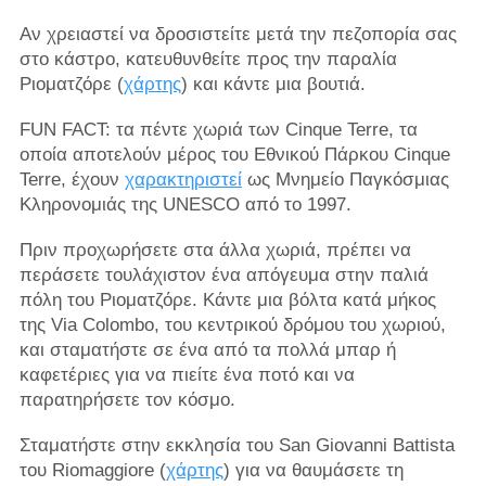
Αν χρειαστεί να δροσιστείτε μετά την πεζοπορία σας
στο κάστρο, κατευθυνθείτε προς την παραλία
Ριοματζόρε (
χάρτης
) και κάντε μια βουτιά.
FUN FACT: τα πέντε χωριά των Cinque Terre, τα
οποία αποτελούν μέρος του Εθνικού Πάρκου Cinque
Terre, έχουν
χαρακτηριστεί
ως Μνημείο Παγκόσμιας
Κληρονομιάς της UNESCO από το 1997.
Πριν προχωρήσετε στα άλλα χωριά, πρέπει να
περάσετε τουλάχιστον ένα απόγευμα στην παλιά
πόλη του Ριοματζόρε. Κάντε μια βόλτα κατά μήκος
της Via Colombo, του κεντρικού δρόμου του χωριού,
και σταματήστε σε ένα από τα πολλά μπαρ ή
καφετέριες για να πιείτε ένα ποτό και να
παρατηρήσετε τον κόσμο.
Σταματήστε στην εκκλησία του San Giovanni Battista
του Riomaggiore (
χάρτης
) για να θαυμάσετε τη