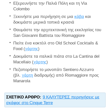
Εξερευνήστε την Παλιά Πόλη και τη Via
Colombo
Ξεκινήστε μια περιήγηση σε μια
κάβα
και
δοκιμάστε μερικά τοπικά κρασιά
Θαυμάστε την αρχιτεκτονική της εκκλησίας του
San Giovanni Battista του Riomaggiore
Πιείτε ένα κοκτέιλ στο Old School Cocktails &
Food (
χάρτης
)
Δοκιμάστε τα ιταλικά πιάτα στο La Cantina del
Macellaio (
χάρτης
)
Πεζοπορήστε το μονοπάτι Sentiero Azzurro
(βλ.
χάρτη
διαδρομής) από Riomaggiore προς
Manarola
ΣΧΕΤΙΚΌ ΆΡΘΡΟ:
9 ΚΑΛΥΤΕΡΕΣ περιηγήσεις με
σκάφος στο Cinque Terre