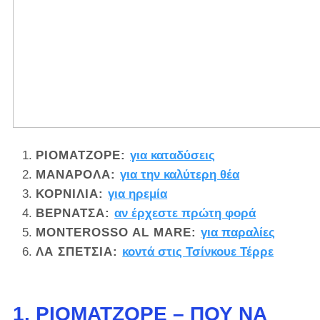
ΡΙΟΜΑΤΖΌΡΕ:
για καταδύσεις
ΜΑΝΑΡΌΛΑ:
για την καλύτερη θέα
ΚΟΡΝΊΛΙΑ:
για ηρεμία
ΒΕΡΝΆΤΣΑ:
αν έρχεστε πρώτη φορά
MONTEROSSO AL MARE:
για παραλίες
ΛΑ ΣΠΕΤΣΙΑ:
κοντά στις Τσίνκουε Τέρρε
1. ΡΙΟΜΑΤΖΌΡΕ – ΠΟΎ ΝΑ