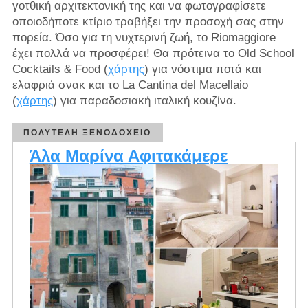
γοτθική αρχιτεκτονική της και να φωτογραφίσετε
οποιοδήποτε κτίριο τραβήξει την προσοχή σας στην
πορεία. Όσο για τη νυχτερινή ζωή, το Riomaggiore
έχει πολλά να προσφέρει! Θα πρότεινα το Old School
Cocktails & Food (
χάρτης
) για νόστιμα ποτά και
ελαφριά σνακ και το La Cantina del Macellaio
(
χάρτης
) για παραδοσιακή ιταλική κουζίνα.
ΠΟΛΥΤΕΛΉ ΞΕΝΟΔΟΧΕΊΟ
Άλα Μαρίνα Αφιτακάμερε