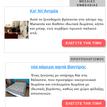
ΜΕΣΑΊΑΣ
ΕΜΒΈΛΕΙΑΣ
Κα' Ντ'Αντρέα
Αυτό το ξενοδοχείο βρίσκεται στο κέντρο της
Manarola και διαθέτει ιδιωτικά δωμάτια, κήπο
και μπαρ, ενώ σερβίρει πρωινό ιταλικού
στιλ.
ΕΛΈΓΞΤΕ ΤΗΝ ΤΙΜΉ
ΠΡΟΫΠΟΛΟΓΙΣΜΌΣ
νέα κάμερα αφιτά Βαντίρης
Ένας ξενώνας με υπέροχη θέα στη
θάλασσα, που προσφέρει οικογενειακά
δωμάτια και επιλεγμένα δωμάτια με
ιδιωτικές βεράντες, καθώς και χώρο φύλαξης
αποσκευών.
ΕΛΈΓΞΤΕ ΤΗΝ ΤΙΜΉ