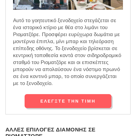
Αυτό το γοητευτικό ξενοδοχείο στεγάζεται σε
ένα ιστορικό κτίριο με θέα στο λιμάνι του
Ριοματζόρε. Προσφέρει ευρύχωρα δωμάτια με
μοντέρνα έπιπλα, μίνι μπαρ και τηλεόραση
επίπεδης οθόνης. Το ξενοδοχείο βρίσκεται σε
κεντρική τοποθεσία κοντά στον σιδηροδρομικό
σταθμό του Ριοματζόρε και οι επισκέπτες
μπορούν να απολαύσουν ένα νόστιμο πρωινό
σε ένα κοντινό μπαρ, το οποίο συνεργάζεται
με το ξενοδοχείο.
ΕΛΈΓΞΤΕ ΤΗΝ ΤΙΜΉ
ΆΛΛΕΣ ΕΠΙΛΟΓΈΣ ΔΙΑΜΟΝΉΣ ΣΕ
ΡΙΟΜΑΤΖΌΡΕ