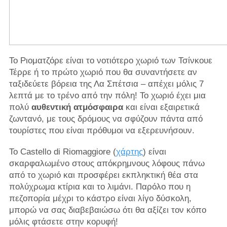
Το Ριοματζόρε είναι το νοτιότερο χωριό των Τσίνκουε
Τέρρε ή το πρώτο χωριό που θα συναντήσετε αν
ταξιδεύετε βόρεια της Λα Σπέτσια – απέχει μόλις 7
λεπτά με το τρένο από την πόλη! Το χωριό έχει μια
πολύ
αυθεντική ατμόσφαιρα
και είναι εξαιρετικά
ζωντανό, με τους δρόμους να σφύζουν πάντα από
τουρίστες που είναι πρόθυμοι να εξερευνήσουν.
Το Castello di Riomaggiore (
χάρτης
) είναι
σκαρφαλωμένο στους απόκρημνους λόφους πάνω
από το χωριό και προσφέρει εκπληκτική θέα στα
πολύχρωμα κτίρια και το λιμάνι. Παρόλο που η
πεζοπορία μέχρι το κάστρο είναι λίγο δύσκολη,
μπορώ να σας διαβεβαιώσω ότι θα αξίζει τον κόπο
μόλις φτάσετε στην κορυφή!