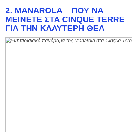
2. MANAROLA – ΠΟΎ ΝΑ
ΜΕΊΝΕΤΕ ΣΤΑ CINQUE TERRE
ΓΙΑ ΤΗΝ ΚΑΛΎΤΕΡΗ ΘΈΑ