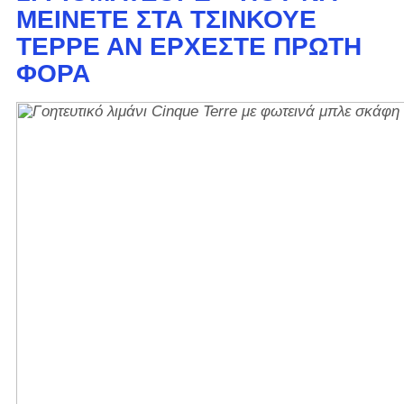
ΜΕΊΝΕΤΕ ΣΤΑ ΤΣΊΝΚΟΥΕ
ΤΈΡΡΕ ΑΝ ΈΡΧΕΣΤΕ ΠΡΏΤΗ
ΦΟΡΆ