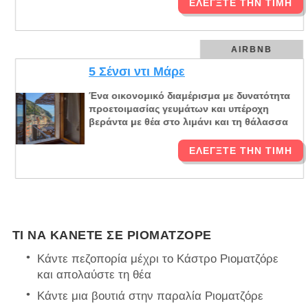
ΕΛΈΓΞΤΕ ΤΗΝ ΤΙΜΉ
AIRBNB
5 Σένσι ντι Μάρε
Ένα οικονομικό διαμέρισμα με δυνατότητα
προετοιμασίας γευμάτων και υπέροχη
βεράντα με θέα στο λιμάνι και τη θάλασσα
ΕΛΈΓΞΤΕ ΤΗΝ ΤΙΜΉ
ΤΙ ΝΑ ΚΆΝΕΤΕ ΣΕ ΡΙΟΜΑΤΖΌΡΕ
Κάντε πεζοπορία μέχρι το Κάστρο Ριοματζόρε
και απολαύστε τη θέα
Κάντε μια βουτιά στην παραλία Ριοματζόρε