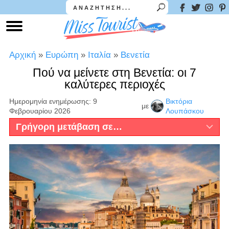
Αρχική
»
Ευρώπη
»
Ιταλία
»
Βενετία
Πού να μείνετε στη Βενετία: οι 7
καλύτερες περιοχές
Ημερομηνία ενημέρωσης: 9
Βικτόρια
με
Φεβρουαρίου 2026
Λουπάσκου
Γρήγορη μετάβαση σε…