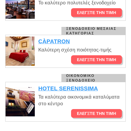
Το καλύτερο πολυτελές ξενοδοχείο
ΕΛΈΓΞΤΕ ΤΗΝ ΤΙΜΉ
ΞΕΝΟΔΟΧΕΊΟ ΜΕΣΑΊΑΣ
ΚΑΤΗΓΟΡΊΑΣ
CÀPATRON
Καλύτερη σχέση ποιότητας-τιμής
ΕΛΈΓΞΤΕ ΤΗΝ ΤΙΜΉ
ΟΙΚΟΝΟΜΙΚΌ
ΞΕΝΟΔΟΧΕΊΟ
HOTEL SERENISSIMA
Τα καλύτερα οικονομικά καταλύματα
στο κέντρο
ΕΛΈΓΞΤΕ ΤΗΝ ΤΙΜΉ