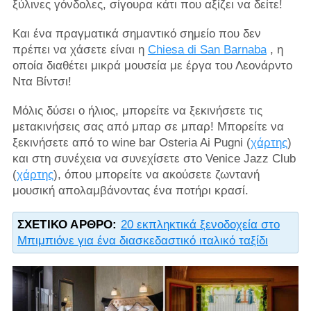
ξύλινες γόνδολες, σίγουρα κάτι που αξίζει να δείτε!
Και ένα πραγματικά σημαντικό σημείο που δεν
πρέπει να χάσετε είναι η
Chiesa di San Barnaba
, η
οποία διαθέτει μικρά μουσεία με έργα του Λεονάρντο
Ντα Βίντσι!
Μόλις δύσει ο ήλιος, μπορείτε να ξεκινήσετε τις
μετακινήσεις σας από μπαρ σε μπαρ! Μπορείτε να
ξεκινήσετε από το wine bar Osteria Ai Pugni (
χάρτης
)
και στη συνέχεια να συνεχίσετε στο Venice Jazz Club
(
χάρτης
), όπου μπορείτε να ακούσετε ζωντανή
μουσική απολαμβάνοντας ένα ποτήρι κρασί.
ΣΧΕΤΙΚΌ ΆΡΘΡΟ:
20 εκπληκτικά ξενοδοχεία στο
Μπιμπιόνε για ένα διασκεδαστικό ιταλικό ταξίδι