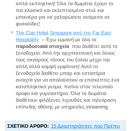
απλά εκπληκτική! Όλα τα δωμάτια έχουν το
πιο κλασικό και εκλεπτυσμένο στυλ και
μπανιέρα για να χαλαρώσετε ανάμεσα σε
φυσαλίδες!
The Clan Hotel Singapore από την Far East
Hospitality
– Έχω εμμονή με όλα τα
παραδοσιακά στοιχεία
που διαθέτει αυτό το
ξενοδοχείο. Από την αρχιτεκτονική και όλους
τους σκούρους τόνους του ξύλου μέχρι την
απλή αλλά κομψή εμφάνιση! Αυτό το
ξενοδοχείο διαθέτει μπαρ και εστιατόρια
ανοιχτά για να απολαύσουν οι επισκέπτες ένα
καταπληκτικό γεύμα, πισίνα στον τελευταίο
όροφο και γυμναστήριο. Όλα τα δωμάτια
διαθέτουν φιλόξενες λιχουδιές και τηλεόραση
επίπεδης οθόνης με υπηρεσίες streaming.
ΣΧΕΤΙΚΌ ΆΡΘΡΟ:
15 Δραστηριότητες που Πρέπει