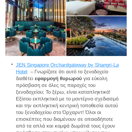
JEN Singapore Orchardgateway by Shangri-La
Hotel
– Γνωρίζατε ότι αυτό το ξενοδοχείο
διαθέτει
εφαρμογή θυρωρού
για εύκολη
πρόσβαση σε όλες τις παροχές του
ξενοδοχείου; Το ξέρω, είναι καταπληκτικό!
Εξίσου εκπληκτικό με το μοντέρνο σχεδιασμό
και την εκπληκτική κεντρική τοποθεσία αυτού
του ξενοδοχείου στο Όρχαρντ! Όλοι οι
επισκέπτες που διαμένουν σε οποιοδήποτε
από τα απλά και κομψά δωμάτιά τους έχουν