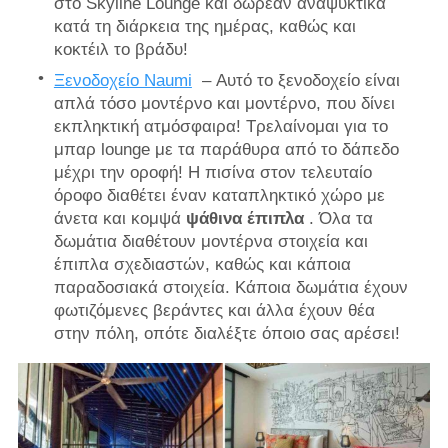
στο Skyline Lounge και δωρεάν αναψυκτικά
κατά τη διάρκεια της ημέρας, καθώς και
κοκτέιλ το βράδυ!
Ξενοδοχείο Naumi
– Αυτό το ξενοδοχείο είναι
απλά τόσο μοντέρνο και μοντέρνο, που δίνει
εκπληκτική ατμόσφαιρα! Τρελαίνομαι για το
μπαρ lounge με τα παράθυρα από το δάπεδο
μέχρι την οροφή! Η πισίνα στον τελευταίο
όροφο διαθέτει έναν καταπληκτικό χώρο με
άνετα και κομψά
ψάθινα έπιπλα
. Όλα τα
δωμάτια διαθέτουν μοντέρνα στοιχεία και
έπιπλα σχεδιαστών, καθώς και κάποια
παραδοσιακά στοιχεία. Κάποια δωμάτια έχουν
φωτιζόμενες βεράντες και άλλα έχουν θέα
στην πόλη, οπότε διαλέξτε όποιο σας αρέσει!