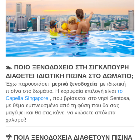
🏊 ΠΟΙΟ ΞΕΝΟΔΟΧΕΊΟ ΣΤΗ ΣΙΓΚΑΠΟΎΡΗ
ΔΙΑΘΈΤΕΙ ΙΔΙΩΤΙΚΉ ΠΙΣΊΝΑ ΣΤΟ ΔΩΜΆΤΙΟ;
Έχω παρουσιάσει
μερικά ξενοδοχεία
με ιδιωτική
πισίνα στο δωμάτιο. Η κορυφαία επιλογή είναι
το
Capella Singapore
, που βρίσκεται στο νησί Sentosa,
με θέμα εμπνευσμένο από τη φύση που θα σας
μαγέψει και θα σας κάνει να νιώσετε απόλυτα
χαλαροί!
🌴 ΠΟΙΑ ΞΕΝΟΔΟΧΕΊΑ ΔΙΑΘΈΤΟΥΝ ΠΙΣΊΝΑ