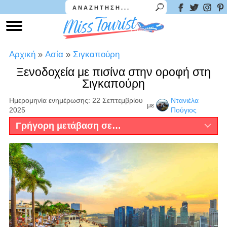
Αρχική
»
Ασία
»
Σιγκαπούρη
Ξενοδοχεία με πισίνα στην οροφή στη
Σιγκαπούρη
Ημερομηνία ενημέρωσης: 22 Σεπτεμβρίου
Ντανιέλα
με
2025
Πούγιος
Γρήγορη μετάβαση σε…