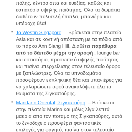
πόλης, κέντρο σπα και ευεξίας, καθώς και
εστιατόρια υψηλής ποιότητας. Όλα τα δωμάτια
διαθέτουν πολυτελή έπιπλα, μπανιέρα και
υπέροχη θέα!
Το Westin Singapore
– Βρίσκεται στην πλατεία
Asia και σε κοντινή απόσταση με τα πόδια από
το πάρκο Ann Siang Hill. Διαθέτει
παράθυρα
από το δάπεδο μέχρι την οροφή
, lounge bar
και εστιατόριο, προσωπικό υψηλής ποιότητας
και πισίνα υπερχείλισης στον τελευταίο όροφο
με ξαπλώστρες. Όλα τα υπνοδωμάτια
προσφέρουν εκπληκτική θέα και μπανιέρες για
να χαλαρώσετε αφού ανακαλύψετε όλα τα
θαύματα της Σιγκαπούρης.
Mandarin Oriental, Σιγκαπούρη
– Βρίσκεται
στην πλατεία Marina και μόλις λίγα λεπτά
μακριά από τον ποταμό της Σιγκαπούρης, αυτό
το ξενοδοχείο προσφέρει φανταστικές
επιλογές για φαγητό, πισίνα στον τελευταίο