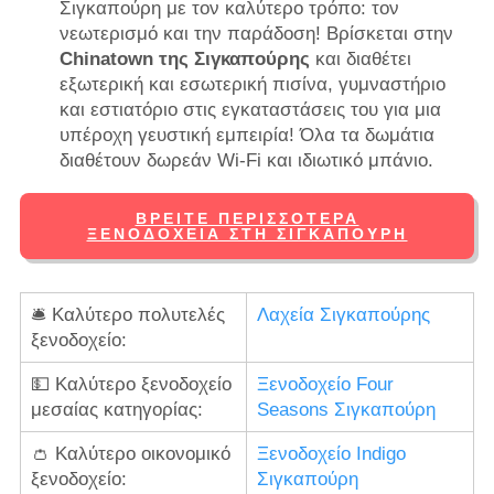
Σιγκαπούρη με τον καλύτερο τρόπο: τον
νεωτερισμό και την παράδοση! Βρίσκεται στην
Chinatown της Σιγκαπούρης
και διαθέτει
εξωτερική και εσωτερική πισίνα, γυμναστήριο
και εστιατόριο στις εγκαταστάσεις του για μια
υπέροχη γευστική εμπειρία! Όλα τα δωμάτια
διαθέτουν δωρεάν Wi-Fi και ιδιωτικό μπάνιο.
ΒΡΕΊΤΕ ΠΕΡΙΣΣΌΤΕΡΑ
ΞΕΝΟΔΟΧΕΊΑ ΣΤΗ ΣΙΓΚΑΠΟΎΡΗ
🛎️ Καλύτερο πολυτελές
Λαχεία Σιγκαπούρης
ξενοδοχείο:
💵 Καλύτερο ξενοδοχείο
Ξενοδοχείο Four
μεσαίας κατηγορίας:
Seasons Σιγκαπούρη
👛 Καλύτερο οικονομικό
Ξενοδοχείο Indigo
ξενοδοχείο:
Σιγκαπούρη