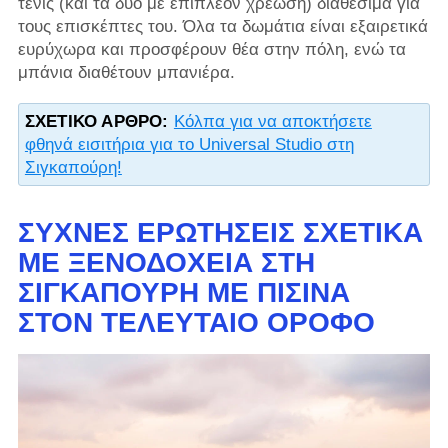
τένις (και τα δύο με επιπλέον χρέωση) διαθέσιμα για
τους επισκέπτες του. Όλα τα δωμάτια είναι εξαιρετικά
ευρύχωρα και προσφέρουν θέα στην πόλη, ενώ τα
μπάνια διαθέτουν μπανιέρα.
ΣΧΕΤΙΚΌ ΆΡΘΡΟ:
Κόλπα για να αποκτήσετε
φθηνά εισιτήρια για το Universal Studio στη
Σιγκαπούρη!
ΣΥΧΝΈΣ ΕΡΩΤΉΣΕΙΣ ΣΧΕΤΙΚΆ
ΜΕ ΞΕΝΟΔΟΧΕΊΑ ΣΤΗ
ΣΙΓΚΑΠΟΎΡΗ ΜΕ ΠΙΣΊΝΑ
ΣΤΟΝ ΤΕΛΕΥΤΑΊΟ ΌΡΟΦΟ