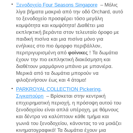
Ξενοδοχείο Four Seasons Singapore
– Μόλις
λίγα βήματα μακριά από την οδό Orchard, αυτό
το ξενοδοχείο προσφέρει τόσο μεγάλη
κομψότητα και κομψότητα! Διαθέτει μια
εκπληκτική βεράντα στον τελευταίο όροφο με
παιδική πισίνα και μια πισίνα μόνο για
ενήλικες στο πιο όμορφο περιβάλλον,
περιτριγυρισμένη από
φοίνικες
! Τα δωμάτια
έχουν την πιο εκπληκτική διακόσμηση και
διαθέτουν μαρμάρινο μπάνιο με μπανιέρα.
Μερικά από τα δωμάτια μπορούν να
φιλοξενήσουν έως και 4 άτομα!
PARKROYAL COLLECTION Pickering,
Σιγκαπούρη
– Βρίσκεται στην κεντρική
επιχειρηματική περιοχή, η πρόσοψη αυτού του
ξενοδοχείου είναι απλά υπέροχη, με θάμνους
και δέντρα να καλύπτουν κάθε τμήμα και
γωνιά του ξενοδοχείου, κάνοντας το να μοιάζει
κινηματογραφικό! Τα δωμάτια έχουν μια