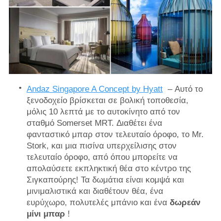
Andaz Singapore A Concept by Hyatt
– Αυτό το
ξενοδοχείο βρίσκεται σε βολική τοποθεσία,
μόλις 10 λεπτά με το αυτοκίνητο από τον
σταθμό Somerset MRT. Διαθέτει ένα
φανταστικό μπαρ στον τελευταίο όροφο, το Mr.
Stork, και μια πισίνα υπερχείλισης στον
τελευταίο όροφο, από όπου μπορείτε να
απολαύσετε εκπληκτική θέα στο κέντρο της
Σιγκαπούρης! Τα δωμάτια είναι κομψά και
μινιμαλιστικά και διαθέτουν θέα, ένα
ευρύχωρο, πολυτελές μπάνιο και ένα
δωρεάν
μίνι μπαρ
!