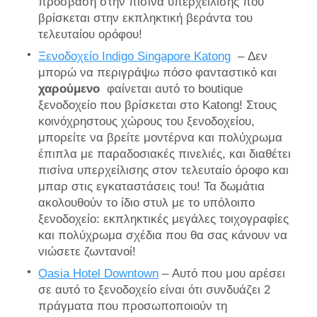
πρόσβαση στην πισίνα υπερχείλισης που
βρίσκεται στην εκπληκτική βεράντα του
τελευταίου ορόφου!
Ξενοδοχείο Indigo Singapore Katong
– Δεν
μπορώ να περιγράψω πόσο φανταστικό και
χαρούμενο
φαίνεται αυτό το boutique
ξενοδοχείο που βρίσκεται στο Katong! Στους
κοινόχρηστους χώρους του ξενοδοχείου,
μπορείτε να βρείτε μοντέρνα και πολύχρωμα
έπιπλα με παραδοσιακές πινελιές, και διαθέτει
πισίνα υπερχείλισης στον τελευταίο όροφο και
μπαρ στις εγκαταστάσεις του! Τα δωμάτια
ακολουθούν το ίδιο στυλ με το υπόλοιπο
ξενοδοχείο: εκπληκτικές μεγάλες τοιχογραφίες
και πολύχρωμα σχέδια που θα σας κάνουν να
νιώσετε ζωντανοί!
Oasia Hotel Downtown
– Αυτό που μου αρέσει
σε αυτό το ξενοδοχείο είναι ότι συνδυάζει 2
πράγματα που προσωποποιούν τη