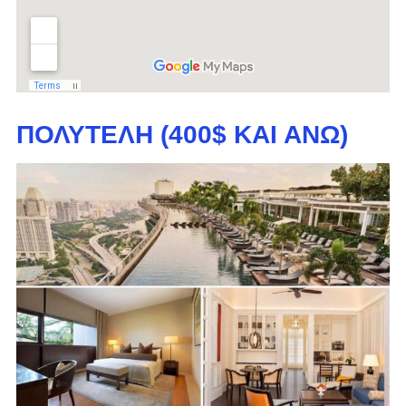
ΠΟΛΥΤΕΛΉ (400$ ΚΑΙ ΆΝΩ)