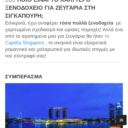
ΞΕΝΟΔΟΧΕΊΟ ΓΙΑ ΖΕΥΓΆΡΙΑ ΣΤΗ
ΣΙΓΚΑΠΟΎΡΗ;
Ειλικρινά, έχω αναφέρει
τόσα πολλά ξενοδοχεία
με
χαριτωμένο σχεδιασμό και ωραίες παροχές! Αλλά ένα
από τα αγαπημένα μου για ζευγάρια θα ήταν
το
Capella Singapore
, το σκηνικό είναι εξαιρετικά
ρομαντικό και χαλαρωτικό για ιδιωτικές στιγμές με
τον σύντροφό σας!
ΣΥΜΠΈΡΑΣΜΑ