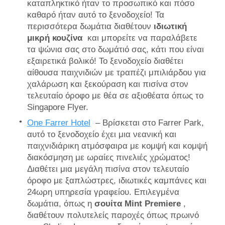
καταπληκτικό ήταν το προσωπικό και πόσο
καθαρό ήταν αυτό το ξενοδοχείο! Τα
περισσότερα δωμάτια διαθέτουν
ιδιωτική
μικρή κουζίνα
και μπορείτε να παραλάβετε
τα ψώνια σας στο δωμάτιό σας, κάτι που είναι
εξαιρετικά βολικό! Το ξενοδοχείο διαθέτει
αίθουσα παιχνιδιών με τραπέζι μπιλιάρδου για
χαλάρωση και ξεκούραση και πισίνα στον
τελευταίο όροφο με θέα σε αξιοθέατα όπως το
Singapore Flyer.
One Farrer Hotel
– Βρίσκεται στο Farrer Park,
αυτό το ξενοδοχείο έχει μια νεανική και
παιχνιδιάρικη ατμόσφαιρα με κομψή και κομψή
διακόσμηση με ωραίες πινελιές χρώματος!
Διαθέτει μια μεγάλη πισίνα στον τελευταίο
όροφο με ξαπλώστρες, ιδιωτικές καμπάνες και
24ωρη υπηρεσία γραφείου. Επιλεγμένα
δωμάτια, όπως η
σουίτα Mint Premiere
,
διαθέτουν πολυτελείς παροχές όπως πρωινό