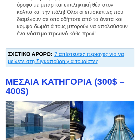
όροφο με μπαρ και εκπληκτική θέα στον
κόλπο και την πόλη! Όλοι οι επισκέπτες που
διαμένουν σε οποιοδήποτε από τα άνετα και
κομψά δωμάτιά τους μπορούν να απολαύσουν
ένα
νόστιμο πρωινό
κάθε πρωί!
ΣΧΕΤΙΚΌ ΆΡΘΡΟ:
7 απίστευτες περιοχές για να
μείνετε στη Σιγκαπούρη για τουρίστες
ΜΕΣΑΊΑ ΚΑΤΗΓΟΡΊΑ (300$ –
400$)