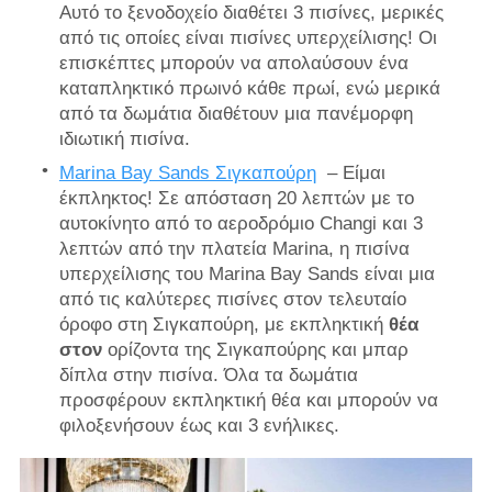
Αυτό το ξενοδοχείο διαθέτει 3 πισίνες, μερικές
από τις οποίες είναι πισίνες υπερχείλισης! Οι
επισκέπτες μπορούν να απολαύσουν ένα
καταπληκτικό πρωινό κάθε πρωί, ενώ μερικά
από τα δωμάτια διαθέτουν μια πανέμορφη
ιδιωτική πισίνα.
Marina Bay Sands Σιγκαπούρη
– Είμαι
έκπληκτος! Σε απόσταση 20 λεπτών με το
αυτοκίνητο από το αεροδρόμιο Changi και 3
λεπτών από την πλατεία Marina, η πισίνα
υπερχείλισης του Marina Bay Sands είναι μια
από τις καλύτερες πισίνες στον τελευταίο
όροφο στη Σιγκαπούρη, με εκπληκτική
θέα
στον
ορίζοντα της Σιγκαπούρης και μπαρ
δίπλα στην πισίνα. Όλα τα δωμάτια
προσφέρουν εκπληκτική θέα και μπορούν να
φιλοξενήσουν έως και 3 ενήλικες.