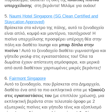
υπερχείλισης
στη βεράντα! Μιλάμε για ουάου!
5.
Naumi Hotel Singapore (SG Clean Certified and
Staycation Approved)
Βρίσκεται στο κέντρο της πόλης, αυτό το ξενοδοχείο
είναι απλό, κομψό και μοντέρνο, ταυτόχρονα! Η
πισίνα υπερχείλισης προσφέρει υπέροχη θέα στην
πόλη και διαθέτει lounge και
μπαρ δίπλα στην
πισίνα
! Αυτό το ξενοδοχείο διαθέτει γυμναστήριο και
γήπεδο γκολφ στις εγκαταστάσεις του! Όλα τα
δωμάτια έχουν απίστευτη ατμόσφαιρα, και μερικά
από αυτά διαθέτουν χαριτωμένες μικρές βεράντες!
6.
Fairmont Singapore
Αυτό το ξενοδοχείο, που βρίσκεται στο Δημαρχείο,
διαθέτει ένα από τα πιο εκπληκτικά σπα με
τζακούζι
στις εγκαταστάσεις του
(με επιπλέον χρέωση), μια
εκπληκτική βεράντα στον τελευταίο όροφο με 2
εξωτερικές πισίνες και γήπεδο τένις και εξοπλισμό