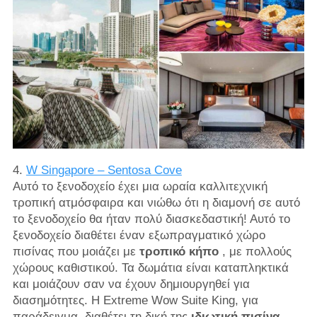
4.
W Singapore – Sentosa Cove
Αυτό το ξενοδοχείο έχει μια ωραία καλλιτεχνική
τροπική ατμόσφαιρα και νιώθω ότι η διαμονή σε αυτό
το ξενοδοχείο θα ήταν πολύ διασκεδαστική! Αυτό το
ξενοδοχείο διαθέτει έναν εξωπραγματικό χώρο
πισίνας που μοιάζει με
τροπικό κήπο
, με πολλούς
χώρους καθιστικού. Τα δωμάτια είναι καταπληκτικά
και μοιάζουν σαν να έχουν δημιουργηθεί για
διασημότητες. Η Extreme Wow Suite King, για
παράδειγμα, διαθέτει τη δική της
ιδιωτική πισίνα