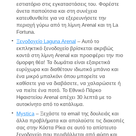
εστιατόριο στις εγκαταστάσεις του. Φορέστε
άνετα παπούτσια και στη συνέχεια
κατευθυνθείτε για να εξερευνήσετε την
περιοχή γύρω από τη λίμνη Arenal και τη La
Fortuna.
Ξενοδοχείο Laguna Arenal
– Αυτό το
εκπληκτικό ξενοδοχείο βρίσκεται ακριβώς
κοντά στη λίμνη Arenal και προσφέρει την πιο
όμορφη θέα! Τα δωμάτια είναι εξαιρετικά
ευρύχωρα και διαθέτουν ιδιωτικό μπάνιο και
ένα μικρό μπαλκόνι όπου μπορείτε να
καθίσετε για να διαβάσετε, να χαλαρώσετε ή
να πιείτε ένα ποτό. Το Εθνικό Πάρκο
Ηφαιστείου Arenal απέχει 30 λεπτά με το
αυτοκίνητο από το κατάλυμα.
Mystica
– Ξεχάστε τα email της δουλειάς και
άλλα προβλήματα και απολαύστε τις διακοπές
σας στην Κόστα Ρίκα σε αυτό το απίστευτο
ξενοδοχείο που περιβάλλεται από φύση και