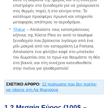
επιστρέψτε στο ξενοδοχείο για να χαλαρώσετε
στις θερμές πηγές ή στο κέντρο σπα. Το
κατάλυμα προσφέρει πρωινό και υπηρεσία
μεταφοράς από/προς το αεροδρόμιο.
Tifakar
– Απολαύστε τους καταπράσινους
κήπους της Κόστα Ρίκα σε αυτό το boutique
ξενοδοχείο που βρίσκεται λιγότερο από ένα
μίλι μακριά από τον καταρράκτη La Fortuna.
Απολαύστε ένα φλιτζάνι καφέ στο μπαλκόνι
του δωματίου σας το πρωί και θαυμάστε τη θέα
στο βουνό, και στη συνέχεια κατευθυνθείτε
στην πισίνα για ηλιοθεραπεία!
ΣΧΕΤΙΚΌ ΆΡΘΡΟ:
12 πράγματα που δεν πρέπει
να χάσετε στη Λα Φορτούνα
1.2 Μεσαία Εύρος (100$ –