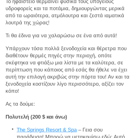
Το ηφαίστειο θερμαίνει φυσικά τους υπόγειους
υδροφορείς και τα ποτάμια, δημιουργώντας μερικά
από τα ωραιότερα, ατμόλουτρα και ζεστά ιαματικά
λουτρά της χώρας!
Τι θα έδινα για να χαλαρώσω σε ένα από αυτά!
Υπάρχουν τόσα πολλά ξενοδοχεία και θέρετρα που
διαθέτουν θερμές πηγές στην περιοχή, οπότε
σκέφτηκα να φτιάξω μια λίστα με τα καλύτερα, σε
περίπτωση που κάποιος από εσάς θα ήθελε να έχει
αυτή την επιλογή ακριβώς στην πόρτα του! Αν και τα
ξενοδοχεία κοστίζουν λίγο περισσότερο, αξίζει τον
κόπο!
Ας τα δούμε:
Πολυτελή (200 $ και άνω)
The Springs Resort & Spa
– Γεια σου
παράδεισο! Μπορώ να μετακομίσω εδώ; Αυτό