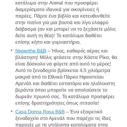
κατάλυμα στην Arenal που προσφέρει
διαμερίσματα ιδανικά για οικογένειες ή
παρέες. Πάρτε ένα βιβλίο και κατευθυνθείτε
στην πισίνα για μια βουτιά και λίγο ελαφρύ
διάβασμα (αν και μπορεί να το ξεχάσετε μόλις
δείτε αυτή τη θέα)! Το κατάλυμα διαθέτει
επίσης κήπο και γυμναστήριο.
Nepenthe B&B
– Ήλιος, καθαρός αέρας και
βλάστηση! Μόλις φτάσετε στην Κόστα Ρίκα, θα
είναι δύσκολο να φύγετε από αυτό το μέρος!
Αυτό το ξενοδοχείο βρίσκεται 4,5 χιλιόμετρα
μακριά από το Εθνικό Πάρκο Ηφαιστείου
Αρενάλ και διαθέτει εστιατόριο και ηλιόλουστη
βεράντα όπου μπορείτε να απολαύσετε το
δωρεάν πρωινό σας. Το κατάλυμα προσφέρει
επίσης δραστηριότητες όπως ιππασία!
Casa Donna Rosa B&B
– Ένα εξαιρετικό
ξενοδοχείο στο Αρενάλ που παρέχει τις ίδιες
παροχές με τα υπόλοιπα καταλύματα στην