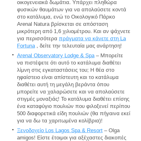
οικογενειακά δωμάτια. Υπάρχει πληθώρα
φυσικών θαυμάτων για να απολαύσετε κοντά
στο κατάλυμα, ενώ το Οικολογικό Πάρκο
Arenal Natura βρίσκεται σε απόσταση
μικρότερη από 1,6 χιλιομέτρου. Και αν ψάχνετε
για περισσότερα
πράγματα να κάνετε στη La
Fortuna
, δείτε την τελευταία μας ανάρτηση!
Arenal Observatory Lodge & Spa
– Μπορείτε
να πιστέψετε ότι αυτό το κατάλυμα διαθέτει
λίμνη στις εγκαταστάσεις του; Η θέα στο
ηφαίστειο είναι απίστευτη και το κατάλυμα
διαθέτει αυτή τη μεγάλη βεράντα όπου
μπορείτε να χαλαρώσετε και να απολαύσετε
στιγμές μοναξιάς! Το κατάλυμα διαθέτει επίσης
ένα καταφύγιο πουλιών που φιλοξενεί περίπου
500 διαφορετικά είδη πουλιών (θα πήγαινα εκεί
για να δω τα χαριτωμένα κολίβρια)!
Ξενοδοχείο Los Lagos Spa & Resort
– Olga
amigos! Είστε έτοιμοι για αξέχαστες διακοπές