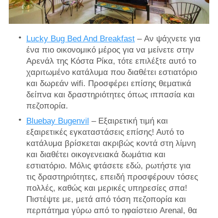
Lucky Bug Bed And Breakfast
– Αν ψάχνετε για
ένα πιο οικονομικό μέρος για να μείνετε στην
Αρενάλ της Κόστα Ρίκα, τότε επιλέξτε αυτό το
χαριτωμένο κατάλυμα που διαθέτει εστιατόριο
και δωρεάν wifi. Προσφέρει επίσης θεματικά
δείπνα και δραστηριότητες όπως ιππασία και
πεζοπορία.
Bluebay Bugenvil
– Εξαιρετική τιμή και
εξαιρετικές εγκαταστάσεις επίσης! Αυτό το
κατάλυμα βρίσκεται ακριβώς κοντά στη λίμνη
και διαθέτει οικογενειακά δωμάτια και
εστιατόριο. Μόλις φτάσετε εδώ, ρωτήστε για
τις δραστηριότητες, επειδή προσφέρουν τόσες
πολλές, καθώς και μερικές υπηρεσίες σπα!
Πιστέψτε με, μετά από τόση πεζοπορία και
περπάτημα γύρω από το ηφαίστειο Arenal, θα