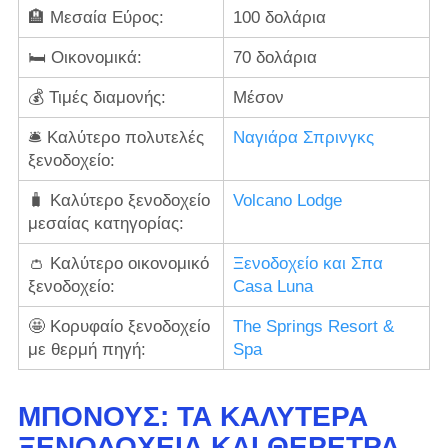
🏨 Μεσαία Εύρος:
100 δολάρια
🛏️ Οικονομικά:
70 δολάρια
💰 Τιμές διαμονής:
Μέσον
🛎️ Καλύτερο πολυτελές
Ναγιάρα Σπρινγκς
ξενοδοχείο:
🧳 Καλύτερο ξενοδοχείο
Volcano Lodge
μεσαίας κατηγορίας:
👛 Καλύτερο οικονομικό
Ξενοδοχείο και Σπα
ξενοδοχείο:
Casa Luna
🤩 Κορυφαίο ξενοδοχείο
The Springs Resort &
με θερμή πηγή:
Spa
ΜΠΌΝΟΥΣ: ΤΑ ΚΑΛΎΤΕΡΑ
ΞΕΝΟΔΟΧΕΊΑ ΚΑΙ ΘΈΡΕΤΡΑ