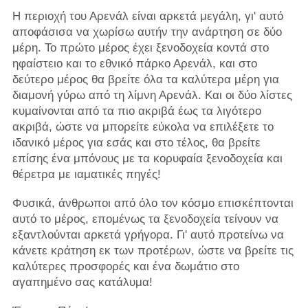
Η περιοχή του Αρενάλ είναι αρκετά μεγάλη, γι' αυτό
αποφάσισα να χωρίσω αυτήν την ανάρτηση σε δύο
μέρη. Το πρώτο μέρος έχει ξενοδοχεία κοντά στο
ηφαίστειο και το εθνικό πάρκο Αρενάλ, και στο
δεύτερο μέρος θα βρείτε όλα τα καλύτερα μέρη για
διαμονή γύρω από τη λίμνη Αρενάλ. Και οι δύο λίστες
κυμαίνονται από τα πιο ακριβά έως τα λιγότερο
ακριβά, ώστε να μπορείτε εύκολα να επιλέξετε το
ιδανικό μέρος για εσάς και στο τέλος, θα βρείτε
επίσης ένα μπόνους με τα κορυφαία ξενοδοχεία και
θέρετρα με ιαματικές πηγές!
Φυσικά, άνθρωποι από όλο τον κόσμο επισκέπτονται
αυτό το μέρος, επομένως τα ξενοδοχεία τείνουν να
εξαντλούνται αρκετά γρήγορα. Γι' αυτό προτείνω να
κάνετε κράτηση εκ των προτέρων, ώστε να βρείτε τις
καλύτερες προσφορές και ένα δωμάτιο στο
αγαπημένο σας κατάλυμα!