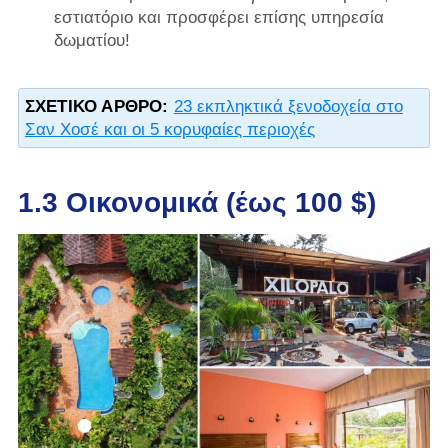
εστιατόριο και προσφέρει επίσης υπηρεσία
δωματίου!
ΣΧΕΤΙΚΌ ΆΡΘΡΟ:
23 εκπληκτικά ξενοδοχεία στο
Σαν Χοσέ και οι 5 κορυφαίες περιοχές
1.3 Οικονομικά (έως 100 $)