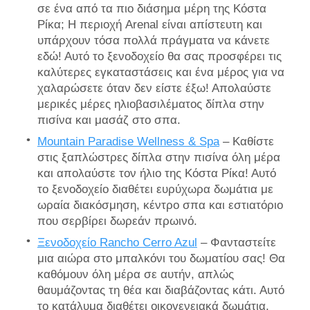
σε ένα από τα πιο διάσημα μέρη της Κόστα
Ρίκα; Η περιοχή Arenal είναι απίστευτη και
υπάρχουν τόσα πολλά πράγματα να κάνετε
εδώ! Αυτό το ξενοδοχείο θα σας προσφέρει τις
καλύτερες εγκαταστάσεις και ένα μέρος για να
χαλαρώσετε όταν δεν είστε έξω! Απολαύστε
μερικές μέρες ηλιοβασιλέματος δίπλα στην
πισίνα και μασάζ στο σπα.
Mountain Paradise Wellness & Spa
– Καθίστε
στις ξαπλώστρες δίπλα στην πισίνα όλη μέρα
και απολαύστε τον ήλιο της Κόστα Ρίκα! Αυτό
το ξενοδοχείο διαθέτει ευρύχωρα δωμάτια με
ωραία διακόσμηση, κέντρο σπα και εστιατόριο
που σερβίρει δωρεάν πρωινό.
Ξενοδοχείο Rancho Cerro Azul
– Φανταστείτε
μια αιώρα στο μπαλκόνι του δωματίου σας! Θα
καθόμουν όλη μέρα σε αυτήν, απλώς
θαυμάζοντας τη θέα και διαβάζοντας κάτι. Αυτό
το κατάλυμα διαθέτει οικογενειακά δωμάτια,