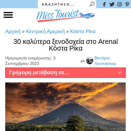
Αρχική
»
Κεντρική Αμερική
»
Κόστα Ρίκα
30 καλύτερα ξενοδοχεία στο Arenal
Κόστα Ρίκα
Ημερομηνία ενημέρωσης: 3
Βικτόρια
με
Σεπτεμβρίου 2023
Λουπάσκου
Γρήγορη μετάβαση σε…