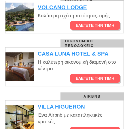
VOLCANO LODGE
Καλύτερη σχέση ποιότητας-τιμής
ΕΛΈΓΞΤΕ ΤΗΝ ΤΙΜΉ
ΟΙΚΟΝΟΜΙΚΌ
ΞΕΝΟΔΟΧΕΊΟ
CASA LUNA HOTEL & SPA
Η καλύτερη οικονομική διαμονή στο
κέντρο
ΕΛΈΓΞΤΕ ΤΗΝ ΤΙΜΉ
AIRBNB
VILLA HIGUERON
Ένα Airbnb με καταπληκτικές
κριτικές