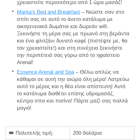
χρειαστείτε περισσότερο από 1 ώρα μασάζ!
Marita's Bed and Breakfast
– Νιώστε σαν στο
σπίτι σας σε αυτό το άνετο κατάλυμα με
οικογενειακά δωμάτια και δωρεάν wifi.
Ξεκινήστε τη μέρα σας με πρωινό στη βεράντα
και ένα φλιτζάνι δυνατό καφέ (πιστέψτε με, θα
τον χρειαστείτε!) και στη συνέχεια ξεκινήστε
την περιπέτειά σας γύρω από το ηφαίστειο
Arenal!
Essence Arenal and Spa
– Θέλω απλώς να
κάθομαι σε αυτή την αιώρα όλη μέρα! Λατρεύω
αυτό το μέρος και η θέα είναι απίστευτη! Αυτό
το κατάλυμα διαθέτει επίσης υδρομασάζ,
κέντρο σπα και πισίνα! Πάρτε μαζί σας πολλά
μαγιό!
👑 Πολυτελής τιμή:
200 δολάρια