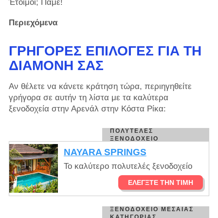
Έτοιμοι; Πάμε!
Περιεχόμενα
ΓΡΉΓΟΡΕΣ ΕΠΙΛΟΓΈΣ ΓΙΑ ΤΗ
ΔΙΑΜΟΝΉ ΣΑΣ
Αν θέλετε να κάνετε κράτηση τώρα, περιηγηθείτε
γρήγορα σε αυτήν τη λίστα με τα καλύτερα
ξενοδοχεία στην Αρενάλ στην Κόστα Ρίκα:
ΠΟΛΥΤΕΛΈΣ
ΞΕΝΟΔΟΧΕΊΟ
NAYARA SPRINGS
Το καλύτερο πολυτελές ξενοδοχείο
ΕΛΈΓΞΤΕ ΤΗΝ ΤΙΜΉ
ΞΕΝΟΔΟΧΕΊΟ ΜΕΣΑΊΑΣ
ΚΑΤΗΓΟΡΊΑΣ