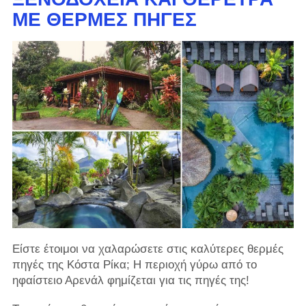
ΜΕ ΘΕΡΜΈΣ ΠΗΓΈΣ
Είστε έτοιμοι να χαλαρώσετε στις καλύτερες θερμές
πηγές της Κόστα Ρίκα; Η περιοχή γύρω από το
ηφαίστειο Αρενάλ φημίζεται για τις πηγές της!