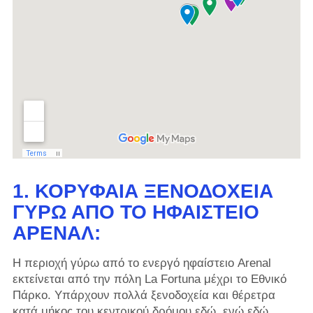
1. ΚΟΡΥΦΑΊΑ ΞΕΝΟΔΟΧΕΊΑ
ΓΎΡΩ ΑΠΌ ΤΟ ΗΦΑΊΣΤΕΙΟ
ΑΡΕΝΆΛ:
Η περιοχή γύρω από το ενεργό ηφαίστειο Arenal
εκτείνεται από την πόλη La Fortuna μέχρι το Εθνικό
Πάρκο. Υπάρχουν πολλά ξενοδοχεία και θέρετρα
κατά μήκος του κεντρικού δρόμου εδώ, ενώ εδώ