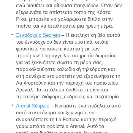
ενώ διαθέτει και αίθουσα παιχνιδιών. Όταν δεν
εξερευνάτε τα απίστευτα τοπία της Κόστα
Ρίκα, μπορείτε να χαλαρώσετε δίπλα στην
πισίνα και να απολαύσετε μια ήρεμη μέρα.
Ξενοδοχείο Secreto
– Η εκπληκτική θέα αυτού
του ξενοδοχείου δεν είναι μυστικό, οπότε
φροντίστε να κάνετε κράτηση εκ των
προτέρων! Παραγγείλτε υπηρεσία δωματίου
για να ξεκινήσετε σωστά τη μέρα σας,
παρακολουθήστε καλωδιακή τηλεόραση και
στη συνέχεια ετοιμαστείτε να εξερευνήσετε τη
Λα Φορτούνα και την περιοχή του ηφαιστείου
Αρενάλ. Το κατάλυμα διαθέτει πισίνα και
προσφέρει διάφορες εκδρομές και πεζοπορία.
Arenal Xilopalo
– Νοικιάστε ένα ποδήλατο από
αυτό το κατάλυμα και ξεκινήστε να
ανακαλύπτετε τη La Fortuna και την περιοχή
γύρω από το ηφαίστειο Arenal. Αυτό το