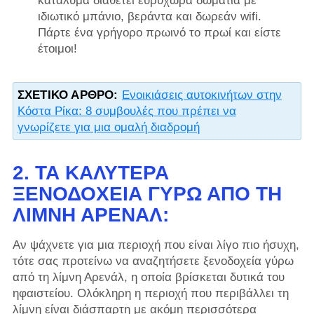
κατάλυμα διαθέτει ευρύχωρα δωμάτια με
ιδιωτικό μπάνιο, βεράντα και δωρεάν wifi.
Πάρτε ένα γρήγορο πρωινό το πρωί και είστε
έτοιμοι!
ΣΧΕΤΙΚΌ ΆΡΘΡΟ:
Ενοικιάσεις αυτοκινήτων στην
Κόστα Ρίκα: 8 συμβουλές που πρέπει να
γνωρίζετε για μια ομαλή διαδρομή
2. ΤΑ ΚΑΛΎΤΕΡΑ
ΞΕΝΟΔΟΧΕΊΑ ΓΎΡΩ ΑΠΌ ΤΗ
ΛΊΜΝΗ ΑΡΕΝΆΛ:
Αν ψάχνετε για μια περιοχή που είναι λίγο πιο ήσυχη,
τότε σας προτείνω να αναζητήσετε ξενοδοχεία γύρω
από τη λίμνη Αρενάλ, η οποία βρίσκεται δυτικά του
ηφαιστείου. Ολόκληρη η περιοχή που περιβάλλει τη
λίμνη είναι διάσπαρτη με ακόμη περισσότερα