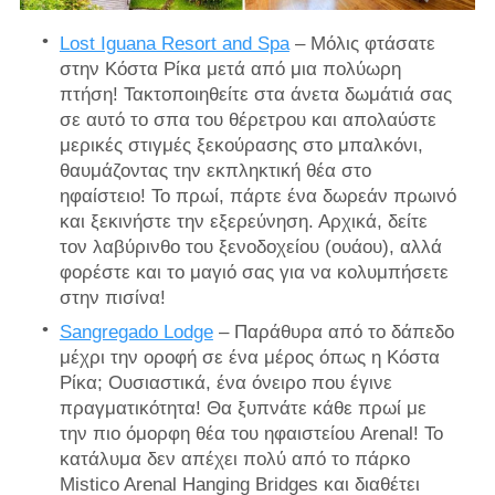
Lost Iguana Resort and Spa
– Μόλις φτάσατε
στην Κόστα Ρίκα μετά από μια πολύωρη
πτήση! Τακτοποιηθείτε στα άνετα δωμάτιά σας
σε αυτό το σπα του θέρετρου και απολαύστε
μερικές στιγμές ξεκούρασης στο μπαλκόνι,
θαυμάζοντας την εκπληκτική θέα στο
ηφαίστειο! Το πρωί, πάρτε ένα δωρεάν πρωινό
και ξεκινήστε την εξερεύνηση. Αρχικά, δείτε
τον λαβύρινθο του ξενοδοχείου (ουάου), αλλά
φορέστε και το μαγιό σας για να κολυμπήσετε
στην πισίνα!
Sangregado Lodge
– Παράθυρα από το δάπεδο
μέχρι την οροφή σε ένα μέρος όπως η Κόστα
Ρίκα; Ουσιαστικά, ένα όνειρο που έγινε
πραγματικότητα! Θα ξυπνάτε κάθε πρωί με
την πιο όμορφη θέα του ηφαιστείου Arenal! Το
κατάλυμα δεν απέχει πολύ από το πάρκο
Mistico Arenal Hanging Bridges και διαθέτει