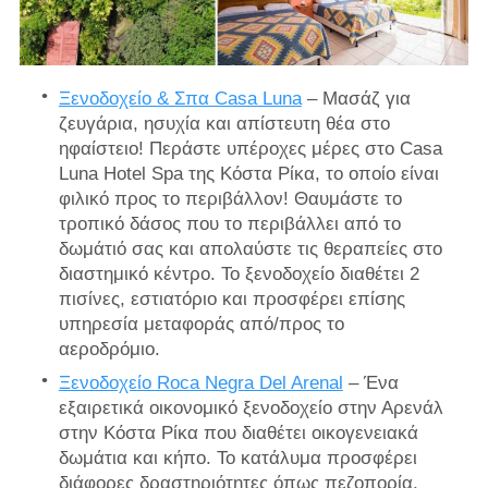
Ξενοδοχείο & Σπα Casa Luna
– Μασάζ για
ζευγάρια, ησυχία και απίστευτη θέα στο
ηφαίστειο! Περάστε υπέροχες μέρες στο Casa
Luna Hotel Spa της Κόστα Ρίκα, το οποίο είναι
φιλικό προς το περιβάλλον! Θαυμάστε το
τροπικό δάσος που το περιβάλλει από το
δωμάτιό σας και απολαύστε τις θεραπείες στο
διαστημικό κέντρο. Το ξενοδοχείο διαθέτει 2
πισίνες, εστιατόριο και προσφέρει επίσης
υπηρεσία μεταφοράς από/προς το
αεροδρόμιο.
Ξενοδοχείο Roca Negra Del Arenal
– Ένα
εξαιρετικά οικονομικό ξενοδοχείο στην Αρενάλ
στην Κόστα Ρίκα που διαθέτει οικογενειακά
δωμάτια και κήπο. Το κατάλυμα προσφέρει
διάφορες δραστηριότητες όπως πεζοπορία,