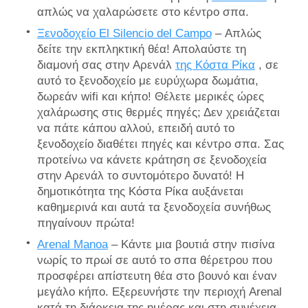
απλώς να χαλαρώσετε στο κέντρο σπα.
Ξενοδοχείο El Silencio del Campo
– Απλώς
δείτε την εκπληκτική θέα! Απολαύστε τη
διαμονή σας στην Αρενάλ
της Κόστα Ρίκα
, σε
αυτό το ξενοδοχείο με ευρύχωρα δωμάτια,
δωρεάν wifi και κήπο! Θέλετε μερικές ώρες
χαλάρωσης στις θερμές πηγές; Δεν χρειάζεται
να πάτε κάπου αλλού, επειδή αυτό το
ξενοδοχείο διαθέτει πηγές και κέντρο σπα. Σας
προτείνω να κάνετε κράτηση σε ξενοδοχεία
στην Αρενάλ το συντομότερο δυνατό! Η
δημοτικότητα της Κόστα Ρίκα αυξάνεται
καθημερινά και αυτά τα ξενοδοχεία συνήθως
πηγαίνουν πρώτα!
Arenal Manoa
– Κάντε μια βουτιά στην πισίνα
νωρίς το πρωί σε αυτό το σπα θέρετρου που
προσφέρει απίστευτη θέα στο βουνό και έναν
μεγάλο κήπο. Εξερευνήστε την περιοχή Arenal
κατά τη διάρκεια της ημέρας και στη συνέχεια