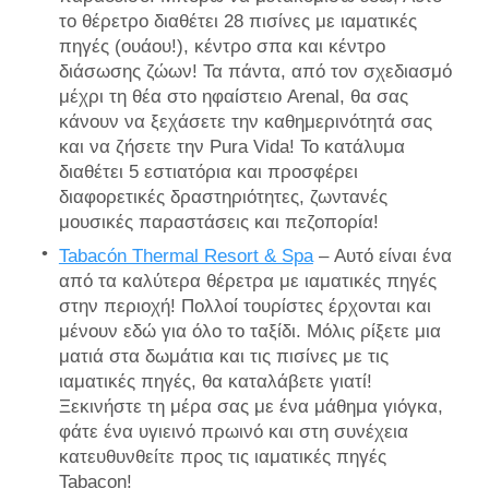
το θέρετρο διαθέτει 28 πισίνες με ιαματικές
πηγές (ουάου!), κέντρο σπα και κέντρο
διάσωσης ζώων! Τα πάντα, από τον σχεδιασμό
μέχρι τη θέα στο ηφαίστειο Arenal, θα σας
κάνουν να ξεχάσετε την καθημερινότητά σας
και να ζήσετε την Pura Vida! Το κατάλυμα
διαθέτει 5 εστιατόρια και προσφέρει
διαφορετικές δραστηριότητες, ζωντανές
μουσικές παραστάσεις και πεζοπορία!
Tabacón Thermal Resort & Spa
– Αυτό είναι ένα
από τα καλύτερα θέρετρα με ιαματικές πηγές
στην περιοχή! Πολλοί τουρίστες έρχονται και
μένουν εδώ για όλο το ταξίδι. Μόλις ρίξετε μια
ματιά στα δωμάτια και τις πισίνες με τις
ιαματικές πηγές, θα καταλάβετε γιατί!
Ξεκινήστε τη μέρα σας με ένα μάθημα γιόγκα,
φάτε ένα υγιεινό πρωινό και στη συνέχεια
κατευθυνθείτε προς τις ιαματικές πηγές
Tabacon!