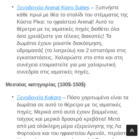
Ξενοδοχείο Arenal Kioro Suites
– Ξυπνήστε
κάθε πρωί με θέα το στολίδι του στέμματος της
Κόστα Ρίκα: το ηφαίστειο Arenal! Αυτό το
θέρετρο με τις ιαματικές πηγές διαθέτει όλα
όσα χρειάζεστε για τέλειες διακοπές! Τα
δωμάτια έχουν ρουστίκ διακόσμηση,
υδρομασάζ (το λατρεύω) και 2 εστιατόρια στις
εγκαταστάσεις. Χαλαρώστε στο σπα και στη
συνέχεια ετοιμαστείτε για μια χαλαρωτική
συνεδρία στις ιαματικές πηγές.
Μεσαίας κατηγορίας (100$-150$)
Ξενοδοχείο Kokoro
– Πόσο χαριτωμένα είναι τα
δωμάτια σε αυτό το θέρετρο με τις ιαματικές
πηγές; Μερικά από αυτά έχουν βαμμένους
τοίχους και μερικά δροσερά κρεβάτια! Μετά
από μια ολόκληρη μέρα εξερεύνησης της Λα
Φορτούνα και του ηφαιστείου Αρενάλ, περάστε