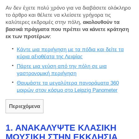
Αν δεν έχετε πολύ χρόνο για να διαβάσετε ολόκληρο
το άρθρο και θέλετε να κλείσετε γρήγορα τις
καλύτερες εκδρομές στην πόλη,
ακολουθούν τα
βασικά πράγματα που πρέπει να κάνετε κράτηση
εκ των προτέρων
:
Κάντε μια περιήγηση με τα πόδια και δείτε τα
κύρια αξιοθέατα της Λειψίας
Πάρτε μια γεύση από την πόλη σε μια
γαστρονομική περιήγηση
Θαυμάστε τα μεγαλύτερα πανοράματα 360
μοιρών στον κόσμο στο Leipzig Panometer
Περιεχόμενα
1. ΑΝΑΚΑΛΎΨΤΕ ΚΛΑΣΙΚΉ
ΜΟΥΣΙΚΉ ΣΤΗΝ ΕΚΚΛΗΣΊΑ