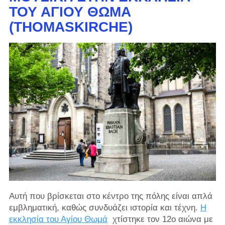
ΤΟΥ ΑΓΊΟΥ ΘΩΜΆ
(THOMASKIRCHE)
Αυτή που βρίσκεται στο κέντρο της πόλης είναι απλά
εμβληματική, καθώς συνδυάζει ιστορία και τέχνη.
Η
εκκλησία του Αγίου Θωμά
χτίστηκε τον 12ο αιώνα με