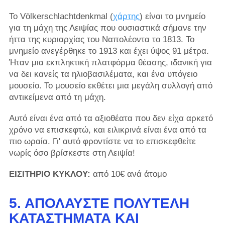
Το Völkerschlachtdenkmal (
χάρτης
) είναι το μνημείο
για τη μάχη της Λειψίας που ουσιαστικά σήμανε την
ήττα της κυριαρχίας του Ναπολέοντα το 1813. Το
μνημείο ανεγέρθηκε το 1913 και έχει ύψος 91 μέτρα.
Ήταν μια εκπληκτική πλατφόρμα θέασης, ιδανική για
να δει κανείς τα ηλιοβασιλέματα, και ένα υπόγειο
μουσείο. Το μουσείο εκθέτει μια μεγάλη συλλογή από
αντικείμενα από τη μάχη.
Αυτό είναι ένα από τα αξιοθέατα που δεν είχα αρκετό
χρόνο να επισκεφτώ, και ειλικρινά είναι ένα από τα
πιο ωραία. Γι' αυτό φροντίστε να το επισκεφθείτε
νωρίς όσο βρίσκεστε στη Λειψία!
ΕΙΣΙΤΗΡΙΟ ΚΥΚΛΟΥ:
από 10€ ανά άτομο
5. ΑΠΟΛΑΎΣΤΕ ΠΟΛΥΤΕΛΉ
ΚΑΤΑΣΤΉΜΑΤΑ ΚΑΙ