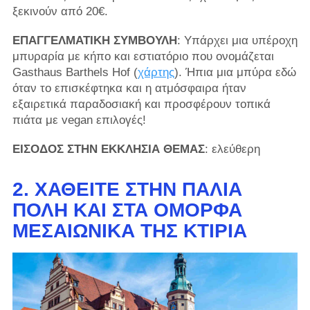
ξεκινούν από 20€.
ΕΠΑΓΓΕΛΜΑΤΙΚΗ ΣΥΜΒΟΥΛΗ
: Υπάρχει μια υπέροχη
μπυραρία με κήπο και εστιατόριο που ονομάζεται
Gasthaus Barthels Hof (
χάρτης
). Ήπια μια μπύρα εδώ
όταν το επισκέφτηκα και η ατμόσφαιρα ήταν
εξαιρετικά παραδοσιακή και προσφέρουν τοπικά
πιάτα με vegan επιλογές!
ΕΙΣΟΔΟΣ ΣΤΗΝ ΕΚΚΛΗΣΙΑ ΘΕΜΑΣ
: ελεύθερη
2. ΧΑΘΕΊΤΕ ΣΤΗΝ ΠΑΛΙΆ
ΠΌΛΗ ΚΑΙ ΣΤΑ ΌΜΟΡΦΑ
ΜΕΣΑΙΩΝΙΚΆ ΤΗΣ ΚΤΊΡΙΑ