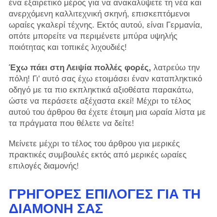
ένα εξαιρετικό μέρος για να ανακαλύψετε τη νέα και
ανερχόμενη καλλιτεχνική σκηνή, επισκεπτόμενοι
ωραίες γκαλερί τέχνης. Εκτός αυτού, είναι Γερμανία,
οπότε μπορείτε να περιμένετε μπύρα υψηλής
ποιότητας και τοπικές λιχουδιές!
Έχω πάει στη Λειψία πολλές φορές,
λατρεύω την
πόλη! Γι' αυτό σας έχω ετοιμάσει έναν καταπληκτικό
οδηγό με τα πιο εκπληκτικά αξιοθέατα παρακάτω,
ώστε να περάσετε αξέχαστα εκεί! Μέχρι το τέλος
αυτού του άρθρου θα έχετε έτοιμη μια ωραία λίστα με
τα πράγματα που θέλετε να δείτε!
Μείνετε μέχρι το τέλος του άρθρου για μερικές
πρακτικές συμβουλές εκτός από μερικές ωραίες
επιλογές διαμονής!
ΓΡΉΓΟΡΕΣ ΕΠΙΛΟΓΈΣ ΓΙΑ ΤΗ
ΔΙΑΜΟΝΉ ΣΑΣ