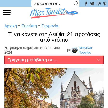
Αρχική
»
Ευρώπη
»
Γερμανία
Τι να κάνετε στη Λειψία: 21 προτάσεις
από ντόπιο
Ημερομηνία ενημέρωσης: 16 Ιουνίου
Ντανιέλα
με
2024
Πούγιος
Γρήγορη μετάβαση σε…