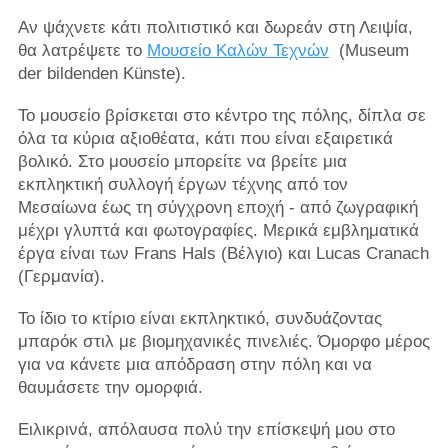
Αν ψάχνετε κάτι πολιτιστικό και δωρεάν στη Λειψία,
θα λατρέψετε το
Μουσείο Καλών Τεχνών
(Museum
der bildenden Künste).
Το μουσείο βρίσκεται στο κέντρο της πόλης, δίπλα σε
όλα τα κύρια αξιοθέατα, κάτι που είναι εξαιρετικά
βολικό. Στο μουσείο μπορείτε να βρείτε μια
εκπληκτική συλλογή έργων τέχνης από τον
Μεσαίωνα έως τη σύγχρονη εποχή - από ζωγραφική
μέχρι γλυπτά και φωτογραφίες. Μερικά εμβληματικά
έργα είναι των Frans Hals (Βέλγιο) και Lucas Cranach
(Γερμανία).
Το ίδιο το κτίριο είναι εκπληκτικό, συνδυάζοντας
μπαρόκ στιλ με βιομηχανικές πινελιές. Όμορφο μέρος
για να κάνετε μια απόδραση στην πόλη και να
θαυμάσετε την ομορφιά.
Ειλικρινά, απόλαυσα πολύ την επίσκεψή μου στο