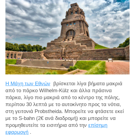
Η Μάχη των Εθνών
βρίσκεται λίγα βήματα μακριά
από το πάρκο Wilhelm-Külz και άλλα πράσινα
πάρκα, λίγο πιο μακριά από το κέντρο της πόλης,
περίπου 30 λεπτά με το αυτοκίνητο προς τα νότια,
στη γειτονιά Probstheida. Μπορείτε να φτάσετε εκεί
με το S-bahn (2€ ανά διαδρομή) και μπορείτε να
προμηθευτείτε τα εισιτήρια από την
επίσημη
εφαρμογή
.