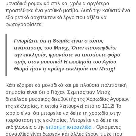
μοναδικό ρομανικό στιλ και χρόνια αργότερα
προστέθηκε ένα γοτθικό μοτίβο. Αυτό την καθιστά ένα
εξαιρετικό αρχιτεκτονικό έργο που αξίζει να
φωτογραφίσετε!
Γνωρίζατε ότι η Θωμάς είναι ο τόπος
ανάπαυσης του Μπαχ; Όταν επισκεφθείτε
την εκκλησία, φροντίστε να αποτίσετε φόρο
τιμής στον μουσικό! Η εκκλησία του Αγίου
Θωμά ήταν η πρώην εκκλησία του Μπαχ!
Κάτι εξαιρετικά μοναδικό και με πλούσια πολιτιστική
σημασία είναι ότι ο Γιόχαν Σεμπάστιαν Μπαχ
διετέλεσε μουσικός διευθυντής της Χορωδίας Αγοριών
της εκκλησίας, η οποία λειτουργεί από το 1212! Το
ωραίο είναι ότι μπορείτε να δείτε τη χορωδία στην
παράσταση της εκκλησίας. Μπορείτε να δείτε τις
εκδηλώσεις στην
επίσημη ιστοσελίδα
. Ορισμένες
συναυλίες είναι δωρεάν και άλλες έχουν τιμές που