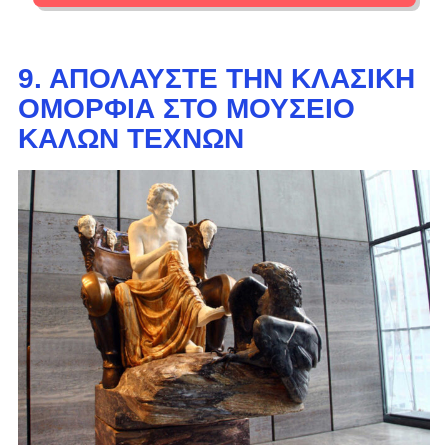
9. ΑΠΟΛΑΎΣΤΕ ΤΗΝ ΚΛΑΣΙΚΉ
ΟΜΟΡΦΙΆ ΣΤΟ ΜΟΥΣΕΊΟ
ΚΑΛΏΝ ΤΕΧΝΏΝ