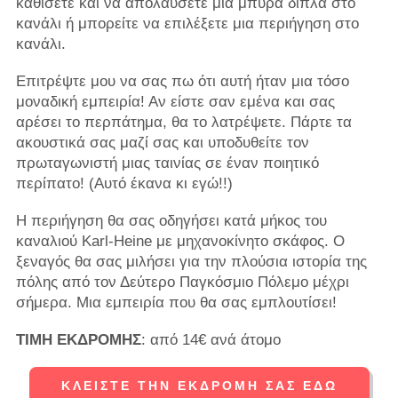
καθίσετε και να απολαύσετε μια μπύρα δίπλα στο
κανάλι ή μπορείτε να επιλέξετε μια περιήγηση στο
κανάλι.
Επιτρέψτε μου να σας πω ότι αυτή ήταν μια τόσο
μοναδική εμπειρία! Αν είστε σαν εμένα και σας
αρέσει το περπάτημα, θα το λατρέψετε. Πάρτε τα
ακουστικά σας μαζί σας και υποδυθείτε τον
πρωταγωνιστή μιας ταινίας σε έναν ποιητικό
περίπατο! (Αυτό έκανα κι εγώ!!)
Η περιήγηση θα σας οδηγήσει κατά μήκος του
καναλιού Karl-Heine με μηχανοκίνητο σκάφος. Ο
ξεναγός θα σας μιλήσει για την πλούσια ιστορία της
πόλης από τον Δεύτερο Παγκόσμιο Πόλεμο μέχρι
σήμερα. Μια εμπειρία που θα σας εμπλουτίσει!
ΤΙΜΗ ΕΚΔΡΟΜΗΣ
: από 14€ ανά άτομο
ΚΛΕΊΣΤΕ ΤΗΝ ΕΚΔΡΟΜΉ ΣΑΣ ΕΔΏ