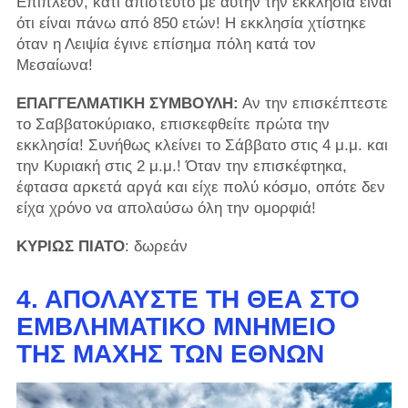
Επιπλέον, κάτι απίστευτο με αυτήν την εκκλησία είναι
ότι είναι πάνω από 850 ετών! Η εκκλησία χτίστηκε
όταν η Λειψία έγινε επίσημα πόλη κατά τον
Μεσαίωνα!
ΕΠΑΓΓΕΛΜΑΤΙΚΗ ΣΥΜΒΟΥΛΗ:
Αν την επισκέπτεστε
το Σαββατοκύριακο, επισκεφθείτε πρώτα την
εκκλησία! Συνήθως κλείνει το Σάββατο στις 4 μ.μ. και
την Κυριακή στις 2 μ.μ.! Όταν την επισκέφτηκα,
έφτασα αρκετά αργά και είχε πολύ κόσμο, οπότε δεν
είχα χρόνο να απολαύσω όλη την ομορφιά!
ΚΥΡΙΩΣ ΠΙΑΤΟ
: δωρεάν
4. ΑΠΟΛΑΎΣΤΕ ΤΗ ΘΈΑ ΣΤΟ
ΕΜΒΛΗΜΑΤΙΚΌ ΜΝΗΜΕΊΟ
ΤΗΣ ΜΆΧΗΣ ΤΩΝ ΕΘΝΏΝ