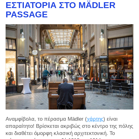
ΕΣΤΙΑΤΌΡΙΑ ΣΤΟ MÄDLER
PASSAGE
Αναμφίβολα, το πέρασμα Mädler (
χάρτης
) είναι
απαραίτητο! Βρίσκεται ακριβώς στο κέντρο της πόλης
και διαθέτει όμορφη κλασική αρχιτεκτονική. Το