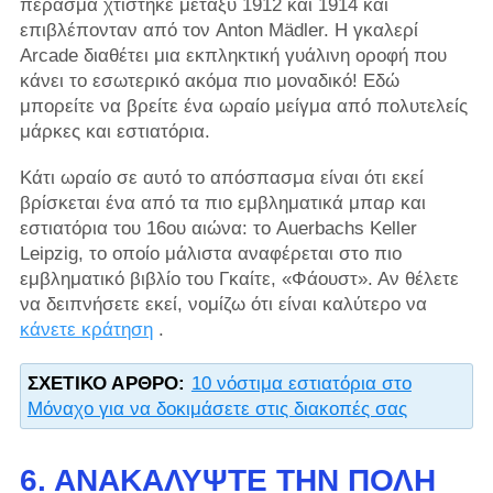
πέρασμα χτίστηκε μεταξύ 1912 και 1914 και
επιβλέπονταν από τον Anton Mädler. Η γκαλερί
Arcade διαθέτει μια εκπληκτική γυάλινη οροφή που
κάνει το εσωτερικό ακόμα πιο μοναδικό! Εδώ
μπορείτε να βρείτε ένα ωραίο μείγμα από πολυτελείς
μάρκες και εστιατόρια.
Κάτι ωραίο σε αυτό το απόσπασμα είναι ότι εκεί
βρίσκεται ένα από τα πιο εμβληματικά μπαρ και
εστιατόρια του 16ου αιώνα: το Auerbachs Keller
Leipzig, το οποίο μάλιστα αναφέρεται στο πιο
εμβληματικό βιβλίο του Γκαίτε, «Φάουστ». Αν θέλετε
να δειπνήσετε εκεί, νομίζω ότι είναι καλύτερο να
κάνετε κράτηση
.
ΣΧΕΤΙΚΌ ΆΡΘΡΟ:
10 νόστιμα εστιατόρια στο
Μόναχο για να δοκιμάσετε στις διακοπές σας
6. ΑΝΑΚΑΛΎΨΤΕ ΤΗΝ ΠΌΛΗ