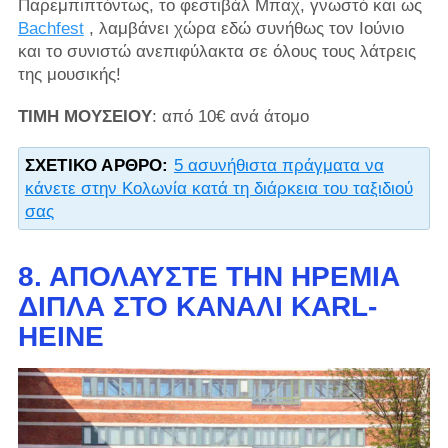
Παρεμπιπτόντως, το φεστιβάλ Μπαχ, γνωστό και ως
Bachfest
, λαμβάνει χώρα εδώ συνήθως τον Ιούνιο
και το συνιστώ ανεπιφύλακτα σε όλους τους λάτρεις
της μουσικής!
ΤΙΜΗ ΜΟΥΣΕΙΟΥ
: από 10€ ανά άτομο
ΣΧΕΤΙΚΌ ΆΡΘΡΟ:
5 ασυνήθιστα πράγματα να
κάνετε στην Κολωνία κατά τη διάρκεια του ταξιδιού
σας
8. ΑΠΟΛΑΎΣΤΕ ΤΗΝ ΗΡΕΜΊΑ
ΔΊΠΛΑ ΣΤΟ ΚΑΝΆΛΙ KARL-
HEINE