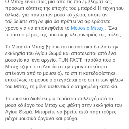
Ο Μπαχ είναι ίσως μια από τις πιο εμβληματικές
προσωπικότητες της εποχής του μπαρόκ! Η τέχνη του
άλλαξε για πάντα τον μουσικό χώρο, οπότε αν
ταξιδεύετε στη Λειψία θα πρέπει να αφιερώσετε
χρόνο για να επισκεφθείτε το
Μουσείο Μπαχ
. Ένα
τεράστιο μέρος της μουσικής κληρονομιάς της πόλης.
Το Μουσείο Μπαχ βρίσκεται ουσιαστικά δίπλα στην
εκκλησία του Αγίου Θωμά και αποτελείται από ένα
μουσείο και ένα αρχείο. FUN FACT: παρόλο που ο
Μπαχ έζησε στη Λειψία (στην πραγματικότητα
απέναντι από το μουσείο), το σπίτι κατεδαφίστηκε,
επομένως το μουσείο στεγάζεται στο σπίτι των φίλων
του Μπαχ, τη μόνη αυθεντικά διατηρημένη κατοικία.
Το μουσείο διαθέτει μια τεράστια συλλογή από το
μουσικό έργο του Μπαχ ως ψάλτη στην εκκλησία του
Αγίου Θωμά. Μπορείτε να βρείτε από παρτιτούρες
μέχρι μουσικά όργανα και ρούχα.