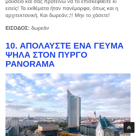
μουσείο και σας προτείνω να το επισκεφθείτε κι
εσείς! Τα εκθέματα ήταν πανέμορφα, όπως και η
αρχιτεκτονική. Και δωρεάν;;!! Μην το χάσετε!
ΕΙΣΟΔΟΣ:
δωρεάν
10. ΑΠΟΛΑΎΣΤΕ ΈΝΑ ΓΕΎΜΑ
ΨΗΛΆ ΣΤΟΝ ΠΎΡΓΟ
PANORAMA