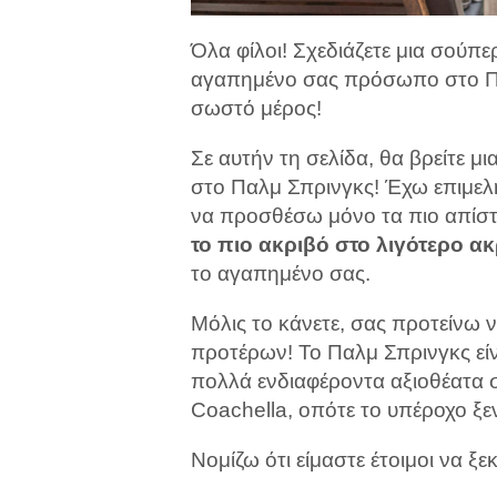
Όλα φίλοι! Σχεδιάζετε μια σούπε
αγαπημένο σας πρόσωπο στο Παλ
σωστό μέρος!
Σε αυτήν τη σελίδα, θα βρείτε μ
στο Παλμ Σπρινγκς! Έχω επιμελη
να προσθέσω μόνο τα πιο απίστ
το πιο ακριβό στο λιγότερο ακ
το αγαπημένο σας.
Μόλις το κάνετε, σας προτείνω 
προτέρων! Το Παλμ Σπρινγκς είνα
πολλά ενδιαφέροντα αξιοθέατα 
Coachella, οπότε το υπέροχο ξε
Νομίζω ότι είμαστε έτοιμοι να ξε