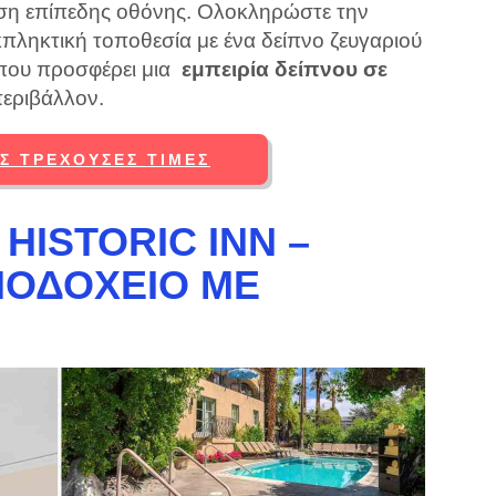
ση επίπεδης οθόνης. Ολοκληρώστε την
πληκτική τοποθεσία με ένα δείπνο ζευγαριού
 που προσφέρει μια
εμπειρία δείπνου σε
περιβάλλον.
ΙΣ ΤΡΈΧΟΥΣΕΣ ΤΙΜΈΣ
 HISTORIC INN –
ΝΟΔΟΧΕΊΟ ΜΕ