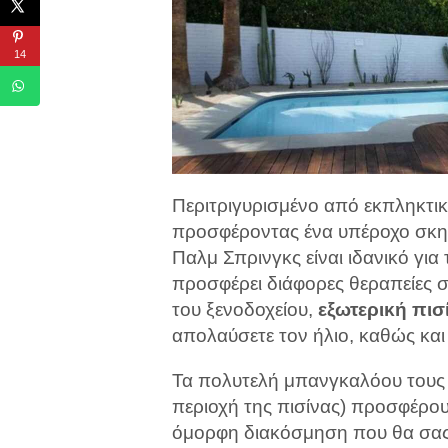
14
Περιτριγυρισμένο από εκπληκτικ
προσφέροντας ένα υπέροχο σκην
Παλμ Σπρινγκς είναι ιδανικό γι
προσφέρει διάφορες θεραπείες σ
του ξενοδοχείου,
εξωτερική πισ
απολαύσετε τον ήλιο, καθώς και
Τα πολυτελή μπανγκαλόου τους 
περιοχή της πισίνας) προσφέρου
όμορφη διακόσμηση που θα σας κ