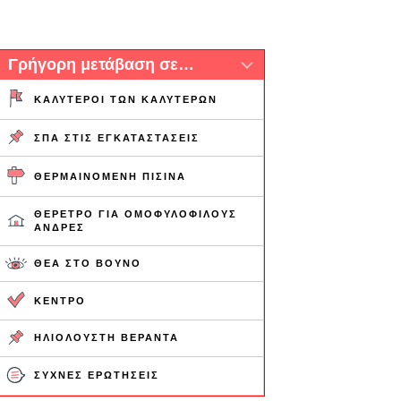
Γρήγορη μετάβαση σε…
ΚΑΛΎΤΕΡΟΙ ΤΩΝ ΚΑΛΎΤΕΡΩΝ
ΣΠΑ ΣΤΙΣ ΕΓΚΑΤΑΣΤΆΣΕΙΣ
ΘΕΡΜΑΙΝΌΜΕΝΗ ΠΙΣΊΝΑ
ΘΈΡΕΤΡΟ ΓΙΑ ΟΜΟΦΥΛΌΦΙΛΟΥΣ
ΆΝΔΡΕΣ
ΘΈΑ ΣΤΟ ΒΟΥΝΌ
ΚΈΝΤΡΟ
ΗΛΙΌΛΟΥΣΤΗ ΒΕΡΆΝΤΑ
ΣΥΧΝΈΣ ΕΡΩΤΉΣΕΙΣ