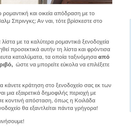
ρ ρομαντική και οικεία απόδραση με το
μ Σπρινγκς; Αν ναι, τότε βρίσκεστε στο
ια λίστα με τα καλύτερα ρομαντικά ξενοδοχεία
θεί προσεκτικά αυτήν τη λίστα και φρόντισα
ευτα καταλύματα, τα οποία ταξινόμησα
από
ριβό,
ώστε να μπορείτε εύκολα να επιλέξετε
να κάνετε κράτηση στο ξενοδοχείο σας εκ των
ι μια εξαιρετικά δημοφιλής περιοχή με
σε κοντινή απόσταση, όπως η Κοιλάδα
νοδοχείο θα εξαντλείται πάντα γρήγορα!
κινήσουμε!