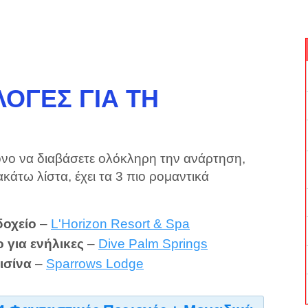
ΟΓΈΣ ΓΙΑ ΤΗ
όνο να διαβάσετε ολόκληρη την ανάρτηση,
κάτω λίστα, έχει τα 3 πιο ρομαντικά
δοχείο
–
L'Horizon Resort & Spa
 για ενήλικες
–
Dive Palm Springs
ισίνα
–
Sparrows Lodge