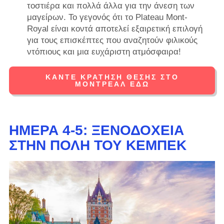
τοστιέρα και πολλά άλλα για την άνεση των
μαγείρων. Το γεγονός ότι το Plateau Mont-
Royal είναι κοντά αποτελεί εξαιρετική επιλογή
για τους επισκέπτες που αναζητούν φιλικούς
ντόπιους και μια ευχάριστη ατμόσφαιρα!
ΚΆΝΤΕ ΚΡΆΤΗΣΗ ΘΈΣΗΣ ΣΤΟ
ΜΌΝΤΡΕΑΛ ΕΔΏ
ΗΜΈΡΑ 4-5: ΞΕΝΟΔΟΧΕΊΑ
ΣΤΗΝ ΠΌΛΗ ΤΟΥ ΚΕΜΠΈΚ