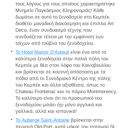
τους λόγους για τους οποίους χαρακτηρίστηκε
Μνημείο Παγκόσμιας Κληρονομιάς! Κάθε
δωμάτιο σε αυτό το ξενοδοχείο στο Κεμπέκ
διαθέτει μοναδική διακόσμηση και έπιπλα Art
Deco, έναν συνδυασμό τέχνης που
συνδυάζεται τέλεια με την εμφάνιση των
τοίχων από τούβλα του ξενοδοχείου.
Το Hotel Manoir D'Auteuil
είναι ένα από τα
καλύτερα ξενοδοχεία στην παλιά πόλη του
Κεμπέκ με θέα στον λόφο του Κοινοβουλίου
και βρίσκεται σε κοντινή απόσταση με τα
πόδια από το Συνεδριακό Κέντρο της πόλης
του Κεμπέκ και άλλα αξιοθέατα, όπως το
Chateau Frontenac και το πάρκο Montmorency.
Το καλύτερο είναι ότι το προσωπικό του
ξενοδοχείου μιλάει όχι μόνο αγγλικά και
γαλλικά, αλλά και ισπανικά!
Το Auberge Saint-Antoine
βρίσκεται στην
περιοχή Old-Port, κατά μήκος του ποταμού St.