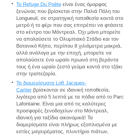
Το Refuge Du Poète
είναι ένας όμορφος
ξενώνας που βρίσκεται στην Παλιά Πόλη του
Longueuil, σε στρατηγική τοποθεσία κοντά στο
μετρό ή το φέρι που σας επιτρέπει να φτάσετε
στο κέντρο του Μόντρεαλ. Όχι μόνο μπορείτε
να απολαύσετε το Ολυμπιακό Στάδιο και τον
Βοτανικό Κήπο, περίπου 8 χιλιόμετρα μακριά,
αλλά ανάλογα με την εποχή, μπορείτε να
απολαύσετε ένα ωραίο πρωινό στη βεράντα
τους ή ένα ωραίο ζεστό γεύμα κοντά στο τζάκι
στην τραπεζαρία.
Τα διαμερίσματα Loft Jacques-
Cartier
βρίσκονται σε ιδανική τοποθεσία,
λιγότερο από 5 λεπτά με τα πόδια από το Parc
Lafontaine. Είναι μια από τις καλύτερες
προσφορές ξενοδοχείων στο Μόντρεαλ,
ιδανική για ταξίδια οικονομικά! Τα
διαμερίσματα είναι πλήρως εξοπλισμένα με
εστίες μαγειρέματος, πλυντήριο πιάτων,