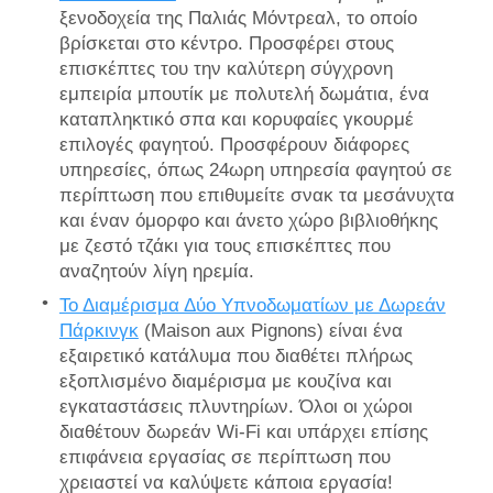
ξενοδοχεία της Παλιάς Μόντρεαλ, το οποίο
βρίσκεται στο κέντρο. Προσφέρει στους
επισκέπτες του την καλύτερη σύγχρονη
εμπειρία μπουτίκ με πολυτελή δωμάτια, ένα
καταπληκτικό σπα και κορυφαίες γκουρμέ
επιλογές φαγητού. Προσφέρουν διάφορες
υπηρεσίες, όπως 24ωρη υπηρεσία φαγητού σε
περίπτωση που επιθυμείτε σνακ τα μεσάνυχτα
και έναν όμορφο και άνετο χώρο βιβλιοθήκης
με ζεστό τζάκι για τους επισκέπτες που
αναζητούν λίγη ηρεμία.
Το Διαμέρισμα Δύο Υπνοδωματίων με Δωρεάν
Πάρκινγκ
(Maison aux Pignons) είναι ένα
εξαιρετικό κατάλυμα που διαθέτει πλήρως
εξοπλισμένο διαμέρισμα με κουζίνα και
εγκαταστάσεις πλυντηρίων. Όλοι οι χώροι
διαθέτουν δωρεάν Wi-Fi και υπάρχει επίσης
επιφάνεια εργασίας σε περίπτωση που
χρειαστεί να καλύψετε κάποια εργασία!