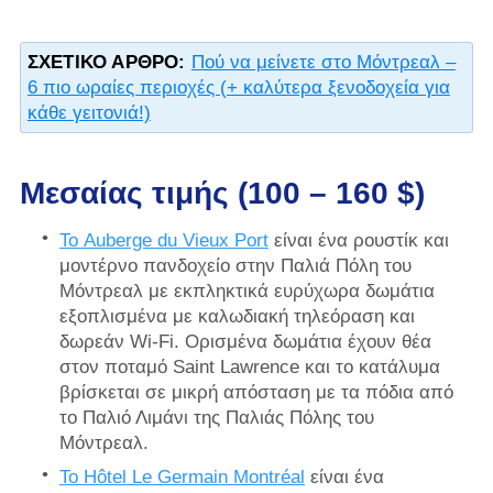
ΣΧΕΤΙΚΌ ΆΡΘΡΟ:
Πού να μείνετε στο Μόντρεαλ –
6 πιο ωραίες περιοχές (+ καλύτερα ξενοδοχεία για
κάθε γειτονιά!)
Μεσαίας τιμής (100 – 160 $)
Το Auberge du Vieux Port
είναι ένα ρουστίκ και
μοντέρνο πανδοχείο στην Παλιά Πόλη του
Μόντρεαλ με εκπληκτικά ευρύχωρα δωμάτια
εξοπλισμένα με καλωδιακή τηλεόραση και
δωρεάν Wi-Fi. Ορισμένα δωμάτια έχουν θέα
στον ποταμό Saint Lawrence και το κατάλυμα
βρίσκεται σε μικρή απόσταση με τα πόδια από
το Παλιό Λιμάνι της Παλιάς Πόλης του
Μόντρεαλ.
Το Hôtel Le Germain Montréal
είναι ένα