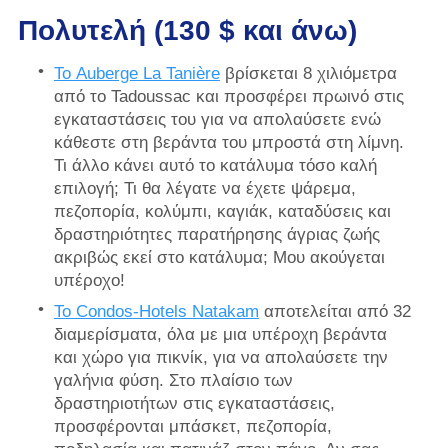
Πολυτελή (130 $ και άνω)
Το Auberge La Tanière
βρίσκεται 8 χιλιόμετρα
από το Tadoussac και προσφέρει πρωινό στις
εγκαταστάσεις του για να απολαύσετε ενώ
κάθεστε στη βεράντα του μπροστά στη λίμνη.
Τι άλλο κάνει αυτό το κατάλυμα τόσο καλή
επιλογή; Τι θα λέγατε να έχετε ψάρεμα,
πεζοπορία, κολύμπι, καγιάκ, καταδύσεις και
δραστηριότητες παρατήρησης άγριας ζωής
ακριβώς εκεί στο κατάλυμα; Μου ακούγεται
υπέροχο!
Το Condos-Hotels Natakam
αποτελείται από 32
διαμερίσματα, όλα με μια υπέροχη βεράντα
και χώρο για πικνίκ, για να απολαύσετε την
γαλήνια φύση. Στο πλαίσιο των
δραστηριοτήτων στις εγκαταστάσεις,
προσφέρονται μπάσκετ, πεζοπορία,