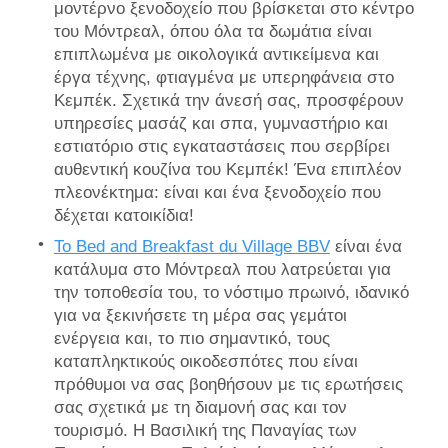
μοντέρνο ξενοδοχείο που βρίσκεται στο κέντρο
του Μόντρεαλ, όπου όλα τα δωμάτια είναι
επιπλωμένα με οικολογικά αντικείμενα και
έργα τέχνης, φτιαγμένα με υπερηφάνεια στο
Κεμπέκ. Σχετικά την άνεσή σας, προσφέρουν
υπηρεσίες μασάζ και σπα, γυμναστήριο και
εστιατόριο στις εγκαταστάσεις που σερβίρει
αυθεντική κουζίνα του Κεμπέκ! Ένα επιπλέον
πλεονέκτημα: είναι και ένα ξενοδοχείο που
δέχεται κατοικίδια!
Το Bed and Breakfast du Village BBV
είναι ένα
κατάλυμα στο Μόντρεαλ που λατρεύεται για
την τοποθεσία του, το νόστιμο πρωινό, ιδανικό
για να ξεκινήσετε τη μέρα σας γεμάτοι
ενέργεια και, το πιο σημαντικό, τους
καταπληκτικούς οικοδεσπότες που είναι
πρόθυμοι να σας βοηθήσουν με τις ερωτήσεις
σας σχετικά με τη διαμονή σας και τον
τουρισμό. Η Βασιλική της Παναγίας των