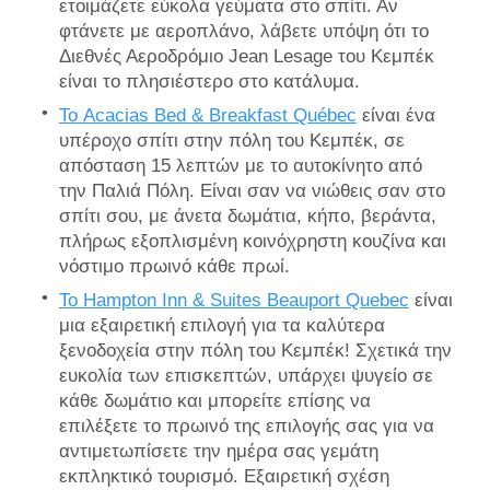
ετοιμάζετε εύκολα γεύματα στο σπίτι. Αν
φτάνετε με αεροπλάνο, λάβετε υπόψη ότι το
Διεθνές Αεροδρόμιο Jean Lesage του Κεμπέκ
είναι το πλησιέστερο στο κατάλυμα.
Το Acacias Bed & Breakfast Québec
είναι ένα
υπέροχο σπίτι στην πόλη του Κεμπέκ, σε
απόσταση 15 λεπτών με το αυτοκίνητο από
την Παλιά Πόλη. Είναι σαν να νιώθεις σαν στο
σπίτι σου, με άνετα δωμάτια, κήπο, βεράντα,
πλήρως εξοπλισμένη κοινόχρηστη κουζίνα και
νόστιμο πρωινό κάθε πρωί.
Το Hampton Inn & Suites Beauport Quebec
είναι
μια εξαιρετική επιλογή για τα καλύτερα
ξενοδοχεία στην πόλη του Κεμπέκ! Σχετικά την
ευκολία των επισκεπτών, υπάρχει ψυγείο σε
κάθε δωμάτιο και μπορείτε επίσης να
επιλέξετε το πρωινό της επιλογής σας για να
αντιμετωπίσετε την ημέρα σας γεμάτη
εκπληκτικό τουρισμό. Εξαιρετική σχέση