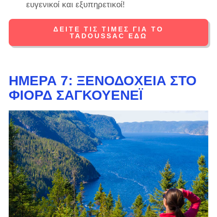
ευγενικοί και εξυπηρετικοί!
ΔΕΊΤΕ ΤΙΣ ΤΙΜΈΣ ΓΙΑ ΤΟ
TADOUSSAC ΕΔΏ
ΗΜΈΡΑ 7: ΞΕΝΟΔΟΧΕΊΑ ΣΤΟ
ΦΙΌΡΔ ΣΑΓΚΟΥΕΝΈΙ