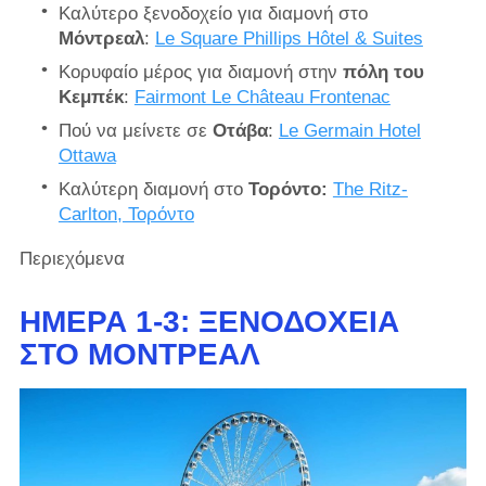
Καλύτερο ξενοδοχείο για διαμονή στο
Μόντρεαλ
:
Le Square Phillips Hôtel & Suites
Κορυφαίο μέρος για διαμονή στην
πόλη του
Κεμπέκ
:
Fairmont Le Château Frontenac
Πού να μείνετε σε
Οτάβα
:
Le Germain Hotel
Ottawa
Καλύτερη διαμονή στο
Τορόντο:
The Ritz-
Carlton, Τορόντο
Περιεχόμενα
ΗΜΈΡΑ 1-3: ΞΕΝΟΔΟΧΕΊΑ
ΣΤΟ ΜΌΝΤΡΕΑΛ