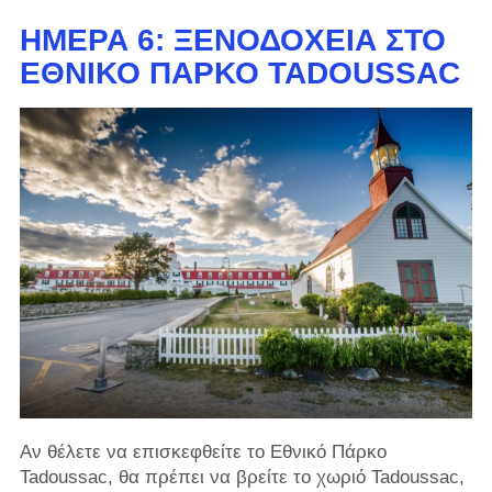
ΗΜΈΡΑ 6: ΞΕΝΟΔΟΧΕΊΑ ΣΤΟ
ΕΘΝΙΚΌ ΠΆΡΚΟ TADOUSSAC
Αν θέλετε να επισκεφθείτε το Εθνικό Πάρκο
Tadoussac, θα πρέπει να βρείτε το χωριό Tadoussac,