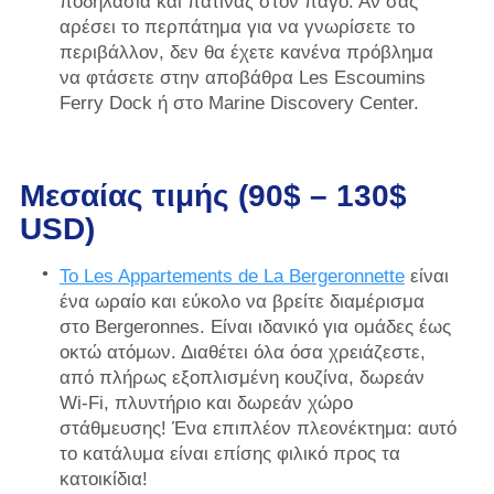
ποδηλασία και πατινάζ στον πάγο. Αν σας
αρέσει το περπάτημα για να γνωρίσετε το
περιβάλλον, δεν θα έχετε κανένα πρόβλημα
να φτάσετε στην αποβάθρα Les Escoumins
Ferry Dock ή στο Marine Discovery Center.
Μεσαίας τιμής (90$ – 130$
USD)
Το Les Appartements de La Bergeronnette
είναι
ένα ωραίο και εύκολο να βρείτε διαμέρισμα
στο Bergeronnes. Είναι ιδανικό για ομάδες έως
οκτώ ατόμων. Διαθέτει όλα όσα χρειάζεστε,
από πλήρως εξοπλισμένη κουζίνα, δωρεάν
Wi-Fi, πλυντήριο και δωρεάν χώρο
στάθμευσης! Ένα επιπλέον πλεονέκτημα: αυτό
το κατάλυμα είναι επίσης φιλικό προς τα
κατοικίδια!