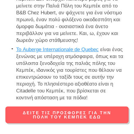
μείνετε στην Παλιά Πόλη του Κεμπέκ από το
B&B Chez Hubert, αν ψάχνετε για ένα νόστιμο
πρωινό, έναν πολύ φιλόξενο οικοδεσπότη και
όμορφα δωμάτια - ουσιαστικά ένα άνετο
περιβάλλον για να μείνετε. Και, ω, έχουν και
δωρεάν χώρο στάθμευσης!
Το Auberge Internationale de Quebec
είναι ένας
ξενώνας με υπέροχη ατμόσφαιρα, όπως και τα
υπόλοιπα ξενοδοχεία της παλιάς πόλης του
Κεμπέκ, ιδανικός για τουρίστες που θέλουν να
επικεντρώσουν το ταξίδι τους σε αυτήν την
περιοχή. Το πλησιέστερο αξιοθέατο είναι η
Citadelle του Κεμπέκ, που βρίσκεται σε
κοντινή απόσταση με τα πόδια!
ΔΕΊΤΕ ΤΙΣ ΠΡΟΣΦΟΡΈΣ ΓΙΑ ΤΗΝ
ΠΌΛΗ ΤΟΥ ΚΕΜΠΈΚ ΕΔΏ