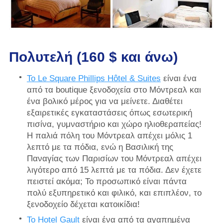
Πολυτελή (160 $ και άνω)
Το Le Square Phillips Hôtel & Suites
είναι ένα
από τα boutique ξενοδοχεία στο Μόντρεαλ και
ένα βολικό μέρος για να μείνετε. Διαθέτει
εξαιρετικές εγκαταστάσεις όπως εσωτερική
πισίνα, γυμναστήριο και χώρο ηλιοθεραπείας!
Η παλιά πόλη του Μόντρεαλ απέχει μόλις 1
λεπτό με τα πόδια, ενώ η Βασιλική της
Παναγίας των Παρισίων του Μόντρεαλ απέχει
λιγότερο από 15 λεπτά με τα πόδια. Δεν έχετε
πειστεί ακόμα; Το προσωπικό είναι πάντα
πολύ εξυπηρετικό και φιλικό, και επιπλέον, το
ξενοδοχείο δέχεται κατοικίδια!
Το Hotel Gault
είναι ένα από τα αγαπημένα