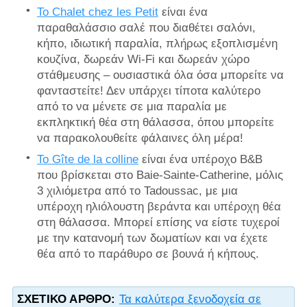
Το Chalet chez les Petit
είναι ένα
παραθαλάσσιο σαλέ που διαθέτει σαλόνι,
κήπο, ιδιωτική παραλία, πλήρως εξοπλισμένη
κουζίνα, δωρεάν Wi-Fi και δωρεάν χώρο
στάθμευσης – ουσιαστικά όλα όσα μπορείτε να
φανταστείτε! Δεν υπάρχει τίποτα καλύτερο
από το να μένετε σε μια παραλία με
εκπληκτική θέα στη θάλασσα, όπου μπορείτε
να παρακολουθείτε φάλαινες όλη μέρα!
Το Gîte de la colline
είναι ένα υπέροχο B&B
που βρίσκεται στο Baie-Sainte-Catherine, μόλις
3 χιλιόμετρα από το Tadoussac, με μια
υπέροχη ηλιόλουστη βεράντα και υπέροχη θέα
στη θάλασσα. Μπορεί επίσης να είστε τυχεροί
με την κατανομή των δωματίων και να έχετε
θέα από το παράθυρο σε βουνά ή κήπους.
ΣΧΕΤΙΚΌ ΆΡΘΡΟ:
Τα καλύτερα ξενοδοχεία σε