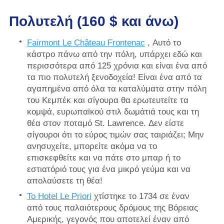
Πολυτελή (160 $ και άνω)
Fairmont Le Château Frontenac
, Αυτό το
κάστρο πάνω από την πόλη, υπάρχει εδώ και
περισσότερα από 125 χρόνια και είναι ένα από
τα πιο πολυτελή ξενοδοχεία! Είναι ένα από τα
αγαπημένα από όλα τα καταλύματα στην πόλη
του Κεμπέκ και σίγουρα θα ερωτευτείτε τα
κομψά, ευρωπαϊκού στιλ δωμάτιά τους και τη
θέα στον ποταμό St. Lawrence. Δεν είστε
σίγουροι ότι το εύρος τιμών σας ταιριάζει; Μην
ανησυχείτε, μπορείτε ακόμα να το
επισκεφθείτε και να πάτε στο μπαρ ή το
εστιατόριό τους για ένα μικρό γεύμα και να
απολαύσετε τη θέα!
Το Hotel Le Priori
χτίστηκε το 1734 σε έναν
από τους παλαιότερους δρόμους της Βόρειας
Αμερικής, γεγονός που αποτελεί έναν από