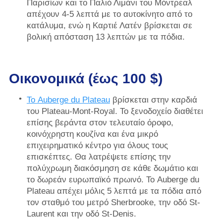
Παρισίων και το Παλιό Λιμάνι του Μόντρεαλ
απέχουν 4-5 λεπτά με το αυτοκίνητο από το
κατάλυμα, ενώ η Καρτιέ Λατέν βρίσκεται σε
βολική απόσταση 13 λεπτών με τα πόδια.
Οικονομικά (έως 100 $)
Το Auberge du Plateau
βρίσκεται στην καρδιά
του Plateau-Mont-Royal. Το ξενοδοχείο διαθέτει
επίσης βεράντα στον τελευταίο όροφο,
κοινόχρηστη κουζίνα και ένα μικρό
επιχειρηματικό κέντρο για όλους τους
επισκέπτες. Θα λατρέψετε επίσης την
πολύχρωμη διακόσμηση σε κάθε δωμάτιο και
το δωρεάν ευρωπαϊκό πρωινό. Το Auberge du
Plateau απέχει μόλις 5 λεπτά με τα πόδια από
τον σταθμό του μετρό Sherbrooke, την οδό St-
Laurent και την οδό St-Denis.