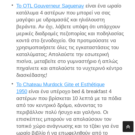
Το OTL Gouverneur Saguenay
είναι ένα ωραίο
κατάλυμα 4 αστέρων που μπορεί να σας
μαγέψει με υδρομασάζ και ηλιόλουστη
βεράντα. Αν όχι, λάβετε υπόψη ότι υπάρχουν
μερικές διαδρομές πεζοπορίας και ποδηλασίας
κοντά στο ξενοδοχείο. Θα προτιμούσατε να
χρησιμοποιήσετε όλες τις εγκαταστάσεις του
καταλύματος; Απολαύστε την εσωτερική
πισίνα, μεταβείτε στο γυμναστήριο ή απλώς
πηγαίνετε και απολαύστε το νυχτερινό κέντρο
διασκέδασης!
Το Chateau Murdock Gite et Esthétique
1950
είναι ένα υπέροχο bed & breakfast 4
αστέρων που βρίσκεται 10 λεπτά με τα πόδια
από τον κεντρικό δρόμο, κάνοντας το
περιβάλλον πολύ ήσυχο και γαλήνιο. Οι
επισκέπτες μπορούν να απολαύσουν τον
τοπικό χώρο ανάγνωσης και το τζάκι για ένα
ωραίο βιβλίο ή να επωφεληθούν από το