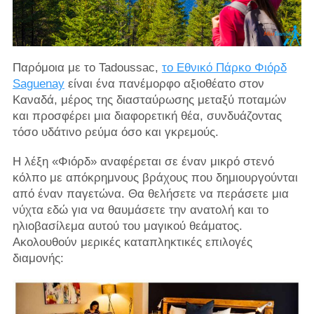
Παρόμοια με το Tadoussac,
το Εθνικό Πάρκο Φιόρδ
Saguenay
είναι ένα πανέμορφο αξιοθέατο στον
Καναδά, μέρος της διασταύρωσης μεταξύ ποταμών
και προσφέρει μια διαφορετική θέα, συνδυάζοντας
τόσο υδάτινο ρεύμα όσο και γκρεμούς.
Η λέξη «Φιόρδ» αναφέρεται σε έναν μικρό στενό
κόλπο με απόκρημνους βράχους που δημιουργούνται
από έναν παγετώνα. Θα θελήσετε να περάσετε μια
νύχτα εδώ για να θαυμάσετε την ανατολή και το
ηλιοβασίλεμα αυτού του μαγικού θεάματος.
Ακολουθούν μερικές καταπληκτικές επιλογές
διαμονής: