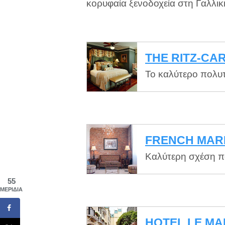
κορυφαία ξενοδοχεία στη Γαλλική
THE RITZ-CA
Το καλύτερο πολυτ
FRENCH MAR
Καλύτερη σχέση πο
55
ΜΕΡΊΔΙΑ
HOTEL LE MA