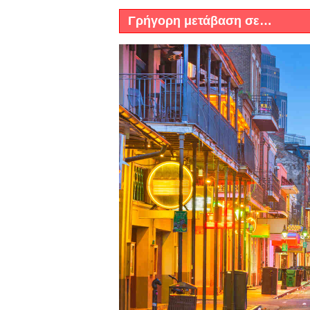
Γρήγορη μετάβαση σε…