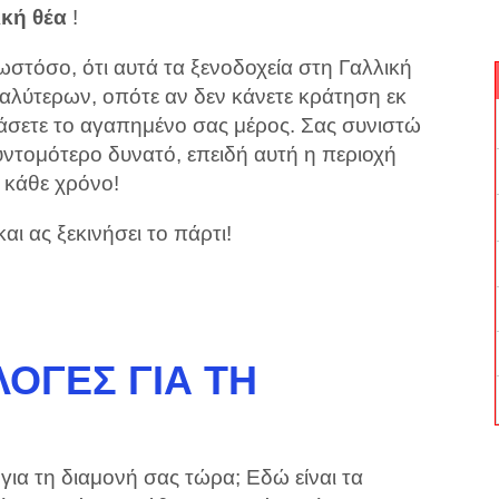
ική θέα
!
στόσο, ότι αυτά τα ξενοδοχεία στη Γαλλική
καλύτερων, οπότε αν δεν κάνετε κράτηση εκ
χάσετε το αγαπημένο σας μέρος. Σας συνιστώ
υντομότερο δυνατό, επειδή αυτή η περιοχή
ς κάθε χρόνο!
αι ας ξεκινήσει το πάρτι!
ΟΓΈΣ ΓΙΑ ΤΗ
 για τη διαμονή σας τώρα; Εδώ είναι τα