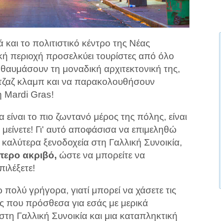
ά και το πολιτιστικό κέντρο της Νέας
κή περιοχή προσελκύει τουρίστες από όλο
 θαυμάσουν τη μοναδική αρχιτεκτονική της,
τζαζ κλαμπ και να παρακολουθήσουν
η Mardi Gras!
 είναι το πιο ζωντανό μέρος της πόλης, είναι
 μείνετε! Γι' αυτό αποφάσισα να επιμεληθώ
 καλύτερα ξενοδοχεία στη Γαλλική Συνοικία,
ότερο ακριβό,
ώστε να μπορείτε να
πιλέξετε!
 πολύ γρήγορα, γιατί μπορεί να χάσετε τις
υς που πρόσθεσα για εσάς με μερικά
στη Γαλλική Συνοικία και μια καταπληκτική