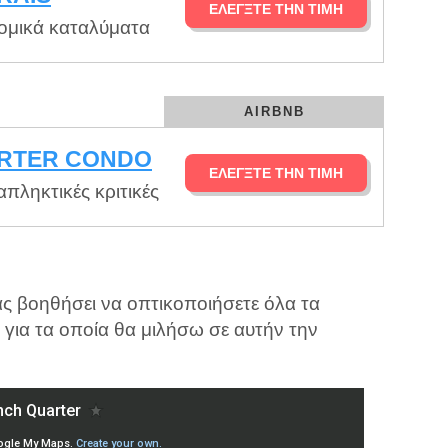
ΕΛΈΓΞΤΕ ΤΗΝ ΤΙΜΉ
νομικά καταλύματα
AIRBNB
RTER CONDO
ΕΛΈΓΞΤΕ ΤΗΝ ΤΙΜΉ
πληκτικές κριτικές
ας βοηθήσει να οπτικοποιήσετε όλα τα
 για τα οποία θα μιλήσω σε αυτήν την