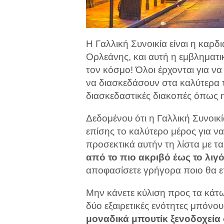
Η Γαλλική Συνοικία είναι η καρδι
Ορλεάνης, και αυτή η εμβληματι
τον κόσμο! Όλοι έρχονται για να
να διασκεδάσουν στα καλύτερα 
διασκεδαστικές διακοπές όπως 
Δεδομένου ότι η Γαλλική Συνοικία
επίσης το καλύτερο μέρος για να
προσεκτικά αυτήν τη λίστα με τα
από
το πιο ακριβό έως το λιγ
αποφασίσετε γρήγορα ποιο θα ε
Μην κάνετε κύλιση προς τα κάτω
δύο εξαιρετικές ενότητες μπόνο
μοναδικά μπουτίκ ξενοδοχεία