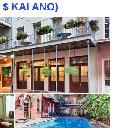
 $ ΚΑΙ ΆΝΩ)