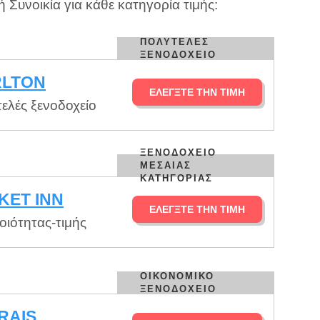
 Συνοικία για κάθε κατηγορία τιμής:
ΠΟΛΥΤΕΛΈΣ
ΞΕΝΟΔΟΧΕΊΟ
RLTON
ΕΛΈΓΞΤΕ ΤΗΝ ΤΙΜΉ
ελές ξενοδοχείο
ΞΕΝΟΔΟΧΕΊΟ
ΜΕΣΑΊΑΣ
ΚΑΤΗΓΟΡΊΑΣ
KET INN
ΕΛΈΓΞΤΕ ΤΗΝ ΤΙΜΉ
ιότητας-τιμής
ΟΙΚΟΝΟΜΙΚΌ
ΞΕΝΟΔΟΧΕΊΟ
RAIS