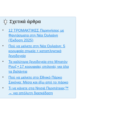
Σχετικά άρθρα
12 ΤΡΟΜΑΚΤΙΚΕΣ Περιηγήσεις με
Φαντάσματα στη Νέα Ορλεάνη
(Έκδοση 2025)
Πού να μείνετε στη Νέα Ορλεάνη: 5
κορυφαία σημεία + καταπληκτικά
ξενοδοχεία
Τα καλύτερα ξενοδοχεία στο Μπατόν
Ρουζ • 17 κορυφαίες επιλογές για όλα
τα βαλάντια
Πού να μείνετε στο Εθνικό Πάρκο
Σεκόγια: Μέσα και έξω από το πάρκο
Τι να κάνετε στα Νησιά Περιπέτειας™
→ για απόλυτη διασκέδαση