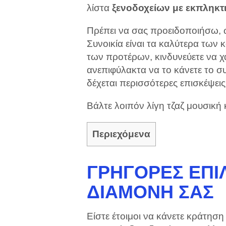
λίστα
ξενοδοχείων με εκπληκτ
Πρέπει να σας προειδοποιήσω, ω
Συνοικία είναι τα καλύτερα των 
των προτέρων, κινδυνεύετε να 
ανεπιφύλακτα να το κάνετε το σ
δέχεται περισσότερες επισκέψει
Βάλτε λοιπόν λίγη τζαζ μουσική κ
Περιεχόμενα
ΓΡΉΓΟΡΕΣ ΕΠΙΛ
ΔΙΑΜΟΝΉ ΣΑΣ
Είστε έτοιμοι να κάνετε κράτηση