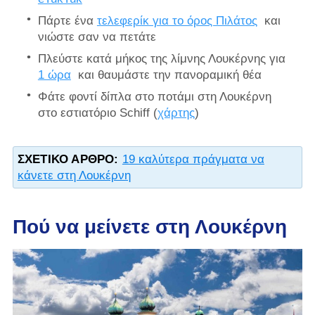
Πάρτε ένα
τελεφερίκ για το όρος Πιλάτος
και
νιώστε σαν να πετάτε
Πλεύστε κατά μήκος της λίμνης Λουκέρνης για
1 ώρα
και θαυμάστε την πανοραμική θέα
Φάτε φοντί δίπλα στο ποτάμι στη Λουκέρνη
στο εστιατόριο Schiff (
χάρτης
)
ΣΧΕΤΙΚΌ ΆΡΘΡΟ:
19 καλύτερα πράγματα να
κάνετε στη Λουκέρνη
Πού να μείνετε στη Λουκέρνη