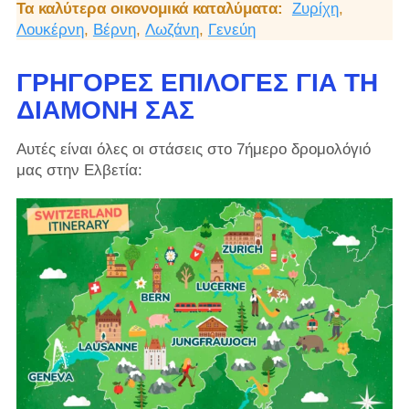
Τα καλύτερα οικονομικά καταλύματα:
Ζυρίχη
,
Λουκέρνη
,
Βέρνη
,
Λωζάνη
,
Γενεύη
ΓΡΉΓΟΡΕΣ ΕΠΙΛΟΓΈΣ ΓΙΑ ΤΗ
ΔΙΑΜΟΝΉ ΣΑΣ
Αυτές είναι όλες οι στάσεις στο 7ήμερο δρομολόγιό
μας στην Ελβετία: