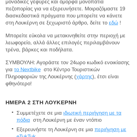
μοναδικές γέφυρες και όμορφα μονοπάτια
πεζοπορίας για να εξερευνήσετε. Μοιραζόμαστε 19
διασκεδαστικά πράγματα που μπορείτε να κάνετε
στη Λουκέρνη σε ξεχωριστό άρθρο, δείτε το
εδώ
!
Μπορείτε εύκολα να μετακινηθείτε στην περιοχή με
λεωφορείο, αλλά άλλες επιλογές περιλαμβάνουν
τρένα, βάρκες και ποδήλατα.
ΣΥΜΒΟΥΛΗ: Αγοράστε τον 24ωρο κωδικό ενοικίασης
για
το Nextbike
στο Κέντρο Τουριστικών
Πληροφοριών της Λουκέρνης (
χάρτης
), έτσι είναι
φθηνότερο!
ΗΜΈΡΑ 2 ΣΤΗ ΛΟΥΚΈΡΝΗ
Συμμετέχετε σε μια
ιδιωτική περιήγηση με τα
πόδια
στη Λουκέρνη με έναν ντόπιο
Εξερευνήστε τη Λουκέρνη σε μια
περιήγηση με
eTukTuk