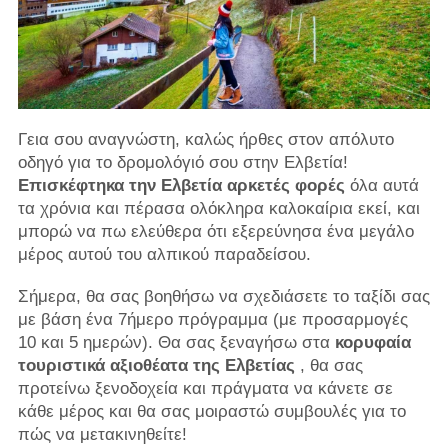
Γεια σου αναγνώστη, καλώς ήρθες στον απόλυτο
οδηγό για το δρομολόγιό σου στην Ελβετία!
Επισκέφτηκα την Ελβετία αρκετές φορές
όλα αυτά
τα χρόνια και πέρασα ολόκληρα καλοκαίρια εκεί, και
μπορώ να πω ελεύθερα ότι εξερεύνησα ένα μεγάλο
μέρος αυτού του αλπικού παραδείσου.
Σήμερα, θα σας βοηθήσω να σχεδιάσετε το ταξίδι σας
με βάση ένα 7ήμερο πρόγραμμα (με προσαρμογές
10 και 5 ημερών). Θα σας ξεναγήσω στα
κορυφαία
τουριστικά αξιοθέατα της Ελβετίας
, θα σας
προτείνω ξενοδοχεία και πράγματα να κάνετε σε
κάθε μέρος και θα σας μοιραστώ συμβουλές για το
πώς να μετακινηθείτε!