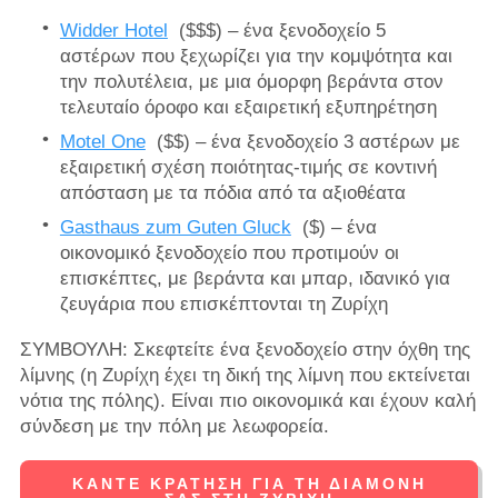
Widder Hotel
($$$) – ένα ξενοδοχείο 5
αστέρων που ξεχωρίζει για την κομψότητα και
την πολυτέλεια, με μια όμορφη βεράντα στον
τελευταίο όροφο και εξαιρετική εξυπηρέτηση
Motel One
($$) – ένα ξενοδοχείο 3 αστέρων με
εξαιρετική σχέση ποιότητας-τιμής σε κοντινή
απόσταση με τα πόδια από τα αξιοθέατα
Gasthaus zum Guten Gluck
($) – ένα
οικονομικό ξενοδοχείο που προτιμούν οι
επισκέπτες, με βεράντα και μπαρ, ιδανικό για
ζευγάρια που επισκέπτονται τη Ζυρίχη
ΣΥΜΒΟΥΛΗ: Σκεφτείτε ένα ξενοδοχείο στην όχθη της
λίμνης (η Ζυρίχη έχει τη δική της λίμνη που εκτείνεται
νότια της πόλης). Είναι πιο οικονομικά και έχουν καλή
σύνδεση με την πόλη με λεωφορεία.
ΚΆΝΤΕ ΚΡΆΤΗΣΗ ΓΙΑ ΤΗ ΔΙΑΜΟΝΉ