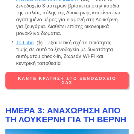
ξενοδοχείο 3 αστέρων βρίσκεται στην καρδιά
της παλιάς πόλης της Λουκέρνης και είναι ένα
αγαπημένο μέρος για διαμονή στη Λουκέρνη
για ζευγάρια. Διαθέτει επίσης οικονομικά
μονόκλινα δωμάτια.
Το Lubo
($) – εξαιρετική σχέση ποιότητας-
τιμής σε αυτό το ξενοδοχείο με δυνατότητα
αυτόματου check-in, δωρεάν Wi-Fi και
κεντρική τοποθεσία
ΚΆΝΤΕ ΚΡΆΤΗΣΗ ΣΤΟ ΞΕΝΟΔΟΧΕΊΟ
ΣΑΣ
ΗΜΈΡΑ 3: ΑΝΑΧΏΡΗΣΗ ΑΠΌ
ΤΗ ΛΟΥΚΈΡΝΗ ΓΙΑ ΤΗ ΒΈΡΝΗ