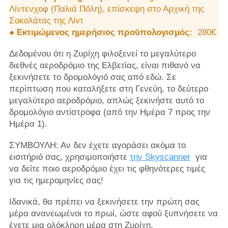
Λίντενχοφ (Παλιά Πόλη), επίσκεψη στο Αρχική της
Σοκολάτας της Λίντ
●
Εκτιμώμενος ημερήσιος προϋπολογισμός:
280€
Δεδομένου ότι η Ζυρίχη φιλοξενεί το μεγαλύτερο
διεθνές αεροδρόμιο της Ελβετίας, είναι πιθανό να
ξεκινήσετε το δρομολόγιό σας από εδώ. Σε
περίπτωση που καταλήξετε στη Γενεύη, το δεύτερο
μεγαλύτερο αεροδρόμιο, απλώς ξεκινήστε αυτό το
δρομολόγιο αντίστροφα (από την Ημέρα 7 προς την
Ημέρα 1).
ΣΥΜΒΟΥΛΗ: Αν δεν έχετε αγοράσει ακόμα το
εισιτήριό σας, χρησιμοποιήστε
την Skyscanner
για
να δείτε ποιο αεροδρόμιο έχει τις φθηνότερες τιμές
για τις ημερομηνίες σας!
Ιδανικά, θα πρέπει να ξεκινήσετε την πρώτη σας
μέρα ανανεωμένοι το πρωί, ώστε αφού ξυπνήσετε να
έχετε μια ολόκληρη μέρα στη Ζυρίχη.