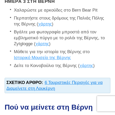
ΗΜΈΡΑ 3 ΣΤΗ ΒΈΡΝΗ
Χαλαρώστε με αρκούδες στο Bern Bear Pit
Περπατήστε στους δρόμους της Παλιάς Πόλης
της Βέρνης (
χάρτης
)
Βγάλτε μια φωτογραφία μπροστά από τον
εμβληματικό πύργο με το ρολόι της Βέρνης, το
Zytglogge (
χάρτης
)
Μάθετε για την ιστορία της Βέρνης στο
Ιστορικό Μουσείο της Βέρνης
Δείτε το Κοινοβούλιο της Βέρνης (
χάρτης
)
ΣΧΕΤΙΚΌ ΆΡΘΡΟ:
6 Τουριστικές Περιοχές για να
Διαμείνετε στη Λουκέρνη
Πού να μείνετε στη Βέρνη