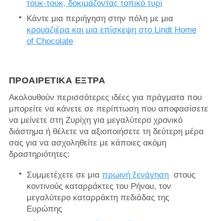
τουκ-τουκ, δοκιμάζοντας τοπικό τυρί
Κάντε μια περιήγηση στην πόλη με μια
κρουαζιέρα και μια επίσκεψη στο Lindt Home
of Chocolate
ΠΡΟΑΙΡΕΤΙΚΆ ΈΞΤΡΑ
Ακολουθούν περισσότερες ιδέες για πράγματα που
μπορείτε να κάνετε σε περίπτωση που αποφασίσετε
να μείνετε στη Ζυρίχη για μεγαλύτερο χρονικό
διάστημα ή θέλετε να αξιοποιήσετε τη δεύτερη μέρα
σας για να ασχοληθείτε με κάποιες ακόμη
δραστηριότητες:
Συμμετέχετε σε μια
πρωινή ξενάγηση
στους
κοντινούς καταρράκτες του Ρήνου, τον
μεγαλύτερο καταρράκτη πεδιάδας της
Ευρώπης