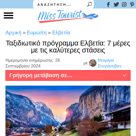
Αρχική
»
Ευρώπη
»
Ελβετία
Ταξιδιωτικό πρόγραμμα Ελβετία: 7 μέρες
με τις καλύτερες στάσεις
Ημερομηνία ενημέρωσης: 26
Νταρίγια
με
Σεπτεμβρίου 2024
Στογιάνοβιτς
Γρήγορη μετάβαση σε…