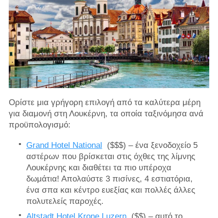
Ορίστε μια γρήγορη επιλογή από τα καλύτερα μέρη
για διαμονή στη Λουκέρνη, τα οποία ταξινόμησα ανά
προϋπολογισμό:
Grand Hotel National
($$$) – ένα ξενοδοχείο 5
αστέρων που βρίσκεται στις όχθες της λίμνης
Λουκέρνης και διαθέτει τα πιο υπέροχα
δωμάτια! Απολαύστε 3 πισίνες, 4 εστιατόρια,
ένα σπα και κέντρο ευεξίας και πολλές άλλες
πολυτελείς παροχές.
Altstadt Hotel Krone Luzern
($$) – αυτό το