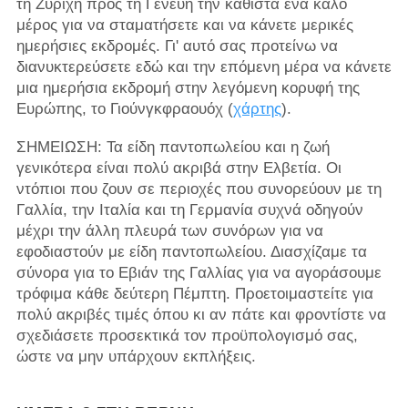
τη Ζυρίχη προς τη Γενεύη την καθιστά ένα καλό
μέρος για να σταματήσετε και να κάνετε μερικές
ημερήσιες εκδρομές. Γι' αυτό σας προτείνω να
διανυκτερεύσετε εδώ και την επόμενη μέρα να κάνετε
μια ημερήσια εκδρομή στην λεγόμενη κορυφή της
Ευρώπης, το Γιούνγκφραουόχ (
χάρτης
).
ΣΗΜΕΙΩΣΗ: Τα είδη παντοπωλείου και η ζωή
γενικότερα είναι πολύ ακριβά στην Ελβετία. Οι
ντόπιοι που ζουν σε περιοχές που συνορεύουν με τη
Γαλλία, την Ιταλία και τη Γερμανία συχνά οδηγούν
μέχρι την άλλη πλευρά των συνόρων για να
εφοδιαστούν με είδη παντοπωλείου. Διασχίζαμε τα
σύνορα για το Εβιάν της Γαλλίας για να αγοράσουμε
τρόφιμα κάθε δεύτερη Πέμπτη. Προετοιμαστείτε για
πολύ ακριβές τιμές όπου κι αν πάτε και φροντίστε να
σχεδιάσετε προσεκτικά τον προϋπολογισμό σας,
ώστε να μην υπάρχουν εκπλήξεις.