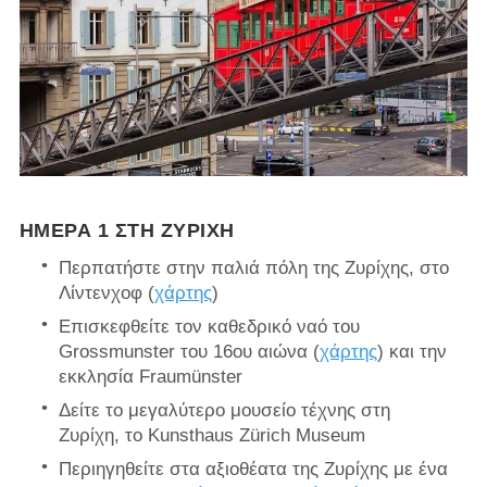
ΗΜΈΡΑ 1 ΣΤΗ ΖΥΡΊΧΗ
Περπατήστε στην παλιά πόλη της Ζυρίχης, στο
Λίντενχοφ (
χάρτης
)
Επισκεφθείτε τον καθεδρικό ναό του
Grossmunster του 16ου αιώνα (
χάρτης
) και την
εκκλησία Fraumünster
Δείτε το μεγαλύτερο μουσείο τέχνης στη
Ζυρίχη, το Kunsthaus Zürich Museum
Περιηγηθείτε στα αξιοθέατα της Ζυρίχης με ένα