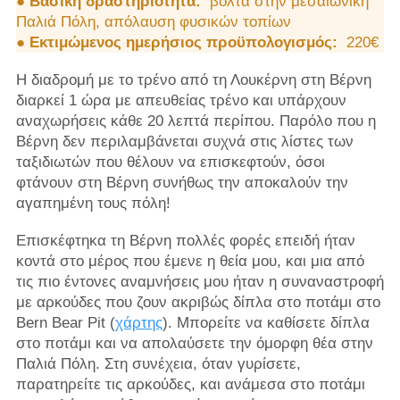
●
Βασική δραστηριότητα:
βόλτα στην μεσαιωνική
Παλιά Πόλη, απόλαυση φυσικών τοπίων
●
Εκτιμώμενος ημερήσιος προϋπολογισμός:
220€
Η διαδρομή με το τρένο από τη Λουκέρνη στη Βέρνη
διαρκεί 1 ώρα με απευθείας τρένο και υπάρχουν
αναχωρήσεις κάθε 20 λεπτά περίπου. Παρόλο που η
Βέρνη δεν περιλαμβάνεται συχνά στις λίστες των
ταξιδιωτών που θέλουν να επισκεφτούν, όσοι
φτάνουν στη Βέρνη συνήθως την αποκαλούν την
αγαπημένη τους πόλη!
Επισκέφτηκα τη Βέρνη πολλές φορές επειδή ήταν
κοντά στο μέρος που έμενε η θεία μου, και μια από
τις πιο έντονες αναμνήσεις μου ήταν η συναναστροφή
με αρκούδες που ζουν ακριβώς δίπλα στο ποτάμι στο
Bern Bear Pit (
χάρτης
). Μπορείτε να καθίσετε δίπλα
στο ποτάμι και να απολαύσετε την όμορφη θέα στην
Παλιά Πόλη. Στη συνέχεια, όταν γυρίσετε,
παρατηρείτε τις αρκούδες, και ανάμεσα στο ποτάμι