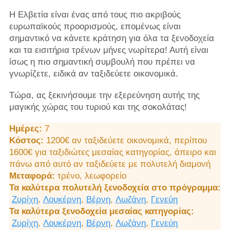
Η Ελβετία είναι ένας από τους πιο ακριβούς
ευρωπαϊκούς προορισμούς, επομένως είναι
σημαντικό να κάνετε κράτηση για όλα τα ξενοδοχεία
και τα εισιτήρια τρένων μήνες νωρίτερα! Αυτή είναι
ίσως η πιο σημαντική συμβουλή που πρέπει να
γνωρίζετε, ειδικά αν ταξιδεύετε οικονομικά.
Τώρα, ας ξεκινήσουμε την εξερεύνηση αυτής της
μαγικής χώρας του τυριού και της σοκολάτας!
Ημέρες:
7
Κόστος:
1200€ αν ταξιδεύετε οικονομικά, περίπου
1600€ για ταξιδιώτες μεσαίας κατηγορίας, άπειρο και
πάνω από αυτό αν ταξιδεύετε με πολυτελή διαμονή
Μεταφορά:
τρένο, λεωφορείο
Τα καλύτερα πολυτελή ξενοδοχεία στο πρόγραμμα:
Ζυρίχη
,
Λουκέρνη
,
Βέρνη
,
Λωζάνη
,
Γενεύη
Τα καλύτερα ξενοδοχεία μεσαίας κατηγορίας:
Ζυρίχη
,
Λουκέρνη
,
Βέρνη
,
Λωζάνη
,
Γενεύη