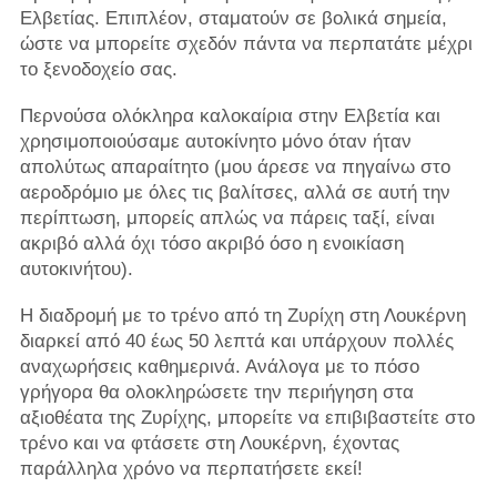
Ελβετίας. Επιπλέον, σταματούν σε βολικά σημεία,
ώστε να μπορείτε σχεδόν πάντα να περπατάτε μέχρι
το ξενοδοχείο σας.
Περνούσα ολόκληρα καλοκαίρια στην Ελβετία και
χρησιμοποιούσαμε αυτοκίνητο μόνο όταν ήταν
απολύτως απαραίτητο (μου άρεσε να πηγαίνω στο
αεροδρόμιο με όλες τις βαλίτσες, αλλά σε αυτή την
περίπτωση, μπορείς απλώς να πάρεις ταξί, είναι
ακριβό αλλά όχι τόσο ακριβό όσο η ενοικίαση
αυτοκινήτου).
Η διαδρομή με το τρένο από τη Ζυρίχη στη Λουκέρνη
διαρκεί από 40 έως 50 λεπτά και υπάρχουν πολλές
αναχωρήσεις καθημερινά. Ανάλογα με το πόσο
γρήγορα θα ολοκληρώσετε την περιήγηση στα
αξιοθέατα της Ζυρίχης, μπορείτε να επιβιβαστείτε στο
τρένο και να φτάσετε στη Λουκέρνη, έχοντας
παράλληλα χρόνο να περπατήσετε εκεί!