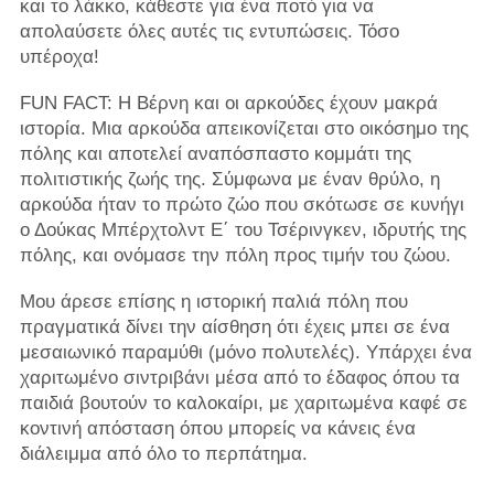
και το λάκκο, κάθεστε για ένα ποτό για να
απολαύσετε όλες αυτές τις εντυπώσεις. Τόσο
υπέροχα!
FUN FACT: Η Βέρνη και οι αρκούδες έχουν μακρά
ιστορία. Μια αρκούδα απεικονίζεται στο οικόσημο της
πόλης και αποτελεί αναπόσπαστο κομμάτι της
πολιτιστικής ζωής της. Σύμφωνα με έναν θρύλο, η
αρκούδα ήταν το πρώτο ζώο που σκότωσε σε κυνήγι
ο Δούκας Μπέρχτολντ Ε΄ του Τσέρινγκεν, ιδρυτής της
πόλης, και ονόμασε την πόλη προς τιμήν του ζώου.
Μου άρεσε επίσης η ιστορική παλιά πόλη που
πραγματικά δίνει την αίσθηση ότι έχεις μπει σε ένα
μεσαιωνικό παραμύθι (μόνο πολυτελές). Υπάρχει ένα
χαριτωμένο σιντριβάνι μέσα από το έδαφος όπου τα
παιδιά βουτούν το καλοκαίρι, με χαριτωμένα καφέ σε
κοντινή απόσταση όπου μπορείς να κάνεις ένα
διάλειμμα από όλο το περπάτημα.