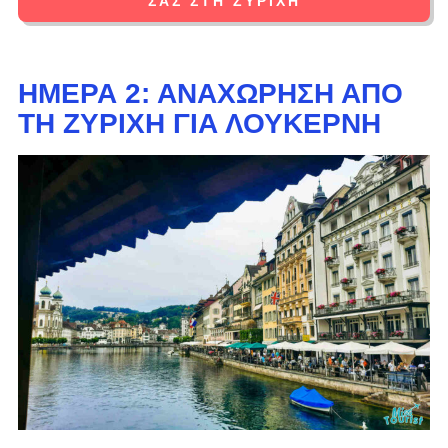
ΣΑΣ ΣΤΗ ΖΥΡΊΧΗ
ΗΜΈΡΑ 2: ΑΝΑΧΏΡΗΣΗ ΑΠΌ
ΤΗ ΖΥΡΊΧΗ ΓΙΑ ΛΟΥΚΈΡΝΗ