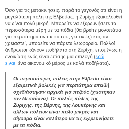
Όσο για τις μετακινήσεις, παρά το γεγονός ότι είναι η
μεγαλύτερη πόλη της Ελβετίας, η Ζυρίχη εξακολουθεί
να είναι πολύ μικρή! Μπορείτε να εξερευνήσετε τα
περισσότερα μέρη με τα πόδια (θα βρείτε μονοπάτια
για περπάτημα ανάμεσα στις γειτονιές) και, αν
χρειαστεί, μπορείτε να πάρετε λεωφορείο. Πολλοί
άνθρωποι κάνουν ποδήλατο στη Ζυρίχη, επομένως η
ενοικίαση ενός είναι επίσης μια επιλογή (
εδώ
είναι
ένα οικονομικό μέρος με καλά ποδήλατα).
Οι περισσότερες πόλεις στην Ελβετία είναι
εξαιρετικά βολικές για περπάτημα επειδή
σχεδιάστηκαν αρχικά για πεζούς (χτίστηκαν
τον Μεσαίωνα). Οι παλιές πόλεις της
Ζυρίχης, της Βέρνης, της Λουκέρνης και
άλλων πόλεων είναι πολύ μικρές και
σίγουρα είναι καλύτερο να τις εξερευνήσετε
με τα πόδια.