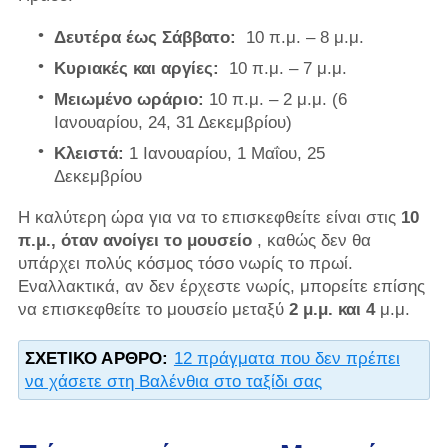
Δευτέρα έως Σάββατο:
10 π.μ. – 8 μ.μ.
Κυριακές και αργίες:
10 π.μ. – 7 μ.μ.
Μειωμένο ωράριο:
10 π.μ. – 2 μ.μ. (6
Ιανουαρίου, 24, 31 Δεκεμβρίου)
Κλειστά:
1 Ιανουαρίου, 1 Μαΐου, 25
Δεκεμβρίου
Η καλύτερη ώρα για να το επισκεφθείτε είναι στις
10
π.μ., όταν ανοίγει το μουσείο
, καθώς δεν θα
υπάρχει πολύς κόσμος τόσο νωρίς το πρωί.
Εναλλακτικά, αν δεν έρχεστε νωρίς, μπορείτε επίσης
να επισκεφθείτε το μουσείο μεταξύ
2 μ.μ. και 4
μ.μ.
ΣΧΕΤΙΚΌ ΆΡΘΡΟ:
12 πράγματα που δεν πρέπει
να χάσετε στη Βαλένθια στο ταξίδι σας