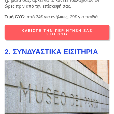
χρήματά σας, αρκεί να το κάνετε τουλάχιστον 24
ώρες πριν από την επίσκεψή σας.
Τιμή GYG
: από 34€ για ενήλικες, 29€ για παιδιά
ΚΛΕΊΣΤΕ ΤΗΝ ΠΕΡΙΉΓΗΣΉ ΣΑΣ
ΣΤΟ GYG
2. ΣΥΝΔΥΑΣΤΙΚΆ ΕΙΣΙΤΉΡΙΑ