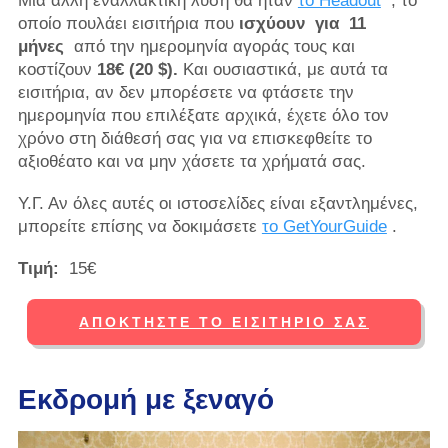
Μια άλλη εναλλακτική λύση θα ήταν
το Headout
, το
οποίο πουλάει εισιτήρια που
ισχύουν
για
11
μήνες
από την ημερομηνία αγοράς τους και
κοστίζουν
18€ (20 $).
Και ουσιαστικά, με αυτά τα
εισιτήρια, αν δεν μπορέσετε να φτάσετε την
ημερομηνία που επιλέξατε αρχικά, έχετε όλο τον
χρόνο στη διάθεσή σας για να επισκεφθείτε το
αξιοθέατο και να μην χάσετε τα χρήματά σας.
Υ.Γ. Αν όλες αυτές οι ιστοσελίδες είναι εξαντλημένες,
μπορείτε επίσης να δοκιμάσετε
το GetYourGuide
.
Τιμή:
15€
ΑΠΟΚΤΉΣΤΕ ΤΟ ΕΙΣΙΤΉΡΙΌ ΣΑΣ
Εκδρομή με ξεναγό