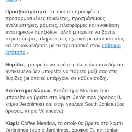
Προσβασιμότητα:
το μουσείο προσφέρει
προσαρμοσμένες τουαλέτες, προσβάσιμους
ανελκυστήρες, ράμπες, πλατφόρμες και ενοικίαση
αναπηρικών αμαξιδίων, αλλά μπορείτε να βρείτε
περισσότερες πληροφορίες σχετικά με αυτά και πώς
να επικοινωνήσετε με το προσωπικό στον
επίσημο
ιστότοπο
.
Θυρίδες:
μπορείτε να αφήσετε δωρεάν οποιοδήποτε
αντικείμενο δεν μπορείτε να πάρετε μαζί σας στις
θυρίδες (οι οποίες υπάρχουν σε κάθε είσοδο).
Κατάστημα δώρων:
Κατάστημα Meadow που
μπορείτε να βρείτε στο λόμπι Jerónimos (όροφος 0,
κτίριο Jerónimos) και στην γκαλερί South Jonica (1ος
όροφος, κτίριο Villanueva)
Καφέ:
Coffee Meadow, το οποίο θα βρείτε στο λόμπι
Jerónimos (κτίριο Jerónimos, όροφος 0), και Ionian