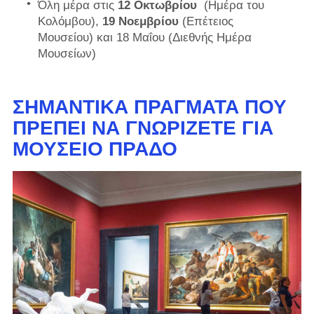
Όλη μέρα στις
12 Οκτωβρίου
(Ημέρα του
Κολόμβου),
19 Νοεμβρίου
(Επέτειος
Μουσείου) και 18 Μαΐου (Διεθνής Ημέρα
Μουσείων)
ΣΗΜΑΝΤΙΚΆ ΠΡΆΓΜΑΤΑ ΠΟΥ
ΠΡΈΠΕΙ ΝΑ ΓΝΩΡΊΖΕΤΕ ΓΙΑ
ΜΟΥΣΕΊΟ ΠΡΆΔΟ