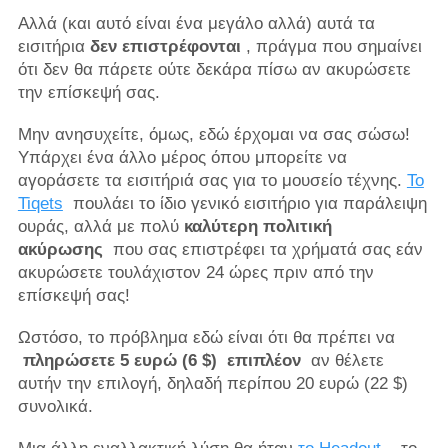
Αλλά (και αυτό είναι ένα μεγάλο αλλά) αυτά τα
εισιτήρια
δεν επιστρέφονται
, πράγμα που σημαίνει
ότι δεν θα πάρετε ούτε δεκάρα πίσω αν ακυρώσετε
την επίσκεψή σας.
Μην ανησυχείτε, όμως, εδώ έρχομαι να σας σώσω!
Υπάρχει ένα άλλο μέρος όπου μπορείτε να
αγοράσετε τα εισιτήριά σας για το μουσείο τέχνης.
Το
Tiqets
πουλάει το ίδιο γενικό εισιτήριο για παράλειψη
ουράς, αλλά με πολύ
καλύτερη πολιτική
ακύρωσης
που σας επιστρέφει τα χρήματά σας εάν
ακυρώσετε τουλάχιστον 24 ώρες πριν από την
επίσκεψή σας!
Ωστόσο, το πρόβλημα εδώ είναι ότι θα πρέπει να
πληρώσετε 5 ευρώ (6 $)
επιπλέον
αν θέλετε
αυτήν την επιλογή, δηλαδή περίπου 20 ευρώ (22 $)
συνολικά.