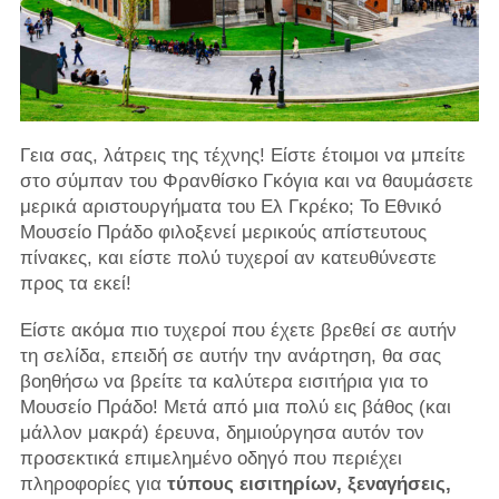
Γεια σας, λάτρεις της τέχνης! Είστε έτοιμοι να μπείτε
στο σύμπαν του Φρανθίσκο Γκόγια και να θαυμάσετε
μερικά αριστουργήματα του Ελ Γκρέκο; Το Εθνικό
Μουσείο Πράδο φιλοξενεί μερικούς απίστευτους
πίνακες, και είστε πολύ τυχεροί αν κατευθύνεστε
προς τα εκεί!
Είστε ακόμα πιο τυχεροί που έχετε βρεθεί σε αυτήν
τη σελίδα, επειδή σε αυτήν την ανάρτηση, θα σας
βοηθήσω να βρείτε τα καλύτερα εισιτήρια για το
Μουσείο Πράδο! Μετά από μια πολύ εις βάθος (και
μάλλον μακρά) έρευνα, δημιούργησα αυτόν τον
προσεκτικά επιμελημένο οδηγό που περιέχει
πληροφορίες για
τύπους εισιτηρίων, ξεναγήσεις,