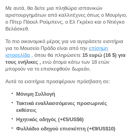
Με αυτά, θα δείτε μια πληθώρα ισπανικών
αριστουργημάτων από καλλιτέχνες όπως ο Μουρίγιο,
ο Πίτερ Πάουλ Ρούμπενς, ο Ελ Γκρέκο και ο Ντιέγκο
Βελάσκεθ.
Το πιο οικονομικό μέρος για να αγοράσετε εισιτήρια
για το Μουσείο Πράδο είναι από την
επίσημη
ιστοσελίδα
, όπου θα πληρώσετε
15 ευρώ (16 $) για
τους ενήλικες
,
ενώ άτομα κάτω των 18 ετών
μπορούν να το επισκεφθούν δωρεάν.
Αυτά τα εισιτήρια προσφέρουν πρόσβαση σε:
Μόνιμη Συλλογή
Τακτικά εναλλασσόμενες προσωρινές
εκθέσεις
Ηχητικός οδηγός (+€5/US$6)
Φυλλάδιο οδηγού επισκέπτη (+€9/US$10)