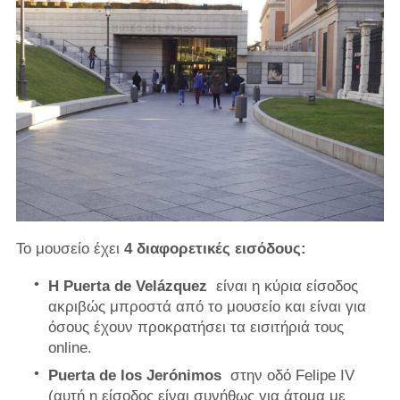
Το μουσείο έχει
4 διαφορετικές εισόδους:
Η Puerta de Velázquez
είναι η κύρια είσοδος
ακριβώς μπροστά από το μουσείο και είναι για
όσους έχουν προκρατήσει τα εισιτήριά τους
online.
Puerta de los Jerónimos
στην οδό Felipe IV
(αυτή η είσοδος είναι συνήθως για άτομα με