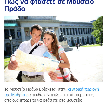
Πώς να φτάσετε σε Μουσείο
Πράδο
Το Μουσείο Πράδο βρίσκεται στην
κεντρική περιοχή
της Μαδρίτης
και εδώ είναι όλοι οι τρόποι με τους
οποίους μπορείτε να φτάσετε στο μουσείο: