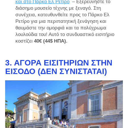
και στο Πάρκο Ελ Ρετίρο
– Εξερευνήστε το
διάσημο μουσείο τέχνης με ξεναγό. Στη
συνέχεια, κατευθυνθείτε προς το Πάρκο Ελ
Ρετίρο για μια περιπατητική ξενάγηση και
θαυμάστε την ομορφιά και τα πολύχρωμα
λουλούδια του! Αυτό το συνδυαστικό εισιτήριο
κοστίζει
40€ (44$ ΗΠΑ).
3. ΑΓΟΡΆ ΕΙΣΙΤΗΡΊΩΝ ΣΤΗΝ
ΕΊΣΟΔΟ (ΔΕΝ ΣΥΝΙΣΤΆΤΑΙ)