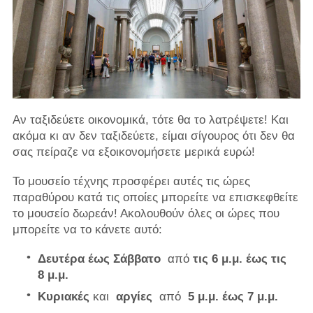
Αν ταξιδεύετε οικονομικά, τότε θα το λατρέψετε! Και
ακόμα κι αν δεν ταξιδεύετε, είμαι σίγουρος ότι δεν θα
σας πείραζε να εξοικονομήσετε μερικά ευρώ!
Το μουσείο τέχνης προσφέρει αυτές τις ώρες
παραθύρου κατά τις οποίες μπορείτε να επισκεφθείτε
το μουσείο δωρεάν! Ακολουθούν όλες οι ώρες που
μπορείτε να το κάνετε αυτό:
Δευτέρα έως Σάββατο
από
τις 6 μ.μ. έως τις
8 μ.μ.
Κυριακές
και
αργίες
από
5 μ.μ. έως 7 μ.μ.