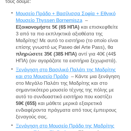
τους δούμε:
Μουσείο Πράδο + Βασίλισσα Σοφία + Εθνικό
Μουσείο Thyssen Bornemisza
–
Εξοικονομήστε 5€ (6$ ΗΠΑ)
και επισκεφθείτε
3 από τα πιο εκπληκτικά αξιοθέατα της
Μαδρίτης! Με αυτό το εισιτήριο (το οποίο είναι
επίσης γνωστό ως Paseo del Arte Pass), θα
πληρώσετε 35€ (38$ ΗΠΑ)
αντί για 40€ (44$
ΗΠΑ) (αν αγοράζατε τα εισιτήρια ξεχωριστά).
Ξενάγηση στο Βασιλικό Παλάτι της Μαδρίτης
και στο Μουσείο Πράδο
– Κάντε μια ξενάγηση
στο Μεγάλο Παλάτι της Μαδρίτης και στο
σημαντικότερο μουσείο τέχνης της πόλης με
αυτό το συνδυαστικό εισιτήριο που κοστίζει
59€ (65$)
και μάθετε μερικά εξαιρετικά
ενδιαφέροντα πράγματα από τους έμπειρους
ξεναγούς σας.
Ξενάγηση στο Μουσείο Πράδο της Μαδρίτης