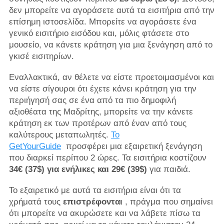
δεν μπορείτε να αγοράσετε αυτά τα εισιτήρια από την
επίσημη ιστοσελίδα. Μπορείτε να αγοράσετε ένα
γενικό εισιτήριο εισόδου και, μόλις φτάσετε στο
μουσείο, να κάνετε κράτηση για μια ξενάγηση από το
γκισέ εισιτηρίων.
Εναλλακτικά, αν θέλετε να είστε προετοιμασμένοι και
να είστε σίγουροι ότι έχετε κάνει κράτηση για την
περιήγησή σας σε ένα από τα πιο δημοφιλή
αξιοθέατα της Μαδρίτης, μπορείτε να την κάνετε
κράτηση εκ των προτέρων από έναν από τους
καλύτερους μεταπωλητές.
Το
GetYourGuide
προσφέρει μια εξαιρετική ξενάγηση
που διαρκεί περίπου 2 ώρες. Τα εισιτήρια κοστίζουν
34€ (37$) για ενήλικες και 29€ (39$)
για παιδιά.
Το εξαιρετικό με αυτά τα εισιτήρια είναι ότι τα
χρήματά τους
επιστρέφονται
, πράγμα που σημαίνει
ότι μπορείτε να ακυρώσετε και να λάβετε πίσω τα