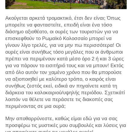
Ακούγεται αρκετά τρομακτικό, έτσι δεν είναι; Όπως
μπορείτε να φανταστείτε, επειδή είναι ένα τόσο
διάσημο αξιοθέατο, οι ουρές των τουριστών για να
επισκεφθούν το Ρωμαϊκό Κολοσσαίο μπορεί να
γίνουν λίγο τρελές, για να μην πω περισσότερα! Οι
ουρές είναι συνήθως τόσο μεγάλες που οι άνθρωποι
πρέπει να περιμένουν κατά μέσο όρο 2 ή και 3 ώρες
για να πάρουν το εισιτήριό τους και να μπουν! Εκτός
από όλο αυτόν τον χαμένο χρόνο που θα μπορούσε
να αξιοποιηθεί με καλύτερο τρόπο, ο καιρός είναι
συνήθως ζεστός εκεί, ειδικά αν πηγαίνετε κατά τη
διάρκεια του καλοκαιριού/υψηλής περιόδου. Σχετικάτί
λοιπόν να θέλετε να περάσετε τις διακοπές σας
περιμένοντας σε μια ουρά;
Μην αποθαρρύνεστε, καθώς είμαι εδώ για να σας
προσφέρω τις μυστικές μου συμβουλές και λύσεις για