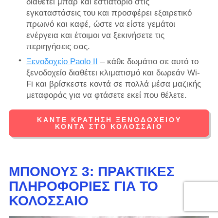
διαθέτει μπαρ και εστιατόριο στις
εγκαταστάσεις του και προσφέρει εξαιρετικό
πρωινό και καφέ, ώστε να είστε γεμάτοι
ενέργεια και έτοιμοι να ξεκινήσετε τις
περιηγήσεις σας.
Ξενοδοχείο Paolo II
– κάθε δωμάτιο σε αυτό το
ξενοδοχείο διαθέτει κλιματισμό και δωρεάν Wi-
Fi και βρίσκεστε κοντά σε πολλά μέσα μαζικής
μεταφοράς για να φτάσετε εκεί που θέλετε.
ΚΆΝΤΕ ΚΡΆΤΗΣΗ ΞΕΝΟΔΟΧΕΊΟΥ
ΚΟΝΤΆ ΣΤΟ ΚΟΛΟΣΣΑΊΟ
ΜΠΌΝΟΥΣ 3: ΠΡΑΚΤΙΚΈΣ
ΠΛΗΡΟΦΟΡΊΕΣ ΓΙΑ ΤΟ
ΚΟΛΟΣΣΑΊΟ