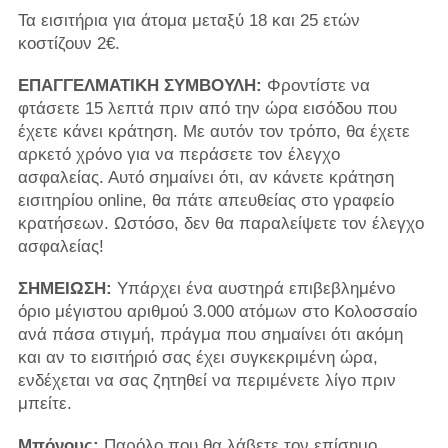
Τα εισιτήρια για άτομα μεταξύ 18 και 25 ετών
κοστίζουν 2€.
ΕΠΑΓΓΕΛΜΑΤΙΚΗ ΣΥΜΒΟΥΛΗ:
Φροντίστε να
φτάσετε 15 λεπτά πριν από την ώρα εισόδου που
έχετε κάνει κράτηση. Με αυτόν τον τρόπο, θα έχετε
αρκετό χρόνο για να περάσετε τον έλεγχο
ασφαλείας. Αυτό σημαίνει ότι, αν κάνετε κράτηση
εισιτηρίου online, θα πάτε απευθείας στο γραφείο
κρατήσεων. Ωστόσο, δεν θα παραλείψετε τον έλεγχο
ασφαλείας!
ΣΗΜΕΙΩΣΗ:
Υπάρχει ένα αυστηρά επιβεβλημένο
όριο μέγιστου αριθμού 3.000 ατόμων στο Κολοσσαίο
ανά πάσα στιγμή, πράγμα που σημαίνει ότι ακόμη
και αν το εισιτήριό σας έχει συγκεκριμένη ώρα,
ενδέχεται να σας ζητηθεί να περιμένετε λίγο πριν
μπείτε.
Μπόνους:
Παρόλο που θα λάβετε τον επίσημο