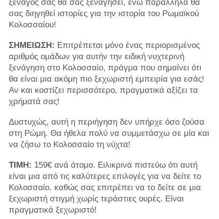
ξεναγός σας θα σας ξεναγήσει, ενώ παράλληλα θα
σας διηγηθεί ιστορίες για την ιστορία του Ρωμαϊκού
Κολοσσαίου!
ΣΗΜΕΙΩΣΗ:
Επιτρέπεται μόνο ένας περιορισμένος
αριθμός ομάδων για αυτήν την ειδική νυχτερινή
ξενάγηση στο Κολοσσαίο, πράγμα που σημαίνει ότι
θα είναι μια ακόμη πιο ξεχωριστή εμπειρία για εσάς!
Αν και κοστίζει περισσότερο, πραγματικά αξίζει τα
χρήματά σας!
Δυστυχώς, αυτή η περιήγηση δεν υπήρχε όσο ζούσα
στη Ρώμη. Θα ήθελα πολύ να συμμετάσχω σε μία και
να ζήσω το Κολοσσαίο τη νύχτα!
ΤΙΜΗ:
159€ ανά άτομο. Ειλικρινά πιστεύω ότι αυτή
είναι μια από τις καλύτερες επιλογές για να δείτε το
Κολοσσαίο, καθώς σας επιτρέπει να το δείτε σε μια
ξεχωριστή στιγμή χωρίς τεράστιες ουρές. Είναι
πραγματικά ξεχωριστό!