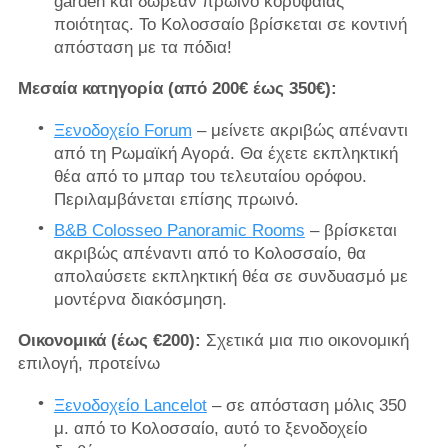
garden και δωρεάν πρωινό κορυφαίας
ποιότητας. Το Κολοσσαίο βρίσκεται σε κοντινή
απόσταση με τα πόδια!
Μεσαία κατηγορία (από 200€ έως 350€):
Ξενοδοχείο Forum
– μείνετε ακριβώς απέναντι
από τη Ρωμαϊκή Αγορά. Θα έχετε εκπληκτική
θέα από το μπαρ του τελευταίου ορόφου.
Περιλαμβάνεται επίσης πρωινό.
B&B Colosseo Panoramic Rooms
– βρίσκεται
ακριβώς απέναντι από το Κολοσσαίο, θα
απολαύσετε εκπληκτική θέα σε συνδυασμό με
μοντέρνα διακόσμηση.
Οικονομικά (έως €200):
Σχετικά μια πιο οικονομική
επιλογή, προτείνω
Ξενοδοχείο Lancelot
– σε απόσταση μόλις 350
μ. από το Κολοσσαίο, αυτό το ξενοδοχείο