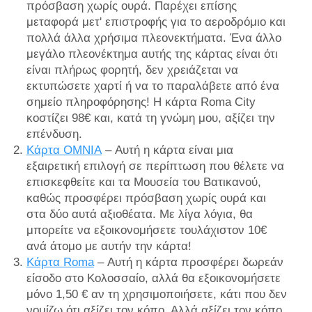
πρόσβαση χωρίς ουρά. Παρέχει επίσης
μεταφορά μετ' επιστροφής για το αεροδρόμιο και
πολλά άλλα χρήσιμα πλεονεκτήματα. Ένα άλλο
μεγάλο πλεονέκτημα αυτής της κάρτας είναι ότι
είναι πλήρως φορητή, δεν χρειάζεται να
εκτυπώσετε χαρτί ή να το παραλάβετε από ένα
σημείο πληροφόρησης! Η κάρτα Roma City
κοστίζει 98€ και, κατά τη γνώμη μου, αξίζει την
επένδυση.
Κάρτα OMNIA
– Αυτή η κάρτα είναι μια
εξαιρετική επιλογή σε περίπτωση που θέλετε να
επισκεφθείτε και τα Μουσεία του Βατικανού,
καθώς προσφέρει πρόσβαση χωρίς ουρά και
στα δύο αυτά αξιοθέατα. Με λίγα λόγια, θα
μπορείτε να εξοικονομήσετε τουλάχιστον 10€
ανά άτομο με αυτήν την κάρτα!
Κάρτα Roma
– Αυτή η κάρτα προσφέρει δωρεάν
είσοδο στο Κολοσσαίο, αλλά θα εξοικονομήσετε
μόνο 1,50 € αν τη χρησιμοποιήσετε, κάτι που δεν
νομίζω ότι αξίζει τον κόπο. Αλλά αξίζει τον κόπο