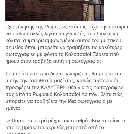
εξερεύνησης της Ρώμης ως ντόπιος, είχα την ευκαιρία
να μάθω πολλές λιγότερο γνωστές συμβουλές και
κόλπα, συμπεριλαμβανομένου αυτού του μυστικού
σημείου όπου μπορείτε να τραβήξετε τις καλύτερες
φωτογραφίες με φόντο το Κολοσσαίο! Ξέρετε πού
ήμουν όταν τράβηξα αυτή τη φωτογραφία;
Σε περίπτωση που δεν το γνωρίζετε, θα μοιραστώ
αυτήν την τοποθεσία μαζί σας, καθώς πιστεύω ότι
προσφέρει την ΚΑΛΥΤΕΡΗ θέα για τις φωτογραφίες
σας από το Ρωμαϊκό Κολοσσαίο! Λοιπόν, δείτε πώς
μπορείτε να τραβήξετε την ίδια φωτογραφία με
εμένα:
-> Πάρτε το μετρό μέχρι τον σταθμό «Κολοσσαίο», ο
οποίος βρίσκεται ακριβώς μπροστά από το