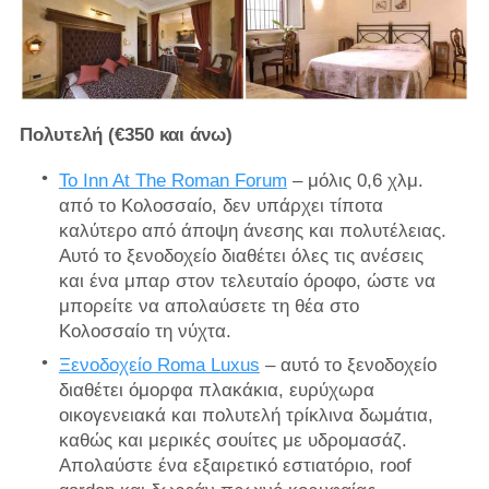
Πολυτελή (€350 και άνω)
Το Inn At The Roman Forum
– μόλις 0,6 χλμ.
από το Κολοσσαίο, δεν υπάρχει τίποτα
καλύτερο από άποψη άνεσης και πολυτέλειας.
Αυτό το ξενοδοχείο διαθέτει όλες τις ανέσεις
και ένα μπαρ στον τελευταίο όροφο, ώστε να
μπορείτε να απολαύσετε τη θέα στο
Κολοσσαίο τη νύχτα.
Ξενοδοχείο Roma Luxus
– αυτό το ξενοδοχείο
διαθέτει όμορφα πλακάκια, ευρύχωρα
οικογενειακά και πολυτελή τρίκλινα δωμάτια,
καθώς και μερικές σουίτες με υδρομασάζ.
Απολαύστε ένα εξαιρετικό εστιατόριο, roof