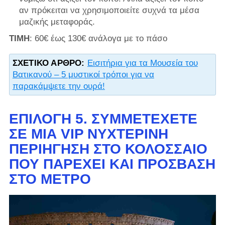
αν πρόκειται να χρησιμοποιείτε συχνά τα μέσα
μαζικής μεταφοράς.
ΤΙΜΗ
: 60€ έως 130€ ανάλογα με το πάσο
ΣΧΕΤΙΚΌ ΆΡΘΡΟ:
Εισιτήρια για τα Μουσεία του
Βατικανού – 5 μυστικοί τρόποι για να
παρακάμψετε την ουρά!
ΕΠΙΛΟΓΉ 5. ΣΥΜΜΕΤΈΧΕΤΕ
ΣΕ ΜΙΑ VIP ΝΥΧΤΕΡΙΝΉ
ΠΕΡΙΉΓΗΣΗ ΣΤΟ ΚΟΛΟΣΣΑΊΟ
ΠΟΥ ΠΑΡΈΧΕΙ ΚΑΙ ΠΡΌΣΒΑΣΗ
ΣΤΟ ΜΕΤΡΌ