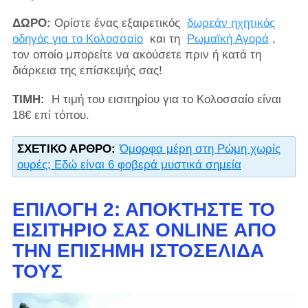
ΔΩΡΟ:
Ορίστε ένας εξαιρετικός
δωρεάν ηχητικός
οδηγός για το Κολοσσαίο
και τη
Ρωμαϊκή Αγορά
,
τον οποίο μπορείτε να ακούσετε πριν ή κατά τη
διάρκεια της επίσκεψής σας!
ΤΙΜΗ:
Η τιμή του εισιτηρίου για το Κολοσσαίο είναι
18€ επί τόπου.
ΣΧΕΤΙΚΌ ΆΡΘΡΟ:
Όμορφα μέρη στη Ρώμη χωρίς
ουρές; Εδώ είναι 6 φοβερά μυστικά σημεία
ΕΠΙΛΟΓΉ 2: ΑΠΟΚΤΉΣΤΕ ΤΟ
ΕΙΣΙΤΉΡΙΌ ΣΑΣ ONLINE ΑΠΌ
ΤΗΝ ΕΠΊΣΗΜΗ ΙΣΤΟΣΕΛΊΔΑ
ΤΟΥΣ