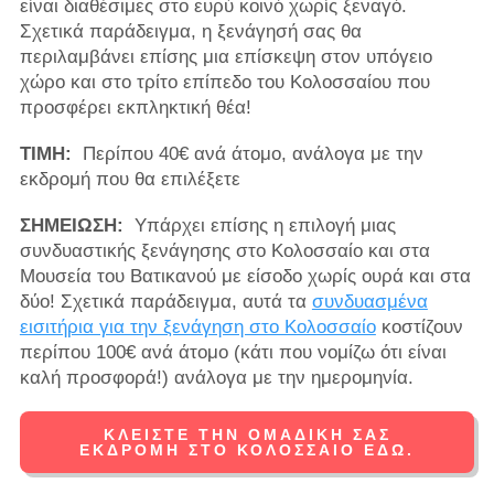
είναι διαθέσιμες στο ευρύ κοινό χωρίς ξεναγό.
Σχετικά παράδειγμα, η ξενάγησή σας θα
περιλαμβάνει επίσης μια επίσκεψη στον υπόγειο
χώρο και στο τρίτο επίπεδο του Κολοσσαίου που
προσφέρει εκπληκτική θέα!
ΤΙΜΗ:
Περίπου 40€ ανά άτομο, ανάλογα με την
εκδρομή που θα επιλέξετε
ΣΗΜΕΙΩΣΗ:
Υπάρχει επίσης η επιλογή μιας
συνδυαστικής ξενάγησης στο Κολοσσαίο και στα
Μουσεία του Βατικανού με είσοδο χωρίς ουρά και στα
δύο! Σχετικά παράδειγμα, αυτά τα
συνδυασμένα
εισιτήρια για την ξενάγηση στο Κολοσσαίο
κοστίζουν
περίπου 100€ ανά άτομο (κάτι που νομίζω ότι είναι
καλή προσφορά!) ανάλογα με την ημερομηνία.
ΚΛΕΊΣΤΕ ΤΗΝ ΟΜΑΔΙΚΉ ΣΑΣ
ΕΚΔΡΟΜΉ ΣΤΟ ΚΟΛΟΣΣΑΊΟ ΕΔΏ.