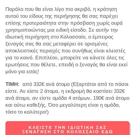
Παρόλο που θα είναι λίγο πιο ακριβό, η κράτηση
αυτού του είδους της περιήγησης θα σας παρέχει
επίσης προτεραιότητα στην πρόσβαση χωρίς ουρά
χρησιμοποιώντας μια ειδική είσοδο. Σε αυτήν την
ιδιωτική περιήγηση στο Κολοσσαίο, ο έμπειρος
ξεναγός σας θα σας μεταφέρει σε ορισμένες
αποκλειστικές περιοχές που συνήθως είναι κλειστές
για το κοινό. Επιπλέον, μπορείτε να κάνετε όλες τις
ερωτήσεις που θέλετε, επειδή ο ξεναγός θα είναι εκεί
μόνο για εσάς!
ΤΙΜΗ:
από 332€ ανά άτομο (Εξαρτάται από το πόσοι
είστε. Αν είστε 2 άτομα, η εκδρομή θα κοστίσει 332€
ανά άτομο, αν είστε ομάδα 4 ατόμων, 190€ ανά άτομο
και ούτω καθεξής. Όσο μεγαλύτερη είναι η ομάδα,
τόσο το καλύτερο!)
ΚΛΕΊΣΤΕ ΤΗΝ ΙΔΙΩΤΙΚΉ ΣΑΣ
ΞΕΝΆΓΗΣΗ ΣΤΟ ΚΟΛΟΣΣΑΊΟ ΕΔΏ