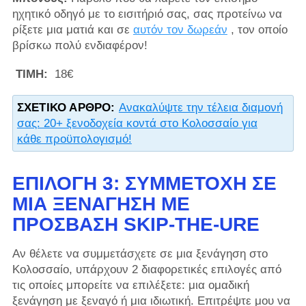
ηχητικό οδηγό με το εισιτήριό σας, σας προτείνω να
ρίξετε μια ματιά και σε
αυτόν τον δωρεάν
, τον οποίο
βρίσκω πολύ ενδιαφέρον!
ΤΙΜΗ:
18€
ΣΧΕΤΙΚΌ ΆΡΘΡΟ:
Ανακαλύψτε την τέλεια διαμονή
σας: 20+ ξενοδοχεία κοντά στο Κολοσσαίο για
κάθε προϋπολογισμό!
ΕΠΙΛΟΓΉ 3: ΣΥΜΜΕΤΟΧΉ ΣΕ
ΜΙΑ ΞΕΝΆΓΗΣΗ ΜΕ
ΠΡΌΣΒΑΣΗ SKIP-THE-URE
Αν θέλετε να συμμετάσχετε σε μια ξενάγηση στο
Κολοσσαίο, υπάρχουν 2 διαφορετικές επιλογές από
τις οποίες μπορείτε να επιλέξετε: μια ομαδική
ξενάγηση με ξεναγό ή μια ιδιωτική. Επιτρέψτε μου να