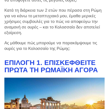
να αποφύγετε αυτές τις μεγάλες ουρές!
Κατά τη διάρκεια των 2 ετών που πέρασα στη Ρώμη
για να κάνω το μεταπτυχιακό μου, έμαθα μερικές
χρήσιμες συμβουλές για το πώς να αποφεύγω την
αναμονή σε ουρές – και το Κολοσσαίο δεν αποτελεί
εξαίρεση.
Ας μάθουμε πώς μπορούμε να παρακάμψουμε τις
ουρές για το Κολοσσαίο της Ρώμης:
ΕΠΙΛΟΓΉ 1. ΕΠΙΣΚΕΦΘΕΊΤΕ
ΠΡΏΤΑ ΤΗ ΡΩΜΑΪΚΉ ΑΓΟΡΆ