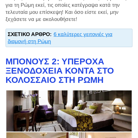
για τη Ρώμη εκεί, τις οποίες κατέγραψα κατά την
τελευταία μου επίσκεψη! Και όσο είστε εκεί, μην
ξεχάσετε να με ακολουθήσετε!
ΣΧΕΤΙΚΌ ΆΡΘΡΟ:
6 καλύτερες γειτονιές για
διαμονή στη Ρώμη
ΜΠΌΝΟΥΣ 2: ΥΠΈΡΟΧΑ
ΞΕΝΟΔΟΧΕΊΑ ΚΟΝΤΆ ΣΤΟ
ΚΟΛΟΣΣΑΊΟ ΣΤΗ ΡΏΜΗ