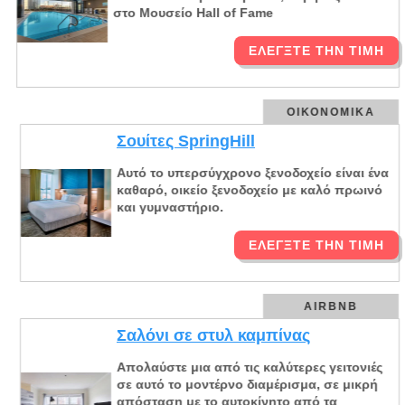
στο Μουσείο Hall of Fame
ΕΛΈΓΞΤΕ ΤΗΝ ΤΙΜΉ
ΟΙΚΟΝΟΜΙΚΆ
Σουίτες SpringHill
Αυτό το υπερσύγχρονο ξενοδοχείο είναι ένα
καθαρό, οικείο ξενοδοχείο με καλό πρωινό
και γυμναστήριο.
ΕΛΈΓΞΤΕ ΤΗΝ ΤΙΜΉ
AIRBNB
Σαλόνι σε στυλ καμπίνας
Απολαύστε μια από τις καλύτερες γειτονιές
σε αυτό το μοντέρνο διαμέρισμα, σε μικρή
απόσταση με το αυτοκίνητο από τα