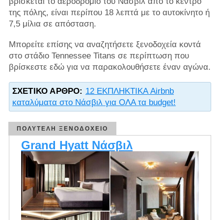
βρίσκεται το αεροδρόμιο του Νάσβιλ από το κέντρο
της πόλης, είναι περίπου 18 λεπτά με το αυτοκίνητο ή
7,5 μίλια σε απόσταση.
Μπορείτε επίσης να αναζητήσετε ξενοδοχεία κοντά
στο στάδιο Tennessee Titans σε περίπτωση που
βρίσκεστε εδώ για να παρακολουθήσετε έναν αγώνα.
ΣΧΕΤΙΚΌ ΆΡΘΡΟ:
12 ΕΚΠΛΗΚΤΙΚΑ Airbnb
καταλύματα στο Νάσβιλ για ΟΛΑ τα budget!
ΠΟΛΥΤΕΛΉ ΞΕΝΟΔΟΧΕΊΟ
Grand Hyatt Νάσβιλ