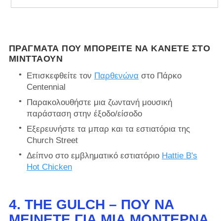
ΠΡΆΓΜΑΤΑ ΠΟΥ ΜΠΟΡΕΊΤΕ ΝΑ ΚΆΝΕΤΕ ΣΤΟ
ΜΊΝΤΤΑΟΥΝ
Επισκεφθείτε τον
Παρθενώνα
στο Πάρκο
Centennial
Παρακολουθήστε μια ζωντανή μουσική
παράσταση στην έξοδο/είσοδο
Εξερευνήστε τα μπαρ και τα εστιατόρια της
Church Street
Δείπνο στο εμβληματικό
εστιατόριο
Hattie B's
Hot Chicken
4.
THE GULCH – ΠΟΎ ΝΑ
ΜΕΊΝΕΤΕ ΓΙΑ ΜΙΑ ΜΟΝΤΈΡΝΑ