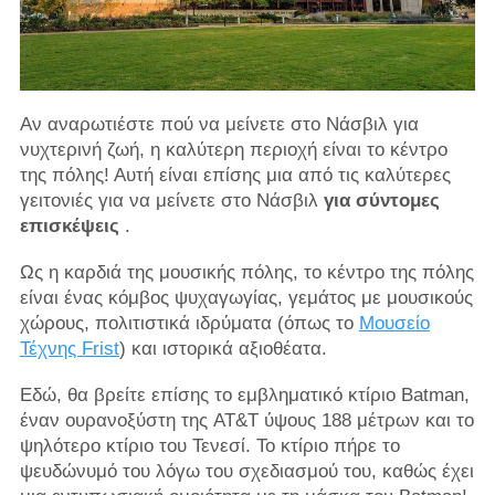
Αν αναρωτιέστε πού να μείνετε στο Νάσβιλ για
νυχτερινή ζωή, η καλύτερη περιοχή είναι το κέντρο
της πόλης! Αυτή είναι επίσης μια από τις καλύτερες
γειτονιές για να μείνετε στο Νάσβιλ
για σύντομες
επισκέψεις
.
Ως η καρδιά της μουσικής πόλης, το κέντρο της πόλης
είναι ένας κόμβος ψυχαγωγίας, γεμάτος με μουσικούς
χώρους, πολιτιστικά ιδρύματα (όπως το
Μουσείο
Τέχνης Frist
) και ιστορικά αξιοθέατα.
Εδώ, θα βρείτε επίσης το εμβληματικό κτίριο Batman,
έναν ουρανοξύστη της AT&T ύψους 188 μέτρων και το
ψηλότερο κτίριο του Τενεσί. Το κτίριο πήρε το
ψευδώνυμό του λόγω του σχεδιασμού του, καθώς έχει