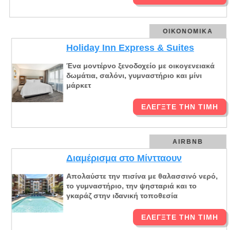
ΟΙΚΟΝΟΜΙΚΆ
Holiday Inn Express & Suites
Ένα μοντέρνο ξενοδοχείο με οικογενειακά
δωμάτια, σαλόνι, γυμναστήριο και μίνι
μάρκετ
ΕΛΈΓΞΤΕ ΤΗΝ ΤΙΜΉ
AIRBNB
Διαμέρισμα στο Μίντταουν
Απολαύστε την πισίνα με θαλασσινό νερό,
το γυμναστήριο, την ψησταριά και το
γκαράζ στην ιδανική τοποθεσία
ΕΛΈΓΞΤΕ ΤΗΝ ΤΙΜΉ