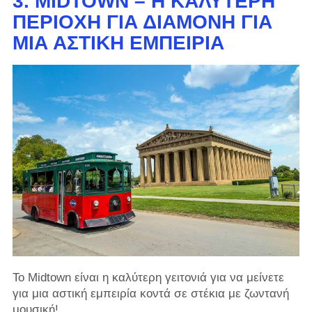
3. MIDTOWN – Η ΚΑΛΎΤΕΡΗ
ΠΕΡΙΟΧΉ ΓΙΑ ΔΙΑΜΟΝΉ ΓΙΑ
ΜΙΑ ΑΣΤΙΚΉ ΕΜΠΕΙΡΊΑ
Το Midtown είναι η καλύτερη γειτονιά για να μείνετε
για μια αστική εμπειρία κοντά σε στέκια με ζωντανή
μουσική!