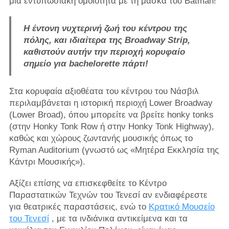
μια εντυπωσιακή ομοιότητα με τη μάσκα του Batman!
Η έντονη νυχτερινή ζωή του κέντρου της
πόλης, και ιδιαίτερα της Broadway Strip,
καθιστούν αυτήν την περιοχή κορυφαίο
σημείο για bachelorette πάρτι!
Στα κορυφαία αξιοθέατα του κέντρου του Νάσβιλ
περιλαμβάνεται η ιστορική περιοχή Lower Broadway
(Lower Broad), όπου μπορείτε να βρείτε honky tonks
(στην Honky Tonk Row ή στην Honky Tonk Highway),
καθώς και χώρους ζωντανής μουσικής όπως το
Ryman Auditorium (γνωστό ως «Μητέρα Εκκλησία της
Κάντρι Μουσικής»).
Αξίζει επίσης να επισκεφθείτε το Κέντρο
Παραστατικών Τεχνών του Τενεσί αν ενδιαφέρεστε
για θεατρικές παραστάσεις, ενώ το
Κρατικό Μουσείο
του Τενεσί
, με τα ινδιάνικα αντικείμενα και τα