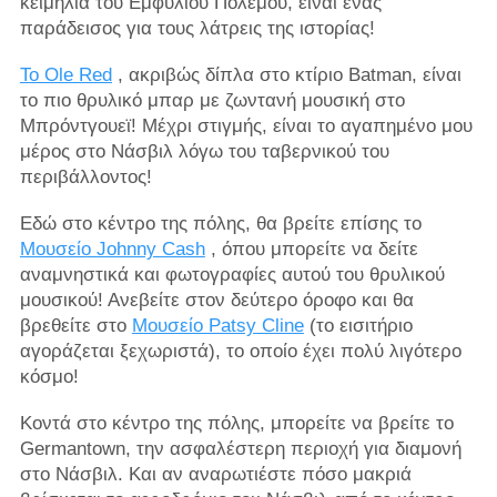
κειμήλια του Εμφυλίου Πολέμου, είναι ένας
παράδεισος για τους λάτρεις της ιστορίας!
Το Ole Red
, ακριβώς δίπλα στο κτίριο Batman, είναι
το πιο θρυλικό μπαρ με ζωντανή μουσική στο
Μπρόντγουεϊ! Μέχρι στιγμής, είναι το αγαπημένο μου
μέρος στο Νάσβιλ λόγω του ταβερνικού του
περιβάλλοντος!
Εδώ στο κέντρο της πόλης, θα βρείτε επίσης το
Μουσείο Johnny Cash
, όπου μπορείτε να δείτε
αναμνηστικά και φωτογραφίες αυτού του θρυλικού
μουσικού! Ανεβείτε στον δεύτερο όροφο και θα
βρεθείτε στο
Μουσείο Patsy Cline
(το εισιτήριο
αγοράζεται ξεχωριστά), το οποίο έχει πολύ λιγότερο
κόσμο!
Κοντά στο κέντρο της πόλης, μπορείτε να βρείτε το
Germantown, την ασφαλέστερη περιοχή για διαμονή
στο Νάσβιλ. Και αν αναρωτιέστε πόσο μακριά