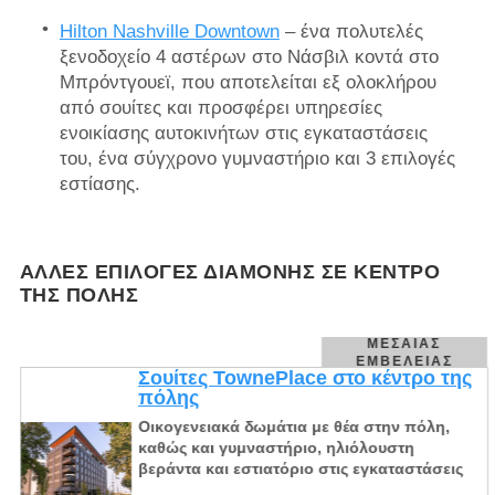
Hilton Nashville Downtown
– ένα πολυτελές
ξενοδοχείο 4 αστέρων στο Νάσβιλ κοντά στο
Μπρόντγουεϊ, που αποτελείται εξ ολοκλήρου
από σουίτες και προσφέρει υπηρεσίες
ενοικίασης αυτοκινήτων στις εγκαταστάσεις
του, ένα σύγχρονο γυμναστήριο και 3 επιλογές
εστίασης.
ΆΛΛΕΣ ΕΠΙΛΟΓΈΣ ΔΙΑΜΟΝΉΣ ΣΕ ΚΈΝΤΡΟ
ΤΗΣ ΠΌΛΗΣ
ΜΕΣΑΊΑΣ
ΕΜΒΈΛΕΙΑΣ
Σουίτες TownePlace στο κέντρο της
πόλης
Οικογενειακά δωμάτια με θέα στην πόλη,
καθώς και γυμναστήριο, ηλιόλουστη
βεράντα και εστιατόριο στις εγκαταστάσεις