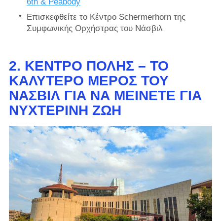
6th & Peabody
Επισκεφθείτε το Κέντρο Schermerhorn της
Συμφωνικής Ορχήστρας του Νάσβιλ
2.
ΚΈΝΤΡΟ ΠΌΛΗΣ – ΤΟ
ΚΑΛΎΤΕΡΟ ΜΈΡΟΣ ΤΟΥ
ΝΆΣΒΙΛ ΓΙΑ ΝΑ ΜΕΊΝΕΤΕ ΓΙΑ
ΝΥΧΤΕΡΙΝΉ ΖΩΉ