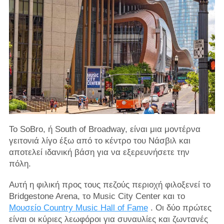
Το SoBro, ή South of Broadway, είναι μια μοντέρνα
γειτονιά λίγο έξω από το κέντρο του Νάσβιλ και
αποτελεί ιδανική βάση για να εξερευνήσετε την
πόλη.
Αυτή η φιλική προς τους πεζούς περιοχή φιλοξενεί το
Bridgestone Arena, το Music City Center και το
Μουσείο Country Music Hall of Fame
. Οι δύο πρώτες
είναι οι κύριες λεωφόροι για συναυλίες και ζωντανές