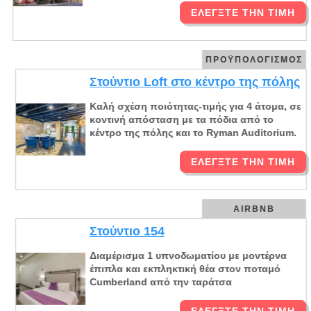
ΕΛΈΓΞΤΕ ΤΗΝ ΤΙΜΉ
ΠΡΟΫΠΟΛΟΓΙΣΜΌΣ
Στούντιο Loft στο κέντρο της πόλης
Καλή σχέση ποιότητας-τιμής για 4 άτομα, σε
κοντινή απόσταση με τα πόδια από το
κέντρο της πόλης και το Ryman Auditorium.
ΕΛΈΓΞΤΕ ΤΗΝ ΤΙΜΉ
AIRBNB
Στούντιο 154
Διαμέρισμα 1 υπνοδωματίου με μοντέρνα
έπιπλα και εκπληκτική θέα στον ποταμό
Cumberland από την ταράτσα
ΕΛΈΓΞΤΕ ΤΗΝ ΤΙΜΉ