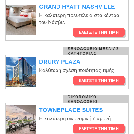
GRAND HYATT NASHVILLE
Η καλύτερη πολυτέλεια στο κέντρο
του Νάσβιλ
ΕΛΈΓΞΤΕ ΤΗΝ ΤΙΜΉ
ΞΕΝΟΔΟΧΕΊΟ ΜΕΣΑΊΑΣ
ΚΑΤΗΓΟΡΊΑΣ
DRURY PLAZA
Καλύτερη σχέση ποιότητας-τιμής
ΕΛΈΓΞΤΕ ΤΗΝ ΤΙΜΉ
ΟΙΚΟΝΟΜΙΚΌ
ΞΕΝΟΔΟΧΕΊΟ
TOWNEPLACE SUITES
Η καλύτερη οικονομική διαμονή
ΕΛΈΓΞΤΕ ΤΗΝ ΤΙΜΉ