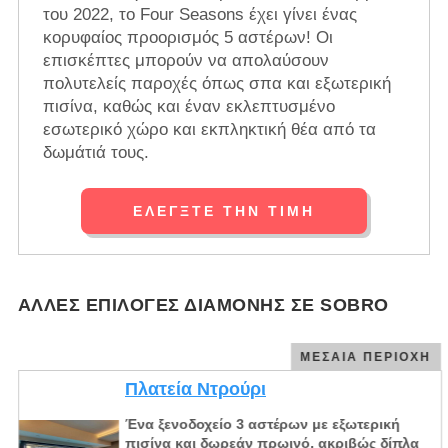
του 2022, το Four Seasons έχει γίνει ένας
κορυφαίος προορισμός 5 αστέρων! Οι
επισκέπτες μπορούν να απολαύσουν
πολυτελείς παροχές όπως σπα και εξωτερική
πισίνα, καθώς και έναν εκλεπτυσμένο
εσωτερικό χώρο και εκπληκτική θέα από τα
δωμάτιά τους.
ΕΛΈΓΞΤΕ ΤΗΝ ΤΙΜΉ
ΆΛΛΕΣ ΕΠΙΛΟΓΈΣ ΔΙΑΜΟΝΉΣ ΣΕ SOBRO
ΜΕΣΑΊΑ ΠΕΡΙΟΧΉ
Πλατεία Ντρούρι
Ένα ξενοδοχείο 3 αστέρων με εξωτερική
πισίνα και δωρεάν πρωινό, ακριβώς δίπλα