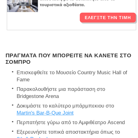
τουριστικά αξιοθέατα.
ΕΛΈΓΞΤΕ ΤΗΝ ΤΙΜΉ
ΠΡΆΓΜΑΤΑ ΠΟΥ ΜΠΟΡΕΊΤΕ ΝΑ ΚΆΝΕΤΕ ΣΤΟ
ΣΌΜΠΡΟ
Επισκεφθείτε το Μουσείο Country Music Hall of
Fame
Παρακολουθήστε μια παράσταση στο
Bridgestone Arena
Δοκιμάστε το καλύτερο μπάρμπεκιου στο
Martin's Bar-B-Que Joint
Περπατήστε γύρω από το Αμφιθέατρο Ascend
Εξερευνήστε τοπικά αποστακτήρια όπως το