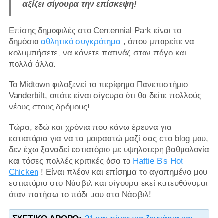
αξίζει σίγουρα την επίσκεψη!
Επίσης δημοφιλές στο Centennial Park είναι το
δημόσιο
αθλητικό συγκρότημα
, όπου μπορείτε να
κολυμπήσετε, να κάνετε πατινάζ στον πάγο και
πολλά άλλα.
Το Midtown φιλοξενεί το περίφημο Πανεπιστήμιο
Vanderbilt, οπότε είναι σίγουρο ότι θα δείτε πολλούς
νέους στους δρόμους!
Τώρα, εδώ και χρόνια που κάνω έρευνα για
εστιατόρια για να τα μοιραστώ μαζί σας στο blog μου,
δεν έχω ξαναδεί εστιατόριο με υψηλότερη βαθμολογία
και τόσες πολλές κριτικές όσο το
Hattie B's Hot
Chicken
! Είναι πλέον και επίσημα το αγαπημένο μου
εστιατόριο στο Νάσβιλ και σίγουρα εκεί κατευθύνομαι
όταν πατήσω το πόδι μου στο Νάσβιλ!