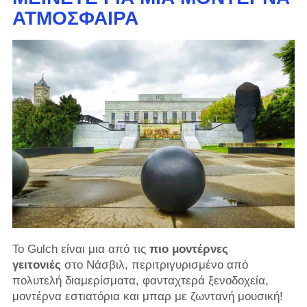
ΑΤΜΌΣΦΑΙΡΑ
Το Gulch είναι μια από τις
πιο μοντέρνες
γειτονιές
στο Νάσβιλ, περιτριγυρισμένο από
πολυτελή διαμερίσματα, φανταχτερά ξενοδοχεία,
μοντέρνα εστιατόρια και μπαρ με ζωντανή μουσική!