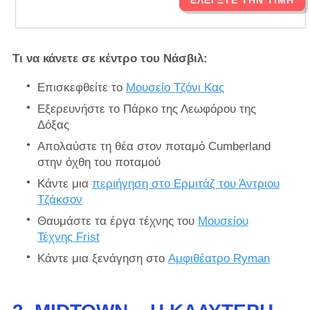
Τι να κάνετε σε κέντρο του Νάσβιλ:
Επισκεφθείτε το
Μουσείο Τζόνι Κας
Εξερευνήστε το Πάρκο της Λεωφόρου της
Δόξας
Απολαύστε τη θέα στον ποταμό Cumberland
στην όχθη του ποταμού
Κάντε μια
περιήγηση στο Ερμιτάζ του Άντριου
Τζάκσον
Θαυμάστε τα έργα τέχνης του
Μουσείου
Τέχνης Frist
Κάντε μια ξενάγηση στο
Αμφιθέατρο Ryman