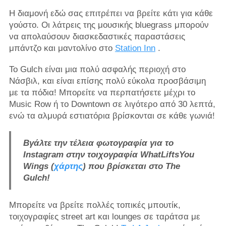
Η διαμονή εδώ σας επιτρέπει να βρείτε κάτι για κάθε
γούστο. Οι λάτρεις της μουσικής bluegrass μπορούν
να απολαύσουν διασκεδαστικές παραστάσεις
μπάντζο και μαντολίνο στο
Station Inn
.
Το Gulch είναι μια πολύ ασφαλής περιοχή στο
Νάσβιλ, και είναι επίσης πολύ εύκολα προσβάσιμη
με τα πόδια! Μπορείτε να περπατήσετε μέχρι το
Music Row ή το Downtown σε λιγότερο από 30 λεπτά,
ενώ τα αλμυρά εστιατόρια βρίσκονται σε κάθε γωνιά!
Βγάλτε την τέλεια φωτογραφία για το
Instagram στην τοιχογραφία WhatLiftsYou
Wings (
χάρτης
) που βρίσκεται στο The
Gulch!
Μπορείτε να βρείτε πολλές τοπικές μπουτίκ,
τοιχογραφίες street art και lounges σε ταράτσα με