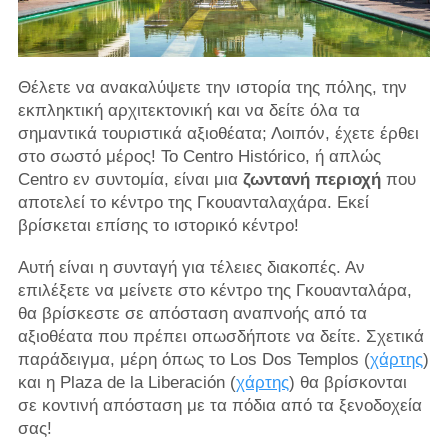
Θέλετε να ανακαλύψετε την ιστορία της πόλης, την
εκπληκτική αρχιτεκτονική και να δείτε όλα τα
σημαντικά τουριστικά αξιοθέατα; Λοιπόν, έχετε έρθει
στο σωστό μέρος! Το Centro Histórico, ή απλώς
Centro εν συντομία, είναι μια
ζωντανή περιοχή
που
αποτελεί το κέντρο της Γκουανταλαχάρα. Εκεί
βρίσκεται επίσης το ιστορικό κέντρο!
Αυτή είναι η συνταγή για τέλειες διακοπές. Αν
επιλέξετε να μείνετε στο κέντρο της Γκουανταλάρα,
θα βρίσκεστε σε απόσταση αναπνοής από τα
αξιοθέατα που πρέπει οπωσδήποτε να δείτε. Σχετικά
παράδειγμα, μέρη όπως το Los Dos Templos (
χάρτης
)
και η Plaza de la Liberación (
χάρτης
) θα βρίσκονται
σε κοντινή απόσταση με τα πόδια από τα ξενοδοχεία
σας!