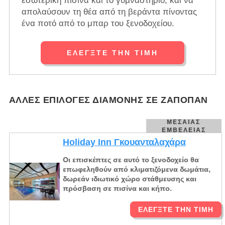
εσωτερική πισίνα και το γυμναστήριο, και να
απολαύσουν τη θέα από τη βεράντα πίνοντας
ένα ποτό από το μπαρ του ξενοδοχείου.
ΕΛΈΓΞΤΕ ΤΗΝ ΤΙΜΉ
ΆΛΛΕΣ ΕΠΙΛΟΓΈΣ ΔΙΑΜΟΝΉΣ ΣΕ ΖΑΠΟΠΆΝ
ΜΕΣΑΊΑΣ
ΕΜΒΈΛΕΙΑΣ
Holiday Inn Γκουανταλαχάρα
Οι επισκέπτες σε αυτό το ξενοδοχείο θα
επωφεληθούν από κλιματιζόμενα δωμάτια,
δωρεάν ιδιωτικό χώρο στάθμευσης και
πρόσβαση σε πισίνα και κήπο.
ΕΛΈΓΞΤΕ ΤΗΝ ΤΙΜΉ