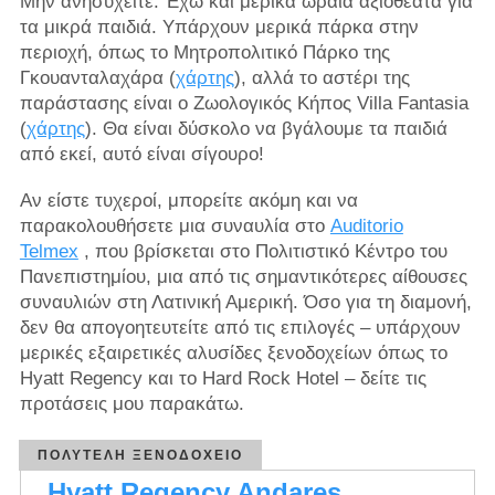
Μην ανησυχείτε. Έχω και μερικά ωραία αξιοθέατα για
τα μικρά παιδιά. Υπάρχουν μερικά πάρκα στην
περιοχή, όπως το Μητροπολιτικό Πάρκο της
Γκουανταλαχάρα (
χάρτης
), αλλά το αστέρι της
παράστασης είναι ο Ζωολογικός Κήπος Villa Fantasia
(
χάρτης
). Θα είναι δύσκολο να βγάλουμε τα παιδιά
από εκεί, αυτό είναι σίγουρο!
Αν είστε τυχεροί, μπορείτε ακόμη και να
παρακολουθήσετε μια συναυλία στο
Auditorio
Telmex
, που βρίσκεται στο Πολιτιστικό Κέντρο του
Πανεπιστημίου, μια από τις σημαντικότερες αίθουσες
συναυλιών στη Λατινική Αμερική. Όσο για τη διαμονή,
δεν θα απογοητευτείτε από τις επιλογές – υπάρχουν
μερικές εξαιρετικές αλυσίδες ξενοδοχείων όπως το
Hyatt Regency και το Hard Rock Hotel – δείτε τις
προτάσεις μου παρακάτω.
ΠΟΛΥΤΕΛΉ ΞΕΝΟΔΟΧΕΊΟ
Hyatt Regency Andares