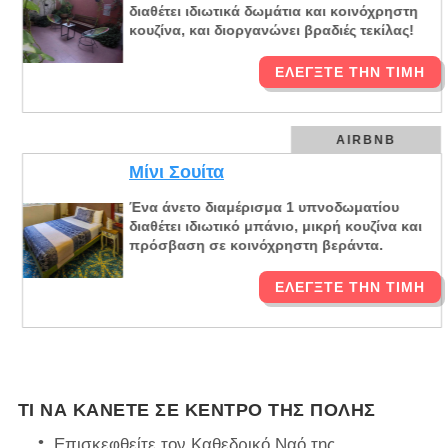
διαθέτει ιδιωτικά δωμάτια και κοινόχρηστη
κουζίνα, και διοργανώνει βραδιές τεκίλας!
ΕΛΈΓΞΤΕ ΤΗΝ ΤΙΜΉ
AIRBNB
Μίνι Σουίτα
Ένα άνετο διαμέρισμα 1 υπνοδωματίου
διαθέτει ιδιωτικό μπάνιο, μικρή κουζίνα και
πρόσβαση σε κοινόχρηστη βεράντα.
ΕΛΈΓΞΤΕ ΤΗΝ ΤΙΜΉ
ΤΙ ΝΑ ΚΆΝΕΤΕ ΣΕ ΚΈΝΤΡΟ ΤΗΣ ΠΌΛΗΣ
Επισκεφθείτε τον Καθεδρικό Ναό της