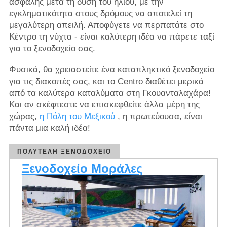
ασφαλής μετά τη δύση του ηλίου, με την
εγκληματικότητα στους δρόμους να αποτελεί τη
μεγαλύτερη απειλή. Αποφύγετε να περπατάτε στο
Κέντρο τη νύχτα - είναι καλύτερη ιδέα να πάρετε ταξί
για το ξενοδοχείο σας.
Φυσικά, θα χρειαστείτε ένα καταπληκτικό ξενοδοχείο
για τις διακοπές σας, και το Centro διαθέτει μερικά
από τα καλύτερα καταλύματα στη Γκουανταλαχάρα!
Και αν σκέφτεστε να επισκεφθείτε άλλα μέρη της
χώρας,
η Πόλη του Μεξικού
, η πρωτεύουσα, είναι
πάντα μια καλή ιδέα!
ΠΟΛΥΤΕΛΉ ΞΕΝΟΔΟΧΕΊΟ
Ξενοδοχείο Μοράλες