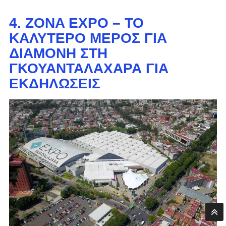
4. ZONA EXPO – ΤΟ
ΚΑΛΎΤΕΡΟ ΜΈΡΟΣ ΓΙΑ
ΔΙΑΜΟΝΉ ΣΤΗ
ΓΚΟΥΑΝΤΑΛΑΧΆΡΑ ΓΙΑ
ΕΚΔΗΛΏΣΕΙΣ