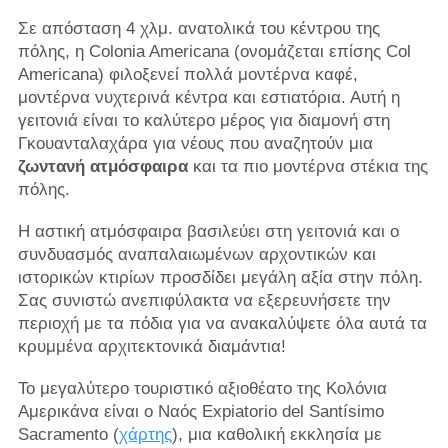
Σε απόσταση 4 χλμ. ανατολικά του κέντρου της
πόλης, η Colonia Americana (ονομάζεται επίσης Col
Americana) φιλοξενεί πολλά μοντέρνα καφέ,
μοντέρνα νυχτερινά κέντρα και εστιατόρια. Αυτή η
γειτονιά είναι το καλύτερο μέρος για διαμονή στη
Γκουανταλαχάρα για νέους που αναζητούν μια
ζωντανή ατμόσφαιρα
και τα πιο μοντέρνα στέκια της
πόλης.
Η αστική ατμόσφαιρα βασιλεύει στη γειτονιά και ο
συνδυασμός αναπαλαιωμένων αρχοντικών και
ιστορικών κτιρίων προσδίδει μεγάλη αξία στην πόλη.
Σας συνιστώ ανεπιφύλακτα να εξερευνήσετε την
περιοχή με τα πόδια για να ανακαλύψετε όλα αυτά τα
κρυμμένα αρχιτεκτονικά διαμάντια!
Το μεγαλύτερο τουριστικό αξιοθέατο της Κολόνια
Αμερικάνα είναι ο Ναός Expiatorio del Santísimo
Sacramento (
χάρτης
), μια καθολική εκκλησία με