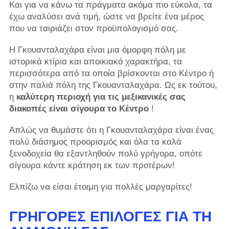
Και για να κάνω τα πράγματα ακόμα πιο εύκολα, τα
έχω αναλύσει ανά τιμή, ώστε να βρείτε ένα μέρος
που να ταιριάζει στον προϋπολογισμό σας.
Η Γκουανταλαχάρα είναι μια όμορφη πόλη με
ιστορικά κτίρια και αποικιακό χαρακτήρα, τα
περισσότερα από τα οποία βρίσκονται στο Κέντρο ή
στην παλιά πόλη της Γκουανταλαχάρα. Ως εκ τούτου,
η
καλύτερη περιοχή για τις μεξικανικές σας
διακοπές είναι σίγουρα το Κέντρο
!
Απλώς να θυμάστε ότι η Γκουανταλαχάρα είναι ένας
πολύ διάσημος προορισμός και όλα τα καλά
ξενοδοχεία θα εξαντληθούν πολύ γρήγορα, οπότε
σίγουρα κάντε κράτηση εκ των προτέρων!
Ελπίζω να είσαι έτοιμη για πολλές μαργαρίτες!
ΓΡΉΓΟΡΕΣ ΕΠΙΛΟΓΈΣ ΓΙΑ ΤΗ