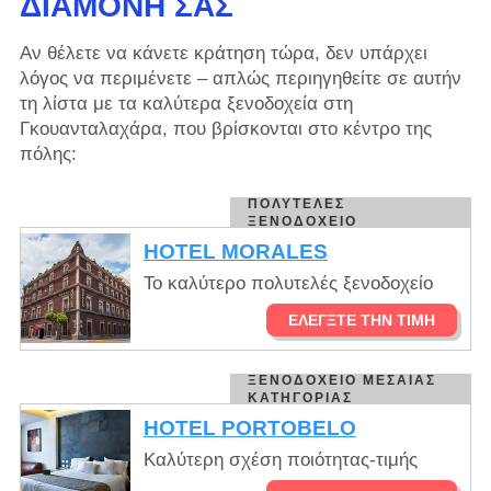
ΔΙΑΜΟΝΉ ΣΑΣ
Αν θέλετε να κάνετε κράτηση τώρα, δεν υπάρχει
λόγος να περιμένετε – απλώς περιηγηθείτε σε αυτήν
τη λίστα με τα καλύτερα ξενοδοχεία στη
Γκουανταλαχάρα, που βρίσκονται στο κέντρο της
πόλης:
ΠΟΛΥΤΕΛΈΣ
ΞΕΝΟΔΟΧΕΊΟ
HOTEL MORALES
Το καλύτερο πολυτελές ξενοδοχείο
ΕΛΈΓΞΤΕ ΤΗΝ ΤΙΜΉ
ΞΕΝΟΔΟΧΕΊΟ ΜΕΣΑΊΑΣ
ΚΑΤΗΓΟΡΊΑΣ
HOTEL PORTOBELO
Καλύτερη σχέση ποιότητας-τιμής