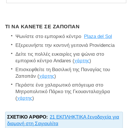
ΤΙ ΝΑ ΚΆΝΕΤΕ ΣΕ ΖΑΠΟΠΆΝ
Ψωνίστε στο
εμπορικό κέντρο
Plaza del Sol
Εξερευνήστε την κοντινή γειτονιά Providencia
Δείτε τις πολλές ευκαιρίες για ψώνια στο
εμπορικό κέντρο Andares (
χάρτης
)
Επισκεφθείτε τη Βασιλική της Παναγίας του
Ζαποπάν (
χάρτης
)
Περάστε ένα χαλαρωτικό απόγευμα στο
Μητροπολιτικό Πάρκο της Γκουανταλαχάρα
(
χάρτης
)
ΣΧΕΤΙΚΌ ΆΡΘΡΟ:
21 ΕΚΠΛΗΚΤΙΚΑ ξενοδοχεία για
διαμονή στη Σαγιουλίτα