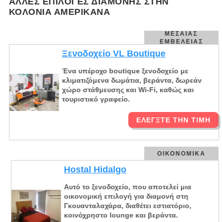
ΆΛΛΕΣ ΕΠΙΛΟΓΈΣ ΔΙΑΜΟΝΉΣ ΣΤΗΝ
ΚΟΛΌΝΙΑ ΑΜΕΡΙΚΆΝΑ
ΜΕΣΑΊΑΣ
ΕΜΒΈΛΕΙΑΣ
Ξενοδοχείο VL Boutique
Ένα υπέροχο boutique ξενοδοχείο με
κλιματιζόμενα δωμάτια, βεράντα, δωρεάν
χώρο στάθμευσης και Wi-Fi, καθώς και
τουριστικό γραφείο.
ΕΛΈΓΞΤΕ ΤΗΝ ΤΙΜΉ
ΟΙΚΟΝΟΜΙΚΆ
Hostal Hidalgo
Αυτό το ξενοδοχείο, που αποτελεί μια
οικονομική επιλογή για διαμονή στη
Γκουανταλαχάρα, διαθέτει εστιατόριο,
κοινόχρηστο lounge και βεράντα.