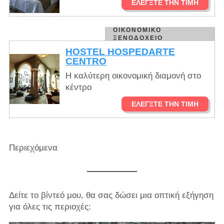
ΕΛΈΓΞΤΕ ΤΗΝ ΤΙΜΉ
ΟΙΚΟΝΟΜΙΚΌ
ΞΕΝΟΔΟΧΕΊΟ
HOSTEL HOSPEDARTE
CENTRO
Η καλύτερη οικονομική διαμονή στο
κέντρο
ΕΛΈΓΞΤΕ ΤΗΝ ΤΙΜΉ
Περιεχόμενα
Δείτε το βίντεό μου, θα σας δώσει μια οπτική εξήγηση
για όλες τις περιοχές: