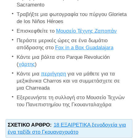
Sacramento
Τραβήξτε μια φωτογραφία του πύργου Glorieta
de los Niños Héroes
Επισκεφθείτε το
Μουσείο Τέχνης Ζαποπάν
Περάστε μερικές ώρες σε ένα δωμάτιο
απόδρασης στο
Fox in a Box Guadalajara
Κάντε μια βόλτα στο Parque Revolución
(
χάρτης
)
Κάντε μια
περιήγηση
για να μάθετε για τα
μεξικάνικα Charros και να συμμετάσχετε σε
μια Charreada
Εξερευνήστε τη συλλογή στο Μουσείο Τεχνών
του Πανεπιστημίου της Γκουανταλαχάρα
ΣΧΕΤΙΚΌ ΆΡΘΡΟ:
18 ΕΞΑΙΡΕΤΙΚΑ ξενοδοχεία για
ένα ταξίδι στο Γκουαναχουάτο