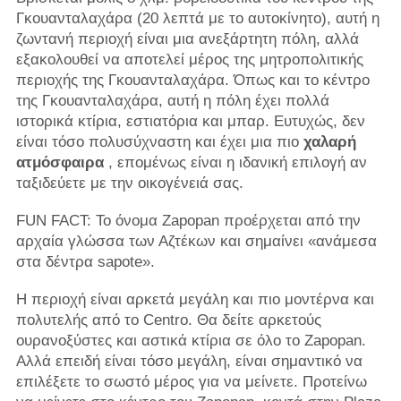
Γκουανταλαχάρα (20 λεπτά με το αυτοκίνητο), αυτή η
ζωντανή περιοχή είναι μια ανεξάρτητη πόλη, αλλά
εξακολουθεί να αποτελεί μέρος της μητροπολιτικής
περιοχής της Γκουανταλαχάρα. Όπως και το κέντρο
της Γκουανταλαχάρα, αυτή η πόλη έχει πολλά
ιστορικά κτίρια, εστιατόρια και μπαρ. Ευτυχώς, δεν
είναι τόσο πολυσύχναστη και έχει μια πιο
χαλαρή
ατμόσφαιρα
, επομένως είναι η ιδανική επιλογή αν
ταξιδεύετε με την οικογένειά σας.
FUN FACT: Το όνομα Zapopan προέρχεται από την
αρχαία γλώσσα των Αζτέκων και σημαίνει «ανάμεσα
στα δέντρα sapote».
Η περιοχή είναι αρκετά μεγάλη και πιο μοντέρνα και
πολυτελής από το Centro. Θα δείτε αρκετούς
ουρανοξύστες και αστικά κτίρια σε όλο το Zapopan.
Αλλά επειδή είναι τόσο μεγάλη, είναι σημαντικό να
επιλέξετε το σωστό μέρος για να μείνετε. Προτείνω