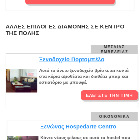
ΆΛΛΕΣ ΕΠΙΛΟΓΈΣ ΔΙΑΜΟΝΉΣ ΣΕ ΚΈΝΤΡΟ
ΤΗΣ ΠΌΛΗΣ
ΜΕΣΑΊΑΣ
ΕΜΒΈΛΕΙΑΣ
Ξενοδοχείο Πορτομπέλο
Αυτό το άνετο ξενοδοχείο βρίσκεται κοντά
στα κύρια αξιοθέατα και διαθέτει μπαρ και
εστιατόριο με μπουφέ.
ΕΛΈΓΞΤΕ ΤΗΝ ΤΙΜΉ
ΟΙΚΟΝΟΜΙΚΆ
Ξενώνας Hospedarte Centro
Κάντε νέους φίλους σε αυτό το hostel που