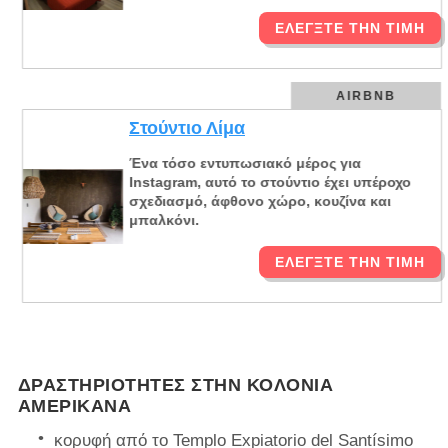
ΕΛΈΓΞΤΕ ΤΗΝ ΤΙΜΉ
AIRBNB
Στούντιο Λίμα
Ένα τόσο εντυπωσιακό μέρος για
Instagram, αυτό το στούντιο έχει υπέροχο
σχεδιασμό, άφθονο χώρο, κουζίνα και
μπαλκόνι.
ΕΛΈΓΞΤΕ ΤΗΝ ΤΙΜΉ
ΔΡΑΣΤΗΡΙΌΤΗΤΕΣ ΣΤΗΝ ΚΟΛΌΝΙΑ
ΑΜΕΡΙΚΆΝΑ
κορυφή από το Templo Expiatorio del Santísimo