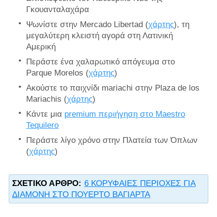
Γκουανταλαχάρα
Ψωνίστε στην Mercado Libertad (
χάρτης
), τη
μεγαλύτερη κλειστή αγορά στη Λατινική
Αμερική
Περάστε ένα χαλαρωτικό απόγευμα στο
Parque Morelos (
χάρτης
)
Ακούστε το παιχνίδι mariachi στην Plaza de los
Mariachis (
χάρτης
)
Κάντε μια
premium περιήγηση στο Maestro
Tequilero
Περάστε λίγο χρόνο στην Πλατεία των Όπλων
(
χάρτης
)
ΣΧΕΤΙΚΌ ΆΡΘΡΟ:
6 ΚΟΡΥΦΑΙΕΣ ΠΕΡΙΟΧΕΣ ΓΙΑ
ΔΙΑΜΟΝΗ ΣΤΟ ΠΟΥΕΡΤΟ ΒΑΓΙΑΡΤΑ