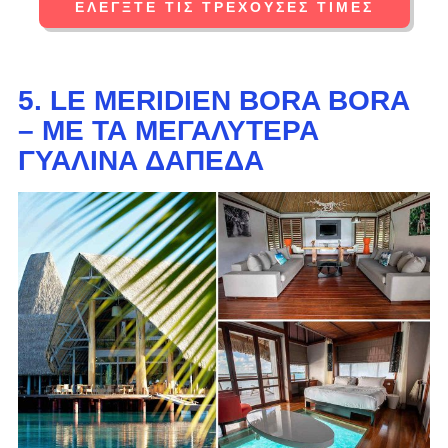
ΕΛΈΓΞΤΕ ΤΙΣ ΤΡΈΧΟΥΣΕΣ ΤΙΜΈΣ
5. LE MERIDIEN BORA BORA
– ΜΕ ΤΑ ΜΕΓΑΛΎΤΕΡΑ
ΓΥΆΛΙΝΑ ΔΆΠΕΔΑ