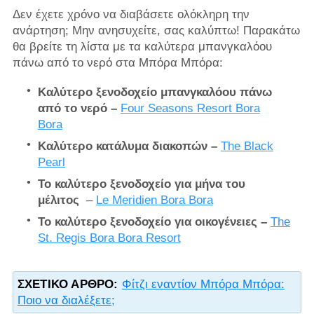
Δεν έχετε χρόνο να διαβάσετε ολόκληρη την
ανάρτηση; Μην ανησυχείτε, σας καλύπτω! Παρακάτω
θα βρείτε τη λίστα με τα καλύτερα μπανγκαλόου
πάνω από το νερό στα Μπόρα Μπόρα:
Καλύτερο ξενοδοχείο μπανγκαλόου πάνω
από το νερό –
Four Seasons Resort Bora
Bora
Καλύτερο κατάλυμα διακοπών –
The Black
Pearl
Το καλύτερο ξενοδοχείο για μήνα του
μέλιτος
–
Le Meridien Bora Bora
Το καλύτερο ξενοδοχείο για οικογένειες –
The
St. Regis Bora Bora Resort
ΣΧΕΤΙΚΌ ΆΡΘΡΟ:
Φίτζι εναντίον Μπόρα Μπόρα:
Ποιο να διαλέξετε;