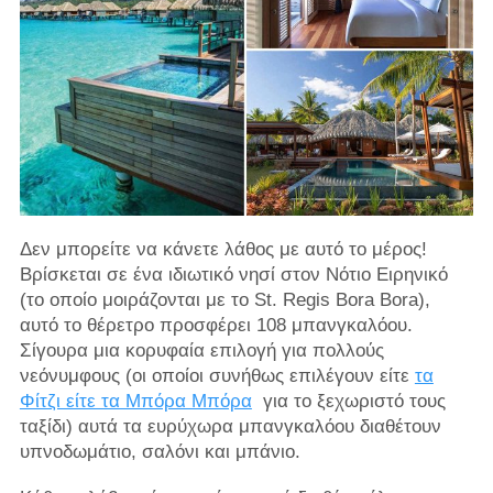
Δεν μπορείτε να κάνετε λάθος με αυτό το μέρος!
Βρίσκεται σε ένα ιδιωτικό νησί στον Νότιο Ειρηνικό
(το οποίο μοιράζονται με το St. Regis Bora Bora),
αυτό το θέρετρο προσφέρει 108 μπανγκαλόου.
Σίγουρα μια κορυφαία επιλογή για πολλούς
νεόνυμφους (οι οποίοι συνήθως επιλέγουν είτε
τα
Φίτζι είτε τα Μπόρα Μπόρα
για το ξεχωριστό τους
ταξίδι) αυτά τα ευρύχωρα μπανγκαλόου διαθέτουν
υπνοδωμάτιο, σαλόνι και μπάνιο.