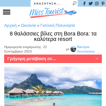
Αρχική
»
Ωκεανία
»
Γαλλική Πολυνησία
8 θαλάσσιες βίλες στη Bora Bora: τα
καλύτερα resort
Ημερομηνία ενημέρωσης: 22
Βικτόρια
με
Σεπτεμβρίου 2023
Λουπάσκου
Γρήγορη μετάβαση σε…