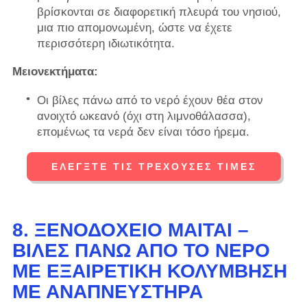
βρίσκονται σε διαφορετική πλευρά του νησιού,
μια πιο απομονωμένη, ώστε να έχετε
περισσότερη ιδιωτικότητα.
Μειονεκτήματα:
Οι βίλες πάνω από το νερό έχουν θέα στον
ανοιχτό ωκεανό (όχι στη λιμνοθάλασσα),
επομένως τα νερά δεν είναι τόσο ήρεμα.
ΕΛΈΓΞΤΕ ΤΙΣ ΤΡΈΧΟΥΣΕΣ ΤΙΜΈΣ
8. ΞΕΝΟΔΟΧΕΊΟ MAITAI –
ΒΊΛΕΣ ΠΆΝΩ ΑΠΌ ΤΟ ΝΕΡΌ
ΜΕ ΕΞΑΙΡΕΤΙΚΉ ΚΟΛΎΜΒΗΣΗ
ΜΕ ΑΝΑΠΝΕΥΣΤΉΡΑ