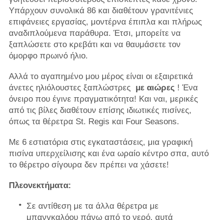
Υπάρχουν συνολικά 86 και διαθέτουν γρανιτένιες
επιφάνειες εργασίας, μοντέρνα έπιπλα και πλήρως
αναδιπλούμενα παράθυρα. Έτσι, μπορείτε να
ξαπλώσετε στο κρεβάτι και να θαυμάσετε τον
όμορφο πρωινό ήλιο.
Αλλά το αγαπημένο μου μέρος είναι οι εξαιρετικά
άνετες ηλιόλουστες ξαπλώστρες
με αιώρες
! Ένα
όνειρο που έγινε πραγματικότητα! Και ναι, μερικές
από τις βίλες διαθέτουν επίσης ιδιωτικές πισίνες,
όπως τα θέρετρα St. Regis και Four Seasons.
Με 6 εστιατόρια στις εγκαταστάσεις, μια γραφική
πισίνα υπερχείλισης και ένα ωραίο κέντρο σπα, αυτό
το θέρετρο σίγουρα δεν πρέπει να χάσετε!
Πλεονεκτήματα:
Σε αντίθεση με τα άλλα θέρετρα με
μπανγκαλόου πάνω από το νερό, αυτά