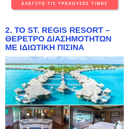
ΕΛΈΓΞΤΕ ΤΙΣ ΤΡΈΧΟΥΣΕΣ ΤΙΜΈΣ
2. ΤΟ ST. REGIS RESORT –
ΘΈΡΕΤΡΟ ΔΙΑΣΗΜΟΤΉΤΩΝ
ΜΕ ΙΔΙΩΤΙΚΉ ΠΙΣΊΝΑ