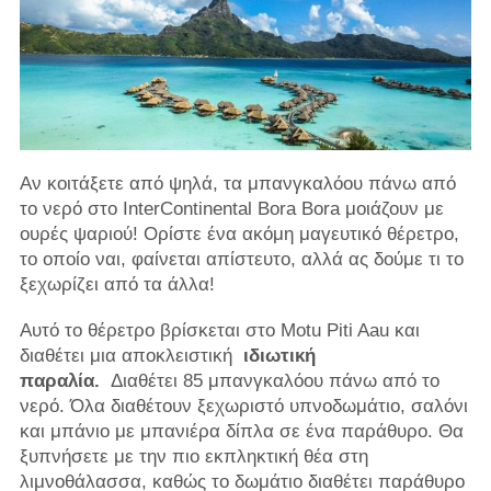
Αν κοιτάξετε από ψηλά, τα μπανγκαλόου πάνω από
το νερό στο InterContinental Bora Bora μοιάζουν με
ουρές ψαριού! Ορίστε ένα ακόμη μαγευτικό θέρετρο,
το οποίο ναι, φαίνεται απίστευτο, αλλά ας δούμε τι το
ξεχωρίζει από τα άλλα!
Αυτό το θέρετρο βρίσκεται στο Motu Piti Aau και
διαθέτει μια αποκλειστική
ιδιωτική
παραλία.
Διαθέτει 85 μπανγκαλόου πάνω από το
νερό. Όλα διαθέτουν ξεχωριστό υπνοδωμάτιο, σαλόνι
και μπάνιο με μπανιέρα δίπλα σε ένα παράθυρο. Θα
ξυπνήσετε με την πιο εκπληκτική θέα στη
λιμνοθάλασσα, καθώς το δωμάτιο διαθέτει παράθυρο