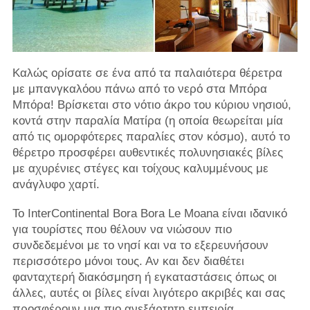
Καλώς ορίσατε σε ένα από τα παλαιότερα θέρετρα
με μπανγκαλόου πάνω από το νερό στα Μπόρα
Μπόρα! Βρίσκεται στο νότιο άκρο του κύριου νησιού,
κοντά στην παραλία Ματίρα (η οποία θεωρείται μία
από τις ομορφότερες παραλίες στον κόσμο), αυτό το
θέρετρο προσφέρει αυθεντικές πολυνησιακές βίλες
με αχυρένιες στέγες και τοίχους καλυμμένους με
ανάγλυφο χαρτί.
Το InterContinental Bora Bora Le Moana είναι ιδανικό
για τουρίστες που θέλουν να νιώσουν πιο
συνδεδεμένοι με το νησί και να το εξερευνήσουν
περισσότερο μόνοι τους. Αν και δεν διαθέτει
φανταχτερή διακόσμηση ή εγκαταστάσεις όπως οι
άλλες, αυτές οι βίλες είναι λιγότερο ακριβές και σας
προσφέρουν μια πιο ανεξάρτητη εμπειρία.