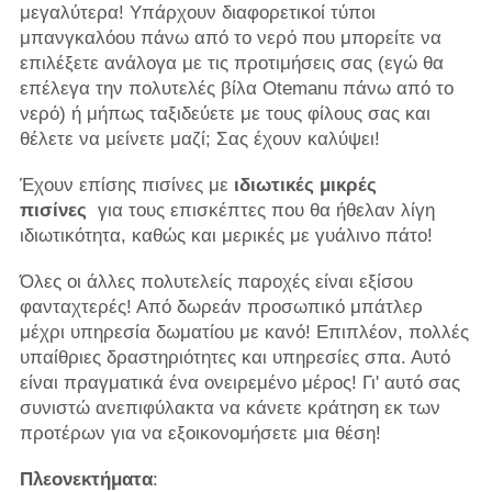
μεγαλύτερα! Υπάρχουν διαφορετικοί τύποι
μπανγκαλόου πάνω από το νερό που μπορείτε να
επιλέξετε ανάλογα με τις προτιμήσεις σας (εγώ θα
επέλεγα την πολυτελές βίλα Otemanu πάνω από το
νερό) ή μήπως ταξιδεύετε με τους φίλους σας και
θέλετε να μείνετε μαζί; Σας έχουν καλύψει!
Έχουν επίσης πισίνες με
ιδιωτικές μικρές
πισίνες
για τους επισκέπτες που θα ήθελαν λίγη
ιδιωτικότητα, καθώς και μερικές με γυάλινο πάτο!
Όλες οι άλλες πολυτελείς παροχές είναι εξίσου
φανταχτερές! Από δωρεάν προσωπικό μπάτλερ
μέχρι υπηρεσία δωματίου με κανό! Επιπλέον, πολλές
υπαίθριες δραστηριότητες και υπηρεσίες σπα. Αυτό
είναι πραγματικά ένα ονειρεμένο μέρος! Γι' αυτό σας
συνιστώ ανεπιφύλακτα να κάνετε κράτηση εκ των
προτέρων για να εξοικονομήσετε μια θέση!
Πλεονεκτήματα
: