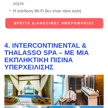
νύχτα
Η σύνδεση Wi-Fi δεν είναι τόσο καλή
ΒΡΕΊΤΕ ΔΙΑΘΈΣΙΜΕΣ ΗΜΕΡΟΜΗΝΊΕΣ
4. INTERCONTINENTAL &
THALASSO SPA – ΜΕ ΜΙΑ
ΕΚΠΛΗΚΤΙΚΉ ΠΙΣΊΝΑ
ΥΠΕΡΧΕΊΛΙΣΗΣ