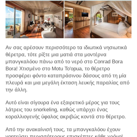
Αν σας αρέσουν περισσότερο τα ιδιωτικά νησιωτικά
θέρετρα, τότε ρίξτε μια ματιά στα μοντέρνα
μπανγκαλόου πάνω από το νερό στο Conrad Bora
Bora! Χτισμένο στο Motu To'opua, το θέρετρο
προσφέρει φόντο καταπράσινου δάσους από τη μία
πλευρά και μια μεγάλη έκταση λευκής παραλίας από
την άλλη.
Αυτό είναι σίγουρα ένα εξαιρετικό μέρος για τους
λάτρεις του snorkeling, καθώς υπάρχει ένας
κοραλλιογενής ύφαλος ακριβώς κοντά στο θέρετρο.
Από την ανακαίνισή τους, τα μπανγκαλόου έχουν
γοητεύσει περισσότερους επισκέπτες κάθε χρόνο!