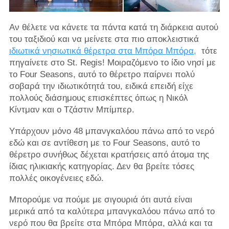
Αν θέλετε να κάνετε τα πάντα κατά τη διάρκεια αυτού
του ταξιδιού και να μείνετε στα πιο αποκλειστικά
ιδιωτικά νησιωτικά θέρετρα στα Μπόρα Μπόρα,
τότε
πηγαίνετε στο St. Regis! Μοιραζόμενο το ίδιο νησί με
το Four Seasons, αυτό το θέρετρο παίρνει πολύ
σοβαρά την ιδιωτικότητά του, ειδικά επειδή είχε
πολλούς διάσημους επισκέπτες όπως η Νικόλ
Κίντμαν και ο Τζάστιν Μπίμπερ.
Υπάρχουν μόνο 48 μπανγκαλόου πάνω από το νερό
εδώ και σε αντίθεση με το Four Seasons, αυτό το
θέρετρο συνήθως δέχεται κρατήσεις από άτομα της
ίδιας ηλικιακής κατηγορίας. Δεν θα βρείτε τόσες
πολλές οικογένειες εδώ.
Μπορούμε να πούμε με σιγουριά ότι αυτά είναι
μερικά από τα καλύτερα μπανγκαλόου πάνω από το
νερό που θα βρείτε στα Μπόρα Μπόρα, αλλά και τα