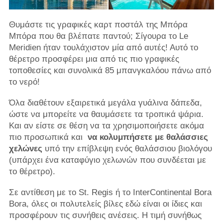
Θυμάστε τις γραφικές καρτ ποστάλ της Μπόρα
Μπόρα που θα βλέπατε παντού; Σίγουρα το Le
Meridien ήταν τουλάχιστον μία από αυτές! Αυτό το
θέρετρο προσφέρει μια από τις πιο γραφικές
τοποθεσίες και συνολικά 85 μπανγκαλόου πάνω από
το νερό!
Όλα διαθέτουν εξαιρετικά μεγάλα γυάλινα δάπεδα,
ώστε να μπορείτε να θαυμάσετε τα τροπικά ψάρια.
Και αν είστε σε θέση να τα χρησιμοποιήσετε ακόμα
πιο προσωπικά και
να κολυμπήσετε με θαλάσσιες
χελώνες
υπό την επίβλεψη ενός θαλάσσιου βιολόγου
(υπάρχει ένα καταφύγιο χελωνών που συνδέεται με
το θέρετρο).
Σε αντίθεση με το St. Regis ή το InterContinental Bora
Bora, όλες οι πολυτελείς βίλες εδώ είναι οι ίδιες και
προσφέρουν τις συνήθεις ανέσεις. Η τιμή συνήθως