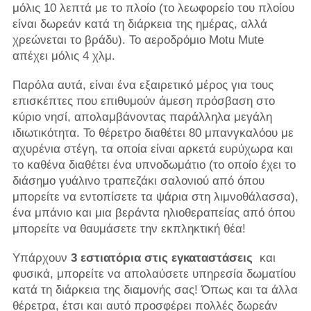
μόλις 10 λεπτά με το πλοίο (το λεωφορείο του πλοίου
είναι δωρεάν κατά τη διάρκεια της ημέρας, αλλά
χρεώνεται το βράδυ). Το αεροδρόμιο Motu Mute
απέχει μόλις 4 χλμ.
Παρόλα αυτά, είναι ένα εξαιρετικό μέρος για τους
επισκέπτες που επιθυμούν άμεση πρόσβαση στο
κύριο νησί, απολαμβάνοντας παράλληλα μεγάλη
ιδιωτικότητα. Το θέρετρο διαθέτει 80 μπανγκαλόου με
αχυρένια στέγη, τα οποία είναι αρκετά ευρύχωρα και
το καθένα διαθέτει ένα υπνοδωμάτιο (το οποίο έχει το
διάσημο γυάλινο τραπεζάκι σαλονιού από όπου
μπορείτε να εντοπίσετε τα ψάρια στη λιμνοθάλασσα),
ένα μπάνιο και μια βεράντα ηλιοθεραπείας από όπου
μπορείτε να θαυμάσετε την εκπληκτική θέα!
Υπάρχουν
3 εστιατόρια στις εγκαταστάσεις
και
φυσικά, μπορείτε να απολαύσετε υπηρεσία δωματίου
κατά τη διάρκεια της διαμονής σας! Όπως και τα άλλα
θέρετρα, έτσι και αυτό προσφέρει πολλές δωρεάν