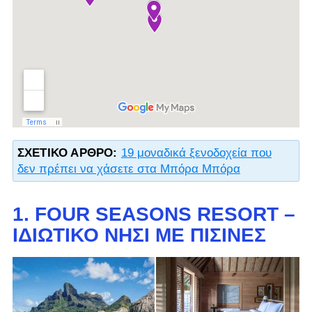
ΣΧΕΤΙΚΌ ΆΡΘΡΟ:
19 μοναδικά ξενοδοχεία που
δεν πρέπει να χάσετε στα Μπόρα Μπόρα
1. FOUR SEASONS RESORT –
ΙΔΙΩΤΙΚΌ ΝΗΣΊ ΜΕ ΠΙΣΊΝΕΣ