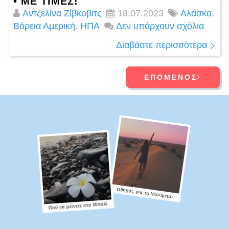
• ΜΕ ΤΙΜΈΣ!
Αντζελίνα Ζίβκοβιτς
18.07.2023
Αλάσκα
,
Βόρεια Αμερική
,
ΗΠΑ
Δεν υπάρχουν σχόλια
Διαβάστε περισσότερα
ΕΠΌΜΕΝΟΣ
Οδηγός για το Ντουμπάι
Πού να μείνετε στο Μπαλί