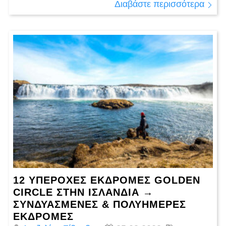
Διαβάστε περισσότερα
12 ΥΠΈΡΟΧΕΣ ΕΚΔΡΟΜΈΣ GOLDEN
CIRCLE ΣΤΗΝ ΙΣΛΑΝΔΊΑ →
ΣΥΝΔΥΑΣΜΈΝΕΣ & ΠΟΛΥΉΜΕΡΕΣ
ΕΚΔΡΟΜΈΣ