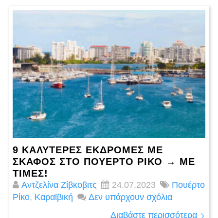
9 ΚΑΛΥΤΕΡΕΣ ΕΚΔΡΟΜΈΣ ΜΕ
ΣΚΆΦΟΣ ΣΤΟ ΠΟΥΈΡΤΟ ΡΊΚΟ → ΜΕ
ΤΙΜΈΣ!
Αντζελίνα Ζίβκοβιτς
24.07.2023
Πουέρτο
Ρίκο
,
Καραϊβική
Δεν υπάρχουν σχόλια
Διαβάστε περισσότερα