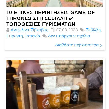
10 ΕΠΙΚΕΣ ΠΕΡΙΗΓΉΣΕΙΣ GAME OF
THRONES ΣΤΗ ΣΕΒΊΛΛΗ ✔️
ΤΟΠΟΘΕΣΊΕΣ ΓΥΡΙΣΜΆΤΩΝ
Αντζελίνα Ζίβκοβιτς
07.08.2023
Σεβίλλη
,
Ευρώπη
,
Ισπανία
Δεν υπάρχουν σχόλια
Διαβάστε περισσότερα