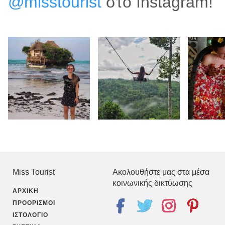
@misstourist
στο Instagram!
Miss Tourist
Ακολουθήστε μας στα μέσα
κοινωνικής δικτύωσης
ΑΡΧΙΚΉ
ΠΡΟΟΡΙΣΜΟΊ
ΙΣΤΟΛΌΓΙΟ