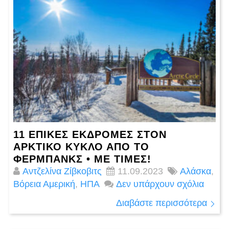
11 ΕΠΙΚΕΣ ΕΚΔΡΟΜΕΣ ΣΤΟΝ
ΑΡΚΤΙΚΟ ΚΥΚΛΟ ΑΠΟ ΤΟ
ΦΕΡΜΠΑΝΚΣ • ΜΕ ΤΙΜΕΣ!
Αντζελίνα Ζίβκοβιτς
11.09.2023
Αλάσκα
,
Βόρεια Αμερική
,
ΗΠΑ
Δεν υπάρχουν σχόλια
Διαβάστε περισσότερα