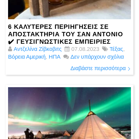
6 ΚΑΛΥΤΕΡΕΣ ΠΕΡΙΗΓΉΣΕΙΣ ΣΕ
ΑΠΟΣΤΑΚΤΉΡΙΑ ΤΟΥ ΣΑΝ ΑΝΤΌΝΙΟ
✔️ ΓΕΥΣΙΓΝΩΣΤΙΚΈΣ ΕΜΠΕΙΡΊΕΣ
Αντζελίνα Ζίβκοβιτς
07.08.2023
Τέξας
,
Βόρεια Αμερική
,
ΗΠΑ
Δεν υπάρχουν σχόλια
Διαβάστε περισσότερα