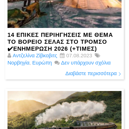
14 ΕΠΙΚΕΣ ΠΕΡΙΗΓΉΣΕΙΣ ΜΕ ΘΈΜΑ
ΤΟ ΒΌΡΕΙΟ ΣΈΛΑΣ ΣΤΟ ΤΡΌΜΣΟ
✔️ΕΝΗΜΈΡΩΣΗ 2026 (+ΤΙΜΈΣ)
Αντζελίνα Ζίβκοβιτς
07.08.2023
Νορβηγία
,
Ευρώπη
Δεν υπάρχουν σχόλια
Διαβάστε περισσότερα