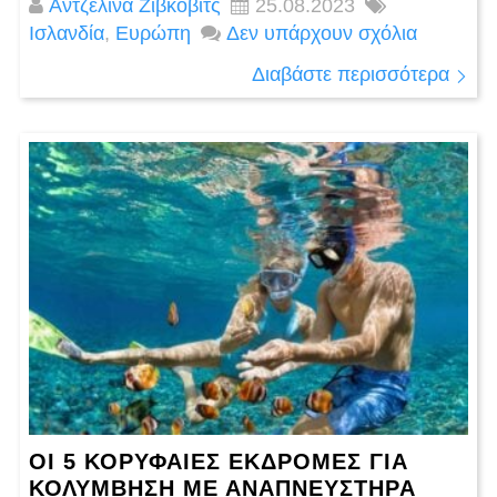
Αντζελίνα Ζίβκοβιτς
25.08.2023
Ισλανδία
,
Ευρώπη
Δεν υπάρχουν σχόλια
Διαβάστε περισσότερα
ΟΙ 5 ΚΟΡΥΦΑΊΕΣ ΕΚΔΡΟΜΈΣ ΓΙΑ
ΚΟΛΎΜΒΗΣΗ ΜΕ ΑΝΑΠΝΕΥΣΤΉΡΑ