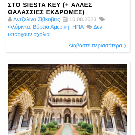
ΣΤΟ SIESTA KEY (+ ΆΛΛΕΣ
ΘΑΛΆΣΣΙΕΣ ΕΚΔΡΟΜΈΣ)
Αντζελίνα Ζίβκοβιτς
10.08.2023
Φλόριντα
,
Βόρεια Αμερική
,
ΗΠΑ
Δεν
υπάρχουν σχόλια
Διαβάστε περισσότερα