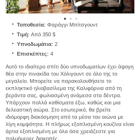
Τοποθεσία:
Φαράγγι Μπίτσγουντ
Τιμή:
Από 350 $
Υπνοδωμάτια:
2
Επισκέπτες:
4
Αυτό το ιδιαίτερο σπίτι δύο υπνοδωματίων έχει άψογη
θέα στην πινακίδα του Χόλιγουντ σε όλο της το
μεγαλείο. Μπορείτε να παρακολουθήσετε το
εκπληκτικό ηλιοβασίλεμα της Καλιφόρνια από τη
βεράντα σας, φωλιασμένη ανάμεσα στα δέντρα.
Υπάρχουν πολλά καθίσματα έξω, καθώς και μια
δελεαστική αιώρα. Στο εσωτερικό, θα βρείτε
ιδιόμορφη διακόσμηση από τα μέσα του αιώνα με
λίγη κομψότητα. Η πλήρως εξοπλισμένη κουζίνα είναι
άρτια εξοπλισμένη με όλα όσα χρειάζεστε για
πολυήμερες διακοπές.