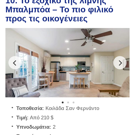
10. Το εξοχικό της λίμνης
Μπαλμπόα – Το πιο φιλικό
προς τις οικογένειες
Τοποθεσία:
Κοιλάδα Σαν Φερνάντο
Τιμή:
Από 210 $
Υπνοδωμάτια:
2