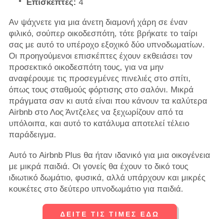
Επισκέπτες:
4
Αν ψάχνετε για μια άνετη διαμονή χάρη σε έναν
φιλικό, σούπερ οικοδεσπότη, τότε βρήκατε το ταίρι
σας με αυτό το υπέροχο εξοχικό δύο υπνοδωματίων.
Οι προηγούμενοι επισκέπτες έχουν εκθειάσει τον
προσεκτικό οικοδεσπότη τους, για να μην
αναφέρουμε τις προσεγμένες πινελιές στο σπίτι,
όπως τους σταθμούς φόρτισης στο σαλόνι. Μικρά
πράγματα σαν κι αυτά είναι που κάνουν τα καλύτερα
Airbnb στο Λος Άντζελες να ξεχωρίζουν από τα
υπόλοιπα, και αυτό το κατάλυμα αποτελεί τέλειο
παράδειγμα.
Αυτό το Airbnb Plus θα ήταν ιδανικό για μια οικογένεια
με μικρά παιδιά. Οι γονείς θα έχουν το δικό τους
ιδιωτικό δωμάτιο, φυσικά, αλλά υπάρχουν και μικρές
κουκέτες στο δεύτερο υπνοδωμάτιο για παιδιά.
ΔΕΙΤΕ ΤΙΣ ΤΙΜΕΣ ΕΔΩ