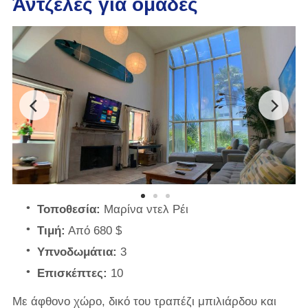
Άντζελες για ομάδες
Τοποθεσία:
Μαρίνα ντελ Ρέι
Τιμή:
Από 680 $
Υπνοδωμάτια:
3
Επισκέπτες:
10
Με άφθονο χώρο, δικό του τραπέζι μπιλιάρδου και