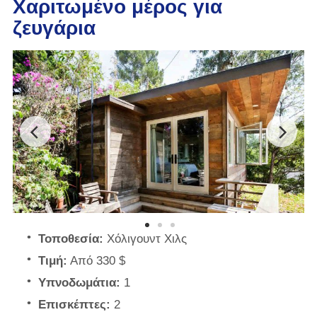
Χαριτωμένο μέρος για
ζευγάρια
Τοποθεσία:
Χόλιγουντ Χιλς
Τιμή:
Από 330 $
Υπνοδωμάτια:
1
Επισκέπτες:
2