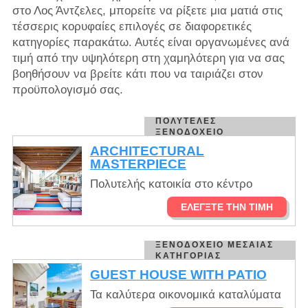
στο Λος Άντζελες, μπορείτε να ρίξετε μια ματιά στις
τέσσερις κορυφαίες επιλογές σε διαφορετικές
κατηγορίες παρακάτω. Αυτές είναι οργανωμένες ανά
τιμή από την υψηλότερη στη χαμηλότερη για να σας
βοηθήσουν να βρείτε κάτι που να ταιριάζει στον
προϋπολογισμό σας.
ΠΟΛΥΤΕΛΈΣ
ΞΕΝΟΔΟΧΕΊΟ
ARCHITECTURAL
MASTERPIECE
Πολυτελής κατοικία στο κέντρο
ΕΛΈΓΞΤΕ ΤΗΝ ΤΙΜΉ
ΞΕΝΟΔΟΧΕΊΟ ΜΕΣΑΊΑΣ
ΚΑΤΗΓΟΡΊΑΣ
GUEST HOUSE WITH PATIO
Τα καλύτερα οικονομικά καταλύματα