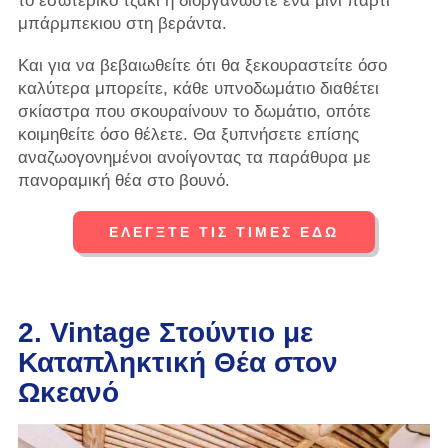
το εσωτερικό τζάκι ή διοργανώστε ένα μίνι πάρτι
μπάρμπεκιου στη βεράντα.
Και για να βεβαιωθείτε ότι θα ξεκουραστείτε όσο
καλύτερα μπορείτε, κάθε υπνοδωμάτιο διαθέτει
σκίαστρα που σκουραίνουν το δωμάτιο, οπότε
κοιμηθείτε όσο θέλετε. Θα ξυπνήσετε επίσης
αναζωογονημένοι ανοίγοντας τα παράθυρα με
πανοραμική θέα στο βουνό.
ΕΛΈΓΞΤΕ ΤΙΣ ΤΙΜΈΣ ΕΔΏ
2. Vintage Στούντιο με
Καταπληκτική Θέα στον
Ωκεανό