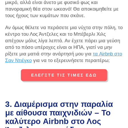
μικρό, αλλά είναι άνετο με φυσικό φως και
πανοραμική θέα στον ωκεανό! Θα αποκοιμηθείτε με
τους ήχους των κυμάτων που σκάνε.
Αν όμως θέλετε να περάσετε μια νύχτα στην πόλη, το
κέντρο του Λος Άντζελες και το Μπέβερλι Χιλς
απέχουν μόλις λίγα λεπτά. Αν έχετε πάρει μια γεύση
από το πόσο υπέροχες είναι οι ΗΠΑ, γιατί να μην
ρίξετε μια ματιά στην ανάρτησή μου για
τα Airbnb στο
Σαν Ντιέγκο
για να το εξερευνήσετε περαιτέρω;
ΕΛΈΓΞΤΕ ΤΙΣ ΤΙΜΈΣ ΕΔΏ
3. Διαμέρισμα στην παραλία
με αίθουσα παιχνιδιών – Το
καλύτερο Airbnb στο Λος