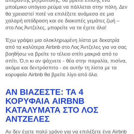
απέραντης μητρόπολης, θα βρείτε επίσης ένα
μποέμικο υπόγειο ρεύμα να πάλλεται στην πόλη. Δεν
θα χρειαστεί ποτέ να επιλέξετε ανάμεσα σε μια
χαλαρή απόδραση και σε διακοπές γεμάτες ζωή –
στο Λος Άντζελες, μπορείτε να τα έχετε όλα!
Έχω γράψει μια ολοκληρωμένη λίστα με δεκατρία
από τα καλύτερα Airbnb στο Λος Άντζελες για να σας
βοηθήσω να βρείτε το τέλειο σπίτι μακριά από το
σπίτι. Ό,τι κι αν ψάχνετε - θέα στην παραλία, πισίνα,
ακόμα και δεντρόσπιτο - σε αυτήν τη λίστα με τα
κορυφαία Airbnb θα βρείτε λίγο από όλα.
ΑΝ ΒΙΆΖΕΣΤΕ:
ΤΑ 4
ΚΟΡΥΦΑΊΑ AIRBNB
ΚΑΤΑΛΎΜΑΤΑ ΣΤΟ ΛΟΣ
ΆΝΤΖΕΛΕΣ
Αν δεν έχετε πολύ χρόνο για να επιλέξετε ένα Airbnb