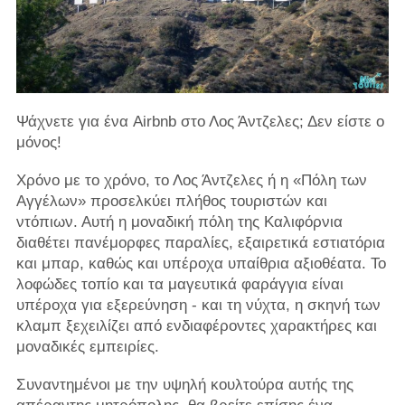
Ψάχνετε για ένα Airbnb στο Λος Άντζελες; Δεν είστε ο
μόνος!
Χρόνο με το χρόνο, το Λος Άντζελες ή η «Πόλη των
Αγγέλων» προσελκύει πλήθος τουριστών και
ντόπιων. Αυτή η μοναδική πόλη της Καλιφόρνια
διαθέτει πανέμορφες παραλίες, εξαιρετικά εστιατόρια
και μπαρ, καθώς και υπέροχα υπαίθρια αξιοθέατα. Το
λοφώδες τοπίο και τα μαγευτικά φαράγγια είναι
υπέροχα για εξερεύνηση - και τη νύχτα, η σκηνή των
κλαμπ ξεχειλίζει από ενδιαφέροντες χαρακτήρες και
μοναδικές εμπειρίες.
Συναντημένοι με την υψηλή κουλτούρα αυτής της