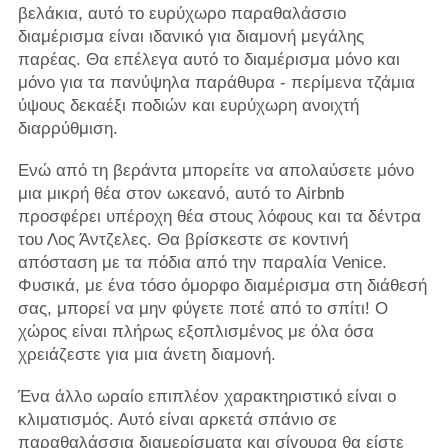
βελάκια, αυτό το ευρύχωρο παραθαλάσσιο
διαμέρισμα είναι ιδανικό για διαμονή μεγάλης
παρέας. Θα επέλεγα αυτό το διαμέρισμα μόνο και
μόνο για τα πανύψηλα παράθυρα - περίμενα τζάμια
ύψους δεκαέξι ποδιών και ευρύχωρη ανοιχτή
διαρρύθμιση.
Ενώ από τη βεράντα μπορείτε να απολαύσετε μόνο
μια μικρή θέα στον ωκεανό, αυτό το Airbnb
προσφέρει υπέροχη θέα στους λόφους και τα δέντρα
του Λος Άντζελες. Θα βρίσκεστε σε κοντινή
απόσταση με τα πόδια από την παραλία Venice.
Φυσικά, με ένα τόσο όμορφο διαμέρισμα στη διάθεσή
σας, μπορεί να μην φύγετε ποτέ από το σπίτι! Ο
χώρος είναι πλήρως εξοπλισμένος με όλα όσα
χρειάζεστε για μια άνετη διαμονή.
Ένα άλλο ωραίο επιπλέον χαρακτηριστικό είναι ο
κλιματισμός. Αυτό είναι αρκετά σπάνιο σε
παραθαλάσσια διαμερίσματα και σίγουρα θα είστε