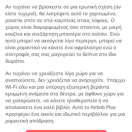
Αν τυχαίνει να βρίσκεστε σε μια ερωτική σχέση (αν
είστε τυχεροί), θα λατρέψετε αυτό το χαριτωμένο,
ρουστίκ σπίτι σε στιλ καμπίνας στους λόφους. Ο
χώρος είναι διαμορφωμένος σαν στούντιο, με μικρή
κουζίνα και ανεξάρτητη μπανιέρα στο σαλόνι. Ενώ
αυτό μπορεί να ακούγεται λίγο περίεργο, μπορεί να
είναι ρομαντικό να κάνετε ένα αφρόλουτρο ενώ ο
σύντροφός σας σας μαγειρεύει το δείπνο στο ίδιο
δωμάτιο.
Αν τυχαίνει να χρειάζεστε λίγο χώρο για να
αναπνεύσετε, δεν χρειάζεται να ανησυχείτε. Υπάρχει
Wi-Fi εδώ και μια υπέροχη εξωτερική βεράντα
κρυμμένη ανάμεσα στα δέντρα, με άφθονο χώρο για
να χαλαρώσετε, να κάνετε ηλιοθεραπεία ή να
απολαύσετε ένα καλό βιβλίο. Αυτό το Airbnb Plus
προσφέρει ένα οικείο και ιδιωτικό περιβάλλον για μια
ρομαντική απόδραση.