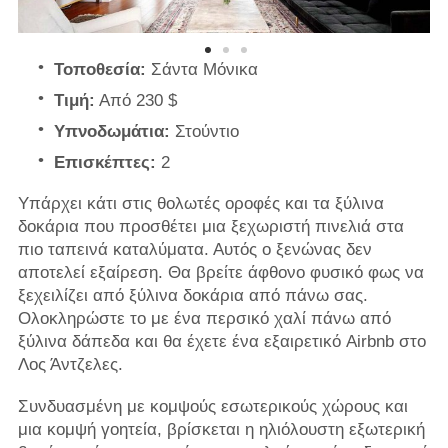
Τοποθεσία:
Σάντα Μόνικα
Τιμή:
Από 230 $
Υπνοδωμάτια:
Στούντιο
Επισκέπτες:
2
Υπάρχει κάτι στις θολωτές οροφές και τα ξύλινα
δοκάρια που προσθέτει μια ξεχωριστή πινελιά στα
πιο ταπεινά καταλύματα. Αυτός ο ξενώνας δεν
αποτελεί εξαίρεση. Θα βρείτε άφθονο φυσικό φως να
ξεχειλίζει από ξύλινα δοκάρια από πάνω σας.
Ολοκληρώστε το με ένα περσικό χαλί πάνω από
ξύλινα δάπεδα και θα έχετε ένα εξαιρετικό Airbnb στο
Λος Άντζελες.
Συνδυασμένη με κομψούς εσωτερικούς χώρους και
μια κομψή γοητεία, βρίσκεται η ηλιόλουστη εξωτερική