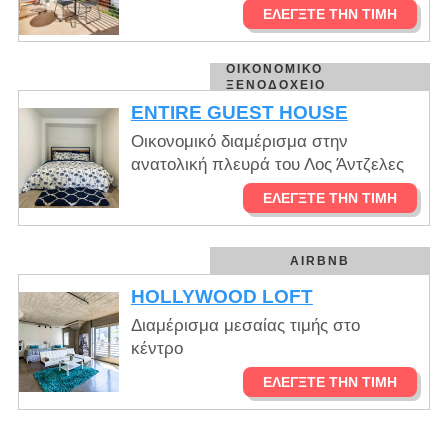
ΕΛΈΓΞΤΕ ΤΗΝ ΤΙΜΉ
ΟΙΚΟΝΟΜΙΚΌ
ΞΕΝΟΔΟΧΕΊΟ
ENTIRE GUEST HOUSE
Οικονομικό διαμέρισμα στην
ανατολική πλευρά του Λος Άντζελες
ΕΛΈΓΞΤΕ ΤΗΝ ΤΙΜΉ
AIRBNB
HOLLYWOOD LOFT
Διαμέρισμα μεσαίας τιμής στο
κέντρο
ΕΛΈΓΞΤΕ ΤΗΝ ΤΙΜΉ