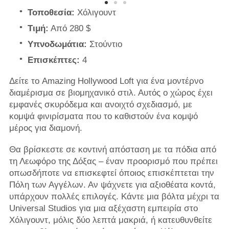
Τοποθεσία:
Χόλιγουντ
Τιμή:
Από 280 $
Υπνοδωμάτια:
Στούντιο
Επισκέπτες:
4
Δείτε το Amazing Hollywood Loft για ένα μοντέρνο
διαμέρισμα σε βιομηχανικό στιλ. Αυτός ο χώρος έχει
εμφανές σκυρόδεμα και ανοιχτό σχεδιασμό, με
κομψά φινιρίσματα που το καθιστούν ένα κομψό
μέρος για διαμονή.
Θα βρίσκεστε σε κοντινή απόσταση με τα πόδια από
τη Λεωφόρο της Δόξας – έναν προορισμό που πρέπει
οπωσδήποτε να επισκεφτεί όποιος επισκέπτεται την
Πόλη των Αγγέλων. Αν ψάχνετε για αξιοθέατα κοντά,
υπάρχουν πολλές επιλογές. Κάντε μια βόλτα μέχρι τα
Universal Studios για μια αξέχαστη εμπειρία στο
Χόλιγουντ, μόλις δύο λεπτά μακριά, ή κατευθυνθείτε