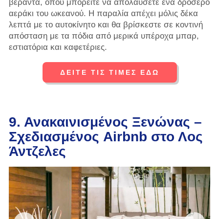
βεράντα, όπου μπορείτε να απολαύσετε ένα δροσερό
αεράκι του ωκεανού. Η παραλία απέχει μόλις δέκα
λεπτά με το αυτοκίνητο και θα βρίσκεστε σε κοντινή
απόσταση με τα πόδια από μερικά υπέροχα μπαρ,
εστιατόρια και καφετέριες.
ΔΕΙΤΕ ΤΙΣ ΤΙΜΕΣ ΕΔΩ
9. Ανακαινισμένος Ξενώνας –
Σχεδιασμένος Airbnb στο Λος
Άντζελες