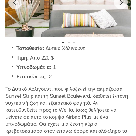
Τοποθεσία:
Δυτικό Χόλιγουντ
Τιμή:
Από 220 $
Υπνοδωμάτια:
1
Επισκέπτες:
2
Το Δυτικό Χόλιγουντ, που φιλοξενεί την ακμάζουσα
Sunset Strip και τη Sunset Boulevard, διαθέτει έντονη
νυχτερινή ζωή και εξαιρετικό φαγητό. Αν
κατευθυνθείτε προς το WeHo, ίσως θελήσετε να
μείνετε σε αυτό το κομψό Airbnb Plus με ένα
υπνοδωμάτιο. Θα έχετε μια ζεστή κύρια
κρεβατοκάμαρα στον επάνω όροφο και ολόκληρο το