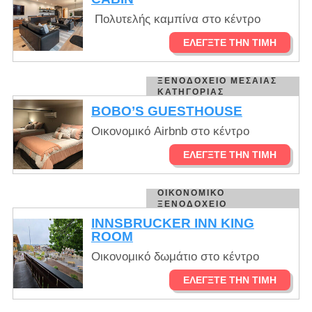
Πολυτελής καμπίνα στο κέντρο
ΕΛΈΓΞΤΕ ΤΗΝ ΤΙΜΉ
ΞΕΝΟΔΟΧΕΊΟ ΜΕΣΑΊΑΣ
ΚΑΤΗΓΟΡΊΑΣ
BOBO’S GUESTHOUSE
Οικονομικό Airbnb στο κέντρο
ΕΛΈΓΞΤΕ ΤΗΝ ΤΙΜΉ
ΟΙΚΟΝΟΜΙΚΌ
ΞΕΝΟΔΟΧΕΊΟ
INNSBRUCKER INN KING
ROOM
Οικονομικό δωμάτιο στο κέντρο
ΕΛΈΓΞΤΕ ΤΗΝ ΤΙΜΉ