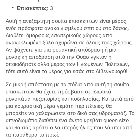
Επισκέπτες
: 3
Αυτή η ανεξάρτητη σουίτα επισκεπτών είναι μέρος
ενός πρόσφατα ανακαινισμένου σπιτιού στο δάσος.
Διαθέτει όμορφους εσωτερικούς χώρους από
ανακυκλωμένο ξύλο αχυρώνα σε όλους τους χώρους.
Αν ψάχνετε για μια ρομαντική απόδραση ή μια
μοναχική απόδραση από την Ουάσινγκτον ή
οποιοδήποτε άλλο μέρος των Ηνωμένων Πολιτειών,
τότε αυτό είναι το μέρος για εσάς στο Λίβενγουορθ!
Σε μικρή απόσταση με τα πόδια από αυτή τη σουίτα
επισκεπτών θα έχετε πρόσβαση σε ιδιωτικά
μονοπάτια πεζοπορίας και ποδηλασίας. Και μετά από
μια κουραστική μέρα γεμάτη περιπέτειες, θα
μπορείτε να χαλαρώσετε στο δικό σας υδρομασάζ. Το
υπνοδωμάτιο διαθέτει ένα άνετο κρεβάτι queen size
και θα σας αρέσει ο λαμπερός ήλιος που λάμπει από
τα παράθυρα το πρωί.