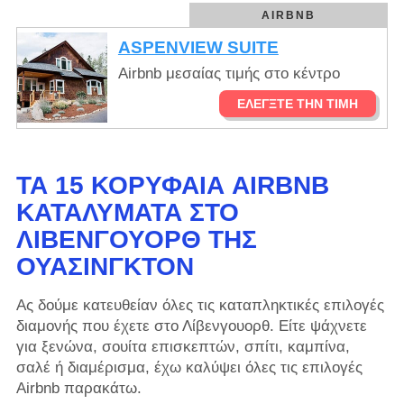
AIRBNB
ASPENVIEW SUITE
Airbnb μεσαίας τιμής στο κέντρο
ΕΛΈΓΞΤΕ ΤΗΝ ΤΙΜΉ
ΤΑ 15 ΚΟΡΥΦΑΊΑ AIRBNB
ΚΑΤΑΛΎΜΑΤΑ ΣΤΟ
ΛΊΒΕΝΓΟΥΟΡΘ ΤΗΣ
ΟΥΆΣΙΝΓΚΤΟΝ
Ας δούμε κατευθείαν όλες τις καταπληκτικές επιλογές
διαμονής που έχετε στο Λίβενγουορθ. Είτε ψάχνετε
για ξενώνα, σουίτα επισκεπτών, σπίτι, καμπίνα,
σαλέ ή διαμέρισμα, έχω καλύψει όλες τις επιλογές
Airbnb παρακάτω.