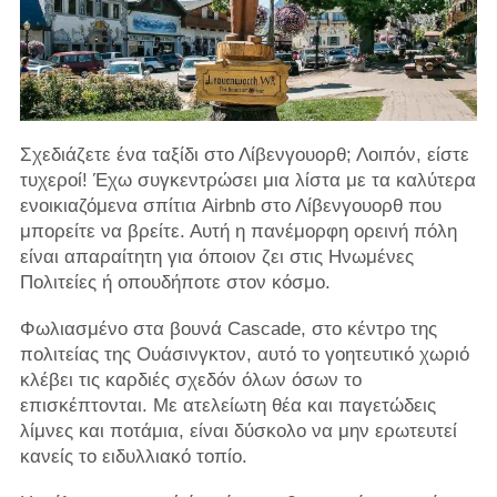
Σχεδιάζετε ένα ταξίδι στο Λίβενγουορθ; Λοιπόν, είστε
τυχεροί! Έχω συγκεντρώσει μια λίστα με τα καλύτερα
ενοικιαζόμενα σπίτια Airbnb στο Λίβενγουορθ που
μπορείτε να βρείτε. Αυτή η πανέμορφη ορεινή πόλη
είναι απαραίτητη για όποιον ζει στις Ηνωμένες
Πολιτείες ή οπουδήποτε στον κόσμο.
Φωλιασμένο στα βουνά Cascade, στο κέντρο της
πολιτείας της Ουάσινγκτον, αυτό το γοητευτικό χωριό
κλέβει τις καρδιές σχεδόν όλων όσων το
επισκέπτονται. Με ατελείωτη θέα και παγετώδεις
λίμνες και ποτάμια, είναι δύσκολο να μην ερωτευτεί
κανείς το ειδυλλιακό τοπίο.