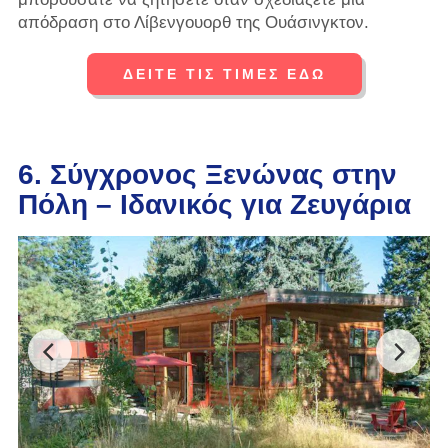
απόδραση στο Λίβενγουορθ της Ουάσινγκτον.
ΔΕΙΤΕ ΤΙΣ ΤΙΜΕΣ ΕΔΩ
6. Σύγχρονος Ξενώνας στην
Πόλη – Ιδανικός για Ζευγάρια