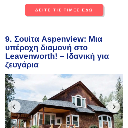
ΔΕΙΤΕ ΤΙΣ ΤΙΜΕΣ ΕΔΩ
9. Σουίτα Aspenview: Μια
υπέροχη διαμονή στο
Leavenworth! – Ιδανική για
ζευγάρια