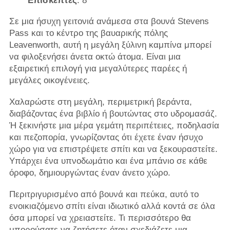
Επισκέπτες
: 8
Σε μια ήσυχη γειτονιά ανάμεσα στα βουνά Stevens
Pass και το κέντρο της βαυαρικής πόλης
Leavenworth, αυτή η μεγάλη ξύλινη καμπίνα μπορεί
να φιλοξενήσει άνετα οκτώ άτομα. Είναι μια
εξαιρετική επιλογή για μεγαλύτερες παρέες ή
μεγάλες οικογένειες.
Χαλαρώστε στη μεγάλη, περιμετρική βεράντα,
διαβάζοντας ένα βιβλίο ή βουτώντας στο υδρομασάζ.
Ή ξεκινήστε μια μέρα γεμάτη περιπέτειες, ποδηλασία
και πεζοπορία, γνωρίζοντας ότι έχετε έναν ήσυχο
χώρο για να επιστρέψετε σπίτι και να ξεκουραστείτε.
Υπάρχει ένα υπνοδωμάτιο και ένα μπάνιο σε κάθε
όροφο, δημιουργώντας έναν άνετο χώρο.
Περιτριγυρισμένο από βουνά και πεύκα, αυτό το
ενοικιαζόμενο σπίτι είναι ιδιωτικό αλλά κοντά σε όλα
όσα μπορεί να χρειαστείτε. Τι περισσότερο θα
μπορούσατε να ζητήσετε όταν σχεδιάζετε μια