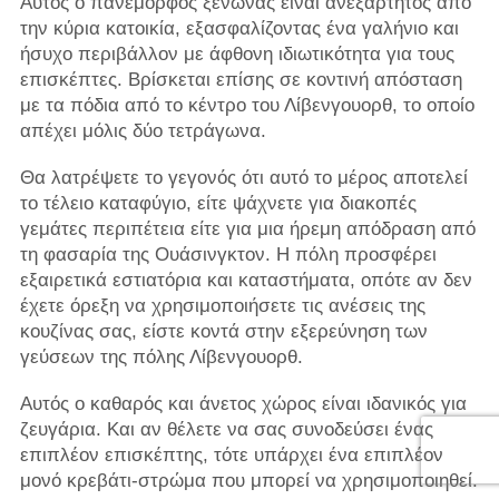
Αυτός ο πανέμορφος ξενώνας είναι ανεξάρτητος από
την κύρια κατοικία, εξασφαλίζοντας ένα γαλήνιο και
ήσυχο περιβάλλον με άφθονη ιδιωτικότητα για τους
επισκέπτες. Βρίσκεται επίσης σε κοντινή απόσταση
με τα πόδια από το κέντρο του Λίβενγουορθ, το οποίο
απέχει μόλις δύο τετράγωνα.
Θα λατρέψετε το γεγονός ότι αυτό το μέρος αποτελεί
το τέλειο καταφύγιο, είτε ψάχνετε για διακοπές
γεμάτες περιπέτεια είτε για μια ήρεμη απόδραση από
τη φασαρία της Ουάσινγκτον. Η πόλη προσφέρει
εξαιρετικά εστιατόρια και καταστήματα, οπότε αν δεν
έχετε όρεξη να χρησιμοποιήσετε τις ανέσεις της
κουζίνας σας, είστε κοντά στην εξερεύνηση των
γεύσεων της πόλης Λίβενγουορθ.
Αυτός ο καθαρός και άνετος χώρος είναι ιδανικός για
ζευγάρια. Και αν θέλετε να σας συνοδεύσει ένας
επιπλέον επισκέπτης, τότε υπάρχει ένα επιπλέον
μονό κρεβάτι-στρώμα που μπορεί να χρησιμοποιηθεί.