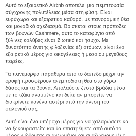
Αυτό το εξαιρετικό Airbnb αποτελεί μια πεμπτουσία
σύγχρονης πολυτέλειας μέσα στη φύση. Είναι
ευρύχωρο και εξαιρετικά καθαρό, με πανοραμική θέα
και μοναδικό σχεδιασμό. Βρίσκεται στους πρόποδες
των βουνών Cashmere, αυτό το καταφύγιο από
ξύλινες καλύβες είναι ιδιωτικό και ήσυχο. Με
δυνατότητα άνετης φιλοξενίας έξι ατόμων, είναι ένα
εξαιρετικό μέρος για οικογένειες ή μεσαίου μεγέθους
παρέες.
Τα πανέμορφα παράθυρα από το δάπεδο μέχρι την
οροφή προσφέρουν ανεμπόδιστη θέα στο γύρω
δάσος και τα βουνά. Απολαύστε ζεστά βράδια μέσα
με το τζάκι αναμμένο και δείτε αν μπορείτε να
διακρίνετε κανένα αστέρι από την άνεση του
σαλονιού σας.
Αυτό είναι ένα υπέροχο μέρος για να χαλαρώσετε και
να ξεκουραστείτε και θα επιστρέψετε από αυτό το
μέρος νιώθοντας ανανεωμένοι και αναζωογονημένοι.