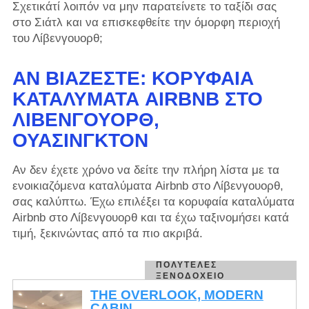
Σχετικάτί λοιπόν να μην παρατείνετε το ταξίδι σας
στο Σιάτλ και να επισκεφθείτε την όμορφη περιοχή
του Λίβενγουορθ;
ΑΝ ΒΙΆΖΕΣΤΕ: ΚΟΡΥΦΑΊΑ
ΚΑΤΑΛΎΜΑΤΑ AIRBNB ΣΤΟ
ΛΊΒΕΝΓΟΥΟΡΘ,
ΟΥΆΣΙΝΓΚΤΟΝ
Αν δεν έχετε χρόνο να δείτε την πλήρη λίστα με τα
ενοικιαζόμενα καταλύματα Airbnb στο Λίβενγουορθ,
σας καλύπτω. Έχω επιλέξει τα κορυφαία καταλύματα
Airbnb στο Λίβενγουορθ και τα έχω ταξινομήσει κατά
τιμή, ξεκινώντας από τα πιο ακριβά.
ΠΟΛΥΤΕΛΈΣ
ΞΕΝΟΔΟΧΕΊΟ
THE OVERLOOK, MODERN
CABIN