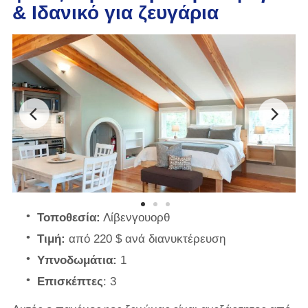
& Ιδανικό για ζευγάρια
Τοποθεσία:
Λίβενγουορθ
Τιμή:
από 220 $ ανά διανυκτέρευση
Υπνοδωμάτια:
1
Επισκέπτες
: 3