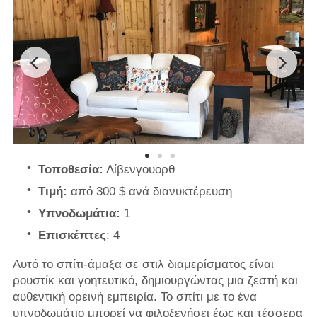
Τοποθεσία:
Λίβενγουορθ
Τιμή:
από 300 $ ανά διανυκτέρευση
Υπνοδωμάτια:
1
Επισκέπτες
: 4
Αυτό το σπίτι-άμαξα σε στιλ διαμερίσματος είναι
ρουστίκ και γοητευτικό, δημιουργώντας μια ζεστή και
αυθεντική ορεινή εμπειρία. Το σπίτι με το ένα
υπνοδωμάτιο μπορεί να φιλοξενήσει έως και τέσσερα