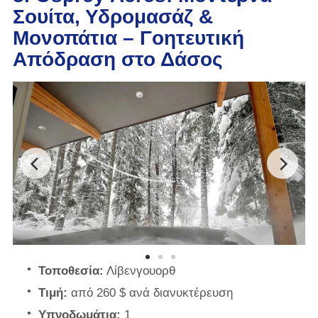
Σουίτα, Υδρομασάζ &
Μονοπάτια – Γοητευτική
Απόδραση στο Δάσος
Τοποθεσία:
Λίβενγουορθ
Τιμή:
από 260 $ ανά διανυκτέρευση
Υπνοδωμάτια:
1