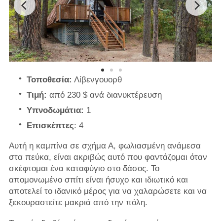
Τοποθεσία:
Λίβενγουορθ
Τιμή:
από 230 $ ανά διανυκτέρευση
Υπνοδωμάτια:
1
Επισκέπτες
: 4
Αυτή η καμπίνα σε σχήμα Α, φωλιασμένη ανάμεσα
στα πεύκα, είναι ακριβώς αυτό που φαντάζομαι όταν
σκέφτομαι ένα καταφύγιο στο δάσος. Το
απομονωμένο σπίτι είναι ήσυχο και ιδιωτικό και
αποτελεί το ιδανικό μέρος για να χαλαρώσετε και να
ξεκουραστείτε μακριά από την πόλη.