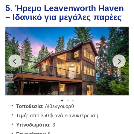
5. Ήρεμο Leavenworth Haven
– Ιδανικό για μεγάλες παρέες
Τοποθεσία:
Λίβενγουορθ
Τιμή:
από 350 $ ανά διανυκτέρευση
Υπνοδωμάτια:
3