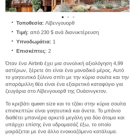
Τοποθεσία:
Λίβενγουορθ
Τιμή:
από 230 $ ανά διανυκτέρευση
Υπνοδωμάτια:
1
Επισκέπτες
: 2
Όταν ένα Airbnb έχει μια συνολική αξιολόγηση 4,99
αστέρων, ξέρετε ότι είναι ένα μοναδικό μέρος. Αυτό
το γοητευτικό ξύλινο σπίτι με την κύρια σουίτα και την
απαράμιλλη θέα είναι ένα εξαιρετικό καταφύγιο για
ζευγάρια στο Λίβενγουορθ της Ουάσινγκτον.
Το κρεβάτι queen size και το τζάκι στην κύρια σουίτα
επισκεπτών είναι γοητευτικά και άνετα. Το μπάνιο
διαθέτει μπανιέρα αρκετά μεγάλη για δύο άτομα και
υπάρχει επίσης ένα υδρομασάζ έξω, το οποίο
μοιράζεται με ένα άλλο ενοικιαζόμενο κατάλυμα.