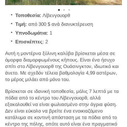
Τοποθεσία:
Λίβενγουορθ
Τιμή:
από 300 $ ανά διανυκτέρευση
Υπνοδωμάτια:
1
Επισκέπτες
: 2
Αυτή η μοντέρνα ξύλινη καλύβα βρίσκεται μέσα σε
όμορφα διαμορφωμένους κήπους. Είναι ένα ήσυχο
σπίτι στο Λίβενγουορθ της Ουάσινγκτον, ιδιωτικό και
άνετο. Με σχεδόν τέλεια βαθμολογία 4,99 αστέρων,
το μέρος μιλάει από μόνο του.
Βρίσκεται σε ιδανική τοποθεσία, μόλις 7 λεπτά με τα
πόδια από το κέντρο του Λίβενγουορθ, αλλά
εξακολουθεί να είναι φωλιασμένο στην άγρια ​​φύση.
Δεν είναι εύκολο να βρείτε ένα ενοικιαζόμενο
κατάλυμα σε κοντινή απόσταση με τα πόδια από το
κέντρο της πόλης, οπότε αυτό είναι ένα πραγματικό