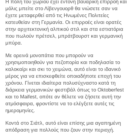
Η πόλη του χωριού έχει έντονη βαυαρική επιρροή και
μόλις μπείτε στο Λίβενγουορθ θα νιώσετε σαν να
έχετε μεταφερθεί από τις Ηνωμένες Πολιτείες
κατευθείαν στη Γερμανία. Οι επιρροές είναι ορατές
στην αρχιτεκτονική αλπικού στιλ και στα εστιατόρια
που πωλούν πρέτσελ, μπράτβουρστ και γερμανική
μπύρα.
Με ορεινά μονοπάτια που μπορούν να
χρησιμοποιηθούν για πεζοπορία και ποδηλασία το
καλοκαίρι και σκι το χειμώνα, αυτό είναι το ιδανικό
μέρος για να επισκεφθείτε οποιαδήποτε εποχή του
χρόνου. Γίνεται ιδιαίτερα πολυσύχναστο κατά τη
διάρκεια γερμανικών φεστιβάλ όπως το Oktoberfest
και το Maifest, οπότε αν θέλετε να ζήσετε αυτή την
ατμόσφαιρα, φροντίστε να το ελέγξετε αυτές τις
ημερομηνίες.
Κοντά στο Σιάτλ, αυτό είναι επίσης μια αγαπημένη
απόδραση για πολλούς που ζουν στην περιοχή.