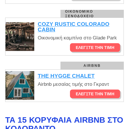
ΟΙΚΟΝΟΜΙΚΌ
ΞΕΝΟΔΟΧΕΊΟ
COZY RUSTIC COLORADO
CABIN
Οικονομική καμπίνα στο Glade Park
ΕΛΈΓΞΤΕ ΤΗΝ ΤΙΜΉ
AIRBNB
THE HYGGE CHALET
Airbnb μεσαίας τιμής στο Γκραντ
ΕΛΈΓΞΤΕ ΤΗΝ ΤΙΜΉ
ΤΑ 15 ΚΟΡΥΦΑΊΑ AIRBNB ΣΤΟ
ΚΟΛΟΡΆΝΤΟ