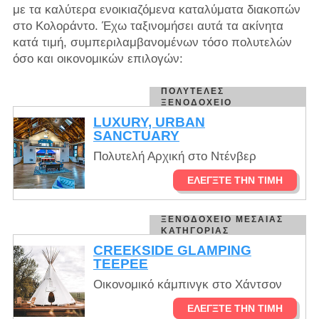
με τα καλύτερα ενοικιαζόμενα καταλύματα διακοπών
στο Κολοράντο. Έχω ταξινομήσει αυτά τα ακίνητα
κατά τιμή, συμπεριλαμβανομένων τόσο πολυτελών
όσο και οικονομικών επιλογών:
ΠΟΛΥΤΕΛΈΣ
ΞΕΝΟΔΟΧΕΊΟ
LUXURY, URBAN
SANCTUARY
Πολυτελή Αρχική στο Ντένβερ
ΕΛΈΓΞΤΕ ΤΗΝ ΤΙΜΉ
ΞΕΝΟΔΟΧΕΊΟ ΜΕΣΑΊΑΣ
ΚΑΤΗΓΟΡΊΑΣ
CREEKSIDE GLAMPING
TEEPEE
Οικονομικό κάμπινγκ στο Χάντσον
ΕΛΈΓΞΤΕ ΤΗΝ ΤΙΜΉ