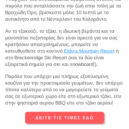
παρόλο που ανταλλάσσετε την ζωή στην πόλη με τα
Βραχώδη Όρη, βρίσκεστε μόλις 10 λεπτά με το
αυτοκίνητο από το Νέντερλαντ του Κολοράντο.
Αν το τζακούζι, το τζάκι, η ιδιωτική βεράντα και τα
μονοπάτια πεζοπορίας δεν είναι αρκετά για να σας
κρατήσουν απασχολημένους, μπορείτε να
κατευθυνθείτε στο κοντινό
Eldora Mountain Resort
ή
στο Breckenridge Ski Resort (και τα δύο είναι
εξαιρετικά σημεία για σκι και snowboard!).
Παρόλο που υπάρχει μια πλήρως εξοπλισμένη
κουζίνα για την προετοιμασία γευμάτων, δεν υπάρχει
τίποτα καλύτερο από το να μαγειρεύετε τα γεύματά
σας σε εξωτερικό χώρο είτε στο εξωτερικό τζάκι, είτε
στην ψησταριά αερίου BBQ είτε στο τζάκι αερίου!
ΔΕΙΤΕ ΤΙΣ ΤΙΜΕΣ ΕΔΩ