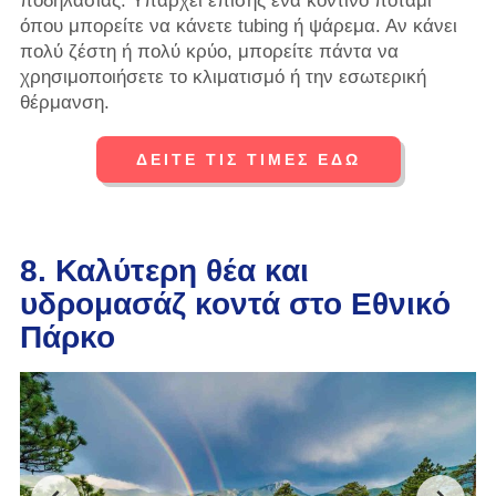
ποδηλασίας. Υπάρχει επίσης ένα κοντινό ποτάμι
όπου μπορείτε να κάνετε tubing ή ψάρεμα. Αν κάνει
πολύ ζέστη ή πολύ κρύο, μπορείτε πάντα να
χρησιμοποιήσετε το κλιματισμό ή την εσωτερική
θέρμανση.
ΔΕΙΤΕ ΤΙΣ ΤΙΜΕΣ ΕΔΩ
8. Καλύτερη θέα και
υδρομασάζ κοντά στο Εθνικό
Πάρκο