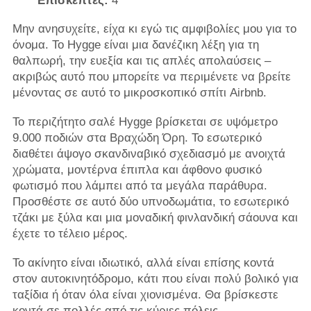
Επισκέπτες:
4
Μην ανησυχείτε, είχα κι εγώ τις αμφιβολίες μου για το
όνομα. Το Hygge είναι μια δανέζικη λέξη για τη
θαλπωρή, την ευεξία και τις απλές απολαύσεις –
ακριβώς αυτό που μπορείτε να περιμένετε να βρείτε
μένοντας σε αυτό το μικροσκοπικό σπίτι Airbnb.
Το περιζήτητο σαλέ Hygge βρίσκεται σε υψόμετρο
9.000 ποδιών στα Βραχώδη Όρη. Το εσωτερικό
διαθέτει άψογο σκανδιναβικό σχεδιασμό με ανοιχτά
χρώματα, μοντέρνα έπιπλα και άφθονο φυσικό
φωτισμό που λάμπει από τα μεγάλα παράθυρα.
Προσθέστε σε αυτό δύο υπνοδωμάτια, το εσωτερικό
τζάκι με ξύλα και μια μοναδική φινλανδική σάουνα και
έχετε το τέλειο μέρος.
Το ακίνητο είναι ιδιωτικό, αλλά είναι επίσης κοντά
στον αυτοκινητόδρομο, κάτι που είναι πολύ βολικό για
ταξίδια ή όταν όλα είναι χιονισμένα. Θα βρίσκεστε
κοντά σε πολλές από τις κύριες πόλεις,