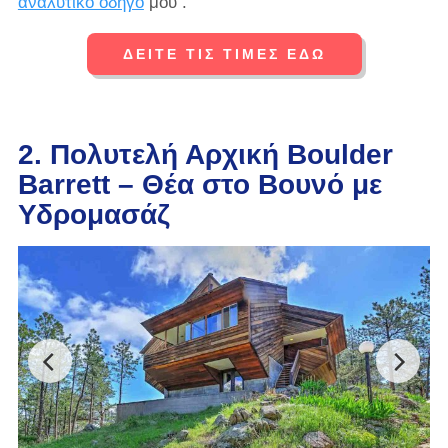
αναλυτικό οδηγό
μου .
ΔΕΙΤΕ ΤΙΣ ΤΙΜΕΣ ΕΔΩ
2. Πολυτελή Αρχική Boulder
Barrett – Θέα στο Βουνό με
Υδρομασάζ