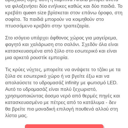
να φιλοξενήσει δύο ενήλικες καθώς και δύο παιδιά. Το
κρεβάτι queen size βρίσκεται στον επάνω όροφο, στη
σοφίτα. Τα παιδιά μπορούν να κοιμηθούν στο
πτυσσόμενο κρεβάτι στην τραπεζαρία.
Στο ισόγειο υπάρχει άφθονος χώρος για μαγείρεμα,
φαγητό και χαλάρωση στο σαλόνι. Σχεδόν όλα είναι
κατασκευασμένα από ξύλο στο εσωτερικό και είναι
μια αρκετά ρουστίκ εμπειρία.
Τις κρύες νύχτες, μπορείτε να ανάψετε το τζάκι με τα
ξύλα σε εσωτερικό χώρο ή να βγείτε έξω και να
απολαύσετε το υδρομασάζ infinity με φωτισμό LED.
Αυτό το υδρομασάζ είναι πολύ ξεχωριστό,
χρησιμοποιώντας άοσμο νερό από θερμές πηγές και
κατασκευασμένο με πέτρες από το κατάλυμα - δεν
θα βρείτε πιο μοναδική επιλογή πουθενά αλλού στη
λίστα μας.