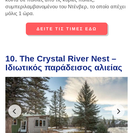
συμπεριλαμβανομένου του Ντένβερ, το οποίο απέχει
μόλις 1 ώρα.
ΔΕΙΤΕ ΤΙΣ ΤΙΜΕΣ ΕΔΩ
10. The Crystal River Nest –
Ιδιωτικός παράδεισος αλιείας