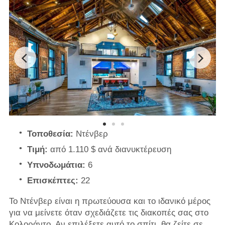
Τοποθεσία:
Ντένβερ
Τιμή:
από 1.110 $ ανά διανυκτέρευση
Υπνοδωμάτια:
6
Επισκέπτες:
22
Το Ντένβερ είναι η πρωτεύουσα και το ιδανικό μέρος
για να μείνετε όταν σχεδιάζετε τις διακοπές σας στο
Κολοράντο. Αν επιλέξετε αυτό το σπίτι, θα ζείτε σε