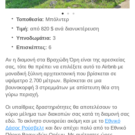
Τοποθεσία:
Μπόλντερ
Τιμή:
από 820 $ ανά διανυκτέρευση
Υπνοδωμάτια:
3
Επισκέπτες:
6
Αν η διαμονή στα Βραχώδη Όρη είναι της αρεσκείας
σας, τότε θα πρέπει να επιλέξετε αυτό το Airbnb με
μοναδική ξύλινη αρχιτεκτονική που βρίσκεται σε
υψόμετρο 2.700 μέτρων. Βρίσκεται σε μια
βουνοκορφή 3 στρεμμάτων με απίστευτη θέα στη
γύρω περιοχή.
Οι υπαίθριες δραστηριότητες θα αποτελέσουν το
κύριο μέλημα των διακοπών σας κατά τη διαμονή σας
εδώ. Το ακίνητο συνορεύει ακόμη και με το
Εθνικό
Δάσος Ρούσβελτ
και δεν απέχει πολύ από το Εθνικό
Πάρκο Βραχωδών Ορέων. Με αμέτρητες ώρες