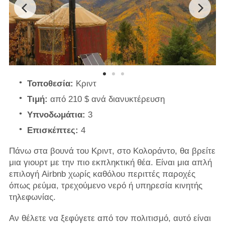
Τοποθεσία:
Κριντ
Τιμή:
από 210 $ ανά διανυκτέρευση
Υπνοδωμάτια:
3
Επισκέπτες:
4
Πάνω στα βουνά του Κριντ, στο Κολοράντο, θα βρείτε
μια γιουρτ με την πιο εκπληκτική θέα. Είναι μια απλή
επιλογή Airbnb χωρίς καθόλου περιττές παροχές
όπως ρεύμα, τρεχούμενο νερό ή υπηρεσία κινητής
τηλεφωνίας.
Αν θέλετε να ξεφύγετε από τον πολιτισμό, αυτό είναι