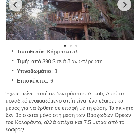
Τοποθεσία:
Κάρμποντεϊλ
Τιμή:
από 390 $ ανά διανυκτέρευση
Υπνοδωμάτια:
1
Επισκέπτες:
6
Έχετε μείνει ποτέ σε δεντρόσπιτο Airbnb; Αυτό το
μοναδικό ενοικιαζόμενο σπίτι είναι ένα εξαιρετικό
μέρος για να έρθετε σε επαφή με τη φύση. Το ακίνητο
δεν βρίσκεται μόνο στη μέση των Βραχωδών Ορέων
του Κολοράντο, αλλά απέχει και 7,5 μέτρα από το
έδαφος!