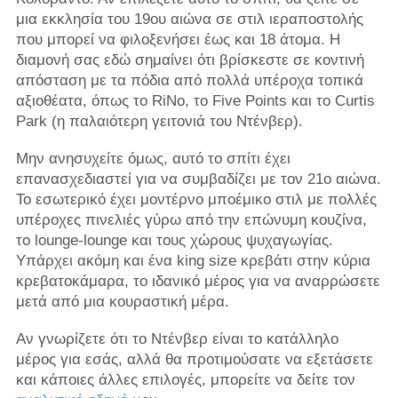
μια εκκλησία του 19ου αιώνα σε στιλ ιεραποστολής
που μπορεί να φιλοξενήσει έως και 18 άτομα. Η
διαμονή σας εδώ σημαίνει ότι βρίσκεστε σε κοντινή
απόσταση με τα πόδια από πολλά υπέροχα τοπικά
αξιοθέατα, όπως το RiNo, το Five Points και το Curtis
Park (η παλαιότερη γειτονιά του Ντένβερ).
Μην ανησυχείτε όμως, αυτό το σπίτι έχει
επανασχεδιαστεί για να συμβαδίζει με τον 21ο αιώνα.
Το εσωτερικό έχει μοντέρνο μποέμικο στιλ με πολλές
υπέροχες πινελιές γύρω από την επώνυμη κουζίνα,
το lounge-lounge και τους χώρους ψυχαγωγίας.
Υπάρχει ακόμη και ένα king size κρεβάτι στην κύρια
κρεβατοκάμαρα, το ιδανικό μέρος για να αναρρώσετε
μετά από μια κουραστική μέρα.
Αν γνωρίζετε ότι το Ντένβερ είναι το κατάλληλο
μέρος για εσάς, αλλά θα προτιμούσατε να εξετάσετε
και κάποιες άλλες επιλογές, μπορείτε να δείτε τον