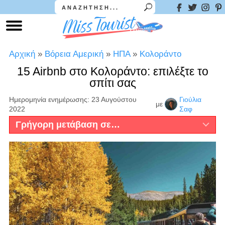
Αρχική
»
Βόρεια Αμερική
»
ΗΠΑ
»
Κολοράντο
15 Airbnb στο Κολοράντο: επιλέξτε το
σπίτι σας
Ημερομηνία ενημέρωσης: 23 Αυγούστου
Γιούλια
με
2022
Σαφ
Γρήγορη μετάβαση σε…